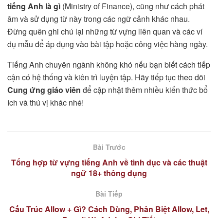
tiếng Anh là gì
(Ministry of Finance), cũng như cách phát
âm và sử dụng từ này trong các ngữ cảnh khác nhau.
Đừng quên ghi chú lại những từ vựng liên quan và các ví
dụ mẫu để áp dụng vào bài tập hoặc công việc hàng ngày.
Tiếng Anh chuyên ngành không khó nếu bạn biết cách tiếp
cận có hệ thống và kiên trì luyện tập. Hãy tiếp tục theo dõi
Cung ứng giáo viên
để cập nhật thêm nhiều kiến thức bổ
ích và thú vị khác nhé!
Bài Trước
Tổng hợp từ vựng tiếng Anh về tình dục và các thuật
ngữ 18+ thông dụng
Bài Tiếp
Cấu Trúc Allow + Gì? Cách Dùng, Phân Biệt Allow, Let,