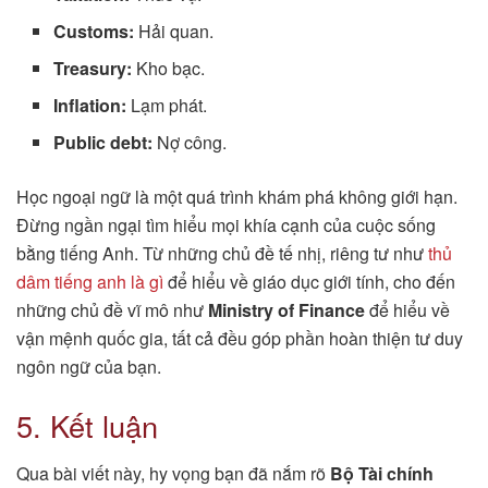
Customs:
Hải quan.
Treasury:
Kho bạc.
Inflation:
Lạm phát.
Public debt:
Nợ công.
Học ngoại ngữ là một quá trình khám phá không giới hạn.
Đừng ngần ngại tìm hiểu mọi khía cạnh của cuộc sống
bằng tiếng Anh. Từ những chủ đề tế nhị, riêng tư như
thủ
dâm tiếng anh là gì
để hiểu về giáo dục giới tính, cho đến
những chủ đề vĩ mô như
Ministry of Finance
để hiểu về
vận mệnh quốc gia, tất cả đều góp phần hoàn thiện tư duy
ngôn ngữ của bạn.
5. Kết luận
Qua bài viết này, hy vọng bạn đã nắm rõ
Bộ Tài chính