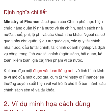
Định nghĩa chi tiết
Ministry of Finance
là cơ quan của Chính phủ thực hiện
chức năng quản lý nhà nước về tài chính, ngân sách nhà
nước, thuế, phí, lệ phí và các khoản thu khác. Ngoài ra, cơ
quan này còn quản lý dự trữ quốc gia, các quỹ tài chính
nhà nước, đầu tư tài chính, tài chính doanh nghiệp và dịch
vụ công trong lĩnh vực tài chính (ngân sách, hải quan, kế
toán, kiểm toán, giá cả) trên phạm vi cả nước.
Khi bạn đọc một
đoạn văn bản tiếng anh
về tình hình kinh
tế vĩ mô của một quốc gia, cụm từ “Ministry of Finance” sẽ
thường xuyên xuất hiện với vai trò là chủ thể ban hành các
chính sách tiền tệ và tài khóa.
2. Ví dụ minh họa cách dùng