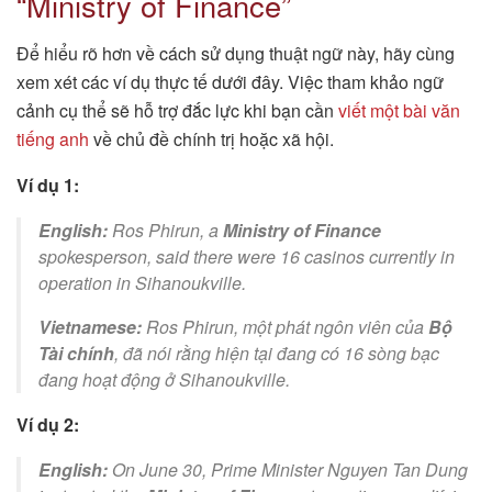
“Ministry of Finance”
Để hiểu rõ hơn về cách sử dụng thuật ngữ này, hãy cùng
xem xét các ví dụ thực tế dưới đây. Việc tham khảo ngữ
cảnh cụ thể sẽ hỗ trợ đắc lực khi bạn cần
viết một bài văn
tiếng anh
về chủ đề chính trị hoặc xã hội.
Ví dụ 1:
English:
Ros Phirun, a
Ministry of Finance
spokesperson, said there were 16 casinos currently in
operation in Sihanoukville.
Vietnamese:
Ros Phirun, một phát ngôn viên của
Bộ
Tài chính
, đã nói rằng hiện tại đang có 16 sòng bạc
đang hoạt động ở Sihanoukville.
Ví dụ 2:
English:
On June 30, Prime Minister Nguyen Tan Dung