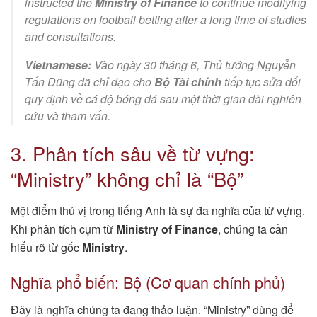
instructed the
Ministry of Finance
to continue modifying
regulations on football betting after a long time of studies
and consultations.
Vietnamese:
Vào ngày 30 tháng 6, Thủ tướng Nguyễn
Tấn Dũng đã chỉ đạo cho
Bộ Tài chính
tiếp tục sửa đổi
quy định về cá độ bóng đá sau một thời gian dài nghiên
cứu và tham vấn.
3. Phân tích sâu về từ vựng:
“Ministry” không chỉ là “Bộ”
Một điểm thú vị trong tiếng Anh là sự đa nghĩa của từ vựng.
Khi phân tích cụm từ
Ministry of Finance
, chúng ta cần
hiểu rõ từ gốc
Ministry
.
Nghĩa phổ biến: Bộ (Cơ quan chính phủ)
Đây là nghĩa chúng ta đang thảo luận. “Ministry” dùng để