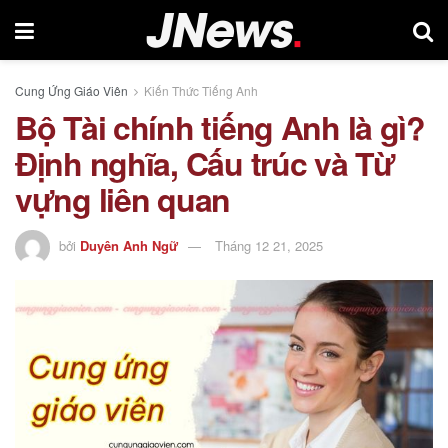
Cung Ứng Giáo Viên
Kiến Thức Tiếng Anh
Bộ Tài chính tiếng Anh là gì?
Định nghĩa, Cấu trúc và Từ
vựng liên quan
bởi
Duyên Anh Ngữ
Tháng 12 21, 2025