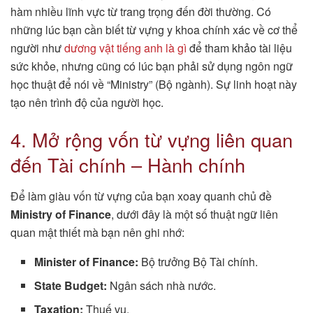
hàm nhiều lĩnh vực từ trang trọng đến đời thường. Có
những lúc bạn cần biết từ vựng y khoa chính xác về cơ thể
người như
dương vật tiếng anh là gì
để tham khảo tài liệu
sức khỏe, nhưng cũng có lúc bạn phải sử dụng ngôn ngữ
học thuật để nói về “Ministry” (Bộ ngành). Sự linh hoạt này
tạo nên trình độ của người học.
4. Mở rộng vốn từ vựng liên quan
đến Tài chính – Hành chính
Để làm giàu vốn từ vựng của bạn xoay quanh chủ đề
Ministry of Finance
, dưới đây là một số thuật ngữ liên
quan mật thiết mà bạn nên ghi nhớ:
Minister of Finance:
Bộ trưởng Bộ Tài chính.
State Budget:
Ngân sách nhà nước.
Taxation:
Thuế vụ.