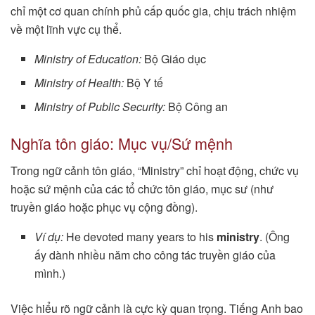
chỉ một cơ quan chính phủ cấp quốc gia, chịu trách nhiệm
về một lĩnh vực cụ thể.
Ministry of Education:
Bộ Giáo dục
Ministry of Health:
Bộ Y tế
Ministry of Public Security:
Bộ Công an
Nghĩa tôn giáo: Mục vụ/Sứ mệnh
Trong ngữ cảnh tôn giáo, “Ministry” chỉ hoạt động, chức vụ
hoặc sứ mệnh của các tổ chức tôn giáo, mục sư (như
truyền giáo hoặc phục vụ cộng đồng).
Ví dụ:
He devoted many years to his
ministry
. (Ông
ấy dành nhiều năm cho công tác truyền giáo của
mình.)
Việc hiểu rõ ngữ cảnh là cực kỳ quan trọng. Tiếng Anh bao