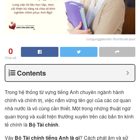
cungunggiaovien-thumbnail-post
0
Chia sẻ
Contents
Trong hệ thống từ vựng tiếng Anh chuyên ngành hành
chính và chính trị, việc nắm vững tên gọi của các cơ quan
nhà nước là vô cùng cần thiết. Một trong những thuật ngữ
quan trọng và xuất hiện thường xuyên trên các bản tin kinh
tế chính là
Bộ Tài chính
.
Vậy
Bộ Tài chính tiếng Anh là gì
? Cách phát âm và sử