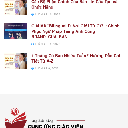
Các Bộ Phận Chính Của Bàn Là: Cấu Tạo và
Chức Năng
THÁNG 8 10, 2026
Giải Mã “Bilingual Đi Với Giới Từ Gì?”: Chinh
Phục Ngữ Pháp Tiếng Anh Cùng
BRAND_CUA_BAN
THÁNG 8 10, 2026
1 Tháng Có Bao Nhiêu Tuần? Hướng Dẫn Chi
Tiết Từ A-Z
THÁNG 8 9, 2026