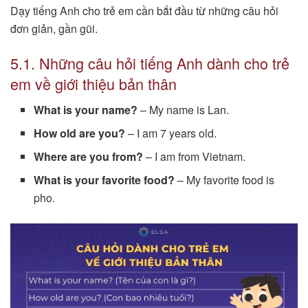
Dạy tiếng Anh cho trẻ em cần bắt đầu từ những câu hỏi
đơn giản, gần gũi.
5.1. Những câu hỏi tiếng Anh dành cho trẻ
em về giới thiệu bản thân
What is your name?
– My name is Lan.
How old are you?
– I am 7 years old.
Where are you from?
– I am from Vietnam.
What is your favorite food?
– My favorite food is
pho.