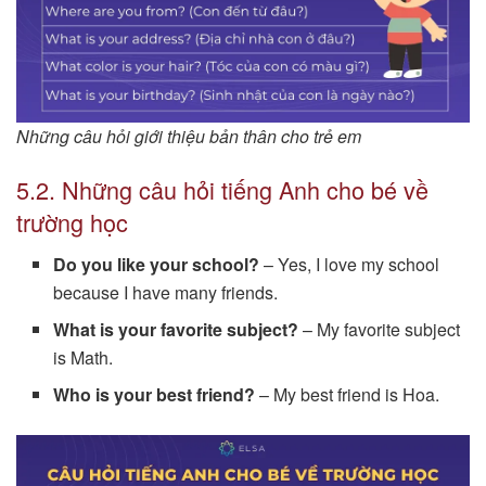
Những câu hỏi giới thiệu bản thân cho trẻ em
5.2. Những câu hỏi tiếng Anh cho bé về
trường học
Do you like your school?
– Yes, I love my school
because I have many friends.
What is your favorite subject?
– My favorite subject
is Math.
Who is your best friend?
– My best friend is Hoa.