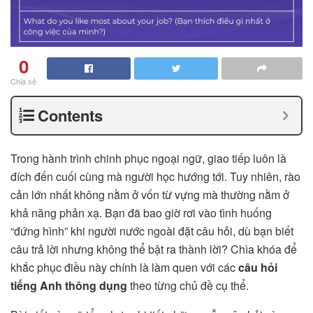
0
Chia sẻ
Contents
Trong hành trình chinh phục ngoại ngữ, giao tiếp luôn là
đích đến cuối cùng mà người học hướng tới. Tuy nhiên, rào
cản lớn nhất không nằm ở vốn từ vựng mà thường nằm ở
khả năng phản xạ. Bạn đã bao giờ rơi vào tình huống
“đứng hình” khi người nước ngoài đặt câu hỏi, dù bạn biết
câu trả lời nhưng không thể bật ra thành lời? Chìa khóa để
khắc phục điều này chính là làm quen với các
câu hỏi
tiếng Anh thông dụng
theo từng chủ đề cụ thể.