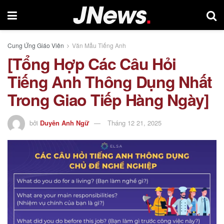
Cung Ứng Giáo Viên
Văn Mẫu Tiếng Anh
[Tổng Hợp Các Câu Hỏi
Tiếng Anh Thông Dụng Nhất
Trong Giao Tiếp Hàng Ngày]
bởi
Duyên Anh Ngữ
Tháng 12 21, 2025