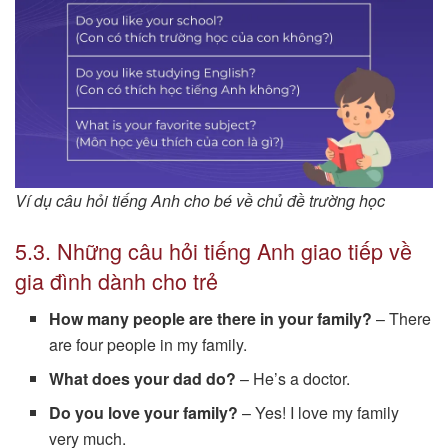
Ví dụ câu hỏi tiếng Anh cho bé về chủ đề trường học
5.3. Những câu hỏi tiếng Anh giao tiếp về
gia đình dành cho trẻ
How many people are there in your family?
– There
are four people in my family.
What does your dad do?
– He’s a doctor.
Do you love your family?
– Yes! I love my family
very much.