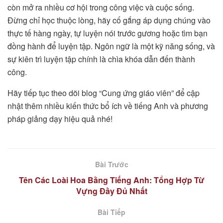
còn mở ra nhiều cơ hội trong công việc và cuộc sống.
Đừng chỉ học thuộc lòng, hãy cố gắng áp dụng chúng vào
thực tế hàng ngày, tự luyện nói trước gương hoặc tìm bạn
đồng hành để luyện tập. Ngôn ngữ là một kỹ năng sống, và
sự kiên trì luyện tập chính là chìa khóa dẫn đến thành
công.
Hãy tiếp tục theo dõi blog “Cung ứng giáo viên” để cập
nhật thêm nhiều kiến thức bổ ích về tiếng Anh và phương
pháp giảng dạy hiệu quả nhé!
Bài Trước
Tên Các Loài Hoa Bằng Tiếng Anh: Tổng Hợp Từ
Vựng Đầy Đủ Nhất
Bài Tiếp