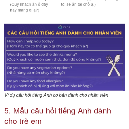
(Quý khách ăn ở đây
tôi sẽ ăn tại chỗ ạ.)
hay mang đi ạ?)
Ví dụ câu hỏi tiếng Anh cơ bản dành cho nhân viên
5. Mẫu câu hỏi tiếng Anh dành
cho trẻ em