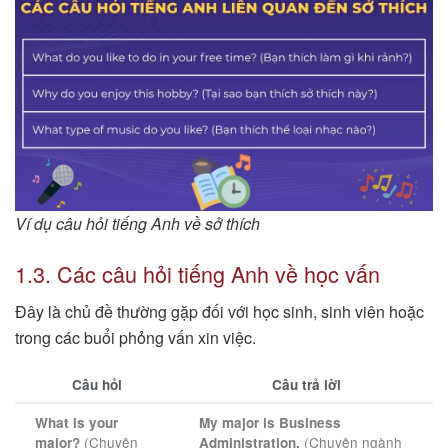
Ví dụ câu hỏi tiếng Anh về sở thích
1.3. Các câu hỏi tiếng Anh về học vấn
Đây là chủ đề thường gặp đối với học sinh, sinh viên hoặc
trong các buổi phỏng vấn xin việc.
Câu hỏi
Câu trả lời
What is your
My major is Business
(Chuyên
(Chuyên ngành
major?
Administration.