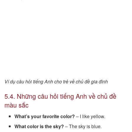
Ví dụ câu hỏi tiếng Anh cho trẻ về chủ đề gia đình
5.4. Những câu hỏi tiếng Anh về chủ đề
màu sắc
What’s your favorite color?
– I like yellow.
What color is the sky?
– The sky is blue.