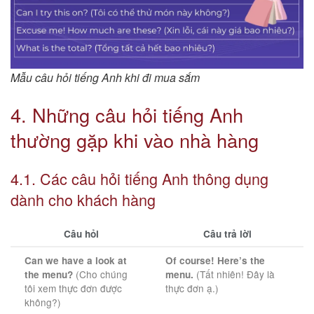
Mẫu câu hỏi tiếng Anh khi đi mua sắm
4. Những câu hỏi tiếng Anh
thường gặp khi vào nhà hàng
4.1. Các câu hỏi tiếng Anh thông dụng
dành cho khách hàng
Câu hỏi
Câu trả lời
Can we have a look at
Of course! Here’s the
(Cho chúng
(Tất nhiên! Đây là
the menu?
menu.
tôi xem thực đơn được
thực đơn ạ.)
không?)