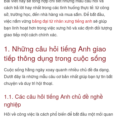
Bài viết này sẽ tổng hợp chi tiết những mẫu câu hỏi và
cách trả lời hay nhất trong các tình huống thực tế: từ công
sở, trường học, đến nhà hàng và mua sắm. Để bắt đầu,
việc nắm vững
bảng đại từ nhân xưng tiếng anh
sẽ giúp
bạn linh hoạt hơn trong việc xưng hô và xác định đối tượng
giao tiếp một cách chính xác.
1. Những câu hỏi tiếng Anh giao
tiếp thông dụng trong cuộc sống
Cuộc sống hằng ngày xoay quanh nhiều chủ đề đa dạng.
Dưới đây là những mẫu câu cơ bản nhất giúp bạn tự tin bắt
chuyện và duy trì hội thoại.
1.1. Các câu hỏi tiếng Anh chủ đề nghề
nghiệp
Hỏi về công việc là cách phổ biến để bắt đầu một mối quan