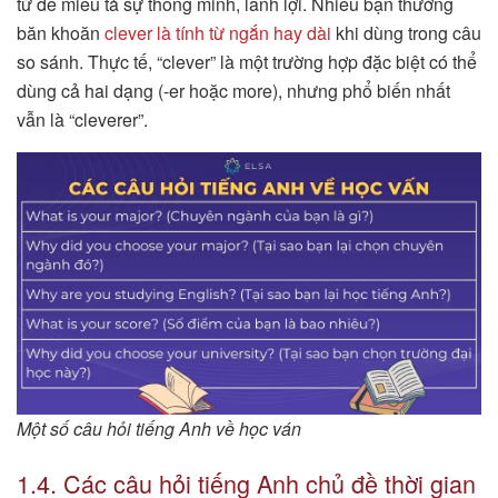
từ để miêu tả sự thông minh, lanh lợi. Nhiều bạn thường
băn khoăn
clever là tính từ ngắn hay dài
khi dùng trong câu
so sánh. Thực tế, “clever” là một trường hợp đặc biệt có thể
dùng cả hai dạng (-er hoặc more), nhưng phổ biến nhất
vẫn là “cleverer”.
Một số câu hỏi tiếng Anh về học ván
1.4. Các câu hỏi tiếng Anh chủ đề thời gian