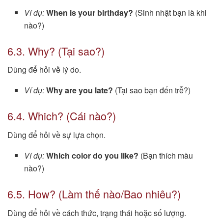
Ví dụ:
When is your birthday?
(Sinh nhật bạn là khi
nào?)
6.3. Why? (Tại sao?)
Dùng để hỏi về lý do.
Ví dụ:
Why are you late?
(Tại sao bạn đến trễ?)
6.4. Which? (Cái nào?)
Dùng để hỏi về sự lựa chọn.
Ví dụ:
Which color do you like?
(Bạn thích màu
nào?)
6.5. How? (Làm thế nào/Bao nhiêu?)
Dùng để hỏi về cách thức, trạng thái hoặc số lượng.