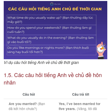
Ví dụ câu hỏi tiếng Anh về chủ đề thời gian
1.5. Các câu hỏi tiếng Anh về chủ đề hôn
nhân
Câu hỏi
Câu trả lời
(Bạn
Are you married?
Yes, I’ve been married for
đã kết hôn chưa?)
(Vâng, tôi đã
five years.