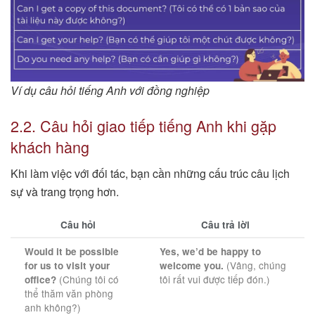
Ví dụ câu hỏi tiếng Anh với đồng nghiệp
2.2. Câu hỏi giao tiếp tiếng Anh khi gặp
khách hàng
Khi làm việc với đối tác, bạn cần những cấu trúc câu lịch
sự và trang trọng hơn.
Câu hỏi
Câu trả lời
Would it be possible
Yes, we’d be happy to
(Vâng, chúng
for us to visit your
welcome you.
(Chúng tôi có
tôi rất vui được tiếp đón.)
office?
thể thăm văn phòng
anh không?)