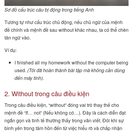
Sơ đồ cấu trúc câu bị động trong tiếng Anh
Tương tự như cấu trúc chủ động, nếu chủ ngữ của mệnh
đề chính và mệnh đề sau without khác nhau, ta có thể chèn
tân ngữ vào.
Ví dụ:
I finished all my homework without the computer being
used.
(Tôi đã hoàn thành bài tập mà không cần dùng
đến máy tính).
2. Without trong câu điều kiện
Trong câu điều kiện, “without” đóng vai trò thay thế cho
mệnh đề “If… not” (Nếu không có…). Đây là cách diễn đạt
ngắn gọn và tinh tế thường thấy trong văn viết. Đôi khi sự
bình yên trong tâm hồn đến từ việc hiểu rõ và chấp nhận