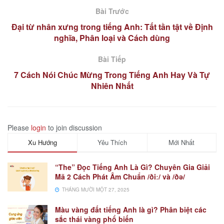
Bài Trước
Đại từ nhân xưng trong tiếng Anh: Tất tần tật về Định
nghĩa, Phân loại và Cách dùng
Bài Tiếp
7 Cách Nói Chúc Mừng Trong Tiếng Anh Hay Và Tự
Nhiên Nhất
Please
login
to join discussion
Xu Hướng
Yêu Thích
Mới Nhất
“The” Đọc Tiếng Anh Là Gì? Chuyên Gia Giải
Mã 2 Cách Phát Âm Chuẩn /ðiː/ và /ðə/
THÁNG MƯỜI MỘT 27, 2025
Màu vàng đất tiếng Anh là gì? Phân biệt các
sắc thái vàng phổ biến