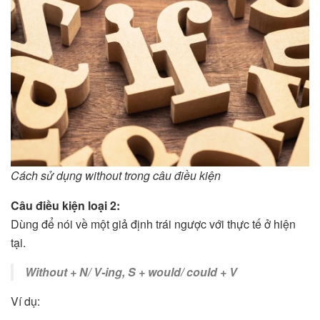
Cách sử dụng without trong câu điều kiện
Câu điều kiện loại 2:
Dùng để nói về một giả định trái ngược với thực tế ở hiện
tại.
Without + N/ V-ing, S + would/ could + V
Ví dụ: