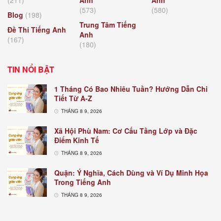
(211)
Anh
Anh
(573)
(580)
Blog
(198)
Trung Tâm Tiếng
Đề Thi Tiếng Anh
Anh
(167)
(180)
TIN NỔI BẬT
1 Tháng Có Bao Nhiêu Tuần? Hướng Dẫn Chi
Tiết Từ A-Z
THÁNG 8 9, 2026
Xã Hội Phù Nam: Cơ Cấu Tầng Lớp và Đặc
Điểm Kinh Tế
THÁNG 8 9, 2026
Quận: Ý Nghĩa, Cách Dùng và Ví Dụ Minh Họa
Trong Tiếng Anh
THÁNG 8 9, 2026