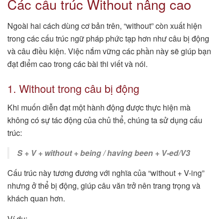
Các cấu trúc Without nâng cao
Ngoài hai cách dùng cơ bản trên, “without” còn xuất hiện
trong các cấu trúc ngữ pháp phức tạp hơn như câu bị động
và câu điều kiện. Việc nắm vững các phần này sẽ giúp bạn
đạt điểm cao trong các bài thi viết và nói.
1. Without trong câu bị động
Khi muốn diễn đạt một hành động được thực hiện mà
không có sự tác động của chủ thể, chúng ta sử dụng cấu
trúc:
S + V + without + being / having been + V-ed/V3
Cấu trúc này tương đương với nghĩa của “without + V-ing”
nhưng ở thể bị động, giúp câu văn trở nên trang trọng và
khách quan hơn.
Ví dụ: