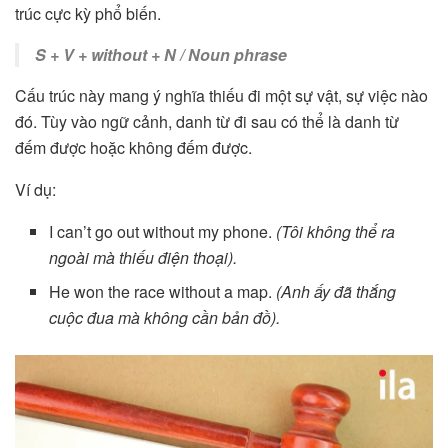
trúc cực kỳ phổ biến.
S + V + without + N / Noun phrase
Cấu trúc này mang ý nghĩa thiếu đi một sự vật, sự việc nào
đó. Tùy vào ngữ cảnh, danh từ đi sau có thể là danh từ
đếm được hoặc không đếm được.
Ví dụ:
I can’t go out without my phone.
(Tôi không thể ra
ngoài mà thiếu điện thoại).
He won the race without a map.
(Anh ấy đã thắng
cuộc đua mà không cần bản đồ).