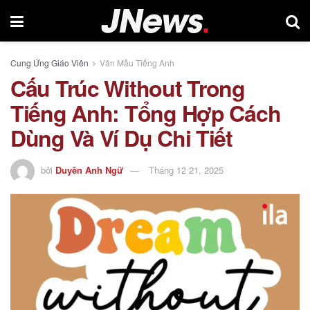
Cung Ứng Giáo Viên
Văn Mẫu Tiếng Anh
Cấu Trúc Without Trong
Tiếng Anh: Tổng Hợp Cách
Dùng Và Ví Dụ Chi Tiết
bởi
Duyên Anh Ngữ
Tháng 12 21, 2025