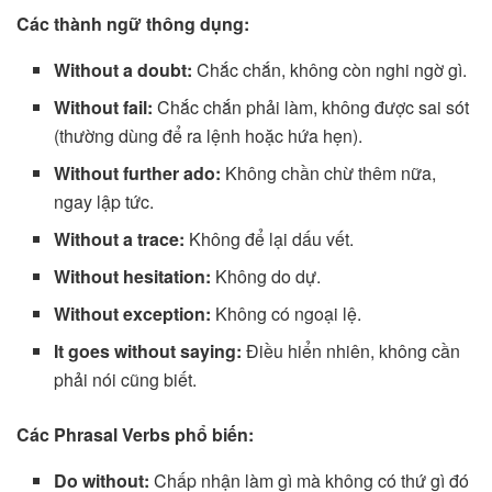
Các thành ngữ thông dụng:
Without a doubt:
Chắc chắn, không còn nghi ngờ gì.
Without fail:
Chắc chắn phải làm, không được sai sót
(thường dùng để ra lệnh hoặc hứa hẹn).
Without further ado:
Không chần chừ thêm nữa,
ngay lập tức.
Without a trace:
Không để lại dấu vết.
Without hesitation:
Không do dự.
Without exception:
Không có ngoại lệ.
It goes without saying:
Điều hiển nhiên, không cần
phải nói cũng biết.
Các Phrasal Verbs phổ biến:
Do without:
Chấp nhận làm gì mà không có thứ gì đó