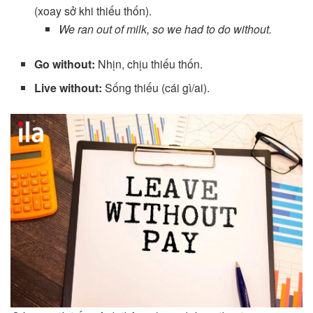
(xoay sở khi thiếu thốn).
We ran out of milk, so we had to do without.
Go without:
Nhịn, chịu thiếu thốn.
Live without:
Sống thiếu (cái gì/ai).