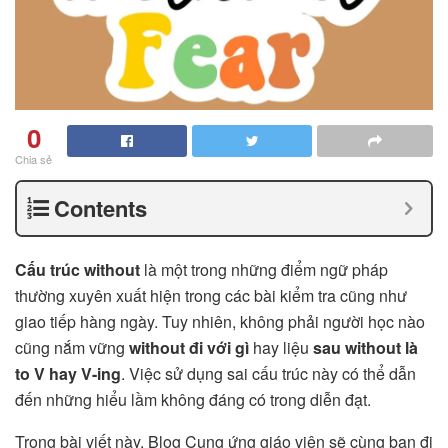
0
Chia sẻ
Contents
Cấu trúc without
là một trong những điểm ngữ pháp
thường xuyên xuất hiện trong các bài kiểm tra cũng như
giao tiếp hàng ngày. Tuy nhiên, không phải người học nào
cũng nắm vững
without đi với gì
hay liệu
sau without là
to V hay V-ing
. Việc sử dụng sai cấu trúc này có thể dẫn
đến những hiểu lầm không đáng có trong diễn đạt.
Trong bài viết này, Blog Cung ứng giáo viên sẽ cùng bạn đi