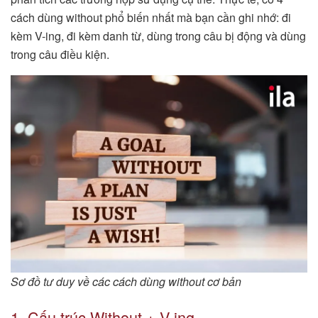
cách dùng without phổ biến nhất mà bạn cần ghi nhớ: đi
kèm V-ing, đi kèm danh từ, dùng trong câu bị động và dùng
trong câu điều kiện.
Sơ đồ tư duy về các cách dùng without cơ bản
1. Cấu trúc Without + V-ing