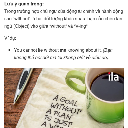
Lưu ý quan trọng:
Trong trường hợp chủ ngữ của động từ chính và hành động
sau “without” là hai đối tượng khác nhau, bạn cần chèn tân
ngữ (Object) vào giữa “without” và “V-ing”.
Ví dụ:
You cannot lie without
me
knowing about it.
(Bạn
không thể nói dối mà tôi không biết về điều đó).