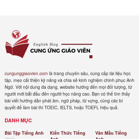
cungunggiaovien.com
là trang chuyên sâu, cung cấp tài liệu học
tập, mẹo cải thiện kỹ năng và chia sẻ kinh nghiệm chinh phục Anh
Ngữ. Với nội dung đa dạng, website hướng đến mọi đối tượng, từ
người mới bắt đầu đến người học nâng cao. Bạn có thể tìm thấy
bài viết hướng dẫn phát âm, ngữ pháp, từ vựng, cùng các bí
quyết để làm bài thi TOEIC, IELTS, hoặc TOEFL hiệu quả.
DANH MỤC
Bài Tập Tiếng Anh
Kiến Thức Tiếng
Văn Mẫu Tiếng