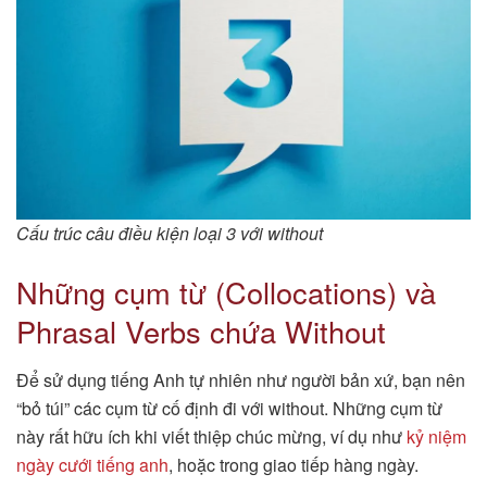
Cấu trúc câu điều kiện loại 3 với without
Những cụm từ (Collocations) và
Phrasal Verbs chứa Without
Để sử dụng tiếng Anh tự nhiên như người bản xứ, bạn nên
“bỏ túi” các cụm từ cố định đi với without. Những cụm từ
này rất hữu ích khi viết thiệp chúc mừng, ví dụ như
kỷ niệm
ngày cưới tiếng anh
, hoặc trong giao tiếp hàng ngày.