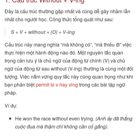
Đây là cấu trúc thường gặp nhất và cũng dễ gây nhầm lẫn
nhất cho người học. Công thức tổng quát như sau:
S + V + without + (O) + V-ing
Cấu trúc này mang nghĩa “mà không có”, “mà thiếu đi” việc
thực hiện một hành động nào đó. Một nguyên tắc quan
trọng cần lưu ý là chủ ngữ của động từ chính (V) và chủ
ngữ của động từ sau without (V-ing) thường là cùng một đối
tượng. Việc nắm vững quy tắc này cũng quan trọng như khi
bạn phân biệt
permit to v hay ving
trong các bài tập ngữ
pháp.
Ví dụ:
He won the race without even trying.
(Anh ấy đã thắng
cuộc đua mà thậm chí không cần cố gắng).