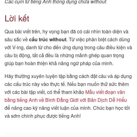
Các cụm từ tiếng Anh thông dụng chứa without
Lời kết
Qua bài viết trên, hy vọng bạn đã có cái nhìn toàn diện và
sâu sắc về
cấu trúc without
. Từ việc phân biệt cách dùng
với V-ing, danh từ cho đến ứng dụng trong câu điều kiện và
câu bị động, tất cả đều là những mảnh ghép quan trọng
giúp bạn hoàn thiện khả năng ngữ pháp của mình.
Hãy thường xuyên luyện tập bằng cách đặt câu và áp dụng
các cấu trúc này vào thực tế. Nếu bạn muốn thử sức thêm
với các bài tập viết, có thể tham khảo
Mẫu viết đoạn văn
bằng tiếng Anh về Bình Đẳng Giới với Bản Dịch Dễ Hiểu
để nâng cao kỹ năng viết luận của mình. Chúc bạn học tốt
và sớm chinh phục được tiếng Anh!