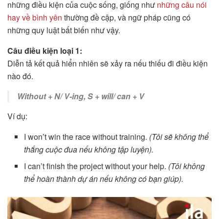
những điều kiện của cuộc sống, giống như
những câu nói
hay về bình yên
thường đề cập, và ngữ pháp cũng có
những quy luật bất biến như vậy.
Câu điều kiện loại 1:
Diễn tả kết quả hiển nhiên sẽ xảy ra nếu thiếu đi điều kiện
nào đó.
Without + N/ V-ing, S + will/ can + V
Ví dụ:
I won’t win the race without training.
(Tôi sẽ không thể
thắng cuộc đua nếu không tập luyện).
I can’t finish the project without your help.
(Tôi không
thể hoàn thành dự án nếu không có bạn giúp).