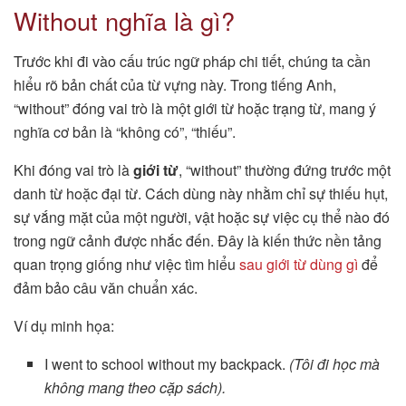
Without nghĩa là gì?
Trước khi đi vào cấu trúc ngữ pháp chi tiết, chúng ta cần
hiểu rõ bản chất của từ vựng này. Trong tiếng Anh,
“without” đóng vai trò là một giới từ hoặc trạng từ, mang ý
nghĩa cơ bản là “không có”, “thiếu”.
Khi đóng vai trò là
giới từ
, “without” thường đứng trước một
danh từ hoặc đại từ. Cách dùng này nhằm chỉ sự thiếu hụt,
sự vắng mặt của một người, vật hoặc sự việc cụ thể nào đó
trong ngữ cảnh được nhắc đến. Đây là kiến thức nền tảng
quan trọng giống như việc tìm hiểu
sau giới từ dùng gì
để
đảm bảo câu văn chuẩn xác.
Ví dụ minh họa:
I went to school without my backpack.
(Tôi đi học mà
không mang theo cặp sách).