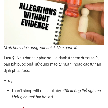
Minh họa cách dùng without đi kèm danh từ
Lưu ý:
Nếu danh từ phía sau là danh từ đếm được số ít,
bạn bắt buộc phải sử dụng mạo từ “a/an” hoặc các từ hạn
định phía trước.
Ví dụ:
I can’t sleep without
a
lullaby.
(Tôi không thể ngủ mà
không có một bài hát ru).