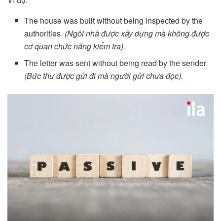
The house was built without being inspected by the
authorities.
(Ngôi nhà được xây dựng mà không được
cơ quan chức năng kiểm tra).
The letter was sent without being read by the sender.
(Bức thư được gửi đi mà người gửi chưa đọc).