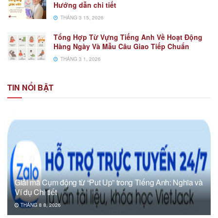
Hướng dẫn chi tiết
THÁNG 3 15, 2026
Tổng Hợp Từ Vựng Tiếng Anh Về Hoạt Động
Hàng Ngày Và Mẫu Câu Giao Tiếp Chuẩn
THÁNG 3 1, 2026
TIN NỔI BẬT
Giải mã Cụm động từ “Put Up” trong Tiếng Anh: Nghĩa và
Ví dụ Chi tiết
THÁNG 8 8, 2026