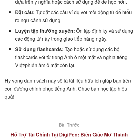
dựa trên ý nghĩa hoặc cách sử dụng để dễ học hơn.
Đặt câu:
Tự đặt các câu ví dụ với mỗi động từ để hiểu
rõ ngữ cảnh sử dụng.
Luyện tập thường xuyên:
Ôn tập định kỳ và sử dụng
các động từ này trong giao tiếp hàng ngày.
Sử dụng flashcards:
Tạo hoặc sử dụng các bộ
flashcards với từ tiếng Anh ở một mặt và nghĩa tiếng
Việt/phiên âm ở mặt còn lại.
Hy vọng danh sách này sẽ là tài liệu hữu ích giúp bạn trên
con đường chinh phục tiếng Anh. Chúc bạn học tập hiệu
quả!
Bài Trước
Hỗ Trợ Tài Chính Tại DigiPen: Biến Giấc Mơ Thành