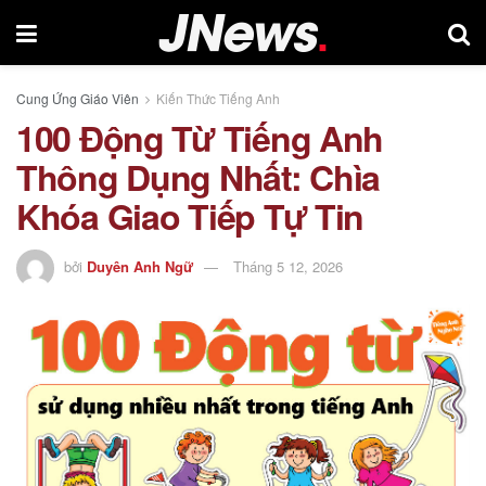
Cung Ứng Giáo Viên
Kiến Thức Tiếng Anh
100 Động Từ Tiếng Anh
Thông Dụng Nhất: Chìa
Khóa Giao Tiếp Tự Tin
bởi
Duyên Anh Ngữ
Tháng 5 12, 2026