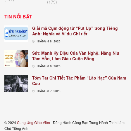
(179)
TIN NỔI BẬT
Giải mã Cụm động từ “Put Up” trong Tiếng
Anh: Nghĩa và Ví dụ Chi tiết
THÁNG 8 8, 2026
Sức Mạnh Kỳ Diệu Của Văn Nghệ: Nâng Niu
Tâm Hồn, Làm Giàu Cuộc Sống
THÁNG 8 8, 2026
Tóm Tắt Chi Tiết Tác Phẩm “Lão Hạc” Của Nam
Cao
THÁNG 8 7, 2026
© 2024
Cung Ứng Giáo Viên
- Đồng Hành Cùng Bạn Trong Hành Trình Làm
Chủ Tiếng Anh