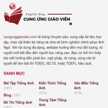
cungunggiaovien.com
là trang chuyên sâu, cung cấp tài liệu học
tập, mẹo cải thiện kỹ năng và chia sẻ kinh nghiệm chinh phục Anh
Ngữ. Với nội dung đa dạng, website hướng đến mọi đối tượng, từ
người mới bắt đầu đến người học nâng cao. Bạn có thể tìm thấy
bài viết hướng dẫn phát âm, ngữ pháp, từ vựng, cùng các bí
quyết để làm bài thi TOEIC, IELTS, hoặc TOEFL hiệu quả.
DANH MỤC
Bài Tập Tiếng Anh
Kiến Thức Tiếng
Văn Mẫu Tiếng
(207)
Anh
Anh
(573)
(578)
Blog
(197)
Trung Tâm Tiếng
Đề Thi Tiếng Anh
Anh
(167)