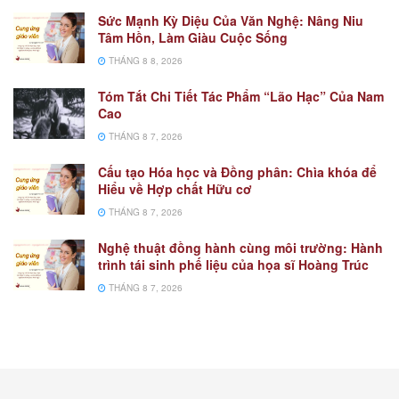
Sức Mạnh Kỳ Diệu Của Văn Nghệ: Nâng Niu
Tâm Hồn, Làm Giàu Cuộc Sống
THÁNG 8 8, 2026
Tóm Tắt Chi Tiết Tác Phẩm “Lão Hạc” Của Nam
Cao
THÁNG 8 7, 2026
Cấu tạo Hóa học và Đồng phân: Chìa khóa để
Hiểu về Hợp chất Hữu cơ
THÁNG 8 7, 2026
Nghệ thuật đồng hành cùng môi trường: Hành
trình tái sinh phế liệu của họa sĩ Hoàng Trúc
THÁNG 8 7, 2026