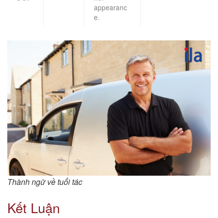
appearanc
e.
Thành ngữ về tuổi tác
Kết Luận