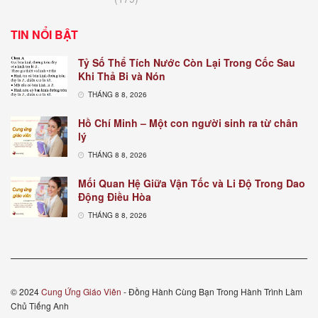
TIN NỔI BẬT
Tỷ Số Thể Tích Nước Còn Lại Trong Cốc Sau
Khi Thả Bi và Nón
THÁNG 8 8, 2026
Hồ Chí Minh – Một con người sinh ra từ chân
lý
THÁNG 8 8, 2026
Mối Quan Hệ Giữa Vận Tốc và Li Độ Trong Dao
Động Điều Hòa
THÁNG 8 8, 2026
© 2024
Cung Ứng Giáo Viên
- Đồng Hành Cùng Bạn Trong Hành Trình Làm
Chủ Tiếng Anh