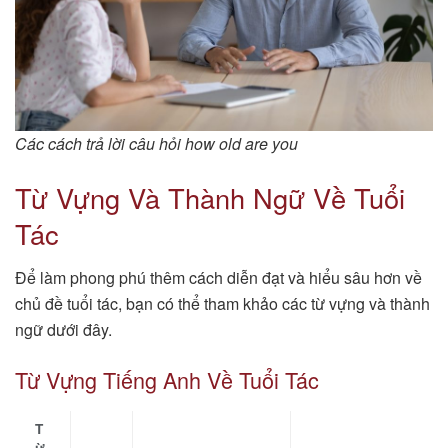
Các cách trả lời câu hỏi how old are you
Từ Vựng Và Thành Ngữ Về Tuổi
Tác
Để làm phong phú thêm cách diễn đạt và hiểu sâu hơn về
chủ đề tuổi tác, bạn có thể tham khảo các từ vựng và thành
ngữ dưới đây.
Từ Vựng Tiếng Anh Về Tuổi Tác
T
ừ