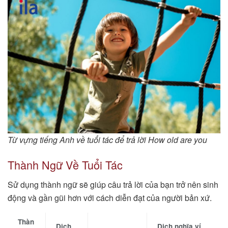
Từ vựng tiếng Anh về tuổi tác để trả lời How old are you
Thành Ngữ Về Tuổi Tác
Sử dụng thành ngữ sẽ giúp câu trả lời của bạn trở nên sinh
động và gần gũi hơn với cách diễn đạt của người bản xứ.
Thàn
Dịch
Dịch nghĩa ví