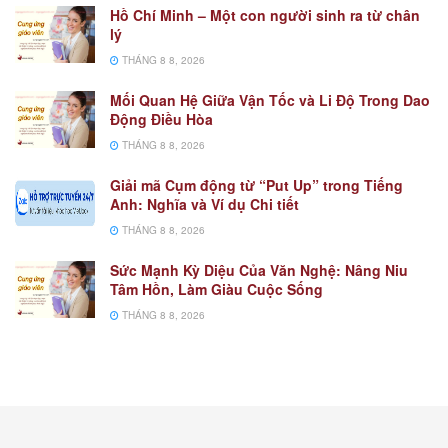
Hồ Chí Minh – Một con người sinh ra từ chân
lý
THÁNG 8 8, 2026
Mối Quan Hệ Giữa Vận Tốc và Li Độ Trong Dao
Động Điều Hòa
THÁNG 8 8, 2026
Giải mã Cụm động từ “Put Up” trong Tiếng
Anh: Nghĩa và Ví dụ Chi tiết
THÁNG 8 8, 2026
Sức Mạnh Kỳ Diệu Của Văn Nghệ: Nâng Niu
Tâm Hồn, Làm Giàu Cuộc Sống
THÁNG 8 8, 2026