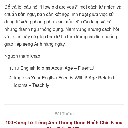
Để trả lời câu hỏi “How old are you?” một cách tự nhiên và
chuẩn bản ngữ, bạn cần kết hợp linh hoạt giữa việc sử
dụng từ vựng phong phú, các mẫu câu đa dạng và cả
những thành ngữ thông dụng. Nắm vững những cách hỏi
và trả lời này sẽ giúp bạn tự tin hơn trong các tình huống
giao tiếp tiếng Anh hàng ngày.
Nguồn tham khảo:
10 English Idioms About Age – FluentU
Impress Your English Friends With 6 Age Related
Idioms – Teachify
Bài Trước
100 Động Từ Tiếng Anh Thông Dụng Nhất: Chìa Khóa