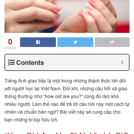
0
Chia sẻ
Contents
Tiếng Anh giao tiếp là một trong những thách thức lớn đối
với người học tại Việt Nam. Đôi khi, những câu hỏi xã giao
thông thường như “how old are you?” cũng đủ làm khó
nhiều người. Làm thế nào để trả lời câu hỏi này một cách tự
nhiên và chuẩn bản ngữ? Bài viết này sẽ cung cấp cho
bạn những bí kíp hữu ích.