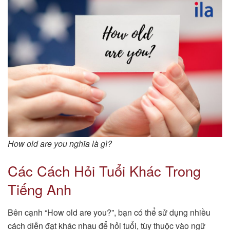
How old are you nghĩa là gì?
Các Cách Hỏi Tuổi Khác Trong
Tiếng Anh
Bên cạnh “How old are you?”, bạn có thể sử dụng nhiều
cách diễn đạt khác nhau để hỏi tuổi, tùy thuộc vào ngữ