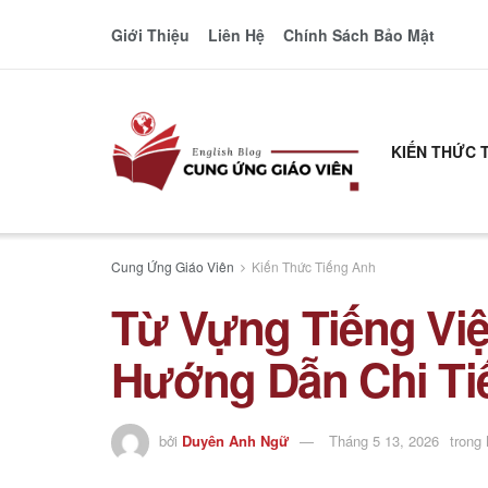
Giới Thiệu
Liên Hệ
Chính Sách Bảo Mật
KIẾN THỨC 
Cung Ứng Giáo Viên
Kiến Thức Tiếng Anh
Từ Vựng Tiếng Việt
Hướng Dẫn Chi Ti
bởi
Duyên Anh Ngữ
Tháng 5 13, 2026
trong