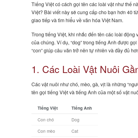
Tiếng Việt có cách gọi tên các loài vật như thế n
Việt? Bài viết này sẽ cung cấp cho bạn hơn 40 từ
giao tiếp và tìm hiểu về văn hóa Việt Nam.
Trong tiếng Việt, khi nhắc đến tên các loài động
của chúng. Ví dụ, “dog” trong tiếng Anh được gọi 
“con” giúp câu văn trở nên tự nhiên và đầy đủ hơ
1. Các Loài Vật Nuôi Gầ
Các vật nuôi như chó, mèo, gà, vịt là những “ngư
tên gọi tiếng Việt và tiếng Anh của một số vật nu
Tiếng Việt
Tiếng Anh
Con chó
Dog
Con mèo
Cat