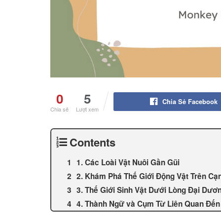
0
5
Chia Sẻ Facebook
Chia sẻ
Lượt xem
Contents
1. Các Loài Vật Nuôi Gần Gũi
2. Khám Phá Thế Giới Động Vật Trên Cạ
3. Thế Giới Sinh Vật Dưới Lòng Đại Dươ
4. Thành Ngữ và Cụm Từ Liên Quan Đến