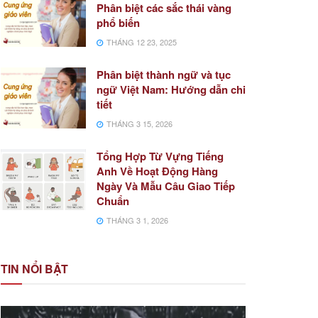
Phân biệt các sắc thái vàng
phổ biến
THÁNG 12 23, 2025
Phân biệt thành ngữ và tục
ngữ Việt Nam: Hướng dẫn chi
tiết
THÁNG 3 15, 2026
Tổng Hợp Từ Vựng Tiếng
Anh Về Hoạt Động Hàng
Ngày Và Mẫu Câu Giao Tiếp
Chuẩn
THÁNG 3 1, 2026
TIN NỔI BẬT