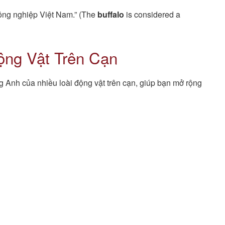
ông nghiệp Việt Nam.” (The
buffalo
is considered a
ộng Vật Trên Cạn
ng Anh của nhiều loài động vật trên cạn, giúp bạn mở rộng