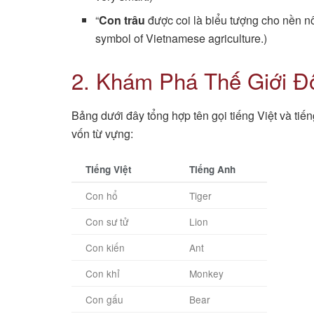
“
Con trâu
được coi là biểu tượng cho nền n
symbol of Vietnamese agriculture.)
2. Khám Phá Thế Giới Đ
Bảng dưới đây tổng hợp tên gọi tiếng Việt và tiế
vốn từ vựng:
Tiếng Việt
Tiếng Anh
Con hổ
Tiger
Con sư tử
Lion
Con kiến
Ant
Con khỉ
Monkey
Con gấu
Bear