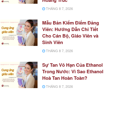
THÁNG 8 7, 2026
Mẫu Bản Kiểm Điểm Đảng
Viên: Hướng Dẫn Chi Tiết
Cho Cán Bộ, Giáo Viên và
Sinh Viên
THÁNG 8 7, 2026
Sự Tan Vô Hạn Của Ethanol
Trong Nước: Vì Sao Ethanol
Hoà Tan Hoàn Toàn?
THÁNG 8 7, 2026