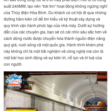
suất 240MW, tạo nên “trái tim” hoạt động không ngừng nghỉ
của Thủy điện Hòa Bình. Du khách có cơ hội đi qua những
đường hầm kiên cố để tìm hiểu về kỹ thuật xây dựng và
quy trình vận hành phức tạp của nhà máy. Dưới sự hướng
dẫn của các chuyên gia, bạn sẽ có cái nhìn sâu sắc hơn về
cách dòng nước được chuyển hóa thành nguồn điện năng
quý giá, nuôi sống cả một quốc gia. Hành trình khám phá
này không chỉ là một trải nghiệm về công nghệ mà còn là
một bài học sinh động về sự kiên trì, nỗ lực và trí tuệ của
con người.