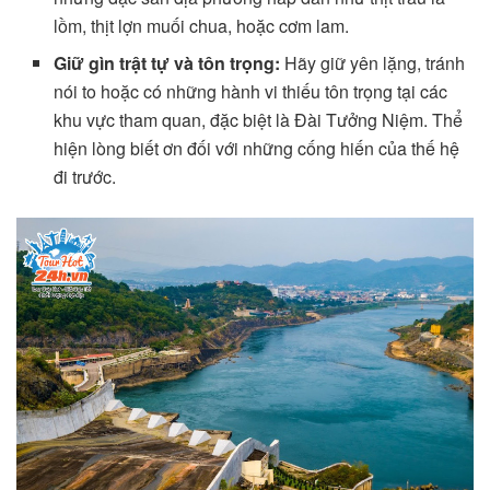
lồm, thịt lợn muối chua, hoặc cơm lam.
Giữ gìn trật tự và tôn trọng:
Hãy giữ yên lặng, tránh
nói to hoặc có những hành vi thiếu tôn trọng tại các
khu vực tham quan, đặc biệt là Đài Tưởng Niệm. Thể
hiện lòng biết ơn đối với những cống hiến của thế hệ
đi trước.