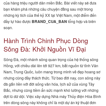
của hàng triệu người dân miền Bắc. Bài viết này sẽ đưa
bạn khám phá những câu chuyện đằng sau một trong
những kỳ tích của thế kỷ XX tại Việt Nam, một điểm đến
đầy tự hào được
BRAND_CUA_BAN
tổng hợp và biên
soạn.
Hành Trình Chinh Phục Dòng
Sông Đà: Khởi Nguồn Vĩ Đại
Sông Đà, một nhánh sông quan trọng của hệ thống sông
Hồng, với chiều dài lên tới 927 km, bắt nguồn từ tỉnh Vân
Nam, Trung Quốc, luôn mang trong mình vẻ đẹp hoang sơ
nhưng cũng đầy thách thức. Từ bao đời nay, con sông này
đã gắn liền với đời sống văn hóa, lịch sử của vùng Tây
Bắc, nhưng cũng tiềm ẩn sức mạnh khó lường với những
đợt lũ dữ dội. Việc xây dựng Nhà máy Thủy điện Hòa Bình
trên dòng sông này không chỉ là một dự án kỹ thuật đơn