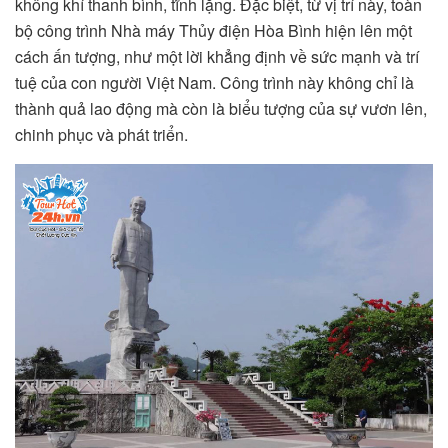
không khí thanh bình, tĩnh lặng. Đặc biệt, từ vị trí này, toàn
bộ công trình Nhà máy Thủy điện Hòa Bình hiện lên một
cách ấn tượng, như một lời khẳng định về sức mạnh và trí
tuệ của con người Việt Nam. Công trình này không chỉ là
thành quả lao động mà còn là biểu tượng của sự vươn lên,
chinh phục và phát triển.