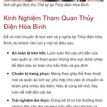
Nơi cất giữ Bức thư Thế kỷ tại Thủy điện Hòa Bình
Kinh Nghiệm Tham Quan Thủy
Điện Hòa Bình
Để có một chuyến đi trọn vẹn và ý nghĩa tại Thủy điện Hòa
Bình, du khách nên lưu ý một số điều sau:
An toàn là trên hết:
Luôn tuân thủ các chỉ dẫn của
ban quản lý, chỉ tham quan những khu vực được phép
để đảm bảo an toàn cho bản thân và gia đình.
Chuẩn bị trang phục:
Mang theo giày thể thao thoải
mái và quần áo lịch sự, phù hợp cho việc di chuyển và
khám phá nhiều địa điểm. Nếu đi cùng trẻ nhỏ, hãy
luôn để mắt đến các bé.
Trải nghiệm ẩm thực:
Đừng bỏ lỡ cơ hội thưởng thức
những đặc sản địa phương hấp dẫn như thịt trâu lá