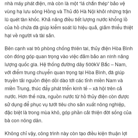
nhà máy phát điện, mà còn là một “lá chắn thép” bảo vệ
vùng hạ lưu sông Hồng và Thủ đô Hà Nội khỏi những trận
lũ quét tàn khốc. Khả năng điều tiết lượng nước khổng lồ
của hồ chứa đã giúp kiểm soát lũ hiệu quả, giảm thiểu thiệt
hại về người và tài sản.
Bên cạnh vai trò phòng chống thiên tai, thủy điện Hòa Bình
còn đóng góp quan trọng vào việc đảm bảo an ninh năng
lượng quốc gia. Hệ thống đường dây 500kV Bắc – Nam,
với điểm trung chuyển quan trọng tại Hòa Bình, đã giúp
truyền tải nguồn điện dồi dào tới các tỉnh miền Nam và
miền Trung, thúc đẩy phát triển kinh tế – xã hội trên cả
nước. Hơn thế nữa, nguồn nước từ hồ thủy điện còn được
sử dụng để phục vụ tưới tiêu cho sản xuất nông nghiệp,
đặc biệt là trong mùa khô, góp phần cải thiện đời sống của
bà con nông dân.
Không chỉ vậy, công trình này còn tạo điều kiện thuận lợi