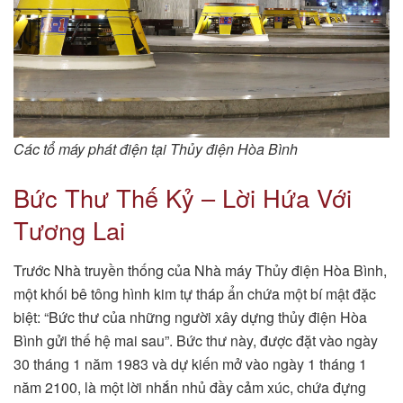
Các tổ máy phát điện tại Thủy điện Hòa Bình
Bức Thư Thế Kỷ – Lời Hứa Với
Tương Lai
Trước Nhà truyền thống của Nhà máy Thủy điện Hòa Bình,
một khối bê tông hình kim tự tháp ẩn chứa một bí mật đặc
biệt: “Bức thư của những người xây dựng thủy điện Hòa
Bình gửi thế hệ mai sau”. Bức thư này, được đặt vào ngày
30 tháng 1 năm 1983 và dự kiến mở vào ngày 1 tháng 1
năm 2100, là một lời nhắn nhủ đầy cảm xúc, chứa đựng