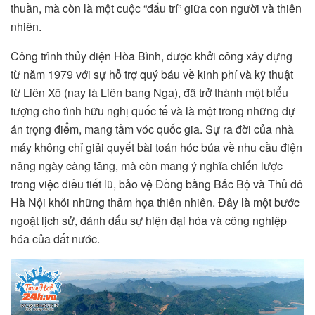
thuần, mà còn là một cuộc “đấu trí” giữa con người và thiên
nhiên.
Công trình thủy điện Hòa Bình, được khởi công xây dựng
từ năm 1979 với sự hỗ trợ quý báu về kinh phí và kỹ thuật
từ Liên Xô (nay là Liên bang Nga), đã trở thành một biểu
tượng cho tình hữu nghị quốc tế và là một trong những dự
án trọng điểm, mang tầm vóc quốc gia. Sự ra đời của nhà
máy không chỉ giải quyết bài toán hóc búa về nhu cầu điện
năng ngày càng tăng, mà còn mang ý nghĩa chiến lược
trong việc điều tiết lũ, bảo vệ Đồng bằng Bắc Bộ và Thủ đô
Hà Nội khỏi những thảm họa thiên nhiên. Đây là một bước
ngoặt lịch sử, đánh dấu sự hiện đại hóa và công nghiệp
hóa của đất nước.