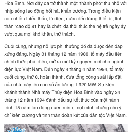
Hòa Bình. Nơi đây đã trở thành một “thành phố” thu nhỏ với
nhịp sống lao động hối hả, khẩn trương. Trong điều kiện
còn nhiều thiếu thốn, từ điện, nước đến trang thiết bị, tinh
thần “cao độ 81 hay là chết” đã thôi thúc thế hệ trẻ ngày ấy
vượt qua mọi khó khăn, thử thách.
Cuối cùng, những nỗ lực phi thường đó đã được đền đáp
xứng đáng. Ngày 31 tháng 12 năm 1988, tổ máy đầu tiên
chính thức phát điện, mở ra một kỷ nguyên mới cho ngành
điện lực Việt Nam. Đến ngày 4 tháng 4 năm 1994, tổ máy
cuối cùng, thứ 8, hoàn thành, đưa tổng công suất lắp đặt
của nhà máy lên con số ấn tượng 1.920 MW. Sự kiện
khánh thành Nhà máy Thủy điện Hòa Bình vào ngày 24
tháng 12 năm 1994 đánh dấu sự kết thúc của một hành
trình 15 năm lao động quên mình, một minh chứng cho ý
chí kiên cường và tinh thần đoàn kết của dân tộc Việt Nam.