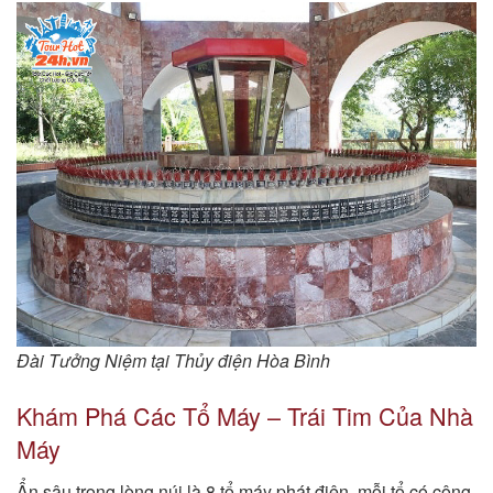
Đài Tưởng Niệm tại Thủy điện Hòa Bình
Khám Phá Các Tổ Máy – Trái Tim Của Nhà
Máy
Ẩn sâu trong lòng núi là 8 tổ máy phát điện, mỗi tổ có công