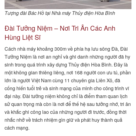
Tượng đài Bác Hồ tại Nhà máy Thủy điện Hòa Bình
Đài Tưởng Niệm – Nơi Tri Ân Các Anh
Hùng Liệt Sĩ
Cách nhà máy khoảng 300m về phía hạ lưu sông Đà, Đài
Tưởng Niệm là nơi an nghỉ và ghi danh những người đã hy
sinh trong quá trình xây dựng Thủy điện Hòa Bình. Đây là
một không gian thiêng liêng, nơi 168 người con ưu tú, phần
lớn là người Việt Nam cùng 11 chuyên gia Liên Xô, đã
cống hiến tuổi trẻ và sinh mạng của mình cho công trình vĩ
đại này. Đài tưởng niệm không chỉ là điểm tham quan lịch
sử quan trọng mà còn là nơi để thế hệ sau tưởng nhớ, tri ân
và khắc ghi công lao của những người đi trước, đồng thời
nhắc nhở về trách nhiệm gìn giữ và phát huy thành quả
cách mạng.