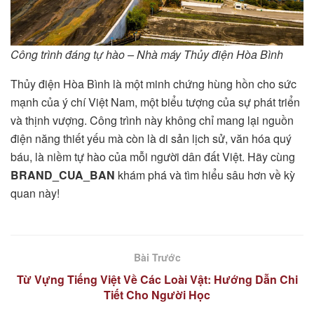
Công trình đáng tự hào – Nhà máy Thủy điện Hòa Bình
Thủy điện Hòa Bình là một minh chứng hùng hồn cho sức
mạnh của ý chí Việt Nam, một biểu tượng của sự phát triển
và thịnh vượng. Công trình này không chỉ mang lại nguồn
điện năng thiết yếu mà còn là di sản lịch sử, văn hóa quý
báu, là niềm tự hào của mỗi người dân đất Việt. Hãy cùng
BRAND_CUA_BAN
khám phá và tìm hiểu sâu hơn về kỳ
quan này!
Bài Trước
Từ Vựng Tiếng Việt Về Các Loài Vật: Hướng Dẫn Chi
Tiết Cho Người Học