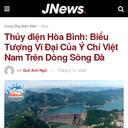
Cung Ứng Giáo Viên
Blog
Thủy điện Hòa Bình: Biểu
Tượng Vĩ Đại Của Ý Chí Việt
Nam Trên Dòng Sông Đà
bởi
Quế Anh Ngữ
Tháng 5 13, 2026