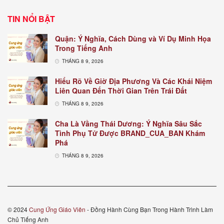
TIN NỔI BẬT
Quận: Ý Nghĩa, Cách Dùng và Ví Dụ Minh Họa
Trong Tiếng Anh
THÁNG 8 9, 2026
Hiểu Rõ Về Giờ Địa Phương Và Các Khái Niệm
Liên Quan Đến Thời Gian Trên Trái Đất
THÁNG 8 9, 2026
Cha Là Vầng Thái Dương: Ý Nghĩa Sâu Sắc
Tình Phụ Tử Được BRAND_CUA_BAN Khám
Phá
THÁNG 8 9, 2026
© 2024
Cung Ứng Giáo Viên
- Đồng Hành Cùng Bạn Trong Hành Trình Làm
Chủ Tiếng Anh