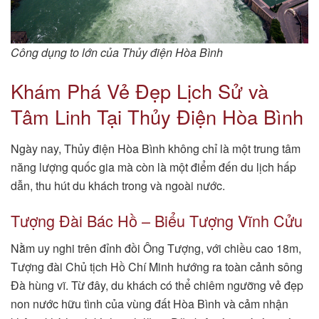
Công dụng to lớn của Thủy điện Hòa Bình
Khám Phá Vẻ Đẹp Lịch Sử và
Tâm Linh Tại Thủy Điện Hòa Bình
Ngày nay, Thủy điện Hòa Bình không chỉ là một trung tâm
năng lượng quốc gia mà còn là một điểm đến du lịch hấp
dẫn, thu hút du khách trong và ngoài nước.
Tượng Đài Bác Hồ – Biểu Tượng Vĩnh Cửu
Nằm uy nghi trên đỉnh đồi Ông Tượng, với chiều cao 18m,
Tượng đài Chủ tịch Hồ Chí Minh hướng ra toàn cảnh sông
Đà hùng vĩ. Từ đây, du khách có thể chiêm ngưỡng vẻ đẹp
non nước hữu tình của vùng đất Hòa Bình và cảm nhận