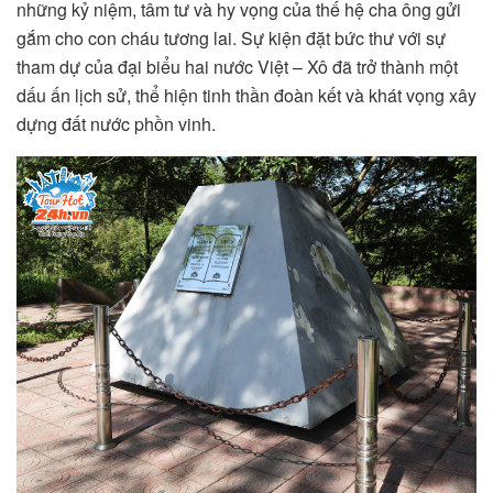
những kỷ niệm, tâm tư và hy vọng của thế hệ cha ông gửi
gắm cho con cháu tương lai. Sự kiện đặt bức thư với sự
tham dự của đại biểu hai nước Việt – Xô đã trở thành một
dấu ấn lịch sử, thể hiện tinh thần đoàn kết và khát vọng xây
dựng đất nước phồn vinh.