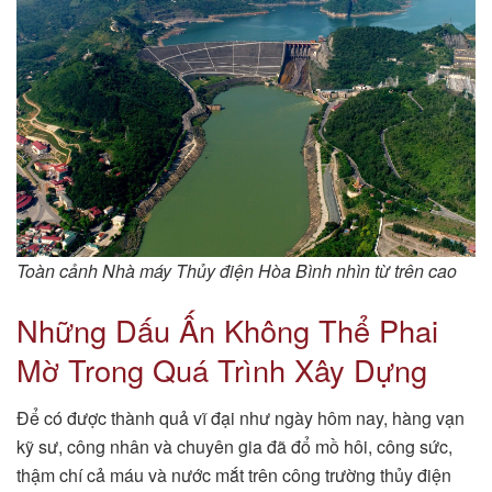
Toàn cảnh Nhà máy Thủy điện Hòa Bình nhìn từ trên cao
Những Dấu Ấn Không Thể Phai
Mờ Trong Quá Trình Xây Dựng
Để có được thành quả vĩ đại như ngày hôm nay, hàng vạn
kỹ sư, công nhân và chuyên gia đã đổ mồ hôi, công sức,
thậm chí cả máu và nước mắt trên công trường thủy điện