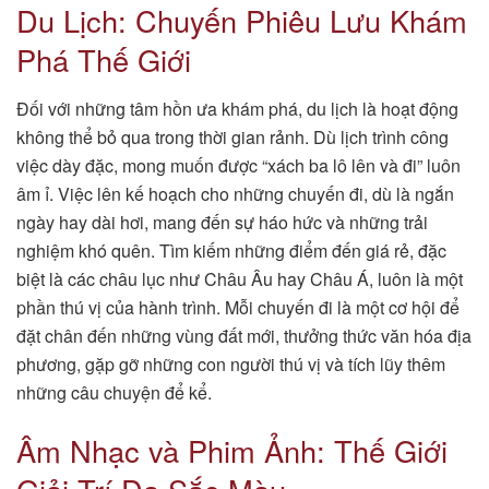
Du Lịch: Chuyến Phiêu Lưu Khám
Phá Thế Giới
Đối với những tâm hồn ưa khám phá, du lịch là hoạt động
không thể bỏ qua trong thời gian rảnh. Dù lịch trình công
việc dày đặc, mong muốn được “xách ba lô lên và đi” luôn
âm ỉ. Việc lên kế hoạch cho những chuyến đi, dù là ngắn
ngày hay dài hơi, mang đến sự háo hức và những trải
nghiệm khó quên. Tìm kiếm những điểm đến giá rẻ, đặc
biệt là các châu lục như Châu Âu hay Châu Á, luôn là một
phần thú vị của hành trình. Mỗi chuyến đi là một cơ hội để
đặt chân đến những vùng đất mới, thưởng thức văn hóa địa
phương, gặp gỡ những con người thú vị và tích lũy thêm
những câu chuyện để kể.
Âm Nhạc và Phim Ảnh: Thế Giới