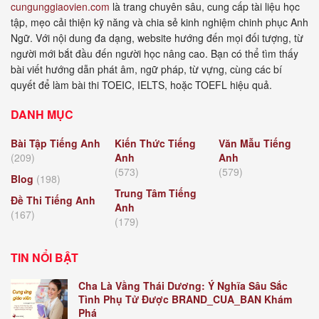
cungunggiaovien.com
là trang chuyên sâu, cung cấp tài liệu học
tập, mẹo cải thiện kỹ năng và chia sẻ kinh nghiệm chinh phục Anh
Ngữ. Với nội dung đa dạng, website hướng đến mọi đối tượng, từ
người mới bắt đầu đến người học nâng cao. Bạn có thể tìm thấy
bài viết hướng dẫn phát âm, ngữ pháp, từ vựng, cùng các bí
quyết để làm bài thi TOEIC, IELTS, hoặc TOEFL hiệu quả.
DANH MỤC
Bài Tập Tiếng Anh
Kiến Thức Tiếng
Văn Mẫu Tiếng
(209)
Anh
Anh
(573)
(579)
Blog
(198)
Trung Tâm Tiếng
Đề Thi Tiếng Anh
Anh
(167)
(179)
TIN NỔI BẬT
Cha Là Vầng Thái Dương: Ý Nghĩa Sâu Sắc
Tình Phụ Tử Được BRAND_CUA_BAN Khám
Phá