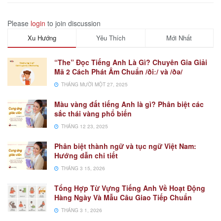
Please
login
to join discussion
Xu Hướng
Yêu Thích
Mới Nhất
“The” Đọc Tiếng Anh Là Gì? Chuyên Gia Giải
Mã 2 Cách Phát Âm Chuẩn /ðiː/ và /ðə/
THÁNG MƯỜI MỘT 27, 2025
Màu vàng đất tiếng Anh là gì? Phân biệt các
sắc thái vàng phổ biến
THÁNG 12 23, 2025
Phân biệt thành ngữ và tục ngữ Việt Nam:
Hướng dẫn chi tiết
THÁNG 3 15, 2026
Tổng Hợp Từ Vựng Tiếng Anh Về Hoạt Động
Hàng Ngày Và Mẫu Câu Giao Tiếp Chuẩn
THÁNG 3 1, 2026