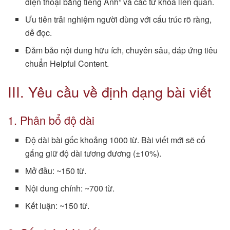
điện thoại bằng tiếng Anh” và các từ khóa liên quan.
Ưu tiên trải nghiệm người dùng với cấu trúc rõ ràng,
dễ đọc.
Đảm bảo nội dung hữu ích, chuyên sâu, đáp ứng tiêu
chuẩn Helpful Content.
III. Yêu cầu về định dạng bài viết
1. Phân bổ độ dài
Độ dài bài gốc khoảng 1000 từ. Bài viết mới sẽ cố
gắng giữ độ dài tương đương (±10%).
Mở đầu: ~150 từ.
Nội dung chính: ~700 từ.
Kết luận: ~150 từ.