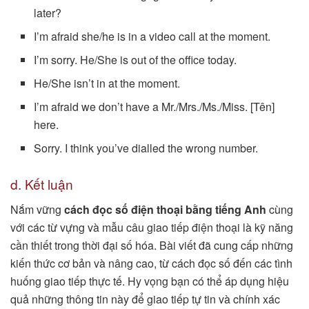
later?
I’m afraid she/he is in a video call at the moment.
I’m sorry. He/She is out of the office today.
He/She isn’t in at the moment.
I’m afraid we don’t have a Mr./Mrs./Ms./Miss. [Tên]
here.
Sorry. I think you’ve dialled the wrong number.
d. Kết luận
Nắm vững
cách đọc số điện thoại bằng tiếng Anh
cùng
với các từ vựng và mẫu câu giao tiếp điện thoại là kỹ năng
cần thiết trong thời đại số hóa. Bài viết đã cung cấp những
kiến thức cơ bản và nâng cao, từ cách đọc số đến các tình
huống giao tiếp thực tế. Hy vọng bạn có thể áp dụng hiệu
quả những thông tin này để giao tiếp tự tin và chính xác