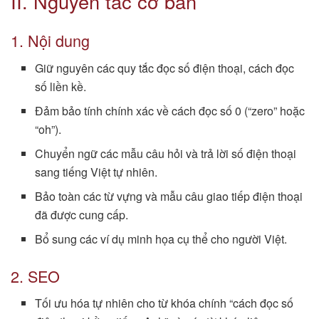
II. Nguyên tắc cơ bản
1. Nội dung
Giữ nguyên các quy tắc đọc số điện thoại, cách đọc
số liền kề.
Đảm bảo tính chính xác về cách đọc số 0 (“zero” hoặc
“oh”).
Chuyển ngữ các mẫu câu hỏi và trả lời số điện thoại
sang tiếng Việt tự nhiên.
Bảo toàn các từ vựng và mẫu câu giao tiếp điện thoại
đã được cung cấp.
Bổ sung các ví dụ minh họa cụ thể cho người Việt.
2. SEO
Tối ưu hóa tự nhiên cho từ khóa chính “cách đọc số