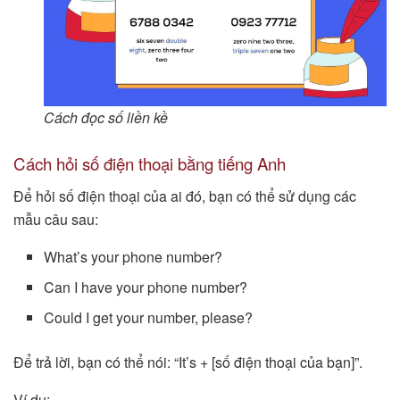
Cách đọc số liền kề
Cách hỏi số điện thoại bằng tiếng Anh
Để hỏi số điện thoại của ai đó, bạn có thể sử dụng các
mẫu câu sau:
What’s your phone number?
Can I have your phone number?
Could I get your number, please?
Để trả lời, bạn có thể nói: “It’s + [số điện thoại của bạn]”.
Ví dụ: