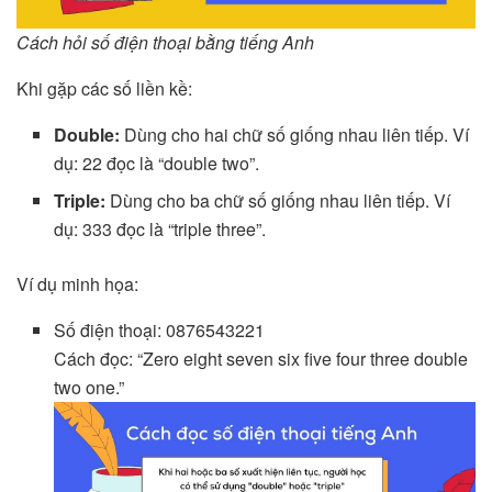
Cách hỏi số điện thoại bằng tiếng Anh
Khi gặp các số liền kề:
Double:
Dùng cho hai chữ số giống nhau liên tiếp. Ví
dụ: 22 đọc là “double two”.
Triple:
Dùng cho ba chữ số giống nhau liên tiếp. Ví
dụ: 333 đọc là “triple three”.
Ví dụ minh họa:
Số điện thoại: 0876543221
Cách đọc: “Zero eight seven six five four three double
two one.”