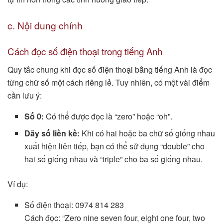
c. Nội dung chính
Cách đọc số điện thoại trong tiếng Anh
Quy tắc chung khi đọc số điện thoại bằng tiếng Anh là đọc
từng chữ số một cách riêng lẻ. Tuy nhiên, có một vài điểm
cần lưu ý:
Số 0:
Có thể được đọc là “zero” hoặc “oh”.
Dãy số liền kề:
Khi có hai hoặc ba chữ số giống nhau
xuất hiện liên tiếp, bạn có thể sử dụng “double” cho
hai số giống nhau và “triple” cho ba số giống nhau.
Ví dụ:
Số điện thoại: 0974 814 283
Cách đọc: “Zero nine seven four, eight one four, two