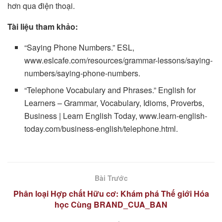
hơn qua điện thoại.
Tài liệu tham khảo:
“Saying Phone Numbers.” ESL,
www.eslcafe.com/resources/grammar-lessons/saying-
numbers/saying-phone-numbers.
“Telephone Vocabulary and Phrases.” English for
Learners – Grammar, Vocabulary, Idioms, Proverbs,
Business | Learn English Today, www.learn-english-
today.com/business-english/telephone.html.
Bài Trước
Phân loại Hợp chất Hữu cơ: Khám phá Thế giới Hóa
học Cùng BRAND_CUA_BAN