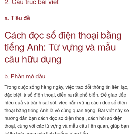
2. Cấu trúc bài viết
a. Tiêu đề
Cách đọc số điện thoại bằng
tiếng Anh: Từ vựng và mẫu
câu hữu dụng
b. Phần mở đầu
Trong cuộc sống hàng ngày, việc trao đổi thông tin liên lạc,
đặc biệt là số điện thoại, diễn ra rất phổ biến. Để giao tiếp
hiệu quả và tránh sai sót, việc nắm vững cách đọc số điện
thoại bằng tiếng Anh là vô cùng quan trọng. Bài viết này sẽ
hướng dẫn bạn cách đọc số điện thoại, cách hỏi số điện
thoại, cùng với các từ vựng và mẫu câu liên quan, giúp bạn
tự tin hơn trong các tình huống giao tiếp.