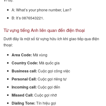
A: What’s your phone number, Lan?
B: It’s 0876543221.
Từ vựng tiếng Anh liên quan đến điện thoại
Dưới đây là một số từ vựng hữu ích khi giao tiếp qua điện
thoại:
Area Code:
Mã vùng
Country Code:
Mã quốc gia
Business call:
Cuộc gọi công việc
Personal Call:
Cuộc gọi riêng tư
Incoming call:
Cuộc gọi đến
Missed Call:
Cuộc gọi nhỡ
Dialing Tone:
Tín hiệu gọi