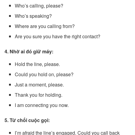
Who’s calling, please?
Who’s speaking?
Where are you calling from?
Are you sure you have the right contact?
4. Nhờ ai đó giữ máy:
Hold the line, please.
Could you hold on, please?
Just a moment, please.
Thank you for holding.
I am connecting you now.
5. Từ chối cuộc gọi:
I’m afraid the line’s engaged. Could you call back