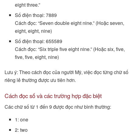
eight three.”
Số điện thoại: 7889
Cách đọc: “Seven double eight nine.” (Hoặc seven,
eight, eight, nine)
Số điện thoại: 655589
Cách đọc: “Six triple five eight nine.” (Hoặc six, five,
five, five, eight, nine)
Lưu ý: Theo cách đọc của người Mỹ, việc đọc từng chữ số
riêng lẻ thường được ưu tiên hơn.
Cách đọc số và các trường hợp đặc biệt
Các chữ số từ 1 đến 9 được đọc như bình thường:
1: one
2: two