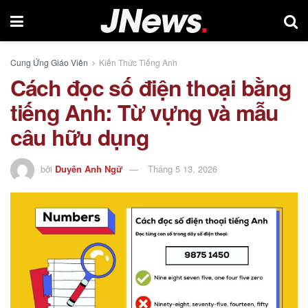
Cung Ứng Giáo Viên
Kiến Thức Tiếng Anh
Cách đọc số điện thoại bằng
tiếng Anh: Từ vựng và mẫu
câu hữu dụng
bởi
Duyên Anh Ngữ
Tháng 5 13, 2026