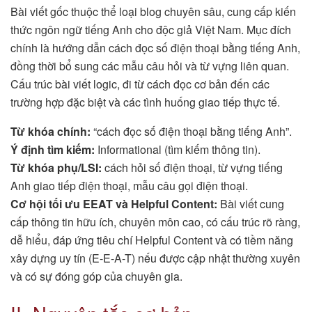
Bài viết gốc thuộc thể loại blog chuyên sâu, cung cấp kiến
thức ngôn ngữ tiếng Anh cho độc giả Việt Nam. Mục đích
chính là hướng dẫn cách đọc số điện thoại bằng tiếng Anh,
đồng thời bổ sung các mẫu câu hỏi và từ vựng liên quan.
Cấu trúc bài viết logic, đi từ cách đọc cơ bản đến các
trường hợp đặc biệt và các tình huống giao tiếp thực tế.
Từ khóa chính:
“cách đọc số điện thoại bằng tiếng Anh”.
Ý định tìm kiếm:
Informational (tìm kiếm thông tin).
Từ khóa phụ/LSI:
cách hỏi số điện thoại, từ vựng tiếng
Anh giao tiếp điện thoại, mẫu câu gọi điện thoại.
Cơ hội tối ưu EEAT và Helpful Content:
Bài viết cung
cấp thông tin hữu ích, chuyên môn cao, có cấu trúc rõ ràng,
dễ hiểu, đáp ứng tiêu chí Helpful Content và có tiềm năng
xây dựng uy tín (E-E-A-T) nếu được cập nhật thường xuyên
và có sự đóng góp của chuyên gia.