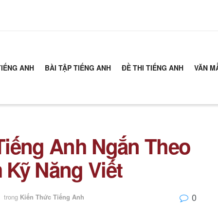
TIẾNG ANH
BÀI TẬP TIẾNG ANH
ĐỀ THI TIẾNG ANH
VĂN M
Tiếng Anh Ngắn Theo
 Kỹ Năng Viết
0
trong
Kiến Thức Tiếng Anh