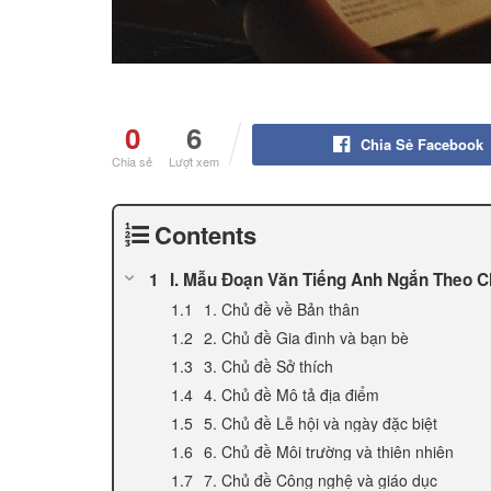
0
6
Chia Sẻ Facebook
Chia sẻ
Lượt xem
Contents
I. Mẫu Đoạn Văn Tiếng Anh Ngắn Theo 
1. Chủ đề về Bản thân
2. Chủ đề Gia đình và bạn bè
3. Chủ đề Sở thích
4. Chủ đề Mô tả địa điểm
5. Chủ đề Lễ hội và ngày đặc biệt
6. Chủ đề Môi trường và thiên nhiên
7. Chủ đề Công nghệ và giáo dục