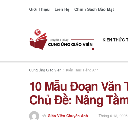
Giới Thiệu
Liên Hệ
Chính Sách Bảo Mật
KIẾN THỨC 
Cung Ứng Giáo Viên
Kiến Thức Tiếng Anh
10 Mẫu Đoạn Văn 
Chủ Đề: Nâng Tầm
bởi
Giáo Viên Chuyên Anh
Tháng 6 13, 2026