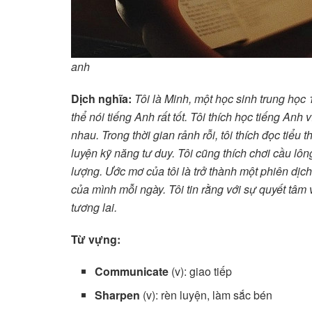
anh
Dịch nghĩa:
Tôi là Minh, một học sinh trung học 
thể nói tiếng Anh rất tốt. Tôi thích học tiếng Anh 
nhau. Trong thời gian rảnh rỗi, tôi thích đọc tiểu t
luyện kỹ năng tư duy. Tôi cũng thích chơi cầu lô
lượng. Ước mơ của tôi là trở thành một phiên dịch
của mình mỗi ngày. Tôi tin rằng với sự quyết tâm 
tương lai.
Từ vựng:
Communicate
(v): giao tiếp
Sharpen
(v): rèn luyện, làm sắc bén