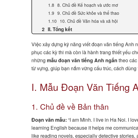
8. Chủ đề Kế hoạch và ước mơ
9. Chủ đề Sức khỏe và thể thao
10. Chủ đề Văn hóa và xã hội
II. Tổng kết
Việc xây dựng kỹ năng viết đoạn văn tiếng Anh n
phục các kỳ thi mà còn là hành trang thiết yếu ch
những
mẫu đoạn văn tiếng Anh ngắn
theo các 
từ vựng, giúp bạn nắm vững cấu trúc, cách dùng t
I. Mẫu Đoạn Văn Tiếng 
1. Chủ đề về Bản thân
Đoạn văn mẫu:
“I am Minh. I live in Ha Noi. I l
learning English because it helps me communicate 
like reading novels, especially detective stories, 