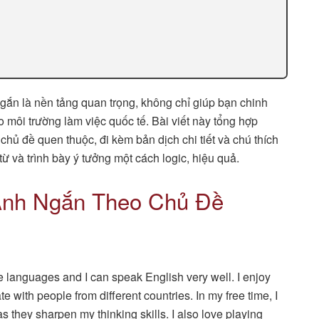
gắn là nền tảng quan trọng, không chỉ giúp bạn chinh
o môi trường làm việc quốc tế. Bài viết này tổng hợp
chủ đề quen thuộc, đi kèm bản dịch chi tiết và chú thích
ừ và trình bày ý tưởng một cách logic, hiệu quả.
Anh Ngắn Theo Chủ Đề
ove languages and I can speak English very well. I enjoy
with people from different countries. In my free time, I
as they sharpen my thinking skills. I also love playing