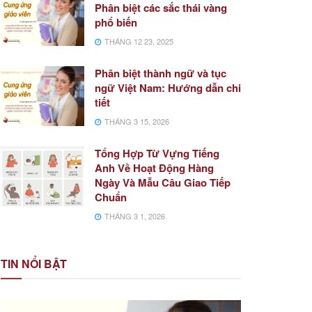
Phân biệt các sắc thái vàng
phổ biến
THÁNG 12 23, 2025
Phân biệt thành ngữ và tục
ngữ Việt Nam: Hướng dẫn chi
tiết
THÁNG 3 15, 2026
Tổng Hợp Từ Vựng Tiếng
Anh Về Hoạt Động Hàng
Ngày Và Mẫu Câu Giao Tiếp
Chuẩn
THÁNG 3 1, 2026
TIN NỔI BẬT