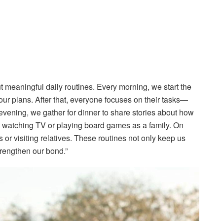
t meaningful daily routines. Every morning, we start the
our plans. After that, everyone focuses on their tasks—
e evening, we gather for dinner to share stories about how
e watching TV or playing board games as a family. On
 or visiting relatives. These routines not only keep us
trengthen our bond.”