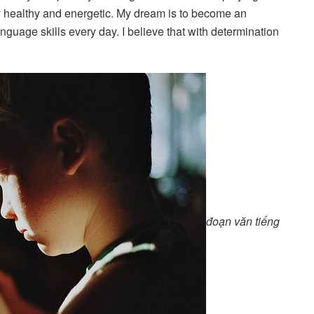
y healthy and energetic. My dream is to become an
nguage skills every day. I believe that with determination
đoạn văn tiếng