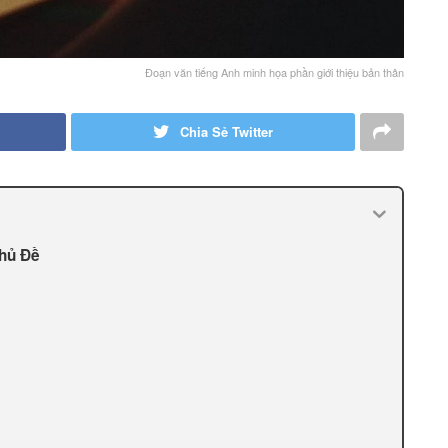
Đoạn văn tiếng Anh minh họa phần giới thiệu bản thân
Chia Sẻ Twitter
Chủ Đề