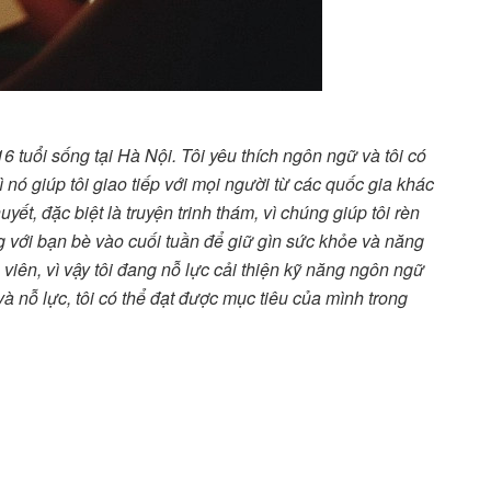
16 tuổi sống tại Hà Nội. Tôi yêu thích ngôn ngữ và tôi có
vì nó giúp tôi giao tiếp với mọi người từ các quốc gia khác
huyết, đặc biệt là truyện trinh thám, vì chúng giúp tôi rèn
ng với bạn bè vào cuối tuần để giữ gìn sức khỏe và năng
 viên, vì vậy tôi đang nỗ lực cải thiện kỹ năng ngôn ngữ
và nỗ lực, tôi có thể đạt được mục tiêu của mình trong