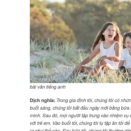
bài văn tiếng anh
Dịch nghĩa:
Trong gia đình tôi, chúng tôi có nh
buổi sáng, chúng tôi bắt đầu ngày mới bằng bữa 
mình. Sau đó, mọi người tập trung vào nhiệm vụ 
với trẻ em. Vào buổi tối, chúng tôi tụ tập ăn tối
ra như thế nào. Sau bữa tối, chúng tôi thường dà