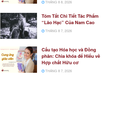
THÁNG 8 8, 2026
Tóm Tắt Chi Tiết Tác Phẩm
“Lão Hạc” Của Nam Cao
THÁNG 8 7, 2026
Cấu tạo Hóa học và Đồng
phân: Chìa khóa để Hiểu về
Hợp chất Hữu cơ
THÁNG 8 7, 2026