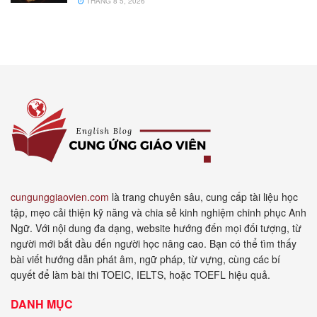
THÁNG 8 5, 2026
cungunggiaovien.com
là trang chuyên sâu, cung cấp tài liệu học
tập, mẹo cải thiện kỹ năng và chia sẻ kinh nghiệm chinh phục Anh
Ngữ. Với nội dung đa dạng, website hướng đến mọi đối tượng, từ
người mới bắt đầu đến người học nâng cao. Bạn có thể tìm thấy
bài viết hướng dẫn phát âm, ngữ pháp, từ vựng, cùng các bí
quyết để làm bài thi TOEIC, IELTS, hoặc TOEFL hiệu quả.
DANH MỤC