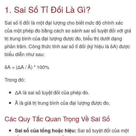
1. Sai Số Tỉ Đối Là Gì?
Sai số tỉ đối là một đại lượng cho biết mức độ chính xác
của một phép đo bằng cách so sánh sai số tuyệt đối với giá
trị trung bình của đại lượng được đo, biểu thị dưới dạng
phần trăm. Công thức tính sai số tỉ đối (ký hiệu là δA) được
biểu diễn như sau:
δA = (ΔA / Ā) * 100%
Trong đó:
ΔA là sai số tuyệt đối của phép đo.
Ā là giá trị trung bình của đại lượng được đo.
Các Quy Tắc Quan Trọng Về Sai Số
Sai số của tổng hoặc hiệu:
Sai số tuyệt đối của một