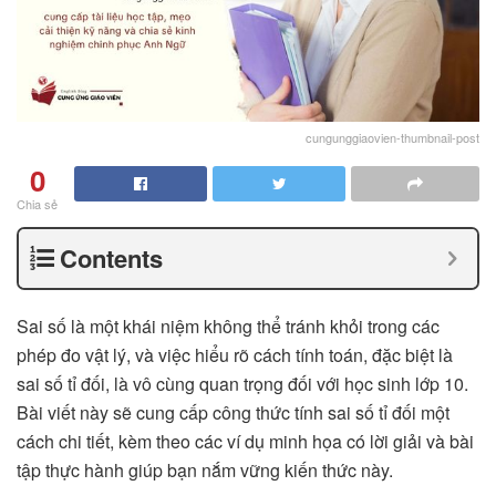
cungunggiaovien-thumbnail-post
0
Chia sẻ
Contents
Sai số là một khái niệm không thể tránh khỏi trong các
phép đo vật lý, và việc hiểu rõ cách tính toán, đặc biệt là
sai số tỉ đối, là vô cùng quan trọng đối với học sinh lớp 10.
Bài viết này sẽ cung cấp công thức tính sai số tỉ đối một
cách chi tiết, kèm theo các ví dụ minh họa có lời giải và bài
tập thực hành giúp bạn nắm vững kiến thức này.