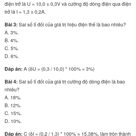
điện trở là U = 10,0 ± 0,3V và cường độ dòng điện qua điện
trở là I = 1,3 ± 0,2A.
Bài 3:
Sai số tỉ đối của giá trị hiệu điện thế là bao nhiêu?
A. 3%.
B. 4%.
C. 5%.
D. 6%.
Đáp án:
A (δU = (0,3 / 10,0) * 100% = 3%)
Bài 4:
Sai số tỉ đối của giá trị cường độ dòng điện là bao
nhiêu?
A. 18%.
B. 12%.
C. 15%.
D. 10%.
Đáp án:
C (δI = (0,2 / 1,3) * 100% ≈ 15.38%, làm tròn thành