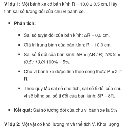
Ví dụ 1:
Một bánh xe có bán kính R = 10,0 ± 0,5 cm. Hãy
tính sai số tương đối của chu vi bánh xe.
Phân tích:
Sai số tuyệt đối của bán kính: ΔR = 0,5 cm.
Giá trị trung bình của bán kính: R̄ = 10,0 cm.
Sai số tỉ đối của bán kính: δR = (ΔR / R̄)
100% =
(0,5 / 10,0)
100% = 5%.
Chu vi bánh xe được tính theo công thức: P = 2
π
R.
Theo quy tắc sai số cho tích, sai số tỉ đối của chu
vi sẽ bằng sai số tỉ đối của bán kính: δP = δR.
Kết quả:
Sai số tương đối của chu vi bánh xe là 5%.
Ví dụ 2:
Một vật có khối lượng m và thể tích V. Khối lượng