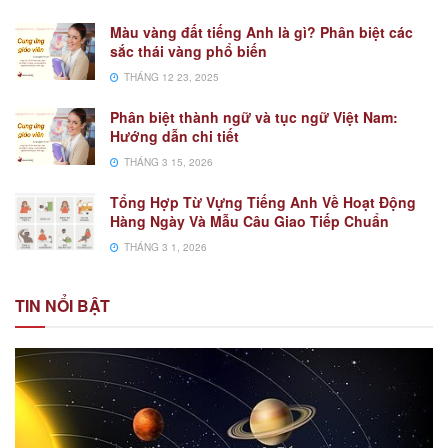
Màu vàng đất tiếng Anh là gì? Phân biệt các
sắc thái vàng phổ biến
THÁNG 12 23, 2025
Phân biệt thành ngữ và tục ngữ Việt Nam:
Hướng dẫn chi tiết
THÁNG 3 15, 2026
Tổng Hợp Từ Vựng Tiếng Anh Về Hoạt Động
Hàng Ngày Và Mẫu Câu Giao Tiếp Chuẩn
THÁNG 3 1, 2026
TIN NỔI BẬT