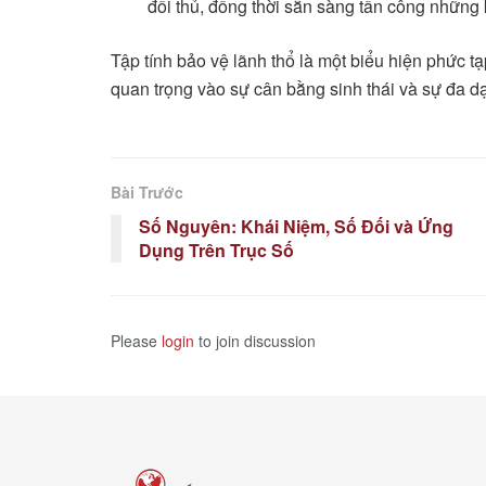
đối thủ, đồng thời sẵn sàng tấn công những
Tập tính bảo vệ lãnh thổ là một biểu hiện phức tạ
quan trọng vào sự cân bằng sinh thái và sự đa dạ
Bài Trước
Số Nguyên: Khái Niệm, Số Đối và Ứng
Dụng Trên Trục Số
Please
login
to join discussion