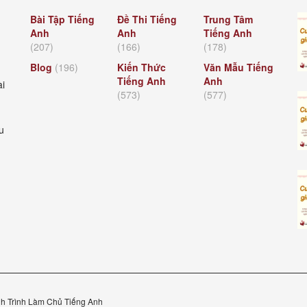
Bài Tập Tiếng
Đề Thi Tiếng
Trung Tâm
Anh
Anh
Tiếng Anh
(207)
(166)
(178)
Blog
(196)
Kiến Thức
Văn Mẫu Tiếng
Tiếng Anh
Anh
ài
(573)
(577)
u
h Trình Làm Chủ Tiếng Anh