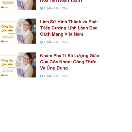
THÁNG 8 7, 2026
Lịch Sử Hình Thành và Phát
Triển Cương Lĩnh Lãnh Đạo
Cách Mạng Việt Nam
THÁNG 8 6, 2026
Khám Phá Tỉ Số Lượng Giác
Của Góc Nhọn: Công Thức
Và Ứng Dụng
THÁNG 8 6, 2026