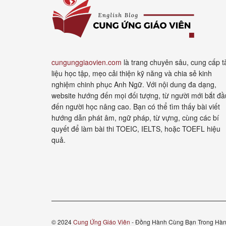
cungunggiaovien.com
là trang chuyên sâu, cung cấp t
liệu học tập, mẹo cải thiện kỹ năng và chia sẻ kinh
nghiệm chinh phục Anh Ngữ. Với nội dung đa dạng,
website hướng đến mọi đối tượng, từ người mới bắt đầ
đến người học nâng cao. Bạn có thể tìm thấy bài viết
hướng dẫn phát âm, ngữ pháp, từ vựng, cùng các bí
quyết để làm bài thi TOEIC, IELTS, hoặc TOEFL hiệu
quả.
© 2024
Cung Ứng Giáo Viên
- Đồng Hành Cùng Bạn Trong Hàn