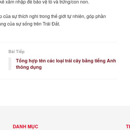
 kẻ xâm nhập để bảo vệ tổ và trứng/con non.
p của sự thích nghi trong thế giới tự nhiên, góp phần
ng của sự sống trên Trái Đất.
Bài Tiếp
Tổng hợp tên các loại trái cây bằng tiếng Anh
thông dụng
DANH MỤC
T