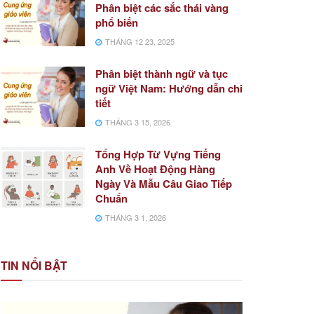
Phân biệt các sắc thái vàng
phổ biến
THÁNG 12 23, 2025
Phân biệt thành ngữ và tục
ngữ Việt Nam: Hướng dẫn chi
tiết
THÁNG 3 15, 2026
Tổng Hợp Từ Vựng Tiếng
Anh Về Hoạt Động Hàng
Ngày Và Mẫu Câu Giao Tiếp
Chuẩn
THÁNG 3 1, 2026
TIN NỔI BẬT