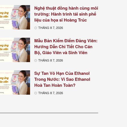
Nghệ thuật đồng hành cùng môi
trường: Hành trình tái sinh phế
liệu của họa sĩ Hoàng Trúc
THÁNG 8 7, 2026
Mẫu Bản Kiểm Điểm Đảng Viên:
Hướng Dẫn Chi Tiết Cho Cán
Bộ, Giáo Viên và Sinh Viên
THÁNG 8 7, 2026
Sự Tan Vô Hạn Của Ethanol
Trong Nước: Vì Sao Ethanol
Hoà Tan Hoàn Toàn?
THÁNG 8 7, 2026