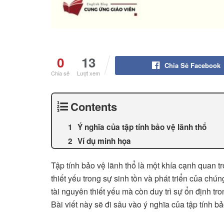
0
13
Chia Sẻ Facebook
Chia sẻ
Lượt xem
Contents
Ý nghĩa của tập tính bảo vệ lãnh thổ
Ví dụ minh họa
Tập tính bảo vệ lãnh thổ là một khía cạnh quan tr
thiết yếu trong sự sinh tồn và phát triển của ch
tài nguyên thiết yếu mà còn duy trì sự ổn định t
Bài viết này sẽ đi sâu vào ý nghĩa của tập tính b