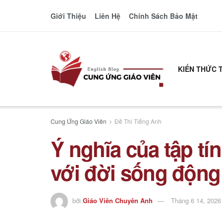
Giới Thiệu
Liên Hệ
Chính Sách Bảo Mật
KIẾN THỨC 
Cung Ứng Giáo Viên
Đề Thi Tiếng Anh
Ý nghĩa của tập tí
với đời sống động
bởi
Giáo Viên Chuyên Anh
Tháng 6 14, 2026