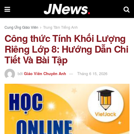
Cung Ứng Giáo Viên
Trung Tâm Tiếng Anh
Công thức Tính Khối Lượng
Riêng Lớp 8: Hướng Dẫn Chi
Tiết Và Bài Tập
bởi
Giáo Viên Chuyên Anh
Tháng 6 15, 2026