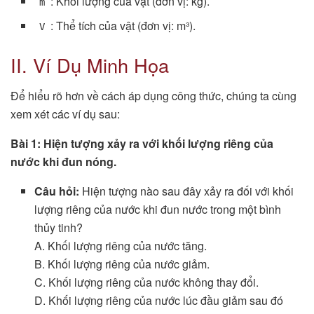
: Khối lượng của vật (đơn vị: kg).
m
: Thể tích của vật (đơn vị: m³).
V
II. Ví Dụ Minh Họa
Để hiểu rõ hơn về cách áp dụng công thức, chúng ta cùng
xem xét các ví dụ sau:
Bài 1: Hiện tượng xảy ra với khối lượng riêng của
nước khi đun nóng.
Câu hỏi:
Hiện tượng nào sau đây xảy ra đối với khối
lượng riêng của nước khi đun nước trong một bình
thủy tinh?
A. Khối lượng riêng của nước tăng.
B. Khối lượng riêng của nước giảm.
C. Khối lượng riêng của nước không thay đổi.
D. Khối lượng riêng của nước lúc đầu giảm sau đó