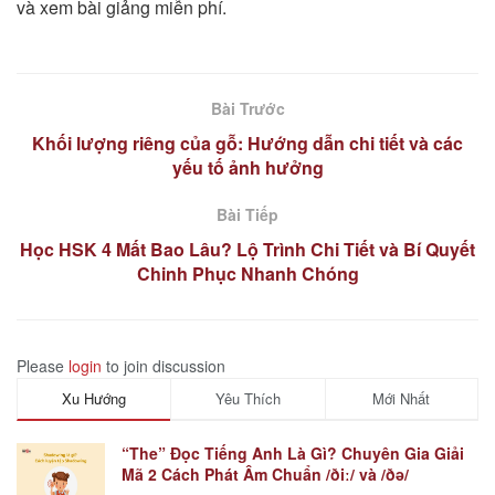
và xem bài giảng miễn phí.
Bài Trước
Khối lượng riêng của gỗ: Hướng dẫn chi tiết và các
yếu tố ảnh hưởng
Bài Tiếp
Học HSK 4 Mất Bao Lâu? Lộ Trình Chi Tiết và Bí Quyết
Chinh Phục Nhanh Chóng
Please
login
to join discussion
Xu Hướng
Yêu Thích
Mới Nhất
“The” Đọc Tiếng Anh Là Gì? Chuyên Gia Giải
Mã 2 Cách Phát Âm Chuẩn /ðiː/ và /ðə/