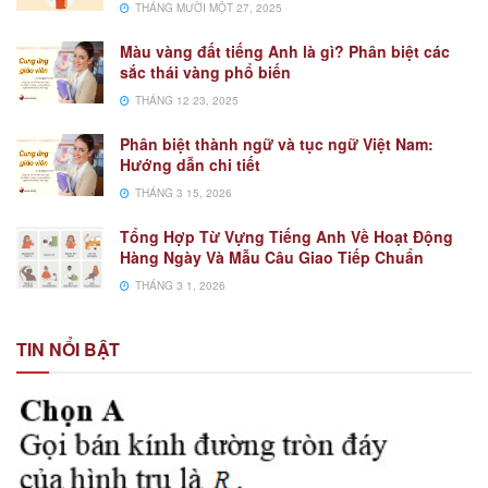
THÁNG MƯỜI MỘT 27, 2025
Màu vàng đất tiếng Anh là gì? Phân biệt các
sắc thái vàng phổ biến
THÁNG 12 23, 2025
Phân biệt thành ngữ và tục ngữ Việt Nam:
Hướng dẫn chi tiết
THÁNG 3 15, 2026
Tổng Hợp Từ Vựng Tiếng Anh Về Hoạt Động
Hàng Ngày Và Mẫu Câu Giao Tiếp Chuẩn
THÁNG 3 1, 2026
TIN NỔI BẬT