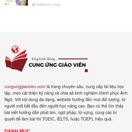
THÁNG 8 8, 2026
cungunggiaovien.com
là trang chuyên sâu, cung cấp tài liệu học
tập, mẹo cải thiện kỹ năng và chia sẻ kinh nghiệm chinh phục Anh
Ngữ. Với nội dung đa dạng, website hướng đến mọi đối tượng, từ
người mới bắt đầu đến người học nâng cao. Bạn có thể tìm thấy
bài viết hướng dẫn phát âm, ngữ pháp, từ vựng, cùng các bí
quyết để làm bài thi TOEIC, IELTS, hoặc TOEFL hiệu quả.
DANH MỤC