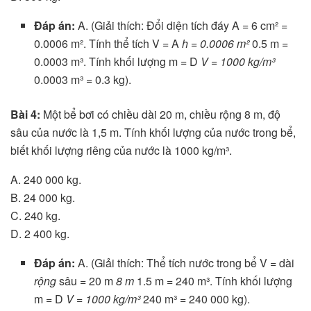
Đáp án:
A. (Giải thích: Đổi diện tích đáy A = 6 cm² =
0.0006 m². Tính thể tích V = A
h = 0.0006 m²
0.5 m =
0.0003 m³. Tính khối lượng m = D
V = 1000 kg/m³
0.0003 m³ = 0.3 kg).
Bài 4:
Một bể bơi có chiều dài 20 m, chiều rộng 8 m, độ
sâu của nước là 1,5 m. Tính khối lượng của nước trong bể,
biết khối lượng riêng của nước là 1000 kg/m³.
A. 240 000 kg.
B. 24 000 kg.
C. 240 kg.
D. 2 400 kg.
Đáp án:
A. (Giải thích: Thể tích nước trong bể V = dài
rộng
sâu = 20 m
8 m
1.5 m = 240 m³. Tính khối lượng
m = D
V = 1000 kg/m³
240 m³ = 240 000 kg).