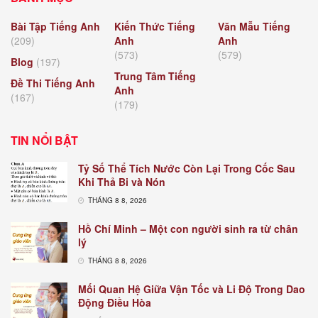
Bài Tập Tiếng Anh
Kiến Thức Tiếng
Văn Mẫu Tiếng
(209)
Anh
Anh
(573)
(579)
Blog
(197)
Trung Tâm Tiếng
Đề Thi Tiếng Anh
Anh
(167)
(179)
TIN NỔI BẬT
Tỷ Số Thể Tích Nước Còn Lại Trong Cốc Sau
Khi Thả Bi và Nón
THÁNG 8 8, 2026
Hồ Chí Minh – Một con người sinh ra từ chân
lý
THÁNG 8 8, 2026
Mối Quan Hệ Giữa Vận Tốc và Li Độ Trong Dao
Động Điều Hòa