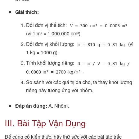
Giải thích:
Đổi đơn vị thể tích:
V = 300 cm³ = 0.0003 m³
(vì 1 m³ = 1.000.000 cm³).
Đổi đơn vị khối lượng:
(vì
m = 810 g = 0.81 kg
1 kg = 1000 g).
Tính khối lượng riêng:
D = m / V = 0.81 kg /
.
0.0003 m³ = 2700 kg/m³
So sánh với các giá trị đã cho, ta thấy khối lượng
riêng này tương ứng với nhôm.
Đáp án đúng:
A. Nhôm.
III. Bài Tập Vận Dụng
Để củng cố kiến thức, hãy thử sức với các bài tập trắc