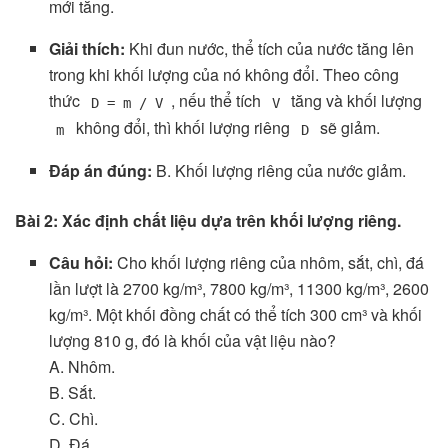
mới tăng.
Giải thích:
Khi đun nước, thể tích của nước tăng lên
trong khi khối lượng của nó không đổi. Theo công
thức
, nếu thể tích
tăng và khối lượng
D = m / V
V
không đổi, thì khối lượng riêng
sẽ giảm.
m
D
Đáp án đúng:
B. Khối lượng riêng của nước giảm.
Bài 2: Xác định chất liệu dựa trên khối lượng riêng.
Câu hỏi:
Cho khối lượng riêng của nhôm, sắt, chì, đá
lần lượt là 2700 kg/m³, 7800 kg/m³, 11300 kg/m³, 2600
kg/m³. Một khối đồng chất có thể tích 300 cm³ và khối
lượng 810 g, đó là khối của vật liệu nào?
A. Nhôm.
B. Sắt.
C. Chì.
D. Đá.