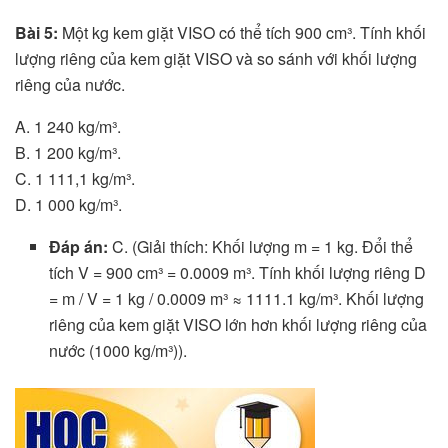
Bài 5:
Một kg kem giặt VISO có thể tích 900 cm³. Tính khối
lượng riêng của kem giặt VISO và so sánh với khối lượng
riêng của nước.
A. 1 240 kg/m³.
B. 1 200 kg/m³.
C. 1 111,1 kg/m³.
D. 1 000 kg/m³.
Đáp án:
C. (Giải thích: Khối lượng m = 1 kg. Đổi thể
tích V = 900 cm³ = 0.0009 m³. Tính khối lượng riêng D
= m / V = 1 kg / 0.0009 m³ ≈ 1111.1 kg/m³. Khối lượng
riêng của kem giặt VISO lớn hơn khối lượng riêng của
nước (1000 kg/m³)).