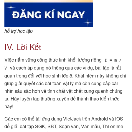
hỗ trợ học tập
IV. Lời Kết
Việc nắm vững công thức tính khối lượng riêng
D = m /
và cách áp dụng nó thông qua các ví dụ, bài tập là rất
V
quan trọng đối với học sinh lớp 8. Khái niệm này không chỉ
giúp giải quyết các bài toán vật lý mà còn cung cấp cái
nhìn sâu sắc hơn về tính chất vật chất xung quanh chúng
ta. Hãy luyện tập thường xuyên để thành thạo kiến thức
này!
Các em có thể tải ứng dụng VietJack trên Android và iOS
để giải bài tập SGK, SBT, Soạn văn, Văn mẫu, Thi online