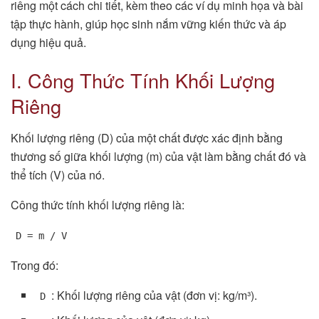
riêng một cách chi tiết, kèm theo các ví dụ minh họa và bài
tập thực hành, giúp học sinh nắm vững kiến thức và áp
dụng hiệu quả.
I. Công Thức Tính Khối Lượng
Riêng
Khối lượng riêng (D) của một chất được xác định bằng
thương số giữa khối lượng (m) của vật làm bằng chất đó và
thể tích (V) của nó.
Công thức tính khối lượng riêng là:
D = m / V
Trong đó:
: Khối lượng riêng của vật (đơn vị: kg/m³).
D