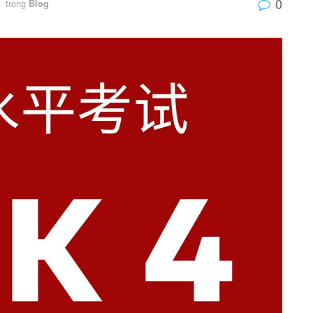
0
trong
Blog