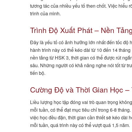
tương tác của nhiều yếu tố then chốt. Việc hiểu 
trình của mình.
Trình Độ Xuất Phát – Nền Tản
Đây là yếu tố có ảnh hưởng lớn nhất đến tốc độ 
hành trình này có thể kéo dài từ 10 đến 14 tháng
nền tảng từ HSK 3, thời gian có thể được rút ng
sâu. Những người có khả năng nghe nói tốt từ tr
tiến bộ.
Cường Độ và Thời Gian Học –
Liều lượng học tập đóng vai trò quan trọng khô
mỗi tuần, có thể đạt mục tiêu chỉ trong 6-8 tháng
việc học đều đặn, thời gian cần thiết sẽ kéo dài 
mỗi tuần, quá trình này có thể vượt quá 1,5 năm.