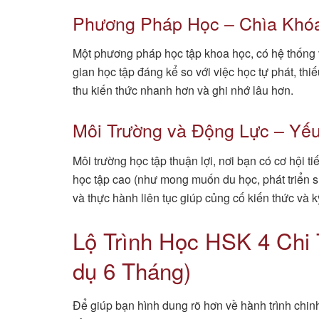
Phương Pháp Học – Chìa Khóa
Một phương pháp học tập khoa học, có hệ thống 
gian học tập đáng kể so với việc học tự phát, th
thu kiến thức nhanh hơn và ghi nhớ lâu hơn.
Môi Trường và Động Lực – Yế
Môi trường học tập thuận lợi, nơi bạn có cơ hội t
học tập cao (như mong muốn du học, phát triển sự 
và thực hành liên tục giúp củng cố kiến thức và 
Lộ Trình Học HSK 4 Chi 
dụ 6 Tháng)
Để giúp bạn hình dung rõ hơn về hành trình chin