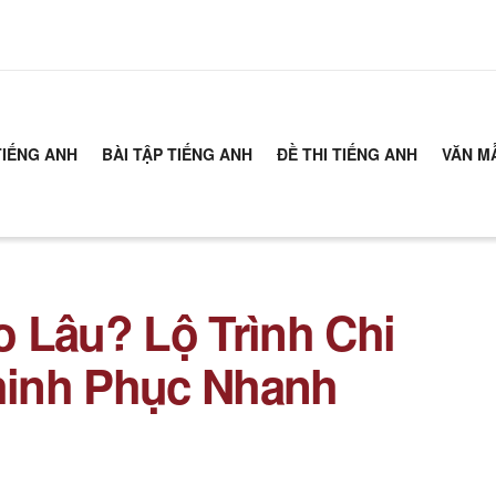
TIẾNG ANH
BÀI TẬP TIẾNG ANH
ĐỀ THI TIẾNG ANH
VĂN M
 Lâu? Lộ Trình Chi
Chinh Phục Nhanh