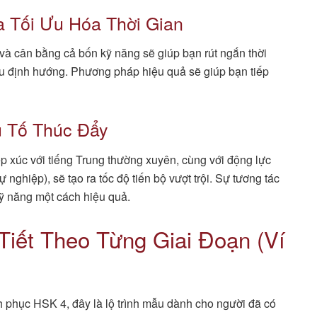
 Tối Ưu Hóa Thời Gian
và cân bằng cả bốn kỹ năng sẽ giúp bạn rút ngắn thời
iếu định hướng. Phương pháp hiệu quả sẽ giúp bạn tiếp
u Tố Thúc Đẩy
iếp xúc với tiếng Trung thường xuyên, cùng với động lực
nghiệp), sẽ tạo ra tốc độ tiến bộ vượt trội. Sự tương tác
kỹ năng một cách hiệu quả.
Tiết Theo Từng Giai Đoạn (Ví
h phục HSK 4, đây là lộ trình mẫu dành cho người đã có