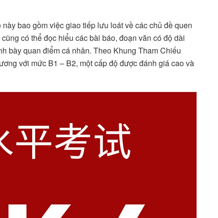
này bao gồm việc giao tiếp lưu loát về các chủ đề quen
 cũng có thể đọc hiểu các bài báo, đoạn văn có độ dài
trình bày quan điểm cá nhân. Theo Khung Tham Chiếu
ơng với mức B1 – B2, một cấp độ được đánh giá cao và