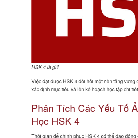
HSK 4 là gì?
Việc đạt được HSK 4 đòi hỏi một nền tảng vững c
xác định mục tiêu và lên kế hoạch học tập chi tiết
Phân Tích Các Yếu Tố 
Học HSK 4
Thời gian để chinh phục HSK 4 có thể dao động đ