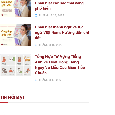
Phân biệt các sắc thái vàng
phổ biến
THÁNG 12 23, 2025
Phân biệt thành ngữ và tục
ngữ Việt Nam: Hướng dẫn chi
tiết
THÁNG 3 15, 2026
Tổng Hợp Từ Vựng Tiếng
Anh Về Hoạt Động Hàng
Ngày Và Mẫu Câu Giao Tiếp
Chuẩn
THÁNG 3 1, 2026
TIN NỔI BẬT