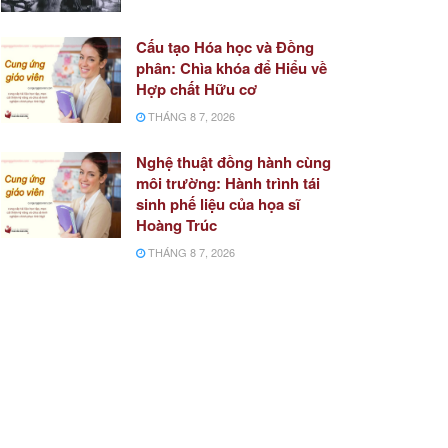
Cấu tạo Hóa học và Đồng
phân: Chìa khóa để Hiểu về
Hợp chất Hữu cơ
THÁNG 8 7, 2026
Nghệ thuật đồng hành cùng
môi trường: Hành trình tái
sinh phế liệu của họa sĩ
Hoàng Trúc
THÁNG 8 7, 2026