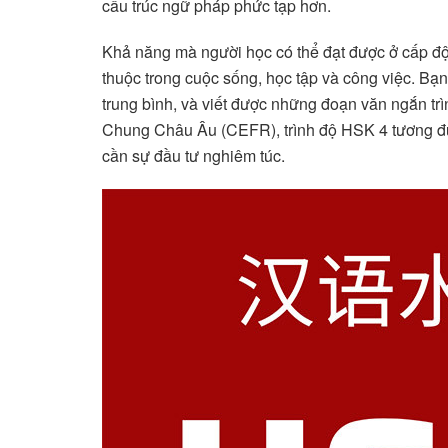
cấu trúc ngữ pháp phức tạp hơn.
Khả năng mà người học có thể đạt được ở cấp độ 
thuộc trong cuộc sống, học tập và công việc. Bạn
trung bình, và viết được những đoạn văn ngắn 
Chung Châu Âu (CEFR), trình độ HSK 4 tương đư
cần sự đầu tư nghiêm túc.