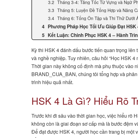
Tháng 3-4: Tăng Tốc Từ Vựng và Ngữ P
Tháng 5: Luyện Đề Tổng Hợp và Nâng C
Tháng 6: Tổng Ôn Tập và Thi Thử Dưới 
Phương Pháp Học Tối Ưu Giúp Đạt HSK
Kết Luận: Chinh Phục HSK 4 – Hành Trìn
Kỳ thi HSK 4 đánh dấu bước tiến quan trọng lên t
và nghề nghiệp. Tuy nhiên, câu hỏi “Học HSK 4 m
Thời gian này không cố định mà phụ thuộc vào n
BRAND_CUA_BAN, chúng tôi tổng hợp và phân tích
trình hiệu quả nhất.
HSK 4 Là Gì? Hiểu Rõ T
Trước khi đi sâu vào thời gian học, việc hiểu rõ 
không còn là giai đoạn sơ cấp mà là bước đệm vữn
Để đạt được HSK 4, người học cần trang bị một 