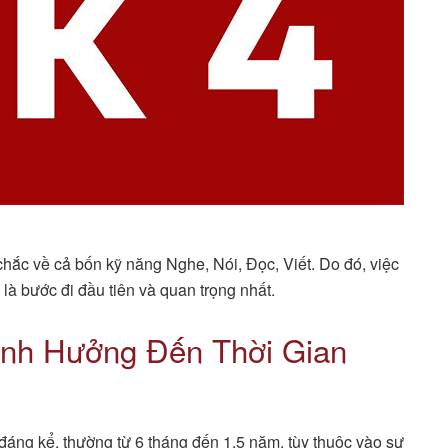
hắc về cả bốn kỹ năng Nghe, Nói, Đọc, Viết. Do đó, việc
 là bước đi đầu tiên và quan trọng nhất.
Ảnh Hưởng Đến Thời Gian
áng kể, thường từ 6 tháng đến 1,5 năm, tùy thuộc vào sự