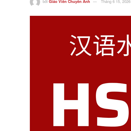
bởi
Giáo Viên Chuyên Anh
Tháng 6 15, 2026