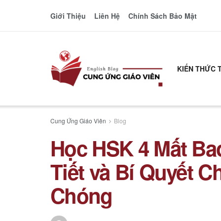
Giới Thiệu
Liên Hệ
Chính Sách Bảo Mật
KIẾN THỨC 
Cung Ứng Giáo Viên
Blog
Học HSK 4 Mất Bao
Tiết và Bí Quyết 
Chóng