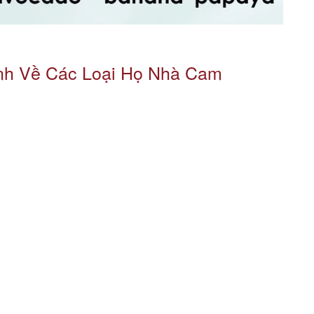
Anh Về Các Loại Họ Nhà Cam