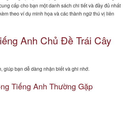
cung cấp cho bạn một danh sách chi tiết và đầy đủ nhất
 kèm theo ví dụ minh họa và các thành ngữ thú vị liên
iếng Anh Chủ Đề Trái Cây
h, giúp bạn dễ dàng nhận biết và ghi nhớ.
rong Tiếng Anh Thường Gặp