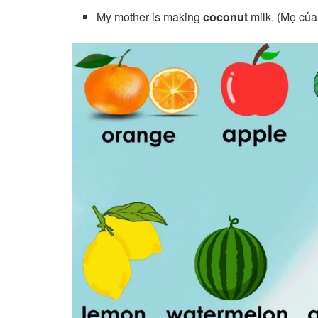
My mother is making
coconut
milk. (Mẹ của