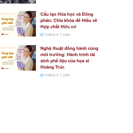
Cấu tạo Hóa học và Đồng
phân: Chìa khóa để Hiểu về
Hợp chất Hữu cơ
THÁNG 8 7, 2026
Nghệ thuật đồng hành cùng
môi trường: Hành trình tái
sinh phế liệu của họa sĩ
Hoàng Trúc
THÁNG 8 7, 2026