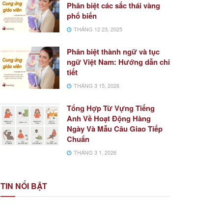
Phân biệt các sắc thái vàng
phổ biến
THÁNG 12 23, 2025
Phân biệt thành ngữ và tục
ngữ Việt Nam: Hướng dẫn chi
tiết
THÁNG 3 15, 2026
Tổng Hợp Từ Vựng Tiếng
Anh Về Hoạt Động Hàng
Ngày Và Mẫu Câu Giao Tiếp
Chuẩn
THÁNG 3 1, 2026
TIN NỔI BẬT