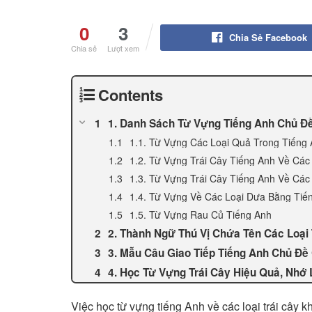
0
3
Chia Sẻ Facebook
Chia sẻ
Lượt xem
Contents
1. Danh Sách Từ Vựng Tiếng Anh Chủ Đề
1.1. Từ Vựng Các Loại Quả Trong Tiến
1.2. Từ Vựng Trái Cây Tiếng Anh Về Cá
1.3. Từ Vựng Trái Cây Tiếng Anh Về Các
1.4. Từ Vựng Về Các Loại Dưa Bằng Tiế
1.5. Từ Vựng Rau Củ Tiếng Anh
2. Thành Ngữ Thú Vị Chứa Tên Các Loại 
3. Mẫu Câu Giao Tiếp Tiếng Anh Chủ Đề 
4. Học Từ Vựng Trái Cây Hiệu Quả, Nh
Việc học từ vựng tiếng Anh về các loại trái cây 