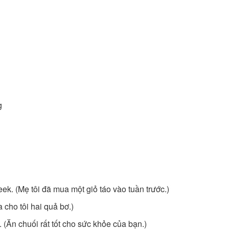
g
eek. (Mẹ tôi đã mua một giỏ táo vào tuần trước.)
a cho tôi hai quả bơ.)
. (Ăn chuối rất tốt cho sức khỏe của bạn.)