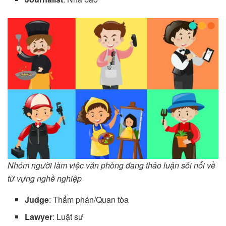
Nhóm người làm việc văn phòng đang thảo luận sôi nổi về
từ vựng nghề nghiệp
Judge
: Thẩm phán/Quan tòa
Lawyer
: Luật sư