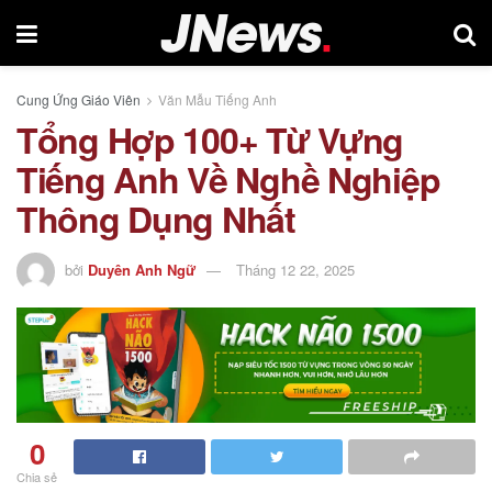
Cung Ứng Giáo Viên
Văn Mẫu Tiếng Anh
Tổng Hợp 100+ Từ Vựng
Tiếng Anh Về Nghề Nghiệp
Thông Dụng Nhất
bởi
Duyên Anh Ngữ
Tháng 12 22, 2025
0
Chia sẻ