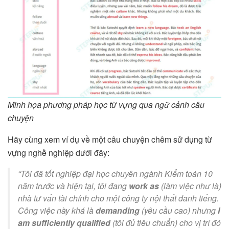
Minh họa phương pháp học từ vựng qua ngữ cảnh câu
chuyện
Hãy cùng xem ví dụ về một câu chuyện chêm sử dụng từ
vựng nghề nghiệp dưới đây:
“Tôi đã tốt nghiệp đại học chuyên ngành Kiểm toán 10
năm trước và hiện tại, tôi đang
work as
(làm việc như là)
nhà tư vấn tài chính cho một công ty nội thất danh tiếng.
Công việc này khá là
demanding
(yêu cầu cao) nhưng
I
am sufficiently qualified
(tôi đủ tiêu chuẩn) cho vị trí đó