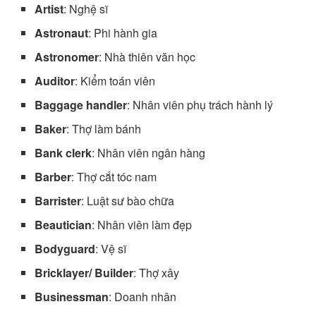
Artist
: Nghệ sĩ
Astronaut
: Phi hành gia
Astronomer
: Nhà thiên văn học
Auditor
: Kiểm toán viên
Baggage handler
: Nhân viên phụ trách hành lý
Baker
: Thợ làm bánh
Bank clerk
: Nhân viên ngân hàng
Barber
: Thợ cắt tóc nam
Barrister
: Luật sư bào chữa
Beautician
: Nhân viên làm đẹp
Bodyguard
: Vệ sĩ
Bricklayer/ Builder
: Thợ xây
Businessman
: Doanh nhân