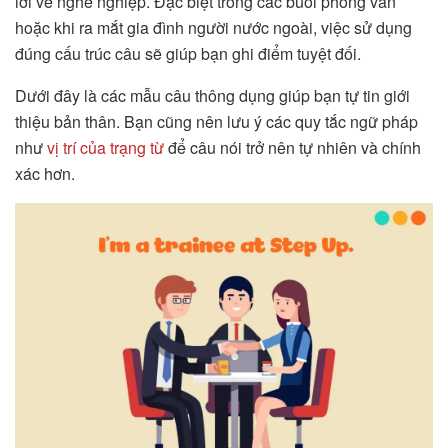
lời về nghề nghiệp. Đặc biệt trong các buổi phỏng vấn
hoặc khi ra mắt gia đình người nước ngoài, việc sử dụng
đúng cấu trúc câu sẽ giúp bạn ghi điểm tuyệt đối.
Dưới đây là các mẫu câu thông dụng giúp bạn tự tin giới
thiệu bản thân. Bạn cũng nên lưu ý các quy tắc ngữ pháp
như
vị trí của trạng từ
để câu nói trở nên tự nhiên và chính
xác hơn.