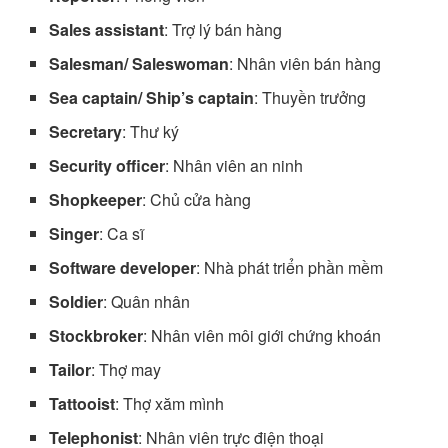
Sales assistant
: Trợ lý bán hàng
Salesman/ Saleswoman
: Nhân viên bán hàng
Sea captain/ Ship’s captain
: Thuyền trưởng
Secretary
: Thư ký
Security officer
: Nhân viên an ninh
Shopkeeper
: Chủ cửa hàng
Singer
: Ca sĩ
Software developer
: Nhà phát triển phần mềm
Soldier
: Quân nhân
Stockbroker
: Nhân viên môi giới chứng khoán
Tailor
: Thợ may
Tattooist
: Thợ xăm mình
Telephonist
: Nhân viên trực điện thoại