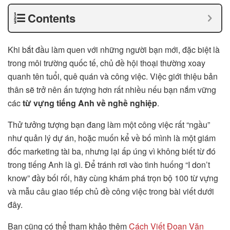
Contents
Khi bắt đầu làm quen với những người bạn mới, đặc biệt là
trong môi trường quốc tế, chủ đề hội thoại thường xoay
quanh tên tuổi, quê quán và công việc. Việc giới thiệu bản
thân sẽ trở nên ấn tượng hơn rất nhiều nếu bạn nắm vững
các
từ vựng tiếng Anh về nghề nghiệp
.
Thử tưởng tượng bạn đang làm một công việc rất “ngầu”
như quản lý dự án, hoặc muốn kể về bố mình là một giám
đốc marketing tài ba, nhưng lại ấp úng vì không biết từ đó
trong tiếng Anh là gì. Để tránh rơi vào tình huống “I don’t
know” đầy bối rối, hãy cùng khám phá trọn bộ 100 từ vựng
và mẫu câu giao tiếp chủ đề công việc trong bài viết dưới
đây.
Bạn cũng có thể tham khảo thêm
Cách Viết Đoạn Văn