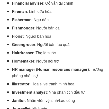
Financial adviser
: Cố vấn tài chính
Fireman
: Lính cứu hỏa
Fisherman
: Ngư dân
Fishmonger
: Người bán cá
Florist
: Người bán hoa
Greengrocer
: Người bán rau quả
Hairdresser
: Thợ làm tóc
Homemaker
: Người nội trợ
HR manager (Human resources manager)
: Trưởng
phòng nhân sự
Illustrator
: Họa sĩ vẽ tranh minh họa
Investment analyst
: Nhà phân tích đầu tư
Janitor
: Nhân viên vệ sinh/Lao công
Journalist
: Nhà báo