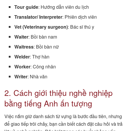
Tour guide
: Hướng dẫn viên du lịch
Translator/ Interpreter
: Phiên dịch viên
Vet (Veterinary surgeon)
: Bác sĩ thú y
Waiter
: Bồi bàn nam
Waitress
: Bồi bàn nữ
Welder
: Thợ hàn
Worker
: Công nhân
Writer
: Nhà văn
2. Cách giới thiệu nghề nghiệp
bằng tiếng Anh ấn tượng
Việc nắm giữ danh sách từ vựng là bước đầu tiên, nhưng
để giao tiếp trôi chảy, bạn cần biết cách đặt câu hỏi và trả