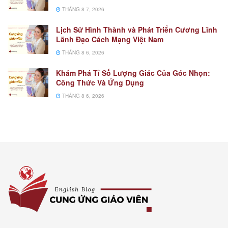
THÁNG 8 7, 2026
Lịch Sử Hình Thành và Phát Triển Cương Lĩnh
Lãnh Đạo Cách Mạng Việt Nam
THÁNG 8 6, 2026
Khám Phá Tỉ Số Lượng Giác Của Góc Nhọn:
Công Thức Và Ứng Dụng
THÁNG 8 6, 2026