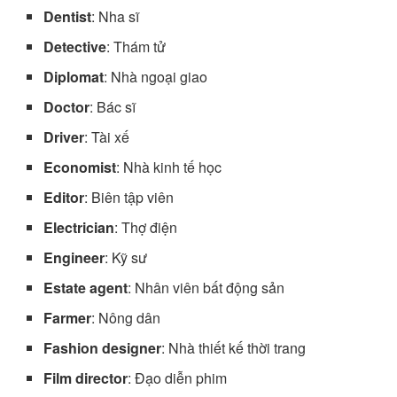
Dentist
: Nha sĩ
Detective
: Thám tử
Diplomat
: Nhà ngoại giao
Doctor
: Bác sĩ
Driver
: Tài xế
Economist
: Nhà kinh tế học
Editor
: Biên tập viên
Electrician
: Thợ điện
Engineer
: Kỹ sư
Estate agent
: Nhân viên bất động sản
Farmer
: Nông dân
Fashion designer
: Nhà thiết kế thời trang
Film director
: Đạo diễn phim