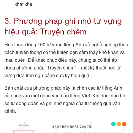
khắt khe.
3. Phương pháp ghi nhớ từ vựng
hiệu quả: Truyện chêm
Học thuộc lòng 100 từ vựng tiếng Anh về nghề nghiệp theo
cách truyền thống có thể khiến bạn cảm thấy khô khan và
mau quên. Để khắc phục điều này, chúng ta có thể áp
dụng phương pháp “Truyện chêm” – một kỹ thuật học từ
vựng dựa trên ngữ cảnh cực kỳ hiệu quả.
Bản chất của phương pháp này là chèn các từ tiếng Anh
cần học vào một đoạn văn bản tiếng Việt. Khi đọc, não bộ
sẽ tự động đoán và ghi nhớ nghĩa của từ thông qua văn
cảnh.