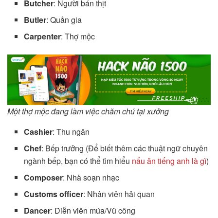
Butcher
: Người bán thịt
Butler
: Quản gia
Carpenter
: Thợ mộc
Một thợ mộc đang làm việc chăm chú tại xưởng
Cashier
: Thu ngân
Chef
: Bếp trưởng (Để biết thêm các thuật ngữ chuyên
ngành bếp, bạn có thể tìm hiểu
nấu ăn tiếng anh là gì
)
Composer
: Nhà soạn nhạc
Customs officer
: Nhân viên hải quan
Dancer
: Diễn viên múa/Vũ công