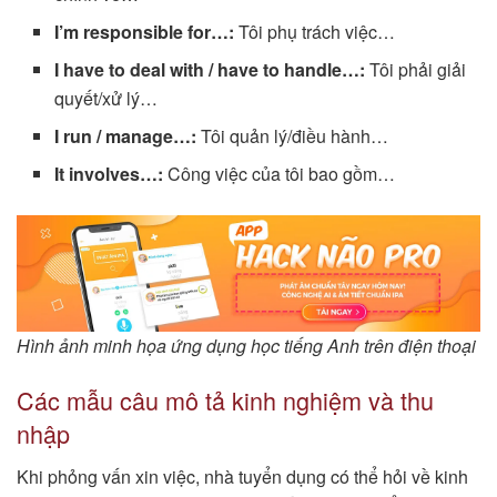
I’m responsible for…:
Tôi phụ trách việc…
I have to deal with / have to handle…:
Tôi phải giải
quyết/xử lý…
I run / manage…:
Tôi quản lý/điều hành…
It involves…:
Công việc của tôi bao gồm…
Hình ảnh minh họa ứng dụng học tiếng Anh trên điện thoại
Các mẫu câu mô tả kinh nghiệm và thu
nhập
Khi phỏng vấn xin việc, nhà tuyển dụng có thể hỏi về kinh