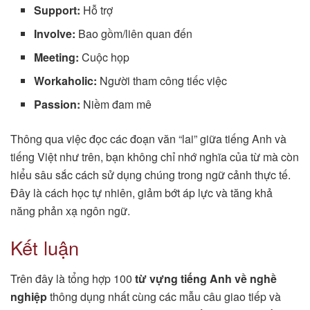
Support:
Hỗ trợ
Involve:
Bao gồm/liên quan đến
Meeting:
Cuộc họp
Workaholic:
Người tham công tiếc việc
Passion:
Niềm đam mê
Thông qua việc đọc các đoạn văn “lai” giữa tiếng Anh và
tiếng Việt như trên, bạn không chỉ nhớ nghĩa của từ mà còn
hiểu sâu sắc cách sử dụng chúng trong ngữ cảnh thực tế.
Đây là cách học tự nhiên, giảm bớt áp lực và tăng khả
năng phản xạ ngôn ngữ.
Kết luận
Trên đây là tổng hợp 100
từ vựng tiếng Anh về nghề
nghiệp
thông dụng nhất cùng các mẫu câu giao tiếp và