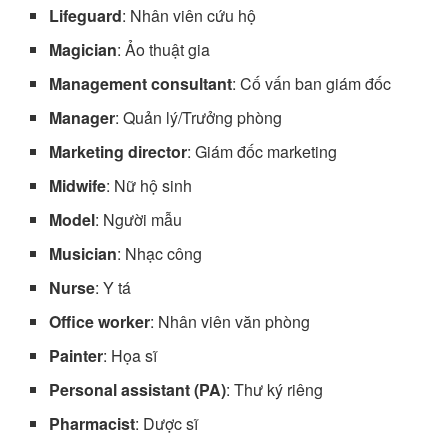
Lifeguard
: Nhân viên cứu hộ
Magician
: Ảo thuật gia
Management consultant
: Cố vấn ban giám đốc
Manager
: Quản lý/Trưởng phòng
Marketing director
: Giám đốc marketing
Midwife
: Nữ hộ sinh
Model
: Người mẫu
Musician
: Nhạc công
Nurse
: Y tá
Office worker
: Nhân viên văn phòng
Painter
: Họa sĩ
Personal assistant (PA)
: Thư ký riêng
Pharmacist
: Dược sĩ