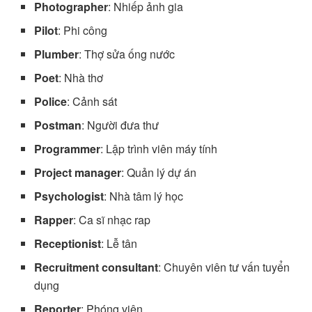
Photographer
: Nhiếp ảnh gia
Pilot
: Phi công
Plumber
: Thợ sửa ống nước
Poet
: Nhà thơ
Police
: Cảnh sát
Postman
: Người đưa thư
Programmer
: Lập trình viên máy tính
Project manager
: Quản lý dự án
Psychologist
: Nhà tâm lý học
Rapper
: Ca sĩ nhạc rap
Receptionist
: Lễ tân
Recruitment consultant
: Chuyên viên tư vấn tuyển
dụng
Reporter
: Phóng viên