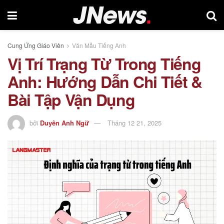
Cung Ứng Giáo Viên
Văn Mẫu Tiếng Anh
Vị Trí Trạng Từ Trong Tiếng
Anh: Hướng Dẫn Chi Tiết &
Bài Tập Vận Dụng
bởi
Duyên Anh Ngữ
Tháng 12 21, 2025