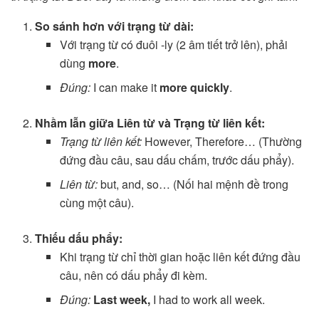
So sánh hơn với trạng từ dài:
Với trạng từ có đuôi -ly (2 âm tiết trở lên), phải
dùng
more
.
Đúng:
I can make it
more quickly
.
Nhầm lẫn giữa Liên từ và Trạng từ liên kết:
Trạng từ liên kết:
However, Therefore… (Thường
đứng đầu câu, sau dấu chấm, trước dấu phẩy).
Liên từ:
but, and, so… (Nối hai mệnh đề trong
cùng một câu).
Thiếu dấu phẩy:
Khi trạng từ chỉ thời gian hoặc liên kết đứng đầu
câu, nên có dấu phẩy đi kèm.
Đúng:
Last week,
I had to work all week.