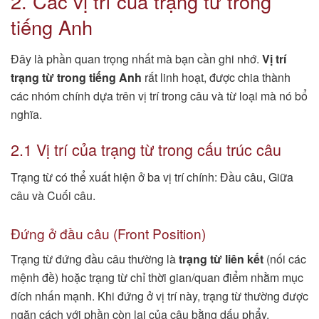
2. Các vị trí của trạng từ trong
tiếng Anh
Đây là phần quan trọng nhất mà bạn cần ghi nhớ.
Vị trí
trạng từ trong tiếng Anh
rất linh hoạt, được chia thành
các nhóm chính dựa trên vị trí trong câu và từ loại mà nó bổ
nghĩa.
2.1 Vị trí của trạng từ trong cấu trúc câu
Trạng từ có thể xuất hiện ở ba vị trí chính: Đầu câu, Giữa
câu và Cuối câu.
Đứng ở đầu câu (Front Position)
Trạng từ đứng đầu câu thường là
trạng từ liên kết
(nối các
mệnh đề) hoặc trạng từ chỉ thời gian/quan điểm nhằm mục
đích nhấn mạnh. Khi đứng ở vị trí này, trạng từ thường được
ngăn cách với phần còn lại của câu bằng dấu phẩy.