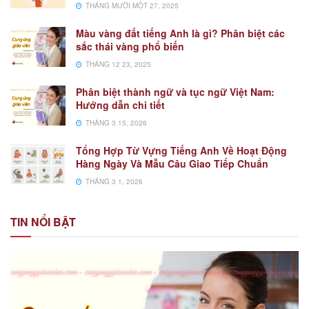
THÁNG MƯỜI MỘT 27, 2025
Màu vàng đất tiếng Anh là gì? Phân biệt các
sắc thái vàng phổ biến
THÁNG 12 23, 2025
Phân biệt thành ngữ và tục ngữ Việt Nam:
Hướng dẫn chi tiết
THÁNG 3 15, 2026
Tổng Hợp Từ Vựng Tiếng Anh Về Hoạt Động
Hàng Ngày Và Mẫu Câu Giao Tiếp Chuẩn
THÁNG 3 1, 2026
TIN NỔI BẬT