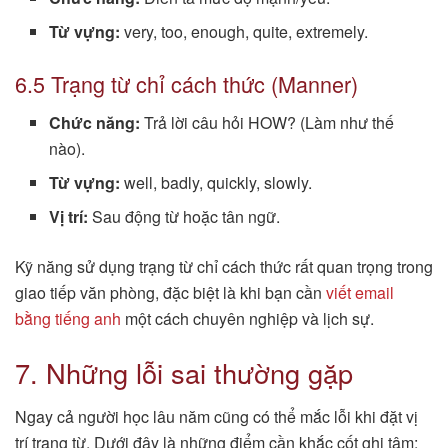
Từ vựng:
very, too, enough, quite, extremely.
6.5 Trạng từ chỉ cách thức (Manner)
Chức năng:
Trả lời câu hỏi HOW? (Làm như thế
nào).
Từ vựng:
well, badly, quickly, slowly.
Vị trí:
Sau động từ hoặc tân ngữ.
Kỹ năng sử dụng trạng từ chỉ cách thức rất quan trọng trong
giao tiếp văn phòng, đặc biệt là khi bạn cần
viết email
bằng tiếng anh
một cách chuyên nghiệp và lịch sự.
7. Những lỗi sai thường gặp
Ngay cả người học lâu năm cũng có thể mắc lỗi khi đặt vị
trí trạng từ. Dưới đây là những điểm cần khắc cốt ghi tâm: