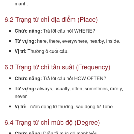
mạnh.
6.2 Trạng từ chỉ địa điểm (Place)
Chức năng:
Trả lời câu hỏi WHERE?
Từ vựng:
here, there, everywhere, nearby, inside.
Vị trí:
Thường ở cuối câu.
6.3 Trạng từ chỉ tần suất (Frequency)
Chức năng:
Trả lời câu hỏi HOW OFTEN?
Từ vựng:
always, usually, often, sometimes, rarely,
never.
Vị trí:
Trước động từ thường, sau động từ Tobe.
6.4 Trạng từ chỉ mức độ (Degree)
Chức năng:
Diễn tả mức độ mạnh/yếu.