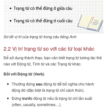
Sơ đồ vị trí của trạng từ trong câu tiếng Anh
2.2 Vị trí trạng từ so với các từ loại khác
Để sử dụng thành thạo, bạn cần biết trạng từ tương tác thế
nào với Động từ, Tính từ và các Trạng từ khác.
Đối với Động từ (Verb)
Thường đứng
sau
động từ để bổ nghĩa cho hành
động đó (đặc biệt là trạng từ chỉ cách thức).
Đứng
trước
động từ nếu là trạng từ chỉ tần suất
(often, usually, sometimes…).