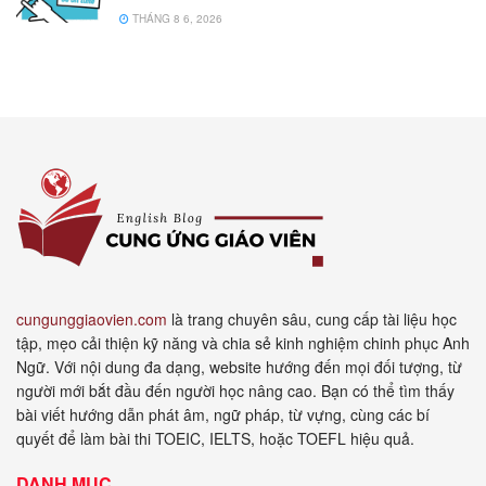
THÁNG 8 6, 2026
cungunggiaovien.com
là trang chuyên sâu, cung cấp tài liệu học
tập, mẹo cải thiện kỹ năng và chia sẻ kinh nghiệm chinh phục Anh
Ngữ. Với nội dung đa dạng, website hướng đến mọi đối tượng, từ
người mới bắt đầu đến người học nâng cao. Bạn có thể tìm thấy
bài viết hướng dẫn phát âm, ngữ pháp, từ vựng, cùng các bí
quyết để làm bài thi TOEIC, IELTS, hoặc TOEFL hiệu quả.
DANH MỤC