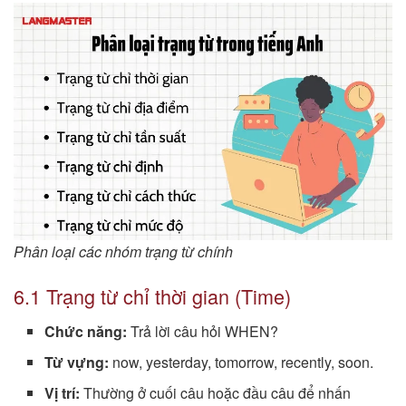
Phân loại các nhóm trạng từ chính
6.1 Trạng từ chỉ thời gian (Time)
Chức năng:
Trả lời câu hỏi WHEN?
Từ vựng:
now, yesterday, tomorrow, recently, soon.
Vị trí:
Thường ở cuối câu hoặc đầu câu để nhấn