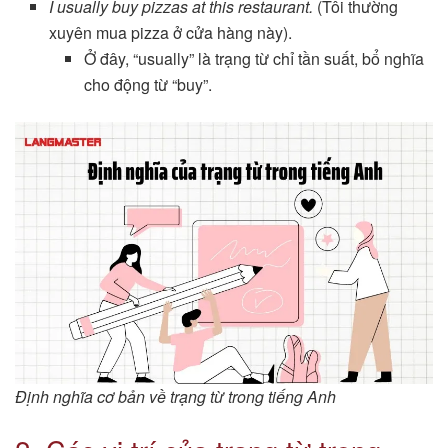
I usually buy pizzas at this restaurant.
(Tôi thường
xuyên mua pizza ở cửa hàng này).
Ở đây, “usually” là trạng từ chỉ tần suất, bổ nghĩa
cho động từ “buy”.
Định nghĩa cơ bản về trạng từ trong tiếng Anh