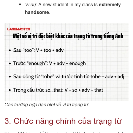
Ví dụ:
A new student in my class is
extremely
handsome
.
Các trường hợp đặc biệt về vị trí trạng từ
3. Chức năng chính của trạng từ