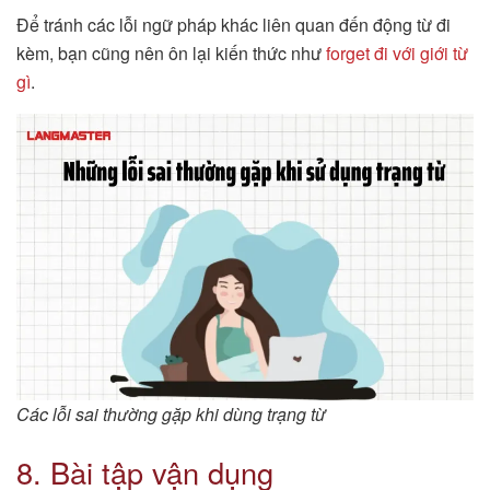
Để tránh các lỗi ngữ pháp khác liên quan đến động từ đi
kèm, bạn cũng nên ôn lại kiến thức như
forget đi với giới từ
gì
.
Các lỗi sai thường gặp khi dùng trạng từ
8. Bài tập vận dụng