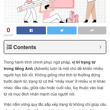
0
Chia sẻ
Contents
Trong hành trình chinh phục ngữ pháp,
vị trí trạng từ
trong tiếng Anh
(Adverb) luôn là một chủ đề khiến nhiều
người học bối rối. Không giống như tính từ thường đứng
trước danh từ, trạng từ có thể “nhảy múa” ở nhiều vị trí khác
nhau: đầu câu, giữa câu hoặc cuối câu, tùy thuộc vào loại
từ và mục đích nhấn mạnh của người nói.
Việc nắm vững quy tắc sắp xếp trạng từ không chỉ giúp câu