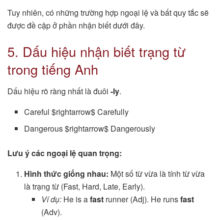
Tuy nhiên, có những trường hợp ngoại lệ và bất quy tắc sẽ
được đề cập ở phần nhận biết dưới đây.
5. Dấu hiệu nhận biết trạng từ
trong tiếng Anh
Dấu hiệu rõ ràng nhất là đuôi
-ly
.
Careful $rightarrow$ Carefully
Dangerous $rightarrow$ Dangerously
Lưu ý các ngoại lệ quan trọng:
Hình thức giống nhau:
Một số từ vừa là tính từ vừa
là trạng từ (Fast, Hard, Late, Early).
Ví dụ:
He is a
fast
runner (Adj). He runs
fast
(Adv).