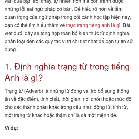
văn của bạn trôi chảy, tự nhiên hơn mà còn tránh được
những lỗi sai ngữ pháp cơ bản. Để hiểu rõ hơn về tầm
quan trọng của ngữ pháp trong bối cảnh học tập hiện nay,
bạn có thể tìm hiểu thêm về
thực trạng tiếng anh là gì
. Bài
viết dưới đây sẽ tổng hợp toàn bộ kiến thức từ định nghĩa,
phân loại đến các quy tắc vị trí chi tiết nhất để bạn tự tin sử
dụng.
1. Định nghĩa trạng từ trong tiếng
Anh là gì?
Trạng từ (Adverb) là những từ đóng vai trò bổ sung thông
tin về đặc điểm, tính chất, thời gian, nơi chốn hoặc mức độ
cho các thành phần khác trong câu như: động từ, tính từ,
một trạng từ khác hoặc thậm chí là cả một mệnh đề.
Ví dụ: