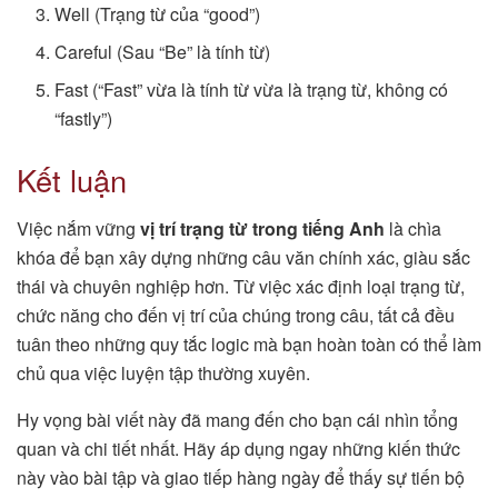
Well (Trạng từ của “good”)
Careful (Sau “Be” là tính từ)
Fast (“Fast” vừa là tính từ vừa là trạng từ, không có
“fastly”)
Kết luận
Việc nắm vững
vị trí trạng từ trong tiếng Anh
là chìa
khóa để bạn xây dựng những câu văn chính xác, giàu sắc
thái và chuyên nghiệp hơn. Từ việc xác định loại trạng từ,
chức năng cho đến vị trí của chúng trong câu, tất cả đều
tuân theo những quy tắc logic mà bạn hoàn toàn có thể làm
chủ qua việc luyện tập thường xuyên.
Hy vọng bài viết này đã mang đến cho bạn cái nhìn tổng
quan và chi tiết nhất. Hãy áp dụng ngay những kiến thức
này vào bài tập và giao tiếp hàng ngày để thấy sự tiến bộ