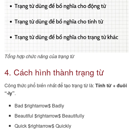
Tổng hợp chức năng của trạng từ
4. Cách hình thành trạng từ
Công thức phổ biến nhất để tạo trạng từ là:
Tính từ + đuôi
“-ly”
.
Bad $rightarrow$ Badly
Beautiful $rightarrow$ Beautifully
Quick $rightarrow$ Quickly