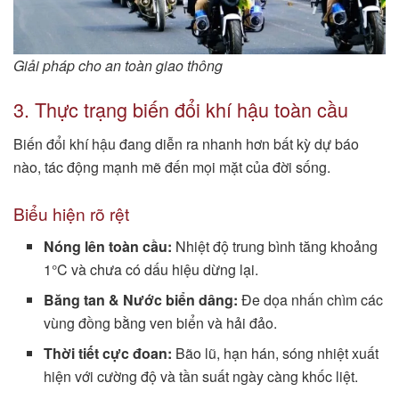
Giải pháp cho an toàn giao thông
3. Thực trạng biến đổi khí hậu toàn cầu
Biến đổi khí hậu đang diễn ra nhanh hơn bất kỳ dự báo
nào, tác động mạnh mẽ đến mọi mặt của đời sống.
Biểu hiện rõ rệt
Nóng lên toàn cầu:
Nhiệt độ trung bình tăng khoảng
1°C và chưa có dấu hiệu dừng lại.
Băng tan & Nước biển dâng:
Đe dọa nhấn chìm các
vùng đồng bằng ven biển và hải đảo.
Thời tiết cực đoan:
Bão lũ, hạn hán, sóng nhiệt xuất
hiện với cường độ và tần suất ngày càng khốc liệt.