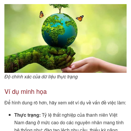
Độ chính xác của dữ liệu thực trạng
Ví dụ minh họa
Để hình dung rõ hơn, hãy xem xét ví dụ về vấn đề việc làm:
Thực trạng:
Tỷ lệ thất nghiệp của thanh niên Việt
Nam đang ở mức cao do các nguyên nhân mang tính
hệ thống như: đào tạo lệch nhu cầu, thiếu kỹ năng