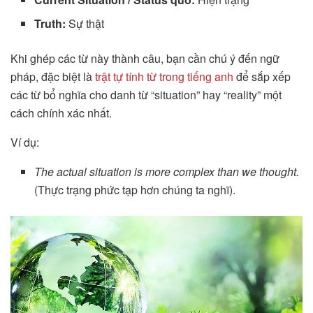
Truth:
Sự thật
Khi ghép các từ này thành câu, bạn cần chú ý đến ngữ
pháp, đặc biệt là
trật tự tính từ trong tiếng anh
để sắp xếp
các từ bổ nghĩa cho danh từ “situation” hay “reality” một
cách chính xác nhất.
Ví dụ:
The actual situation is more complex than we thought.
(Thực trạng phức tạp hơn chúng ta nghĩ).