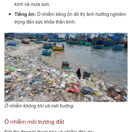
kính và mưa axit.
Tiếng ồn:
Ô nhiễm tiếng ồn đô thị ảnh hưởng nghiêm
trọng đến sức khỏe thần kinh.
Ô nhiễm không khí và môi trường
Ô nhiễm môi trường đất
Đất đai đang bị thoái hóa và nhiễm độc do: