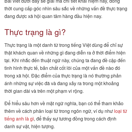
Bài viết dưới đây sẽ giải mã chi tiết khái niệm này, đồng
thời cung cấp góc nhìn sâu sắc về những vấn đề thực trạng
đang được xã hội quan tâm hàng đầu hiện nay.
Thực trạng là gì?
Thực trạng là một danh từ trong tiếng Việt dùng để chỉ sự
thật khách quan về những gì đang diễn ra ở thời điểm hiện
tại. Khi nhắc đến thuật ngữ này, chúng ta đang đề cập đến
tình hình thực tế, bản chất cốt lõi của một vấn đề nào đó
trong xã hội. Đặc điểm của thực trạng là nó thường phản
ánh những sự việc đã và đang xảy ra trong một khoảng
thời gian dài và trên một phạm vi rộng.
Để hiểu sâu hơn về mặt ngữ nghĩa, bạn có thể tham khảo
thêm về cách phân loại từ trong ngôn ngữ, ví dụ như
loại từ
tiếng anh là gì
, để thấy sự tương đồng trong cách định
danh sự vật, hiện tượng.