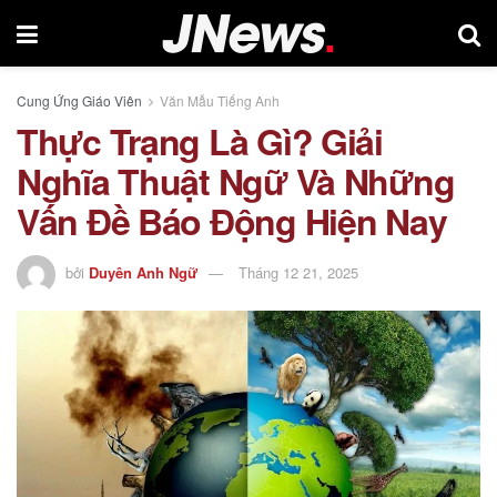
Cung Ứng Giáo Viên
Văn Mẫu Tiếng Anh
Thực Trạng Là Gì? Giải
Nghĩa Thuật Ngữ Và Những
Vấn Đề Báo Động Hiện Nay
bởi
Duyên Anh Ngữ
Tháng 12 21, 2025