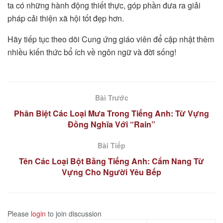
ta có những hành động thiết thực, góp phần đưa ra giải
pháp cải thiện xã hội tốt đẹp hơn.
Hãy tiếp tục theo dõi Cung ứng giáo viên để cập nhật thêm
nhiều kiến thức bổ ích về ngôn ngữ và đời sống!
Bài Trước
Phân Biệt Các Loại Mưa Trong Tiếng Anh: Từ Vựng
Đồng Nghĩa Với “Rain”
Bài Tiếp
Tên Các Loại Bột Bằng Tiếng Anh: Cẩm Nang Từ
Vựng Cho Người Yêu Bếp
Please
login
to join discussion