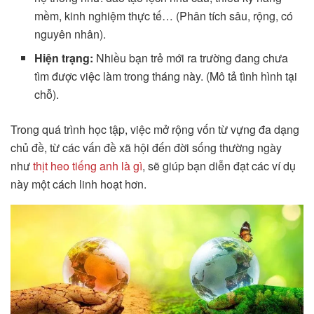
mềm, kinh nghiệm thực tế… (Phân tích sâu, rộng, có
nguyên nhân).
Hiện trạng:
Nhiều bạn trẻ mới ra trường đang chưa
tìm được việc làm trong tháng này. (Mô tả tình hình tại
chỗ).
Trong quá trình học tập, việc mở rộng vốn từ vựng đa dạng
chủ đề, từ các vấn đề xã hội đến đời sống thường ngày
như
thịt heo tiếng anh là gì
, sẽ giúp bạn diễn đạt các ví dụ
này một cách linh hoạt hơn.