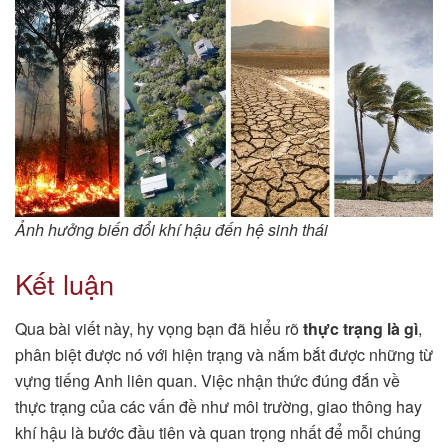
Ảnh hưởng biến đổi khí hậu đến hệ sinh thái
Kết luận
Qua bài viết này, hy vọng bạn đã hiểu rõ
thực trạng là gì
,
phân biệt được nó với hiện trạng và nắm bắt được những từ
vựng tiếng Anh liên quan. Việc nhận thức đúng đắn về
thực trạng của các vấn đề như môi trường, giao thông hay
khí hậu là bước đầu tiên và quan trọng nhất để mỗi chúng