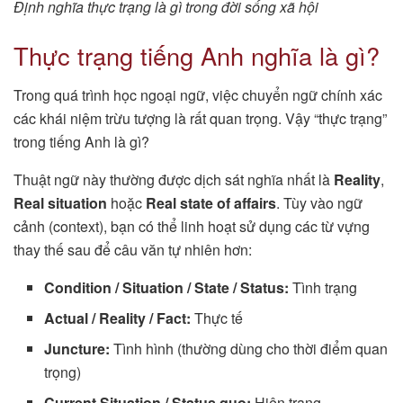
Định nghĩa thực trạng là gì trong đời sống xã hội
Thực trạng tiếng Anh nghĩa là gì?
Trong quá trình học ngoại ngữ, việc chuyển ngữ chính xác
các khái niệm trừu tượng là rất quan trọng. Vậy “thực trạng”
trong tiếng Anh là gì?
Thuật ngữ này thường được dịch sát nghĩa nhất là
Reality
,
Real situation
hoặc
Real state of affairs
. Tùy vào ngữ
cảnh (context), bạn có thể linh hoạt sử dụng các từ vựng
thay thế sau để câu văn tự nhiên hơn:
Condition / Situation / State / Status:
Tình trạng
Actual / Reality / Fact:
Thực tế
Juncture:
Tình hình (thường dùng cho thời điểm quan
trọng)
Current Situation / Status quo:
Hiện trạng