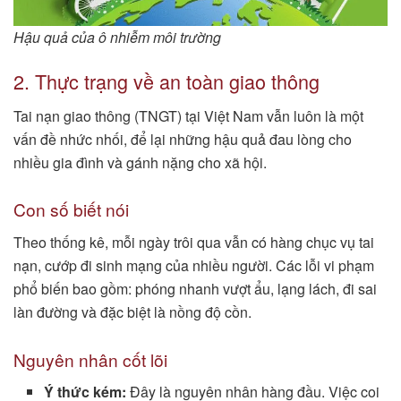
Hậu quả của ô nhiễm môi trường
2. Thực trạng về an toàn giao thông
Tai nạn giao thông (TNGT) tại Việt Nam vẫn luôn là một
vấn đề nhức nhối, để lại những hậu quả đau lòng cho
nhiều gia đình và gánh nặng cho xã hội.
Con số biết nói
Theo thống kê, mỗi ngày trôi qua vẫn có hàng chục vụ tai
nạn, cướp đi sinh mạng của nhiều người. Các lỗi vi phạm
phổ biến bao gồm: phóng nhanh vượt ẩu, lạng lách, đi sai
làn đường và đặc biệt là nồng độ cồn.
Nguyên nhân cốt lõi
Ý thức kém:
Đây là nguyên nhân hàng đầu. Việc coi