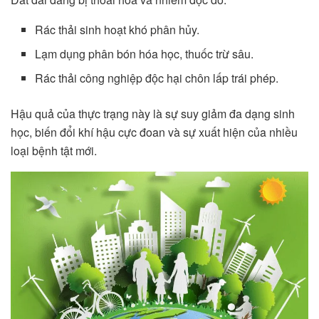
Rác thải sinh hoạt khó phân hủy.
Lạm dụng phân bón hóa học, thuốc trừ sâu.
Rác thải công nghiệp độc hại chôn lấp trái phép.
Hậu quả của thực trạng này là sự suy giảm đa dạng sinh
học, biến đổi khí hậu cực đoan và sự xuất hiện của nhiều
loại bệnh tật mới.