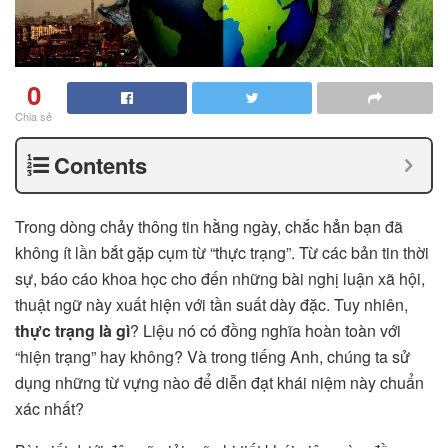
0
Chia sẻ
Contents
Trong dòng chảy thông tin hằng ngày, chắc hẳn bạn đã
không ít lần bắt gặp cụm từ “thực trạng”. Từ các bản tin thời
sự, báo cáo khoa học cho đến những bài nghị luận xã hội,
thuật ngữ này xuất hiện với tần suất dày đặc. Tuy nhiên,
thực trạng là gì
? Liệu nó có đồng nghĩa hoàn toàn với
“hiện trạng” hay không? Và trong tiếng Anh, chúng ta sử
dụng những từ vựng nào để diễn đạt khái niệm này chuẩn
xác nhất?