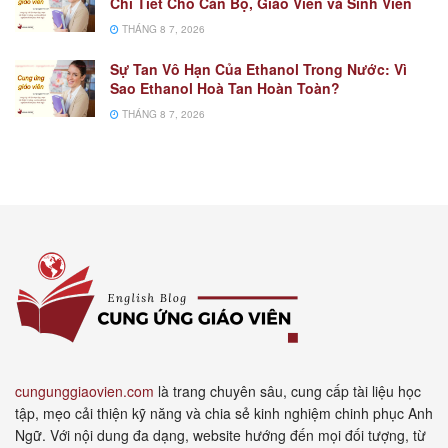
Chi Tiết Cho Cán Bộ, Giáo Viên và Sinh Viên
THÁNG 8 7, 2026
Sự Tan Vô Hạn Của Ethanol Trong Nước: Vì
Sao Ethanol Hoà Tan Hoàn Toàn?
THÁNG 8 7, 2026
cungunggiaovien.com
là trang chuyên sâu, cung cấp tài liệu học
tập, mẹo cải thiện kỹ năng và chia sẻ kinh nghiệm chinh phục Anh
Ngữ. Với nội dung đa dạng, website hướng đến mọi đối tượng, từ