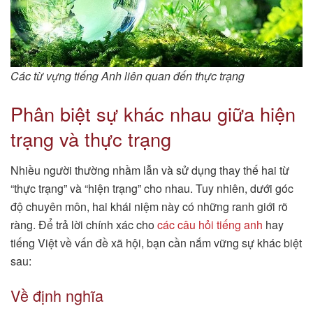
Các từ vựng tiếng Anh liên quan đến thực trạng
Phân biệt sự khác nhau giữa hiện
trạng và thực trạng
Nhiều người thường nhầm lẫn và sử dụng thay thế hai từ
“thực trạng” và “hiện trạng” cho nhau. Tuy nhiên, dưới góc
độ chuyên môn, hai khái niệm này có những ranh giới rõ
ràng. Để trả lời chính xác cho
các câu hỏi tiếng anh
hay
tiếng Việt về vấn đề xã hội, bạn cần nắm vững sự khác biệt
sau:
Về định nghĩa