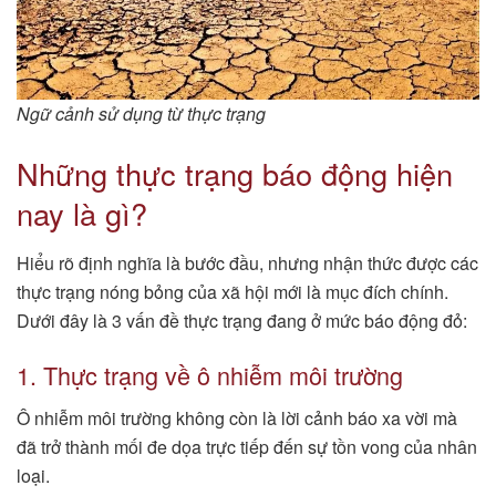
Ngữ cảnh sử dụng từ thực trạng
Những thực trạng báo động hiện
nay là gì?
Hiểu rõ định nghĩa là bước đầu, nhưng nhận thức được các
thực trạng nóng bỏng của xã hội mới là mục đích chính.
Dưới đây là 3 vấn đề thực trạng đang ở mức báo động đỏ:
1. Thực trạng về ô nhiễm môi trường
Ô nhiễm môi trường không còn là lời cảnh báo xa vời mà
đã trở thành mối đe dọa trực tiếp đến sự tồn vong của nhân
loại.