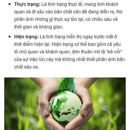
Thực trạng:
Là tình trạng thực tế, mang tính khách
quan và đi sâu vào bản chất vấn đề đang diễn ra. Nó
phản ánh những gì thực sự tồn tại, có chiều sâu về
thời gian và không gian.
Hiện trạng:
Là tình trạng hiển thị ngay trước mắt ở
thời điểm hiện tại. Hiện trạng có thể bao gồm cả yếu
tố chủ quan và khách quan, đơn thuần mô tả “bề nổi”
của sự việc lúc này mà không nhất thiết phản ánh bản
chất sâu xa.