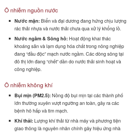
Ô nhiễm nguồn nước
Nước mặn:
Biển và đại dương đang hứng chịu lượng
rác thải nhựa và nước thải chưa qua xử lý khổng lồ.
Nước ngầm & Sông hồ:
Hoạt động khai thác
khoáng sản và lạm dụng hóa chất trong nông nghiệp
đang “đầu độc” mạch nước ngầm. Các dòng sông tại
đô thị lớn đang “chết” dần do nước thải sinh hoạt và
công nghiệp.
Ô nhiễm không khí
Bụi mịn (PM2.5):
Nồng độ bụi mịn tại các thành phố
lớn thường xuyên vượt ngưỡng an toàn, gây ra các
bệnh hô hấp và tim mạch.
Khí thải:
Lượng khí thải từ nhà máy và phương tiện
giao thông là nguyên nhân chính gây hiệu ứng nhà