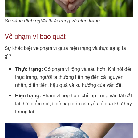
So sánh định nghĩa thực trạng và hiện trạng
Về phạm vi bao quát
Sự khác biệt về phạm vi giữa hiện trạng và thực trạng là
gì?
Thực trạng:
Có phạm vi rộng và sâu hơn. Khi nói đến
thực trạng, người ta thường liên hệ đến cả nguyên
nhân, diễn tiến, hậu quả và xu hướng của vấn đề.
Hiện trạng:
Phạm vi hẹp hơn, chỉ tập trung vào lát cắt
tại thời điểm nói, ít đề cập đến các yếu tố quá khứ hay
tương lai.