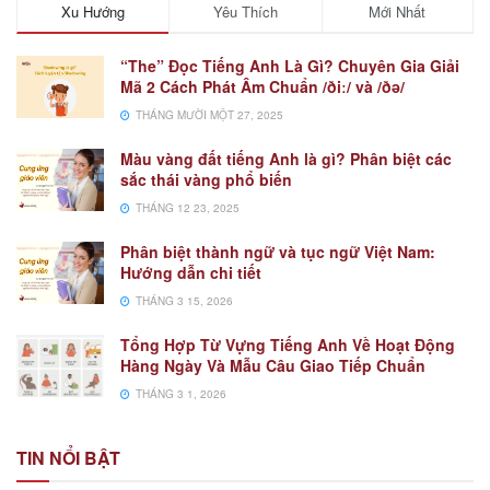
Xu Hướng
Yêu Thích
Mới Nhất
“The” Đọc Tiếng Anh Là Gì? Chuyên Gia Giải
Mã 2 Cách Phát Âm Chuẩn /ðiː/ và /ðə/
THÁNG MƯỜI MỘT 27, 2025
Màu vàng đất tiếng Anh là gì? Phân biệt các
sắc thái vàng phổ biến
THÁNG 12 23, 2025
Phân biệt thành ngữ và tục ngữ Việt Nam:
Hướng dẫn chi tiết
THÁNG 3 15, 2026
Tổng Hợp Từ Vựng Tiếng Anh Về Hoạt Động
Hàng Ngày Và Mẫu Câu Giao Tiếp Chuẩn
THÁNG 3 1, 2026
TIN NỔI BẬT