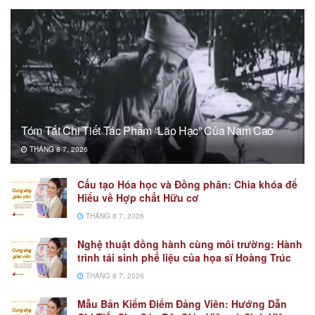
Tóm Tắt Chi Tiết Tác Phẩm “Lão Hạc” Của Nam Cao
THÁNG 8 7, 2026
Cấu tạo Hóa học và Đồng phân: Chìa khóa để
Hiểu về Hợp chất Hữu cơ
THÁNG 8 7, 2026
Nghệ thuật đồng hành cùng môi trường: Hành
trình tái sinh phế liệu của họa sĩ Hoàng Trúc
THÁNG 8 7, 2026
Mẫu Bản Kiểm Điểm Đảng Viên: Hướng Dẫn