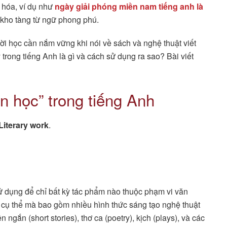
n hóa, ví dụ như
ngày giải phóng miền nam tiếng anh là
 kho tàng từ ngữ phong phú.
i học cần nắm vững khi nói về sách và nghệ thuật viết
 trong tiếng Anh là gì và cách sử dụng ra sao? Bài viết
n học” trong tiếng Anh
Literary work
.
sử dụng để chỉ bất kỳ tác phẩm nào thuộc phạm vi văn
i cụ thể mà bao gồm nhiều hình thức sáng tạo nghệ thuật
 ngắn (short stories), thơ ca (poetry), kịch (plays), và các