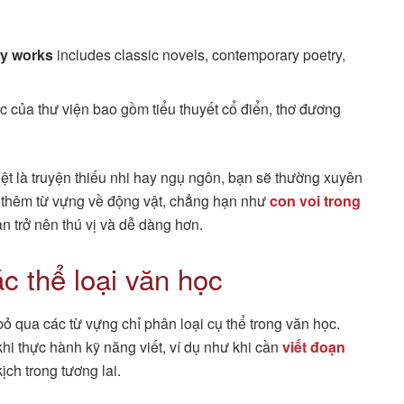
ary works
includes classic novels, contemporary poetry,
 của thư viện bao gồm tiểu thuyết cổ điển, thơ đương
ệt là truyện thiếu nhi hay ngụ ngôn, bạn sẽ thường xuyên
ồi thêm từ vựng về động vật, chẳng hạn như
con voi trong
ạn trở nên thú vị và dễ dàng hơn.
c thể loại văn học
bỏ qua các từ vựng chỉ phân loại cụ thể trong văn học.
hi thực hành kỹ năng viết, ví dụ như khi cần
viết đoạn
ịch trong tương lai.