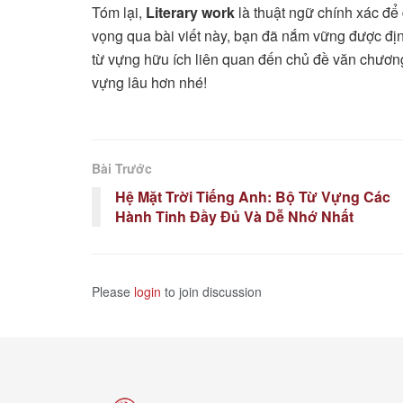
Tóm lại,
Literary work
là thuật ngữ chính xác để 
vọng qua bài viết này, bạn đã nắm vững được đị
từ vựng hữu ích liên quan đến chủ đề văn chương
vựng lâu hơn nhé!
Bài Trước
Hệ Mặt Trời Tiếng Anh: Bộ Từ Vựng Các
Hành Tinh Đầy Đủ Và Dễ Nhớ Nhất
Please
login
to join discussion