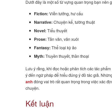
Dưới đây là một số từ vựng quan trọng bạn nên g
Fiction:
Viễn tưởng, hư cấu
Narrative:
Chuyện kể, tường thuật
Novel:
Tiểu thuyết
Prose:
Tản văn, văn xuôi
Fantasy:
Thể loại kỳ ảo
Myth:
Truyền thuyết, thần thoại
Lưu ý rằng, khi đọc hoặc phân tích các tác phẩm
ý đến ngữ pháp để hiểu đúng ý đồ tác giả. Nhữn
anh
đóng vai trò rất quan trọng trong việc xác đ
chuyện.
Kết luận