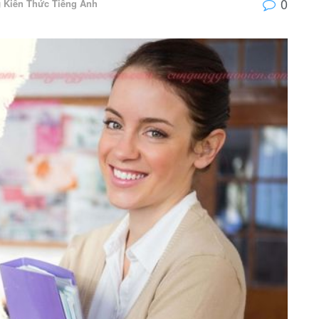
0
g
Kiến Thức Tiếng Anh