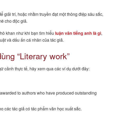
 giải trí, hoặc nhằm truyền đạt một thông điệp sâu sắc,
mẽ cho độc giả.
khô khan như khi bạn tìm hiểu
luận văn tiếng anh là gì
,
uật và dấu ấn cá nhân của tác giả.
ùng “Literary work”
ữ cảnh thực tế, hãy xem qua các ví dụ dưới đây:
s awarded to authors who have produced outstanding
o các tác giả có tác phẩm văn học xuất sắc.