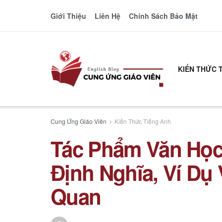
Giới Thiệu
Liên Hệ
Chính Sách Bảo Mật
KIẾN THỨC 
Cung Ứng Giáo Viên
Kiến Thức Tiếng Anh
Tác Phẩm Văn Học
Định Nghĩa, Ví Dụ
Quan