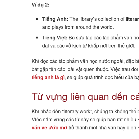
Ví dụ 2:
Tiếng Anh:
The library’s collection of
liter
and plays from around the world.
Tiếng Việt:
Bộ sưu tập các tác phẩm văn học
đại và các vở kịch từ khắp nơi trên thế giới.
Khi đọc các tác phẩm văn học nước ngoài, đặc bi
bắt gặp tên các loài vật quen thuộc. Việc trau d
tiếng anh là gì
, sẽ giúp quá trình đọc hiểu của b
Từ vựng liên quan đến cá
Khi nhắc đến “literary work”, chúng ta không thể 
Việc nắm vững các từ này sẽ giúp bạn rất nhiều k
văn về ước mơ
trở thành một nhà văn hay biên k