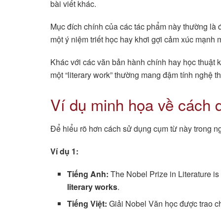
bài viết khác.
Mục đích chính của các tác phẩm này thường là để
một ý niệm triết học hay khơi gợi cảm xúc mạnh 
Khác với các văn bản hành chính hay học thuật 
một “literary work” thường mang đậm tính nghệ th
Ví dụ minh họa về cách d
Để hiểu rõ hơn cách sử dụng cụm từ này trong ng
Ví dụ 1:
Tiếng Anh:
The Nobel Prize in Literature i
literary works
.
Tiếng Việt:
Giải Nobel Văn học được trao ch