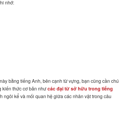
hi nhớ:
 này bằng tiếng Anh, bên cạnh từ vựng, bạn cũng cần chú
g kiến thức cơ bản như
các đại từ sở hữu trong tiếng
ịnh ngôi kể và mối quan hệ giữa các nhân vật trong câu