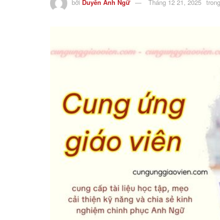
bởi
Duyên Anh Ngữ
Tháng 12 21, 2025
tron