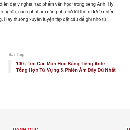
diễn đạt ý nghĩa “tác phẩm văn học” trong tiếng Anh. Hy
nh nghĩa, cách phát âm cũng như bỏ túi thêm được nhiều
. Hãy thường xuyên luyện tập đặt câu để ghi nhớ từ
Bài Tiếp
100+ Tên Các Môn Học Bằng Tiếng Anh:
Tổng Hợp Từ Vựng & Phiên Âm Đầy Đủ Nhất
DANH MỤC
T