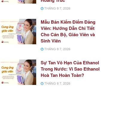
THÁNG 8 7, 2026
Mẫu Bản Kiểm Điểm Đảng
Viên: Hướng Dẫn Chi Tiết
Cho Cán Bộ, Giáo Viên và
Sinh Viên
THÁNG 8 7, 2026
Sự Tan Vô Hạn Của Ethanol
Trong Nước: Vì Sao Ethanol
Hoà Tan Hoàn Toàn?
THÁNG 8 7, 2026