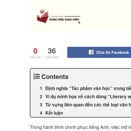
0
36
Chia Sẻ Facebook
Chia sẻ
Lượt xem
Contents
Định nghĩa “Tác phẩm văn học” trong ti
Ví dụ minh họa về cách dùng “Literary 
Từ vựng liên quan đến các thể loại văn 
Kết luận
Trong hành trình chinh phục tiếng Anh, việc mở 