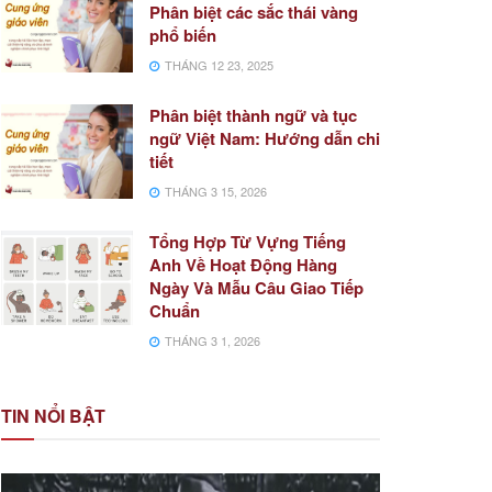
Phân biệt các sắc thái vàng
phổ biến
THÁNG 12 23, 2025
Phân biệt thành ngữ và tục
ngữ Việt Nam: Hướng dẫn chi
tiết
THÁNG 3 15, 2026
Tổng Hợp Từ Vựng Tiếng
Anh Về Hoạt Động Hàng
Ngày Và Mẫu Câu Giao Tiếp
Chuẩn
THÁNG 3 1, 2026
TIN NỔI BẬT