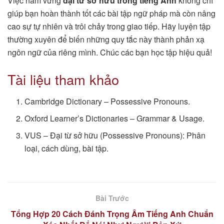
Việc nắm vững
đại từ sở hữu trong tiếng Anh
không chỉ
giúp bạn hoàn thành tốt các bài tập ngữ pháp mà còn nâng
cao sự tự nhiên và trôi chảy trong giao tiếp. Hãy luyện tập
thường xuyên để biến những quy tắc này thành phản xạ
ngôn ngữ của riêng mình. Chúc các bạn học tập hiệu quả!
Tài liệu tham khảo
Cambridge Dictionary – Possessive Pronouns.
Oxford Learner’s Dictionaries – Grammar & Usage.
VUS – Đại từ sở hữu (Possessive Pronouns): Phân
loại, cách dùng, bài tập.
Bài Trước
Tổng Hợp 20 Cách Đánh Trọng Âm Tiếng Anh Chuẩn