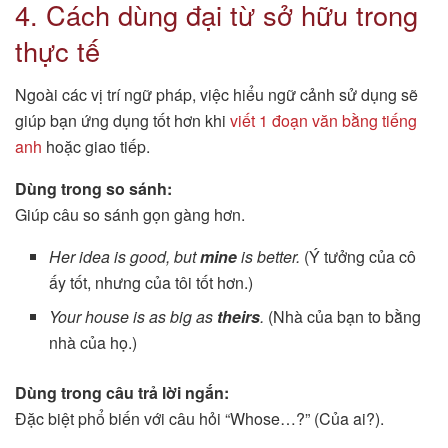
4. Cách dùng đại từ sở hữu trong
thực tế
Ngoài các vị trí ngữ pháp, việc hiểu ngữ cảnh sử dụng sẽ
giúp bạn ứng dụng tốt hơn khi
viết 1 đoạn văn bằng tiếng
anh
hoặc giao tiếp.
Dùng trong so sánh:
Giúp câu so sánh gọn gàng hơn.
Her idea is good, but
mine
is better.
(Ý tưởng của cô
ấy tốt, nhưng của tôi tốt hơn.)
Your house is as big as
theirs
.
(Nhà của bạn to bằng
nhà của họ.)
Dùng trong câu trả lời ngắn:
Đặc biệt phổ biến với câu hỏi “Whose…?” (Của ai?).