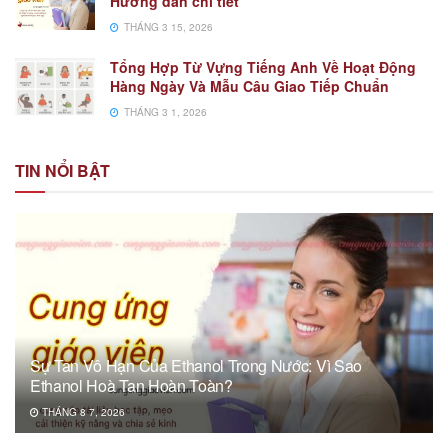
Hướng dẫn chi tiết
THÁNG 3 15, 2026
Tổng Hợp Từ Vựng Tiếng Anh Về Hoạt Động
Hàng Ngày Và Mẫu Câu Giao Tiếp Chuẩn
THÁNG 3 1, 2026
TIN NỔI BẬT
Sự Tan Vô Hạn Của Ethanol Trong Nước: Vì Sao
Ethanol Hoà Tan Hoàn Toàn?
THÁNG 8 7, 2026