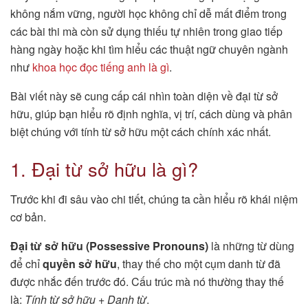
không nắm vững, người học không chỉ dễ mất điểm trong
các bài thi mà còn sử dụng thiếu tự nhiên trong giao tiếp
hàng ngày hoặc khi tìm hiểu các thuật ngữ chuyên ngành
như
khoa học đọc tiếng anh là gì
.
Bài viết này sẽ cung cấp cái nhìn toàn diện về đại từ sở
hữu, giúp bạn hiểu rõ định nghĩa, vị trí, cách dùng và phân
biệt chúng với tính từ sở hữu một cách chính xác nhất.
1. Đại từ sở hữu là gì?
Trước khi đi sâu vào chi tiết, chúng ta cần hiểu rõ khái niệm
cơ bản.
Đại từ sở hữu (Possessive Pronouns)
là những từ dùng
để chỉ
quyền sở hữu
, thay thế cho một cụm danh từ đã
được nhắc đến trước đó. Cấu trúc mà nó thường thay thế
là:
Tính từ sở hữu + Danh từ
.