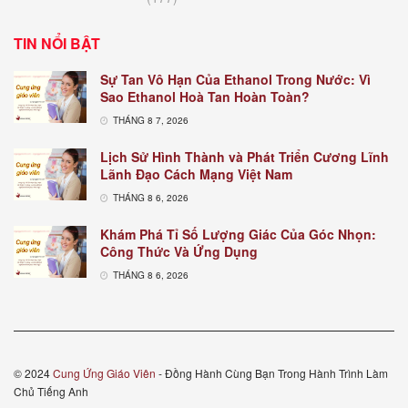
TIN NỔI BẬT
Sự Tan Vô Hạn Của Ethanol Trong Nước: Vì
Sao Ethanol Hoà Tan Hoàn Toàn?
THÁNG 8 7, 2026
Lịch Sử Hình Thành và Phát Triển Cương Lĩnh
Lãnh Đạo Cách Mạng Việt Nam
THÁNG 8 6, 2026
Khám Phá Tỉ Số Lượng Giác Của Góc Nhọn:
Công Thức Và Ứng Dụng
THÁNG 8 6, 2026
© 2024
Cung Ứng Giáo Viên
- Đồng Hành Cùng Bạn Trong Hành Trình Làm
Chủ Tiếng Anh