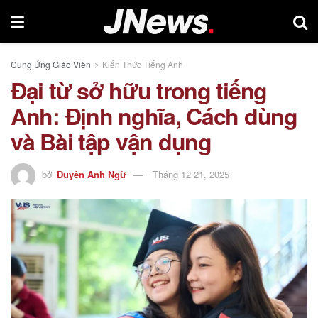
Cung Ứng Giáo Viên
Kiến Thức Tiếng Anh
Đại từ sở hữu trong tiếng
Anh: Định nghĩa, Cách dùng
và Bài tập vận dụng
bởi
Duyên Anh Ngữ
Tháng 12 21, 2025