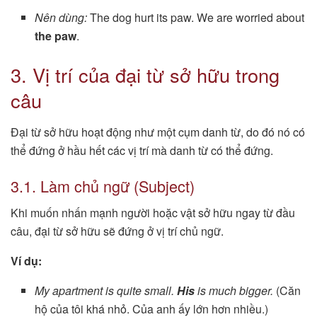
Nên dùng:
The dog hurt its paw. We are worried about
the paw
.
3. Vị trí của đại từ sở hữu trong
câu
Đại từ sở hữu hoạt động như một cụm danh từ, do đó nó có
thể đứng ở hầu hết các vị trí mà danh từ có thể đứng.
3.1. Làm chủ ngữ (Subject)
Khi muốn nhấn mạnh người hoặc vật sở hữu ngay từ đầu
câu, đại từ sở hữu sẽ đứng ở vị trí chủ ngữ.
Ví dụ:
My apartment is quite small.
His
is much bigger.
(Căn
hộ của tôi khá nhỏ. Của anh ấy lớn hơn nhiều.)