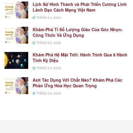
Lịch Sử Hình Thành và Phát Triển Cương Lĩnh
Lãnh Đạo Cách Mạng Việt Nam
THÁNG 8 6, 2026
Khám Phá Tỉ Số Lượng Giác Của Góc Nhọn:
Công Thức Và Ứng Dụng
THÁNG 8 6, 2026
Khám Phá Hệ Mặt Trời: Hành Trình Qua 8 Hành
Tinh Kỳ Diệu
THÁNG 8 6, 2026
Axit Tác Dụng Với Chất Nào? Khám Phá Các
Phản Ứng Hóa Học Quan Trọng
THÁNG 8 6, 2026