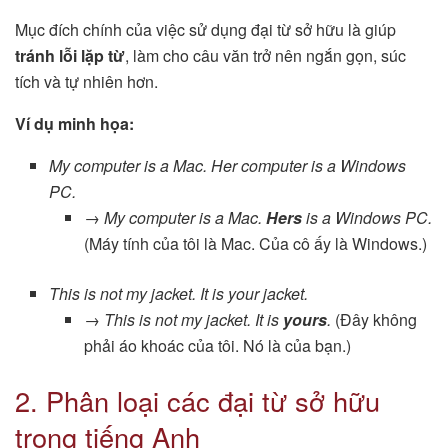
Mục đích chính của việc sử dụng đại từ sở hữu là giúp
tránh lỗi lặp từ
, làm cho câu văn trở nên ngắn gọn, súc
tích và tự nhiên hơn.
Ví dụ minh họa:
My computer is a Mac. Her computer is a Windows
PC.
→
My computer is a Mac.
Hers
is a Windows PC.
(Máy tính của tôi là Mac. Của cô ấy là Windows.)
This is not my jacket. It is your jacket.
→
This is not my jacket. It is
yours
.
(Đây không
phải áo khoác của tôi. Nó là của bạn.)
2. Phân loại các đại từ sở hữu
trong tiếng Anh