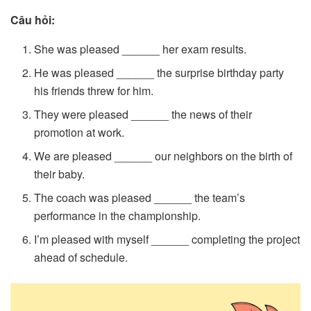
Câu hỏi:
She was pleased ______ her exam results.
He was pleased ______ the surprise birthday party
his friends threw for him.
They were pleased ______ the news of their
promotion at work.
We are pleased ______ our neighbors on the birth of
their baby.
The coach was pleased ______ the team’s
performance in the championship.
I’m pleased with myself ______ completing the project
ahead of schedule.