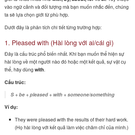
vào ngữ cảnh và đối tượng mà bạn muốn nhắc đến, chúng
ta sẽ lựa chọn giới từ phù hợp.
Dưới đây là phân tích chi tiết từng trường hợp:
1. Pleased with (Hài lòng với ai/cái gì)
Đây là cấu trúc phổ biến nhất. Khi bạn muốn thể hiện sự
hài lòng về một người nào đó hoặc một kết quả, sự vật cụ
thể, hãy dùng
with
.
Cấu trúc:
S + be + pleased + with + someone/something
Ví dụ:
They were pleased with the results of their hard work.
(Họ hài lòng với kết quả làm việc chăm chỉ của mình.)