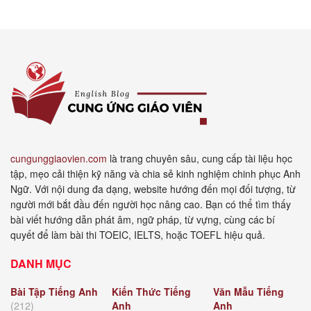
cungunggiaovien.com
là trang chuyên sâu, cung cấp tài liệu học
tập, mẹo cải thiện kỹ năng và chia sẻ kinh nghiệm chinh phục Anh
Ngữ. Với nội dung đa dạng, website hướng đến mọi đối tượng, từ
người mới bắt đầu đến người học nâng cao. Bạn có thể tìm thấy
bài viết hướng dẫn phát âm, ngữ pháp, từ vựng, cùng các bí
quyết để làm bài thi TOEIC, IELTS, hoặc TOEFL hiệu quả.
DANH MỤC
Bài Tập Tiếng Anh
Kiến Thức Tiếng
Văn Mẫu Tiếng
(212)
Anh
Anh