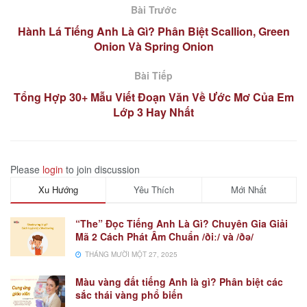
Bài Trước
Hành Lá Tiếng Anh Là Gì? Phân Biệt Scallion, Green
Onion Và Spring Onion
Bài Tiếp
Tổng Hợp 30+ Mẫu Viết Đoạn Văn Về Ước Mơ Của Em
Lớp 3 Hay Nhất
Please
login
to join discussion
Xu Hướng
Yêu Thích
Mới Nhất
“The” Đọc Tiếng Anh Là Gì? Chuyên Gia Giải
Mã 2 Cách Phát Âm Chuẩn /ðiː/ và /ðə/
THÁNG MƯỜI MỘT 27, 2025
Màu vàng đất tiếng Anh là gì? Phân biệt các
sắc thái vàng phổ biến