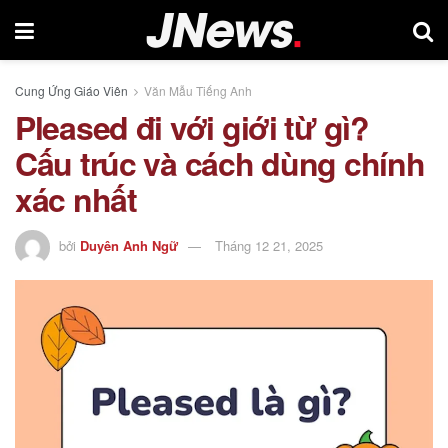
Cung Ứng Giáo Viên
Văn Mẫu Tiếng Anh
Pleased đi với giới từ gì?
Cấu trúc và cách dùng chính
xác nhất
bởi
Duyên Anh Ngữ
Tháng 12 21, 2025