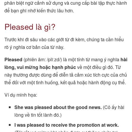
phân biệt ngữ cảnh sử dụng và cung cấp bài tập thực hành
để bạn ghi nhớ kiến thức lâu hơn.
Pleased là gì?
Trước khi đi sâu vào các giới từ đi kèm, chúng ta cần hiểu
rõ ý nghĩa cơ bản của từ này.
Pleased
(phiên âm: /pliːzd/) là một tính từ mang ý nghĩa
hài
lòng, vui mừng hoặc hạnh phúc
về một điều gì đó. Từ
này thường được dùng để diễn tả cảm xúc tích cực của chủ
thể đối với một tình huống, kết quả hoặc hành động cụ thể.
Ví dụ minh họa:
She was pleased about the good news.
(Cô ấy hài
lòng về tin tốt lành đó.)
I was pleased to receive the promotion at work.