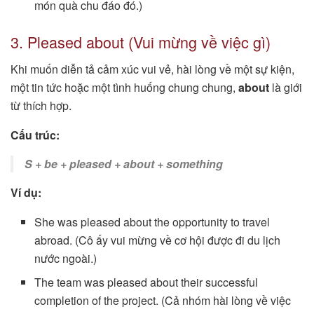
món quà chu đáo đó.)
3. Pleased about (Vui mừng về việc gì)
Khi muốn diễn tả cảm xúc vui vẻ, hài lòng về một sự kiện,
một tin tức hoặc một tình huống chung chung,
about
là giới
từ thích hợp.
Cấu trúc:
S + be + pleased + about + something
Ví dụ:
She was pleased about the opportunity to travel
abroad. (Cô ấy vui mừng về cơ hội được đi du lịch
nước ngoài.)
The team was pleased about their successful
completion of the project. (Cả nhóm hài lòng về việc