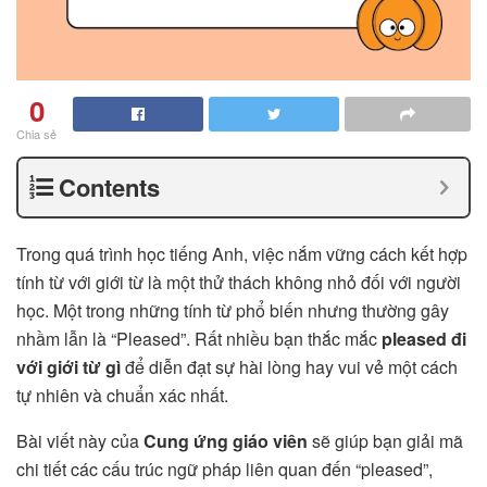
0
Chia sẻ
Contents
Trong quá trình học tiếng Anh, việc nắm vững cách kết hợp
tính từ với giới từ là một thử thách không nhỏ đối với người
học. Một trong những tính từ phổ biến nhưng thường gây
nhầm lẫn là “Pleased”. Rất nhiều bạn thắc mắc
pleased đi
với giới từ gì
để diễn đạt sự hài lòng hay vui vẻ một cách
tự nhiên và chuẩn xác nhất.
Bài viết này của
Cung ứng giáo viên
sẽ giúp bạn giải mã
chi tiết các cấu trúc ngữ pháp liên quan đến “pleased”,