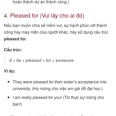
hoàn thành dự án thành công.)
4. Pleased for (Vui lây cho ai đó)
Nếu bạn muốn chia sẻ niềm vui, sự hạnh phúc với thành
công hay may mắn của người khác, hãy sử dụng cấu trúc
pleased for
.
Cấu trúc:
S + be + pleased + for + someone
Ví dụ:
They were pleased for their sister’s acceptance into
university. (Họ mừng cho việc em gái đỗ đại học.)
I am really pleased for you! (Tôi thực sự mừng cho
bạn!)