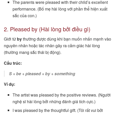
The parents were pleased with their child’s excellent
performance. (Bố mẹ hài lòng với phần thể hiện xuất
sắc của con.)
2. Pleased by (Hài lòng bởi điều gì)
Giới từ
by
thường được dùng khi bạn muốn nhấn mạnh vào
nguyên nhân hoặc tác nhân gây ra cảm giác hài lòng
(thường mang sắc thái bị động).
Cấu trúc:
S + be + pleased + by + something
Ví dụ:
The artist was pleased by the positive reviews. (Người
nghệ sĩ hài lòng bởi những đánh giá tích cực.)
I was pleased by the thoughtful gift. (Tôi rất vui bởi