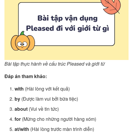
Bài tập thực hành về cấu trúc Pleased và giới từ
Đáp án tham khảo:
with
(Hài lòng với kết quả)
by
(Được làm vui bởi bữa tiệc)
about
(Vui về tin tức)
for
(Mừng cho những người hàng xóm)
at/with
(Hài lòng trước màn trình diễn)