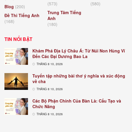
(573)
(580)
Blog
(200)
Trung Tâm Tiếng
Đề Thi Tiếng Anh
Anh
(168)
(180)
TIN NỔI BẬT
Khám Phá Địa Lý Châu Á: Từ Núi Non Hùng Vĩ
Đến Các Đại Dương Bao La
THÁNG 8 10, 2026
Tuyển tập những bài thơ ý nghĩa và xúc động
về cha
THÁNG 8 10, 2026
Các Bộ Phận Chính Của Bàn Là: Cấu Tạo và
Chức Năng
THÁNG 8 10, 2026