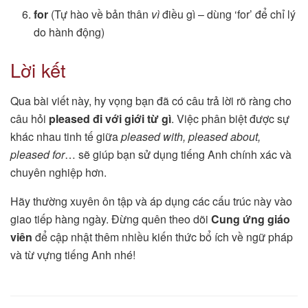
for
(Tự hào về bản thân
vì
điều gì – dùng ‘for’ để chỉ lý
do hành động)
Lời kết
Qua bài viết này, hy vọng bạn đã có câu trả lời rõ ràng cho
câu hỏi
pleased đi với giới từ gì
. Việc phân biệt được sự
khác nhau tinh tế giữa
pleased with, pleased about,
pleased for
… sẽ giúp bạn sử dụng tiếng Anh chính xác và
chuyên nghiệp hơn.
Hãy thường xuyên ôn tập và áp dụng các cấu trúc này vào
giao tiếp hàng ngày. Đừng quên theo dõi
Cung ứng giáo
viên
để cập nhật thêm nhiều kiến thức bổ ích về ngữ pháp
và từ vựng tiếng Anh nhé!