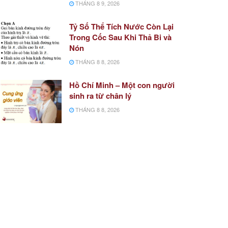
THÁNG 8 9, 2026
Tỷ Số Thể Tích Nước Còn Lại
Trong Cốc Sau Khi Thả Bi và
Nón
THÁNG 8 8, 2026
Hồ Chí Minh – Một con người
sinh ra từ chân lý
THÁNG 8 8, 2026