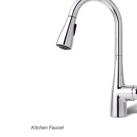
Kitchen Faucet