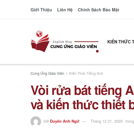
Giới Thiệu
Liên Hệ
Chính Sách Bảo Mật
KIẾN THỨC 
Cung Ứng Giáo Viên
Kiến Thức Tiếng Anh
Vòi rửa bát tiếng 
và kiến thức thiết 
bởi
Duyên Anh Ngữ
Tháng 12 21, 2025
tron