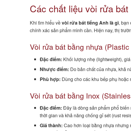
Các chất liệu vòi rửa bát
Khi tìm hiểu về
vòi rửa bát tiếng Anh là gì
, bạn 
chính xác sản phẩm mình cần. Hiện nay, thị trường
Vòi rửa bát bằng nhựa (Plastic
Đặc điểm:
Khối lượng nhẹ (lightweight), giá 
Nhược điểm:
Do bản chất của nhựa, khả nă
Phù hợp:
Dùng cho các khu bếp phụ hoặc nơ
Vòi rửa bát bằng Inox (Stainle
Đặc điểm:
Đây là dòng sản phẩm phổ biến nhấ
thời gian và khả năng chống gỉ sét (rust resis
Giá thành:
Cao hơn loại bằng nhựa nhưng man