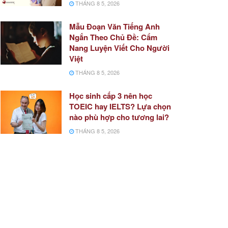
THÁNG 8 5, 2026
Mẫu Đoạn Văn Tiếng Anh
Ngắn Theo Chủ Đề: Cẩm
Nang Luyện Viết Cho Người
Việt
THÁNG 8 5, 2026
Học sinh cấp 3 nên học
TOEIC hay IELTS? Lựa chọn
nào phù hợp cho tương lai?
THÁNG 8 5, 2026