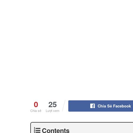
0
25
Chia Sẻ Facebook
Chia sẻ
Lượt xem
Contents