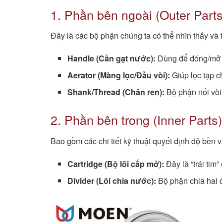
1. Phần bên ngoài (Outer Parts
Đây là các bộ phận chúng ta có thể nhìn thấy và t
Handle (Cần gạt nước):
Dùng để đóng/mở v
Aerator (Màng lọc/Đầu vòi):
Giúp lọc tạp c
Shank/Thread (Chân ren):
Bộ phận nối vòi
2. Phần bên trong (Inner Parts)
Bao gồm các chi tiết kỹ thuật quyết định độ bền
Cartridge (Bộ lõi cấp mở):
Đây là “trái tim
Divider (Lõi chia nước):
Bộ phận chia hai 