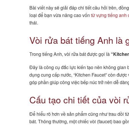
Bài viết này sẽ giải đáp chi tiết câu hỏi trên, đồn
loại để bạn vừa nâng cao vốn
từ vựng tiếng anh
thái.
Vòi rửa bát tiếng Anh là 
Trong tiếng Anh, vòi rửa bát được gọi là
“Kitche
Đây là công cụ đắc lực kiến tạo nên không gian 
dụng cung cấp nước, “Kitchen Faucet” còn được v
góp phần giúp công việc bếp núc trở nên dễ dàng
Cấu tạo chi tiết của vòi r
Để hiểu rõ hơn về sản phẩm cũng như trau dồi từ
bát. Thông thường, một chiếc vòi (faucet) bao gồ