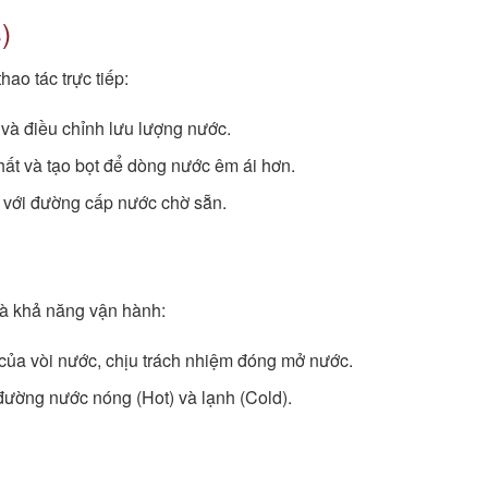
)
hao tác trực tiếp:
à điều chỉnh lưu lượng nước.
hất và tạo bọt để dòng nước êm ái hơn.
 với đường cấp nước chờ sẵn.
 và khả năng vận hành:
” của vòi nước, chịu trách nhiệm đóng mở nước.
đường nước nóng (Hot) và lạnh (Cold).