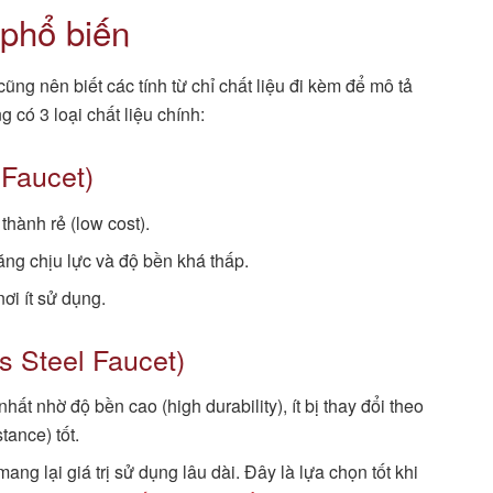
 phổ biến
cũng nên biết các tính từ chỉ chất liệu đi kèm để mô tả
 có 3 loại chất liệu chính:
 Faucet)
thành rẻ (low cost).
ng chịu lực và độ bền khá thấp.
i ít sử dụng.
ss Steel Faucet)
t nhờ độ bền cao (high durability), ít bị thay đổi theo
tance) tốt.
g lại giá trị sử dụng lâu dài. Đây là lựa chọn tốt khi