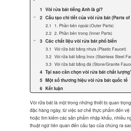
Vòi rửa bát tiếng Anh là gì?
Cấu tạo chi tiết của vòi rửa bát (Parts of
1. Phần bên ngoài (Outer Parts)
2. Phần bên trong (Inner Parts)
Các chất liệu vòi rửa bát phổ biến
Vòi rửa bát bằng nhựa (Plastic Faucet)
Vòi rửa bát bằng Inox (Stainless Steel Fa
Vòi rửa bát bằng đá (Stone/Granite Fauc
Tại sao cần chọn vòi rửa bát chất lượng
Một số thương hiệu vòi rửa bát quốc tế
Kết luận
Vòi rửa bát là một trong những thiết bị quan trọn
đặc hàng ngày, từ việc sơ chế thực phẩm đến vệ s
hoặc tìm kiếm các sản phẩm nhập khẩu, nhiều n
thuật ngữ liên quan đến cấu tạo của chúng ra sa