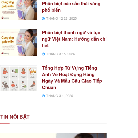
Phân biệt các sắc thái vàng
phổ biến
THÁNG 12 23, 2025
Phân biệt thành ngữ và tục
ngữ Việt Nam: Hướng dẫn chi
tiết
THÁNG 3 15, 2026
Tổng Hợp Từ Vựng Tiếng
Anh Về Hoạt Động Hàng
Ngày Và Mẫu Câu Giao Tiếp
Chuẩn
THÁNG 3 1, 2026
TIN NỔI BẬT