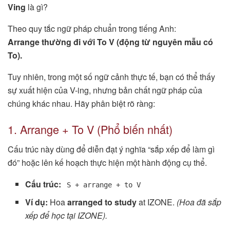
Ving
là gì?
Theo quy tắc ngữ pháp chuẩn trong tiếng Anh:
Arrange thường đi với To V (động từ nguyên mẫu có
To).
Tuy nhiên, trong một số ngữ cảnh thực tế, bạn có thể thấy
sự xuất hiện của V-ing, nhưng bản chất ngữ pháp của
chúng khác nhau. Hãy phân biệt rõ ràng:
1. Arrange + To V (Phổ biến nhất)
Cấu trúc này dùng để diễn đạt ý nghĩa “sắp xếp để làm gì
đó” hoặc lên kế hoạch thực hiện một hành động cụ thể.
Cấu trúc:
S + arrange + to V
Ví dụ:
Hoa
arranged to study
at IZONE.
(Hoa đã sắp
xếp để học tại IZONE).