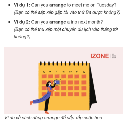
Ví dụ 1:
Can you
arrange
to meet me on Tuesday?
(Bạn có thể sắp xếp gặp tôi vào thứ Ba được không?)
Ví dụ 2:
Can you
arrange
a trip next month?
(Bạn có thể thu xếp một chuyến du lịch vào tháng tới
không?)
Ví dụ về cách dùng arrange để sắp xếp cuộc hẹn