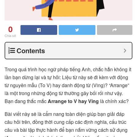
0
Chia sẻ
Contents
Trong quá trình học ngữ pháp tiếng Anh, chắc hẳn không ít
lần bạn dừng lại và tự hỏi: Liệu từ này sẽ đi kèm với động
từ nguyên mẫu (To V) hay danh động từ (Ving)? “Arrange”
là một trong những động từ thường gây bối rối như vậy.
Bạn đang thắc mắc
Arrange to V hay Ving
là chính xác?
Bài viết này sẽ là cẩm nang toàn diện giúp bạn giải đáp
câu hỏi trên, đồng thời cung cấp các định nghĩa, cấu trúc
câu và bài tập thực hành để bạn nắm vững cách sử dụng