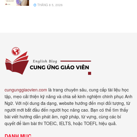
THÁNG 8 5, 2026
cungunggiaovien.com
là trang chuyên sâu, cung cấp tài liệu học
tập, mẹo cải thiện kỹ năng và chia sẻ kinh nghiệm chinh phục Anh
Ngữ. Với nội dung đa dạng, website hướng đến mọi đối tượng, từ
người mới bắt đầu đến người học nâng cao. Bạn có thể tìm thấy
bài viết hướng dẫn phát âm, ngữ pháp, từ vựng, cùng các bí
quyết để làm bài thi TOEIC, IELTS, hoặc TOEFL hiệu quả.
DANH MỤC