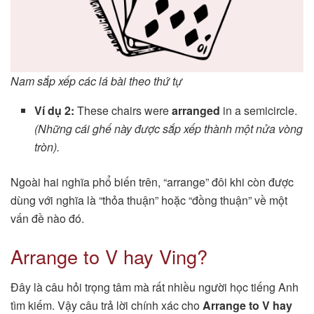
Nam sắp xếp các lá bài theo thứ tự
Ví dụ 2:
These chairs were
arranged
in a semicircle.
(Những cái ghế này được sắp xếp thành một nửa vòng
tròn).
Ngoài hai nghĩa phổ biến trên, “arrange” đôi khi còn được
dùng với nghĩa là “thỏa thuận” hoặc “đồng thuận” về một
vấn đề nào đó.
Arrange to V hay Ving?
Đây là câu hỏi trọng tâm mà rất nhiều người học tiếng Anh
tìm kiếm. Vậy câu trả lời chính xác cho
Arrange to V hay