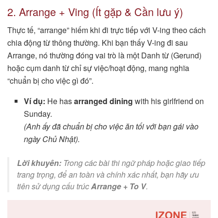
2. Arrange + Ving (Ít gặp & Cần lưu ý)
Thực tế, “arrange” hiếm khi đi trực tiếp với V-ing theo cách
chia động từ thông thường. Khi bạn thấy V-ing đi sau
Arrange, nó thường đóng vai trò là một Danh từ (Gerund)
hoặc cụm danh từ chỉ sự việc/hoạt động, mang nghĩa
“chuẩn bị cho việc gì đó”.
Ví dụ:
He has
arranged dining
with his girlfriend on
Sunday.
(Anh ấy đã chuẩn bị cho việc ăn tối với bạn gái vào
ngày Chủ Nhật).
Lời khuyên:
Trong các bài thi ngữ pháp hoặc giao tiếp
trang trọng, để an toàn và chính xác nhất, bạn hãy ưu
tiên sử dụng cấu trúc
Arrange + To V
.