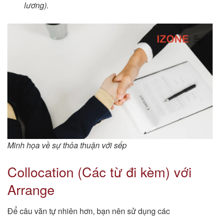
lương).
Minh họa về sự thỏa thuận với sếp
Collocation (Các từ đi kèm) với
Arrange
Để câu văn tự nhiên hơn, bạn nên sử dụng các