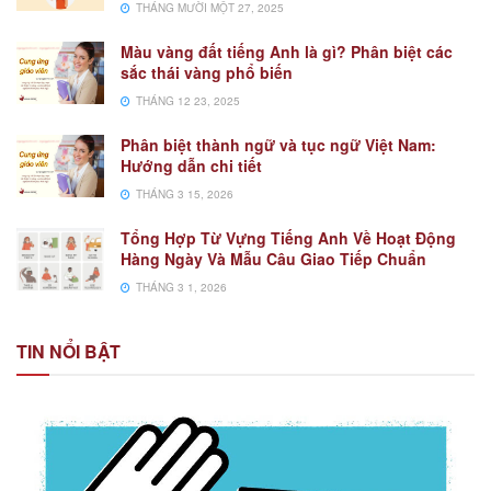
THÁNG MƯỜI MỘT 27, 2025
Màu vàng đất tiếng Anh là gì? Phân biệt các
sắc thái vàng phổ biến
THÁNG 12 23, 2025
Phân biệt thành ngữ và tục ngữ Việt Nam:
Hướng dẫn chi tiết
THÁNG 3 15, 2026
Tổng Hợp Từ Vựng Tiếng Anh Về Hoạt Động
Hàng Ngày Và Mẫu Câu Giao Tiếp Chuẩn
THÁNG 3 1, 2026
TIN NỔI BẬT