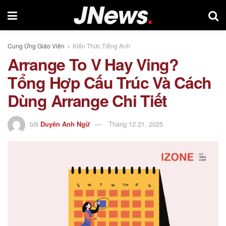
Cung Ứng Giáo Viên
Kiến Thức Tiếng Anh
Arrange To V Hay Ving?
Tổng Hợp Cấu Trúc Và Cách
Dùng Arrange Chi Tiết
bởi
Duyên Anh Ngữ
Tháng 12 21, 2025