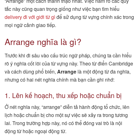
“Arrange” một cách thành thạo nhất. Việc nắm rõ các quy
tắc này cũng quan trọng giống như việc bạn tìm hiểu
delivery đi với giới từ gì
để sử dụng từ vựng chính xác trong
mọi ngữ cảnh giao tiếp.
Arrange nghĩa là gì?
Trước khi đi sâu vào cấu trúc ngữ pháp, chúng ta cần hiểu
rõ ý nghĩa cốt lõi của từ vựng này. Theo từ điển Cambridge
và cách dùng phổ biến,
Arrange
là một động từ đa nghĩa,
nhưng có hai nét nghĩa chính mà bạn cần ghi nhớ:
1. Lên kế hoạch, thu xếp hoặc chuẩn bị
Ở nét nghĩa này, “arrange” diễn tả hành động tổ chức, lên
lịch hoặc chuẩn bị cho một sự việc sẽ xảy ra trong tương
lai. Trong trường hợp này, nó có thể đóng vai trò là nội
động từ hoặc ngoại động từ.