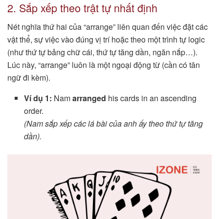
2. Sắp xếp theo trật tự nhất định
Nét nghĩa thứ hai của “arrange” liên quan đến việc đặt các
vật thể, sự việc vào đúng vị trí hoặc theo một trình tự logic
(như thứ tự bảng chữ cái, thứ tự tăng dần, ngăn nắp…).
Lúc này, “arrange” luôn là một ngoại động từ (cần có tân
ngữ đi kèm).
Ví dụ 1:
Nam
arranged
his cards in an ascending
order.
(Nam sắp xếp các lá bài của anh ấy theo thứ tự tăng
dần).