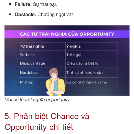
Failure:
Sự thất bại.
Obstacle:
Chướng ngại vật.
Một số từ trái nghĩa opportunity
5. Phân biệt Chance và
Opportunity chi tiết