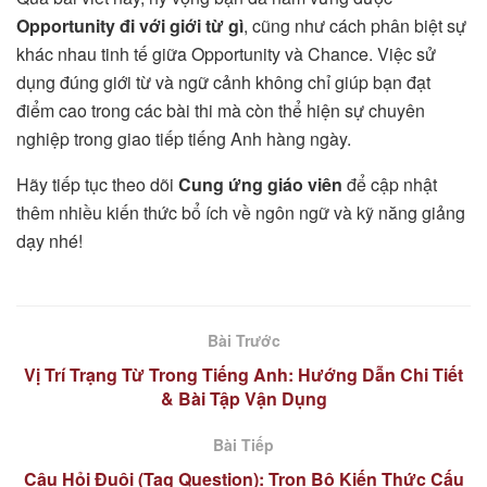
Opportunity đi với giới từ gì
, cũng như cách phân biệt sự
khác nhau tinh tế giữa Opportunity và Chance. Việc sử
dụng đúng giới từ và ngữ cảnh không chỉ giúp bạn đạt
điểm cao trong các bài thi mà còn thể hiện sự chuyên
nghiệp trong giao tiếp tiếng Anh hàng ngày.
Hãy tiếp tục theo dõi
Cung ứng giáo viên
để cập nhật
thêm nhiều kiến thức bổ ích về ngôn ngữ và kỹ năng giảng
dạy nhé!
Bài Trước
Vị Trí Trạng Từ Trong Tiếng Anh: Hướng Dẫn Chi Tiết
& Bài Tập Vận Dụng
Bài Tiếp
Câu Hỏi Đuôi (Tag Question): Trọn Bộ Kiến Thức Cấu