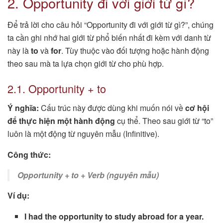
2. Opportunity đi với giới từ gì?
Để trả lời cho câu hỏi “Opportunity đi với giới từ gì?”, chúng
ta cần ghi nhớ hai giới từ phổ biến nhất đi kèm với danh từ
này là
to
và
for
. Tùy thuộc vào đối tượng hoặc hành động
theo sau mà ta lựa chọn giới từ cho phù hợp.
2.1. Opportunity + to
Ý nghĩa:
Cấu trúc này được dùng khi muốn nói về
cơ hội
để thực hiện một hành động
cụ thể. Theo sau giới từ “to”
luôn là một động từ nguyên mẫu (Infinitive).
Công thức:
Opportunity + to + Verb (nguyên mẫu)
Ví dụ:
I had the opportunity to study abroad for a year.