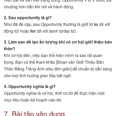
chuộng hơn hẳn khi nói về hành động.
2. Sau opportunity là gì?
Như đã đề cập, sau Opportunity thường là giới từ
to
(đi với
động từ) hoặc
for
(đi với danh từ/đại từ).
3. Làm sao để tạo ấn tượng khi có cơ hội giới thiệu bản
thân?
Khi cơ hội đến, việc bạn thể hiện mình ra sao rất quan
trọng. Bạn có thể tham khảo [Đoạn văn Giới Thiệu Bản
Thân Bằng Tiếng Anh siêu đơn giản] để chuẩn bị sẵn sàng
cho mọi tình huống giao tiếp bất ngờ.
4. Opportunity nghĩa là gì?
Opportunity nghĩa là cơ hội, thời cơ tốt để thực hiện một
mục tiêu hoặc kế hoạch nào đó.
7. Bài tập vận dụng