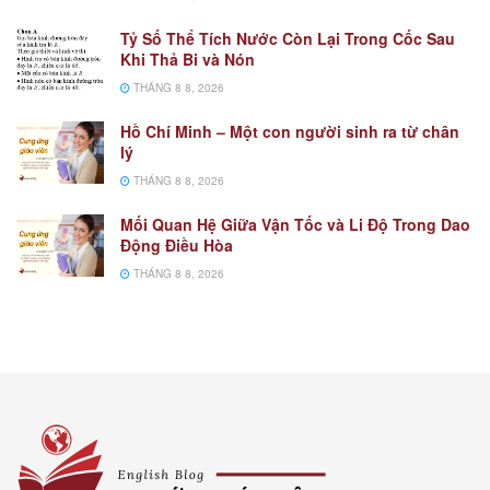
Tỷ Số Thể Tích Nước Còn Lại Trong Cốc Sau
Khi Thả Bi và Nón
THÁNG 8 8, 2026
Hồ Chí Minh – Một con người sinh ra từ chân
lý
THÁNG 8 8, 2026
Mối Quan Hệ Giữa Vận Tốc và Li Độ Trong Dao
Động Điều Hòa
THÁNG 8 8, 2026