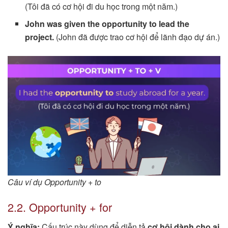
(Tôi đã có cơ hội đi du học trong một năm.)
John was given the opportunity to lead the
project.
(John đã được trao cơ hội để lãnh đạo dự án.)
Câu ví dụ Opportunity + to
2.2. Opportunity + for
Ý nghĩa:
Cấu trúc này dùng để diễn tả
cơ hội dành cho ai