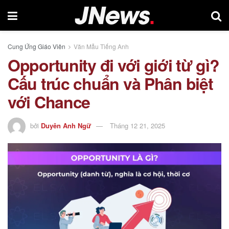
Cung Ứng Giáo Viên
Văn Mẫu Tiếng Anh
Opportunity đi với giới từ gì?
Cấu trúc chuẩn và Phân biệt
với Chance
bởi
Duyên Anh Ngữ
Tháng 12 21, 2025