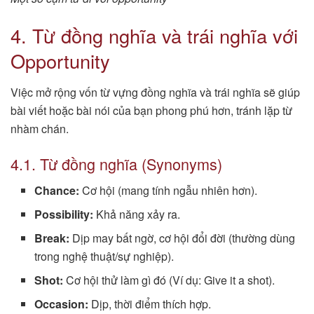
4. Từ đồng nghĩa và trái nghĩa với
Opportunity
Việc mở rộng vốn từ vựng đồng nghĩa và trái nghĩa sẽ giúp
bài viết hoặc bài nói của bạn phong phú hơn, tránh lặp từ
nhàm chán.
4.1. Từ đồng nghĩa (Synonyms)
Chance:
Cơ hội (mang tính ngẫu nhiên hơn).
Possibility:
Khả năng xảy ra.
Break:
Dịp may bất ngờ, cơ hội đổi đời (thường dùng
trong nghệ thuật/sự nghiệp).
Shot:
Cơ hội thử làm gì đó (Ví dụ: Give it a shot).
Occasion:
Dịp, thời điểm thích hợp.