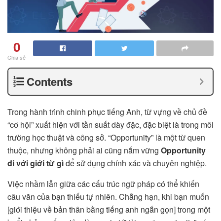
0
Chia sẻ
Contents
Trong hành trình chinh phục tiếng Anh, từ vựng về chủ đề
“cơ hội” xuất hiện với tần suất dày đặc, đặc biệt là trong môi
trường học thuật và công sở. “Opportunity” là một từ quen
thuộc, nhưng không phải ai cũng nắm vững
Opportunity
đi với giới từ gì
để sử dụng chính xác và chuyên nghiệp.
Việc nhầm lẫn giữa các cấu trúc ngữ pháp có thể khiến
câu văn của bạn thiếu tự nhiên. Chẳng hạn, khi bạn muốn
[giới thiệu về bản thân bằng tiếng anh ngắn gọn] trong một