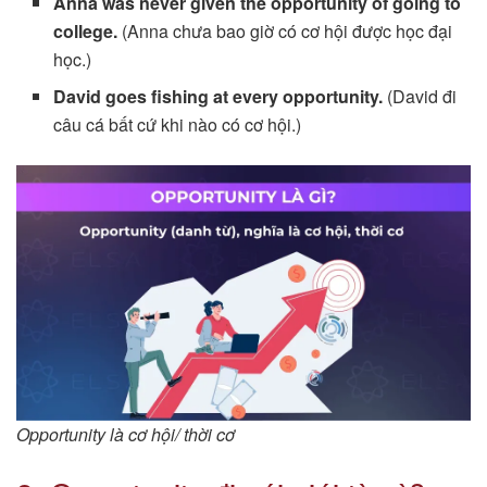
Anna was never given the opportunity of going to
college.
(Anna chưa bao giờ có cơ hội được học đại
học.)
David goes fishing at every opportunity.
(David đi
câu cá bất cứ khi nào có cơ hội.)
Opportunity là cơ hội/ thời cơ