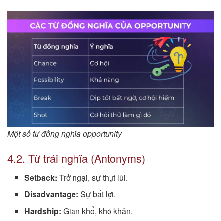
Một số từ đồng nghĩa opportunity
4.2. Từ trái nghĩa (Antonyms)
Setback:
Trở ngại, sự thụt lùi.
Disadvantage:
Sự bất lợi.
Hardship:
Gian khổ, khó khăn.