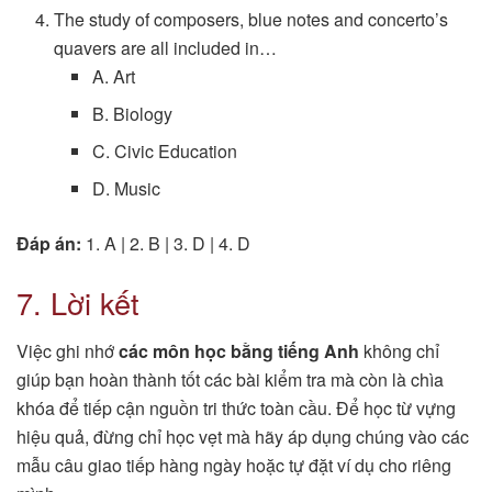
The study of composers, blue notes and concerto’s
quavers are all included in…
A. Art
B. Biology
C. Civic Education
D. Music
Đáp án:
1. A | 2. B | 3. D | 4. D
7. Lời kết
Việc ghi nhớ
các môn học bằng tiếng Anh
không chỉ
giúp bạn hoàn thành tốt các bài kiểm tra mà còn là chìa
khóa để tiếp cận nguồn tri thức toàn cầu. Để học từ vựng
hiệu quả, đừng chỉ học vẹt mà hãy áp dụng chúng vào các
mẫu câu giao tiếp hàng ngày hoặc tự đặt ví dụ cho riêng