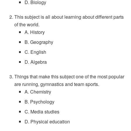
D. Biology
This subject is all about learning about different parts
of the world.
A. History
B. Geography
C. English
D. Algebra
Things that make this subject one of the most popular
are running, gymnastics and team sports.
A. Chemistry
B. Psychology
C. Media studies
D. Physical education