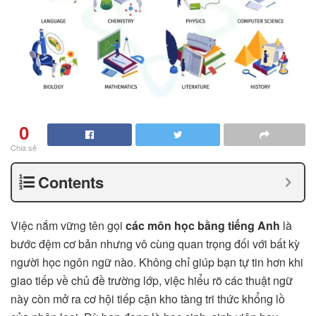
0
Chia sẻ
Contents
Việc nắm vững tên gọi
các môn học bằng tiếng Anh
là
bước đệm cơ bản nhưng vô cùng quan trọng đối với bất kỳ
người học ngôn ngữ nào. Không chỉ giúp bạn tự tin hơn khi
giao tiếp về chủ đề trường lớp, việc hiểu rõ các thuật ngữ
này còn mở ra cơ hội tiếp cận kho tàng tri thức khổng lồ