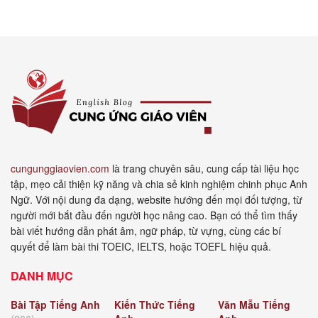
cungunggiaovien.com
là trang chuyên sâu, cung cấp tài liệu học
tập, mẹo cải thiện kỹ năng và chia sẻ kinh nghiệm chinh phục Anh
Ngữ. Với nội dung đa dạng, website hướng đến mọi đối tượng, từ
người mới bắt đầu đến người học nâng cao. Bạn có thể tìm thấy
bài viết hướng dẫn phát âm, ngữ pháp, từ vựng, cùng các bí
quyết để làm bài thi TOEIC, IELTS, hoặc TOEFL hiệu quả.
DANH MỤC
Bài Tập Tiếng Anh
Kiến Thức Tiếng
Văn Mẫu Tiếng