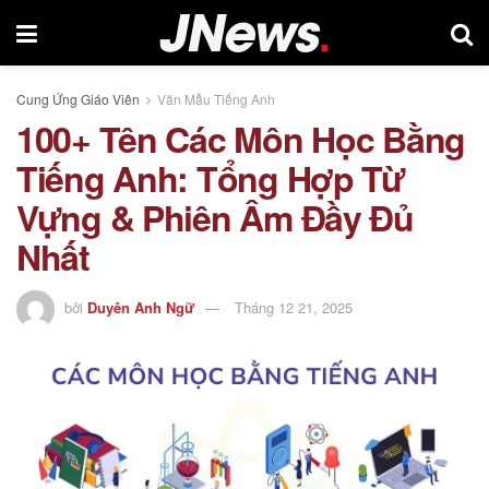
Cung Ứng Giáo Viên
Văn Mẫu Tiếng Anh
100+ Tên Các Môn Học Bằng
Tiếng Anh: Tổng Hợp Từ
Vựng & Phiên Âm Đầy Đủ
Nhất
bởi
Duyên Anh Ngữ
Tháng 12 21, 2025