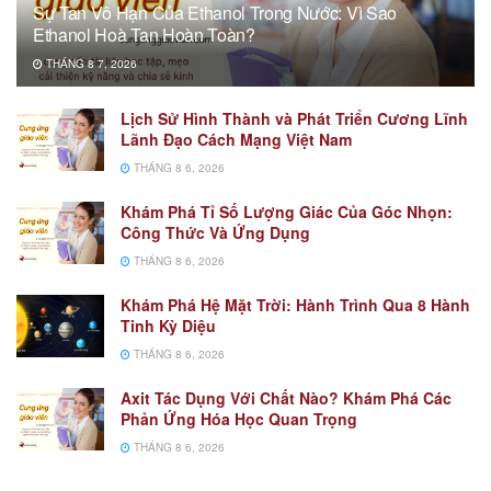
Sự Tan Vô Hạn Của Ethanol Trong Nước: Vì Sao
Ethanol Hoà Tan Hoàn Toàn?
THÁNG 8 7, 2026
Lịch Sử Hình Thành và Phát Triển Cương Lĩnh
Lãnh Đạo Cách Mạng Việt Nam
THÁNG 8 6, 2026
Khám Phá Tỉ Số Lượng Giác Của Góc Nhọn:
Công Thức Và Ứng Dụng
THÁNG 8 6, 2026
Khám Phá Hệ Mặt Trời: Hành Trình Qua 8 Hành
Tinh Kỳ Diệu
THÁNG 8 6, 2026
Axit Tác Dụng Với Chất Nào? Khám Phá Các
Phản Ứng Hóa Học Quan Trọng
THÁNG 8 6, 2026