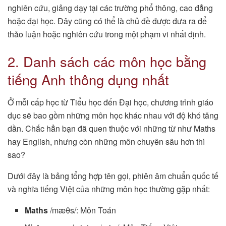
nghiên cứu, giảng dạy tại các trường phổ thông, cao đẳng
hoặc đại học. Đây cũng có thể là chủ đề được đưa ra để
thảo luận hoặc nghiên cứu trong một phạm vi nhất định.
2. Danh sách các môn học bằng
tiếng Anh thông dụng nhất
Ở mỗi cấp học từ Tiểu học đến Đại học, chương trình giáo
dục sẽ bao gồm những môn học khác nhau với độ khó tăng
dần. Chắc hẳn bạn đã quen thuộc với những từ như Maths
hay English, nhưng còn những môn chuyên sâu hơn thì
sao?
Dưới đây là bảng tổng hợp tên gọi, phiên âm chuẩn quốc tế
và nghĩa tiếng Việt của những môn học thường gặp nhất:
Maths
/mæθs/: Môn Toán