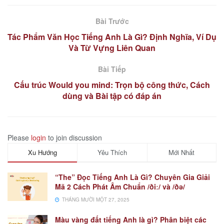
Bài Trước
Tác Phẩm Văn Học Tiếng Anh Là Gì? Định Nghĩa, Ví Dụ
Và Từ Vựng Liên Quan
Bài Tiếp
Cấu trúc Would you mind: Trọn bộ công thức, Cách
dùng và Bài tập có đáp án
Please
login
to join discussion
Xu Hướng
Yêu Thích
Mới Nhất
“The” Đọc Tiếng Anh Là Gì? Chuyên Gia Giải
Mã 2 Cách Phát Âm Chuẩn /ðiː/ và /ðə/
THÁNG MƯỜI MỘT 27, 2025
Màu vàng đất tiếng Anh là gì? Phân biệt các