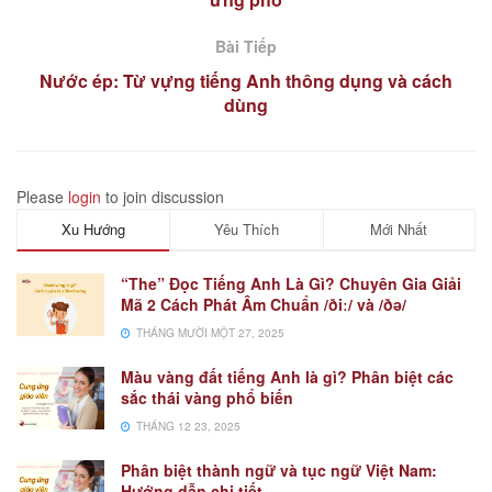
Bài Tiếp
Nước ép: Từ vựng tiếng Anh thông dụng và cách
dùng
Please
login
to join discussion
Xu Hướng
Yêu Thích
Mới Nhất
“The” Đọc Tiếng Anh Là Gì? Chuyên Gia Giải
Mã 2 Cách Phát Âm Chuẩn /ðiː/ và /ðə/
THÁNG MƯỜI MỘT 27, 2025
Màu vàng đất tiếng Anh là gì? Phân biệt các
sắc thái vàng phổ biến
THÁNG 12 23, 2025
Phân biệt thành ngữ và tục ngữ Việt Nam:
Hướng dẫn chi tiết