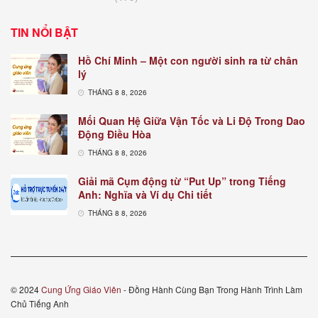
TIN NỔI BẬT
Hồ Chí Minh – Một con người sinh ra từ chân
lý
THÁNG 8 8, 2026
Mối Quan Hệ Giữa Vận Tốc và Li Độ Trong Dao
Động Điều Hòa
THÁNG 8 8, 2026
Giải mã Cụm động từ “Put Up” trong Tiếng
Anh: Nghĩa và Ví dụ Chi tiết
THÁNG 8 8, 2026
© 2024
Cung Ứng Giáo Viên
- Đồng Hành Cùng Bạn Trong Hành Trình Làm
Chủ Tiếng Anh