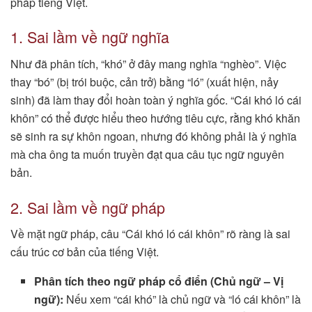
pháp tiếng Việt.
1. Sai lầm về ngữ nghĩa
Như đã phân tích, “khó” ở đây mang nghĩa “nghèo”. Việc
thay “bó” (bị trói buộc, cản trở) bằng “ló” (xuất hiện, nảy
sinh) đã làm thay đổi hoàn toàn ý nghĩa gốc. “Cái khó ló cái
khôn” có thể được hiểu theo hướng tiêu cực, rằng khó khăn
sẽ sinh ra sự khôn ngoan, nhưng đó không phải là ý nghĩa
mà cha ông ta muốn truyền đạt qua câu tục ngữ nguyên
bản.
2. Sai lầm về ngữ pháp
Về mặt ngữ pháp, câu “Cái khó ló cái khôn” rõ ràng là sai
cấu trúc cơ bản của tiếng Việt.
Phân tích theo ngữ pháp cổ điển (Chủ ngữ – Vị
ngữ):
Nếu xem “cái khó” là chủ ngữ và “ló cái khôn” là