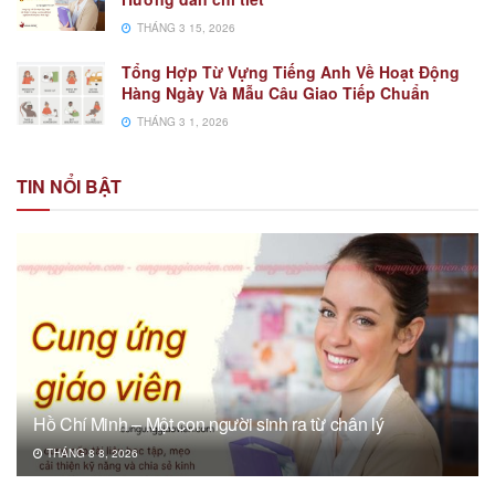
THÁNG 3 15, 2026
Tổng Hợp Từ Vựng Tiếng Anh Về Hoạt Động
Hàng Ngày Và Mẫu Câu Giao Tiếp Chuẩn
THÁNG 3 1, 2026
TIN NỔI BẬT
Hồ Chí Minh – Một con người sinh ra từ chân lý
THÁNG 8 8, 2026