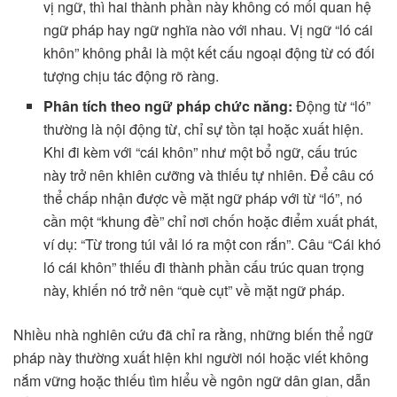
vị ngữ, thì hai thành phần này không có mối quan hệ
ngữ pháp hay ngữ nghĩa nào với nhau. Vị ngữ “ló cái
khôn” không phải là một kết cấu ngoại động từ có đối
tượng chịu tác động rõ ràng.
Phân tích theo ngữ pháp chức năng:
Động từ “ló”
thường là nội động từ, chỉ sự tồn tại hoặc xuất hiện.
Khi đi kèm với “cái khôn” như một bổ ngữ, cấu trúc
này trở nên khiên cưỡng và thiếu tự nhiên. Để câu có
thể chấp nhận được về mặt ngữ pháp với từ “ló”, nó
cần một “khung đề” chỉ nơi chốn hoặc điểm xuất phát,
ví dụ: “Từ trong túi vải ló ra một con rắn”. Câu “Cái khó
ló cái khôn” thiếu đi thành phần cấu trúc quan trọng
này, khiến nó trở nên “què cụt” về mặt ngữ pháp.
Nhiều nhà nghiên cứu đã chỉ ra rằng, những biến thể ngữ
pháp này thường xuất hiện khi người nói hoặc viết không
nắm vững hoặc thiếu tìm hiểu về ngôn ngữ dân gian, dẫn