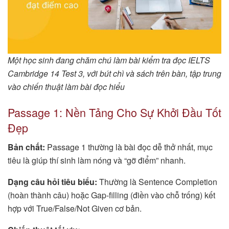
Một học sinh đang chăm chú làm bài kiểm tra đọc IELTS
Cambridge 14 Test 3, với bút chì và sách trên bàn, tập trung
vào chiến thuật làm bài đọc hiểu
Passage 1: Nền Tảng Cho Sự Khởi Đầu Tốt
Đẹp
Bản chất:
Passage 1 thường là bài đọc dễ thở nhất, mục
tiêu là giúp thí sinh làm nóng và “gỡ điểm” nhanh.
Dạng câu hỏi tiêu biểu:
Thường là Sentence Completion
(hoàn thành câu) hoặc Gap-filling (điền vào chỗ trống) kết
hợp với True/False/Not Given cơ bản.