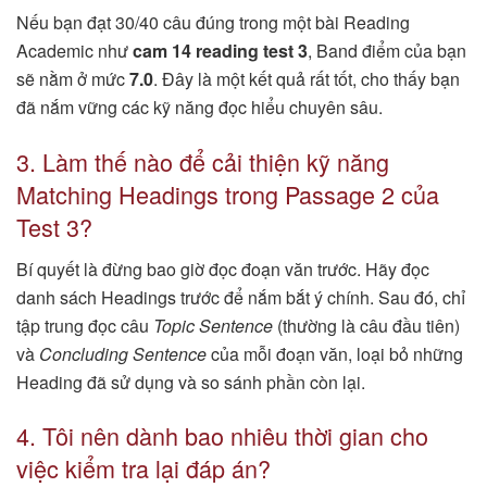
Nếu bạn đạt 30/40 câu đúng trong một bài Reading
Academic như
cam 14 reading test 3
, Band điểm của bạn
sẽ nằm ở mức
7.0
. Đây là một kết quả rất tốt, cho thấy bạn
đã nắm vững các kỹ năng đọc hiểu chuyên sâu.
3. Làm thế nào để cải thiện kỹ năng
Matching Headings trong Passage 2 của
Test 3?
Bí quyết là đừng bao giờ đọc đoạn văn trước. Hãy đọc
danh sách Headings trước để nắm bắt ý chính. Sau đó, chỉ
tập trung đọc câu
Topic Sentence
(thường là câu đầu tiên)
và
Concluding Sentence
của mỗi đoạn văn, loại bỏ những
Heading đã sử dụng và so sánh phần còn lại.
4. Tôi nên dành bao nhiêu thời gian cho
việc kiểm tra lại đáp án?