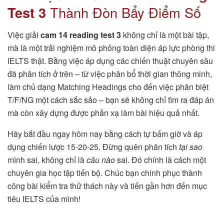
Test 3
Thành Đòn Bẩy Điểm Số
Việc giải
cam 14 reading test 3
không chỉ là một bài tập,
mà là một trải nghiệm mô phỏng toàn diện áp lực phòng thi
IELTS thật. Bằng việc áp dụng các chiến thuật chuyên sâu
đã phân tích ở trên – từ việc phân bổ thời gian thông minh,
làm chủ dạng Matching Headings cho đến việc phân biệt
T/F/NG một cách sắc sảo – bạn sẽ không chỉ tìm ra đáp án
mà còn xây dựng được phản xạ làm bài hiệu quả nhất.
Hãy bắt đầu ngay hôm nay bằng cách tự bấm giờ và áp
dụng chiến lược 15-20-25. Đừng quên phân tích
tại sao
mình sai, không chỉ là
câu nào
sai. Đó chính là cách một
chuyên gia học tập tiến bộ. Chúc bạn chinh phục thành
công bài kiểm tra thử thách này và tiến gần hơn đến mục
tiêu IELTS của mình!