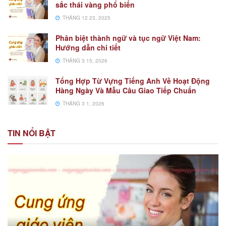
sắc thái vàng phổ biến
THÁNG 12 23, 2025
Phân biệt thành ngữ và tục ngữ Việt Nam:
Hướng dẫn chi tiết
THÁNG 3 15, 2026
Tổng Hợp Từ Vựng Tiếng Anh Về Hoạt Động
Hàng Ngày Và Mẫu Câu Giao Tiếp Chuẩn
THÁNG 3 1, 2026
TIN NỔI BẬT