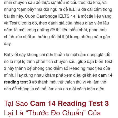
nhìn chuyên sâu để thực sự hiểu rõ cấu trúc, độ khó, và
những “cạm bẫy” mà đội ngũ ra đề IELTS đã cài cắm trong
bài thi này. Cuốn Cambridge IELTS 14 là một tài liệu vàng,
và Test 3 trong đó, theo đánh giá của nhiều giáo viên lâu
năm, là một trong những đề thi tiêu biểu nhất, phản ánh
chính xác nhất xu hướng đề thi thật trong những năm gần
đây.
Bài viết này không chỉ đơn thuần là một cẩm nang giải đề;
nó là một lộ trình phân tích chuyên sâu, giúp bạn biến Test
3 này thành bệ phóng cho điểm số Reading mục tiêu của
mình. Hãy cùng nhau khám phá xem điều gì khiến
cam 14
reading test 3
trở thành một thử thách thú vị và làm thế
nào để chúng ta có thể làm chủ nó một cách toàn diện.
Tại Sao
Cam 14 Reading Test 3
Lại Là “Thước Đo Chuẩn” Của