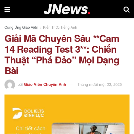
Cung Ứng Giáo Viên
Kiến Thức Tiếng Anh
Giải Mã Chuyên Sâu **Cam
14 Reading Test 3**: Chiến
Thuật “Phá Đảo” Mọi Dạng
Bài
bởi
Giáo Viên Chuyên Anh
Tháng mười một 22, 2025