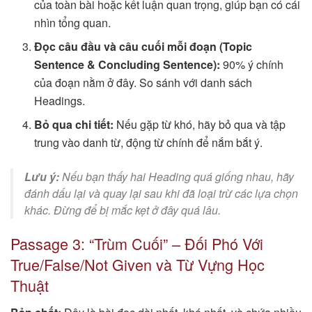
của toàn bài hoặc kết luận quan trọng, giúp bạn có cái
nhìn tổng quan.
Đọc câu đầu và câu cuối mỗi đoạn (Topic
Sentence & Concluding Sentence):
90% ý chính
của đoạn nằm ở đây. So sánh với danh sách
Headings.
Bỏ qua chi tiết:
Nếu gặp từ khó, hãy bỏ qua và tập
trung vào danh từ, động từ chính để nắm bắt ý.
Lưu ý:
Nếu bạn thấy hai Heading quá giống nhau, hãy
đánh dấu lại và quay lại sau khi đã loại trừ các lựa chọn
khác. Đừng để bị mắc kẹt ở đây quá lâu.
Passage 3: “Trùm Cuối” – Đối Phó Với
True/False/Not Given và Từ Vựng Học
Thuật