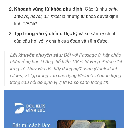
Khoanh vùng từ khóa phủ định:
Các từ như
only,
always, never, all, most
là những từ khóa quyết định
tính T/F/NG.
Tập trung vào ý chính:
Đọc kỹ và so sánh ý chính
của câu hỏi với ý chính của đoạn văn tìm được.
Lời khuyên chuyên sâu:
Đối với Passage 3, hãy chấp
nhận rằng bạn không thể hiểu 100% từ vựng. Đừng dịch
từng từ. Thay vào đó, hãy dùng ngữ cảnh (Contextual
Clues) và tập trung vào các động từ/danh từ quan trọng
trong câu hỏi để định vị vị trí và so sánh thông tin.