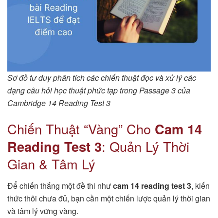
Sơ đồ tư duy phân tích các chiến thuật đọc và xử lý các
dạng câu hỏi học thuật phức tạp trong Passage 3 của
Cambridge 14 Reading Test 3
Chiến Thuật “Vàng” Cho
Cam 14
Reading Test 3
: Quản Lý Thời
Gian & Tâm Lý
Để chiến thắng một đề thi như
cam 14 reading test 3
, kiến
thức thôi chưa đủ, bạn cần một chiến lược quản lý thời gian
và tâm lý vững vàng.