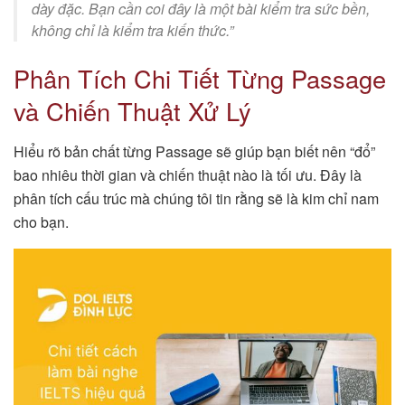
dày đặc. Bạn cần coi đây là một bài kiểm tra sức bền,
không chỉ là kiểm tra kiến thức.”
Phân Tích Chi Tiết Từng Passage
và Chiến Thuật Xử Lý
Hiểu rõ bản chất từng Passage sẽ giúp bạn biết nên “đổ”
bao nhiêu thời gian và chiến thuật nào là tối ưu. Đây là
phân tích cấu trúc mà chúng tôi tin rằng sẽ là kim chỉ nam
cho bạn.