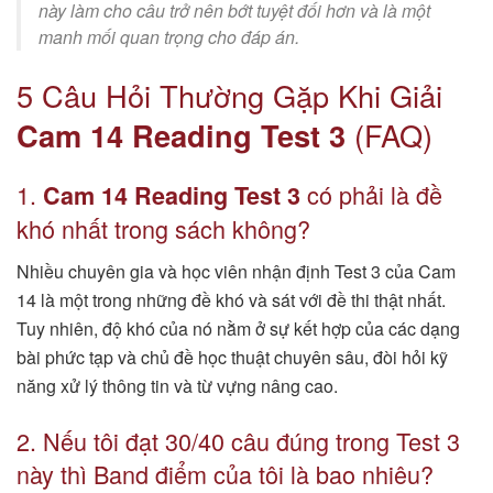
này làm cho câu trở nên bớt tuyệt đối hơn và là một
manh mối quan trọng cho đáp án.
5 Câu Hỏi Thường Gặp Khi Giải
Cam 14 Reading Test 3
(FAQ)
1.
có phải là đề
Cam 14 Reading Test 3
khó nhất trong sách không?
Nhiều chuyên gia và học viên nhận định Test 3 của Cam
14 là một trong những đề khó và sát với đề thi thật nhất.
Tuy nhiên, độ khó của nó nằm ở sự kết hợp của các dạng
bài phức tạp và chủ đề học thuật chuyên sâu, đòi hỏi kỹ
năng xử lý thông tin và từ vựng nâng cao.
2. Nếu tôi đạt 30/40 câu đúng trong Test 3
này thì Band điểm của tôi là bao nhiêu?