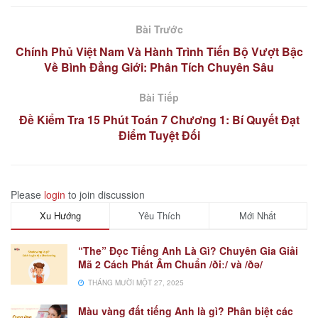
Bài Trước
Chính Phủ Việt Nam Và Hành Trình Tiến Bộ Vượt Bậc
Về Bình Đẳng Giới: Phân Tích Chuyên Sâu
Bài Tiếp
Đề Kiểm Tra 15 Phút Toán 7 Chương 1: Bí Quyết Đạt
Điểm Tuyệt Đối
Please
login
to join discussion
Xu Hướng
Yêu Thích
Mới Nhất
“The” Đọc Tiếng Anh Là Gì? Chuyên Gia Giải
Mã 2 Cách Phát Âm Chuẩn /ðiː/ và /ðə/
THÁNG MƯỜI MỘT 27, 2025
Màu vàng đất tiếng Anh là gì? Phân biệt các