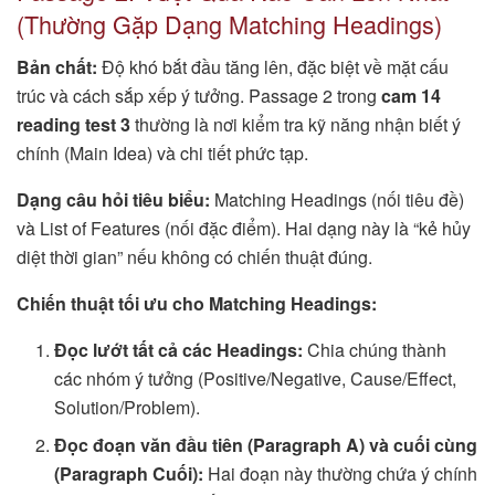
(Thường Gặp Dạng Matching Headings)
Bản chất:
Độ khó bắt đầu tăng lên, đặc biệt về mặt cấu
trúc và cách sắp xếp ý tưởng. Passage 2 trong
cam 14
reading test 3
thường là nơi kiểm tra kỹ năng nhận biết ý
chính (Main Idea) và chi tiết phức tạp.
Dạng câu hỏi tiêu biểu:
Matching Headings (nối tiêu đề)
và List of Features (nối đặc điểm). Hai dạng này là “kẻ hủy
diệt thời gian” nếu không có chiến thuật đúng.
Chiến thuật tối ưu cho Matching Headings:
Đọc lướt tất cả các Headings:
Chia chúng thành
các nhóm ý tưởng (Positive/Negative, Cause/Effect,
Solution/Problem).
Đọc đoạn văn đầu tiên (Paragraph A) và cuối cùng
(Paragraph Cuối):
Hai đoạn này thường chứa ý chính