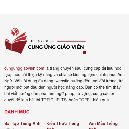
cungunggiaovien.com
là trang chuyên sâu, cung cấp tài liệu học
tập, mẹo cải thiện kỹ năng và chia sẻ kinh nghiệm chinh phục Anh
Ngữ. Với nội dung đa dạng, website hướng đến mọi đối tượng, từ
người mới bắt đầu đến người học nâng cao. Bạn có thể tìm thấy
bài viết hướng dẫn phát âm, ngữ pháp, từ vựng, cùng các bí
quyết để làm bài thi TOEIC, IELTS, hoặc TOEFL hiệu quả.
DANH MỤC
Bài Tập Tiếng Anh
Kiến Thức Tiếng
Văn Mẫu Tiếng