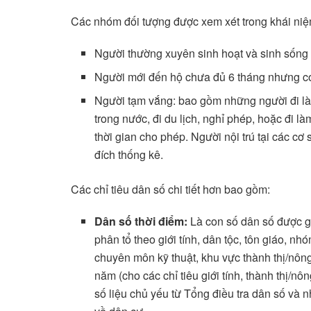
Các nhóm đối tượng được xem xét trong khái niệ
Người thường xuyên sinh hoạt và sinh sống tạ
Người mới đến hộ chưa đủ 6 tháng nhưng có ý
Người tạm vắng: bao gồm những người đi làm
trong nước, đi du lịch, nghỉ phép, hoặc đi l
thời gian cho phép. Người nội trú tại các c
đích thống kê.
Các chỉ tiêu dân số chi tiết hơn bao gồm:
Dân số thời điểm:
Là con số dân số được gh
phân tổ theo giới tính, dân tộc, tôn giáo, nhó
chuyên môn kỹ thuật, khu vực thành thị/nông
năm (cho các chỉ tiêu giới tính, thành thị/nô
số liệu chủ yếu từ Tổng điều tra dân số và n