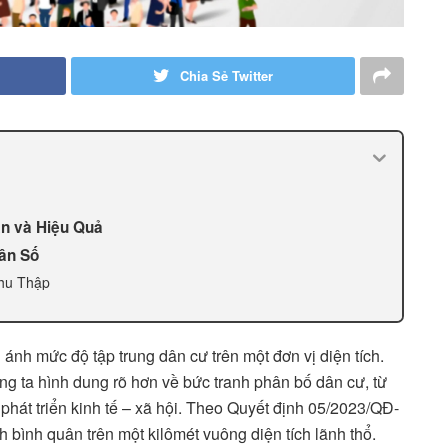
Chia Sẻ Twitter
ản và Hiệu Quả
ân Số
Thu Thập
ánh mức độ tập trung dân cư trên một đơn vị diện tích.
úng ta hình dung rõ hơn về bức tranh phân bố dân cư, từ
phát triển kinh tế – xã hội. Theo Quyết định 05/2023/QĐ-
h bình quân trên một kilômét vuông diện tích lãnh thổ.