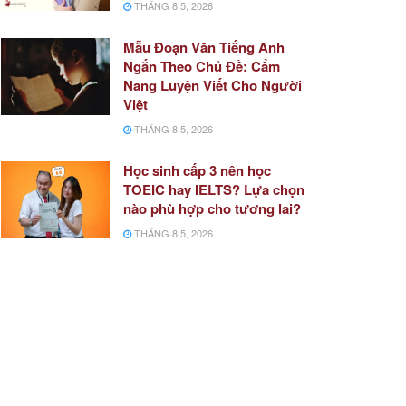
THÁNG 8 5, 2026
Mẫu Đoạn Văn Tiếng Anh
Ngắn Theo Chủ Đề: Cẩm
Nang Luyện Viết Cho Người
Việt
THÁNG 8 5, 2026
Học sinh cấp 3 nên học
TOEIC hay IELTS? Lựa chọn
nào phù hợp cho tương lai?
THÁNG 8 5, 2026