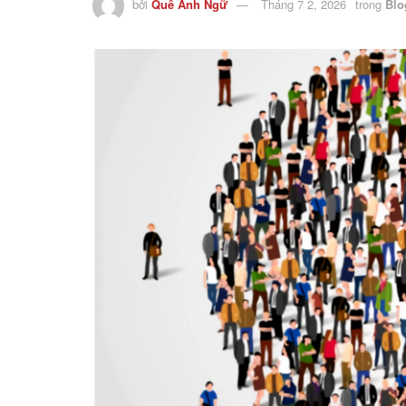
bởi
Quế Anh Ngữ
Tháng 7 2, 2026
trong
Blo