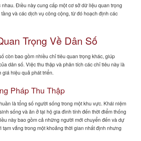
 nhau. Điều này cung cấp một cơ sở dữ liệu quan trọng
 tầng và các dịch vụ công cộng, từ đó hoạch định các
Quan Trọng Về Dân Số
ố còn bao gồm nhiều chỉ tiêu quan trọng khác, giúp
a dân số. Việc thu thập và phân tích các chỉ tiêu này là
giá hiệu quả phát triển.
ơng Pháp Thu Thập
thuần là tổng số người sống trong một khu vực. Khái niệm
nh sống và ăn ở tại hộ gia đình tính đến thời điểm thống
 Điều này bao gồm cả những người mới chuyển đến và dự
i tạm vắng trong một khoảng thời gian nhất định nhưng