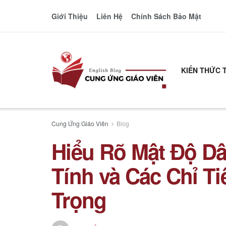
Giới Thiệu
Liên Hệ
Chính Sách Bảo Mật
KIẾN THỨC 
Cung Ứng Giáo Viên
Blog
Hiểu Rõ Mật Độ D
Tính và Các Chỉ T
Trọng