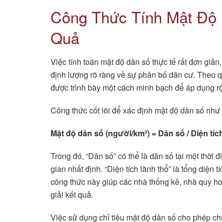
Công Thức Tính Mật Độ 
Quả
Việc tính toán mật độ dân số thực tế rất đơn giả
định lượng rõ ràng về sự phân bố dân cư. Theo 
được trình bày một cách minh bạch để áp dụng rộ
Công thức cốt lõi để xác định mật độ dân số như
Mật độ dân số (người/km²) = Dân số / Diện tíc
Trong đó, “Dân số” có thể là dân số tại một thời
gian nhất định. “Diện tích lãnh thổ” là tổng diện
công thức này giúp các nhà thống kê, nhà quy h
giải kết quả.
Việc sử dụng chỉ tiêu mật độ dân số cho phép ch