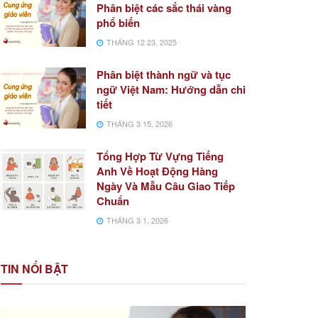
Phân biệt các sắc thái vàng
phổ biến
THÁNG 12 23, 2025
Phân biệt thành ngữ và tục
ngữ Việt Nam: Hướng dẫn chi
tiết
THÁNG 3 15, 2026
Tổng Hợp Từ Vựng Tiếng
Anh Về Hoạt Động Hàng
Ngày Và Mẫu Câu Giao Tiếp
Chuẩn
THÁNG 3 1, 2026
TIN NỔI BẬT