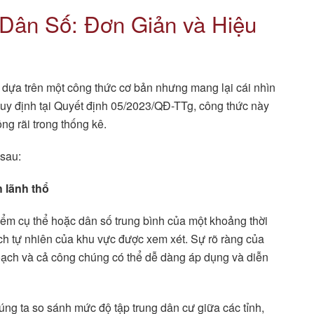
Dân Số: Đơn Giản và Hiệu
n, dựa trên một công thức cơ bản nhưng mang lại cái nhìn
quy định tại Quyết định 05/2023/QĐ-TTg, công thức này
ng rãi trong thống kê.
 sau:
h lãnh thổ
 điểm cụ thể hoặc dân số trung bình của một khoảng thời
 tích tự nhiên của khu vực được xem xét. Sự rõ ràng của
oạch và cả công chúng có thể dễ dàng áp dụng và diễn
úng ta so sánh mức độ tập trung dân cư giữa các tỉnh,