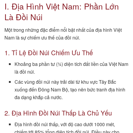
I. Địa Hình Việt Nam: Phần Lớn
Là Đồi Núi
Một trong những đặc điểm nổi bật nhất của địa hình Việt
Nam là sự chiếm ưu thế của đồi núi.
1. Tỉ Lệ Đồi Núi Chiếm Ưu Thế
Khoảng ba phần tư (¾) diện tích đất liền của Việt Nam
là đồi núi.
Các vùng đồi núi này trải dài từ khu vực Tây Bắc
xuống đến Đông Nam Bộ, tạo nên bức tranh địa hình
đa dạng khắp cả nước.
2. Địa Hình Đồi Núi Thấp Là Chủ Yếu
Địa hình đồi núi thấp, với độ cao dưới 1000 mét,
chiếm tới 85% tổng diện tích đồi núi. Điều này cho