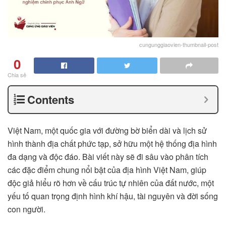
cungunggiaovien-thumbnail-post
0
Chia sẻ
Contents
Việt Nam, một quốc gia với đường bờ biển dài và lịch sử
hình thành địa chất phức tạp, sở hữu một hệ thống địa hình
đa dạng và độc đáo. Bài viết này sẽ đi sâu vào phân tích
các đặc điểm chung nổi bật của địa hình Việt Nam, giúp
độc giả hiểu rõ hơn về cấu trúc tự nhiên của đất nước, một
yếu tố quan trọng định hình khí hậu, tài nguyên và đời sống
con người.