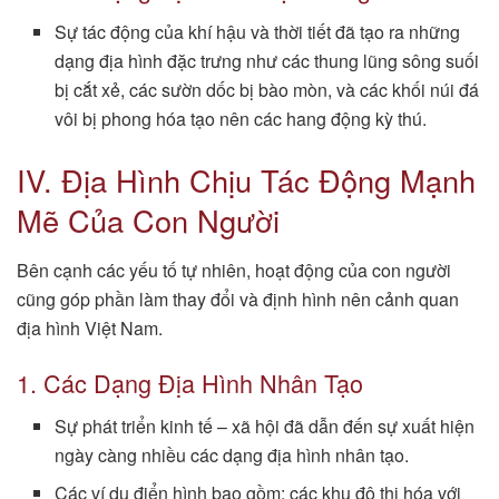
Sự tác động của khí hậu và thời tiết đã tạo ra những
dạng địa hình đặc trưng như các thung lũng sông suối
bị cắt xẻ, các sườn dốc bị bào mòn, và các khối núi đá
vôi bị phong hóa tạo nên các hang động kỳ thú.
IV. Địa Hình Chịu Tác Động Mạnh
Mẽ Của Con Người
Bên cạnh các yếu tố tự nhiên, hoạt động của con người
cũng góp phần làm thay đổi và định hình nên cảnh quan
địa hình Việt Nam.
1. Các Dạng Địa Hình Nhân Tạo
Sự phát triển kinh tế – xã hội đã dẫn đến sự xuất hiện
ngày càng nhiều các dạng địa hình nhân tạo.
Các ví dụ điển hình bao gồm: các khu đô thị hóa với