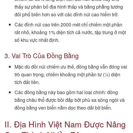
thấy sự phân bố địa hình thấp và bằng phẳng tương
đối phổ biến hơn so với các đỉnh núi cao hiểm trở.
Các đỉnh núi cao trên 2000 mét chỉ chiếm một phần
rất nhỏ, khoảng 1% diện tích cả nước, tập trung ở một
số khu vực nhất định.
3. Vai Trò Của Đồng Bằng
Mặc dù đồi núi chiếm ưu thế, đồng bằng vẫn đóng vai
trò quan trọng, chiếm khoảng một phần tư (¼) diện
tích đất liền.
Các đồng bằng này bao gồm hai loại chính: đồng
bằng châu thổ được bồi đắp bởi phù sa sông ngòi và
đồng bằng ven biển nằm dọc theo dải bờ biển.
II. Địa Hình Việt Nam Được Nâng