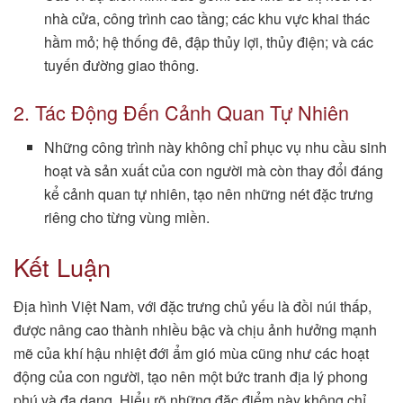
nhà cửa, công trình cao tầng; các khu vực khai thác
hầm mỏ; hệ thống đê, đập thủy lợi, thủy điện; và các
tuyến đường giao thông.
2. Tác Động Đến Cảnh Quan Tự Nhiên
Những công trình này không chỉ phục vụ nhu cầu sinh
hoạt và sản xuất của con người mà còn thay đổi đáng
kể cảnh quan tự nhiên, tạo nên những nét đặc trưng
riêng cho từng vùng miền.
Kết Luận
Địa hình Việt Nam, với đặc trưng chủ yếu là đồi núi thấp,
được nâng cao thành nhiều bậc và chịu ảnh hưởng mạnh
mẽ của khí hậu nhiệt đới ẩm gió mùa cũng như các hoạt
động của con người, tạo nên một bức tranh địa lý phong
phú và đa dạng. Hiểu rõ những đặc điểm này không chỉ