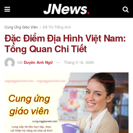
Cung Ứng Giáo Viên
Đề Thi Tiếng Anh
Đặc Điểm Địa Hình Việt Nam:
Tổng Quan Chi Tiết
bởi
Duyên Anh Ngữ
Tháng 5 18, 2026