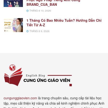
BRAND_CUA_BAN
THÁNG 8 10, 2026
1 Tháng Có Bao Nhiêu Tuần? Hướng Dẫn Chi
Tiết Từ A-Z
THÁNG 8 9, 2026
cungunggiaovien.com
là trang chuyên sâu, cung cấp tài liệu học
tập, mẹo cải thiện kỹ năng và chia sẻ kinh nghiệm chinh phục Anh