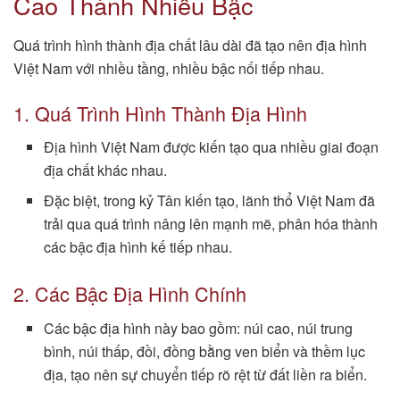
Cao Thành Nhiều Bậc
Quá trình hình thành địa chất lâu dài đã tạo nên địa hình
Việt Nam với nhiều tầng, nhiều bậc nối tiếp nhau.
1. Quá Trình Hình Thành Địa Hình
Địa hình Việt Nam được kiến tạo qua nhiều giai đoạn
địa chất khác nhau.
Đặc biệt, trong kỷ Tân kiến tạo, lãnh thổ Việt Nam đã
trải qua quá trình nâng lên mạnh mẽ, phân hóa thành
các bậc địa hình kế tiếp nhau.
2. Các Bậc Địa Hình Chính
Các bậc địa hình này bao gồm: núi cao, núi trung
bình, núi thấp, đồi, đồng bằng ven biển và thềm lục
địa, tạo nên sự chuyển tiếp rõ rệt từ đất liền ra biển.