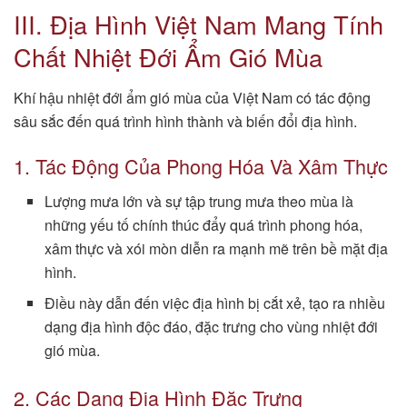
III. Địa Hình Việt Nam Mang Tính
Chất Nhiệt Đới Ẩm Gió Mùa
Khí hậu nhiệt đới ẩm gió mùa của Việt Nam có tác động
sâu sắc đến quá trình hình thành và biến đổi địa hình.
1. Tác Động Của Phong Hóa Và Xâm Thực
Lượng mưa lớn và sự tập trung mưa theo mùa là
những yếu tố chính thúc đẩy quá trình phong hóa,
xâm thực và xói mòn diễn ra mạnh mẽ trên bề mặt địa
hình.
Điều này dẫn đến việc địa hình bị cắt xẻ, tạo ra nhiều
dạng địa hình độc đáo, đặc trưng cho vùng nhiệt đới
gió mùa.
2. Các Dạng Địa Hình Đặc Trưng