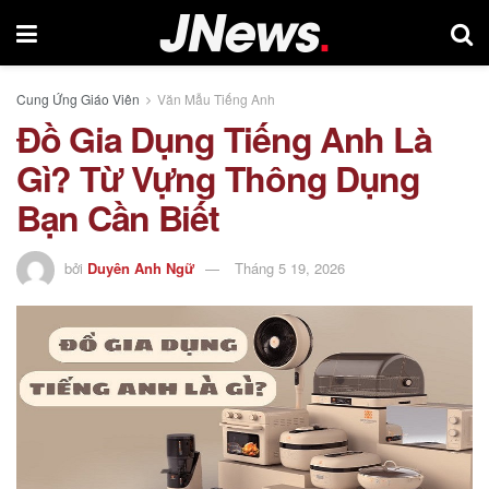
Cung Ứng Giáo Viên
Văn Mẫu Tiếng Anh
Đồ Gia Dụng Tiếng Anh Là
Gì? Từ Vựng Thông Dụng
Bạn Cần Biết
bởi
Duyên Anh Ngữ
Tháng 5 19, 2026