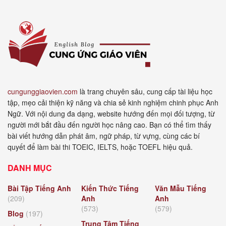
cungunggiaovien.com
là trang chuyên sâu, cung cấp tài liệu học
tập, mẹo cải thiện kỹ năng và chia sẻ kinh nghiệm chinh phục Anh
Ngữ. Với nội dung đa dạng, website hướng đến mọi đối tượng, từ
người mới bắt đầu đến người học nâng cao. Bạn có thể tìm thấy
bài viết hướng dẫn phát âm, ngữ pháp, từ vựng, cùng các bí
quyết để làm bài thi TOEIC, IELTS, hoặc TOEFL hiệu quả.
DANH MỤC
Bài Tập Tiếng Anh
Kiến Thức Tiếng
Văn Mẫu Tiếng
(209)
Anh
Anh
(573)
(579)
Blog
(197)
Trung Tâm Tiếng