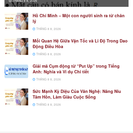
THÁNG 8 8, 2026
Hồ Chí Minh – Một con người sinh ra từ chân
lý
THÁNG 8 8, 2026
Mối Quan Hệ Giữa Vận Tốc và Li Độ Trong Dao
Động Điều Hòa
THÁNG 8 8, 2026
Giải mã Cụm động từ “Put Up” trong Tiếng
Anh: Nghĩa và Ví dụ Chi tiết
THÁNG 8 8, 2026
Sức Mạnh Kỳ Diệu Của Văn Nghệ: Nâng Niu
Tâm Hồn, Làm Giàu Cuộc Sống
THÁNG 8 8, 2026