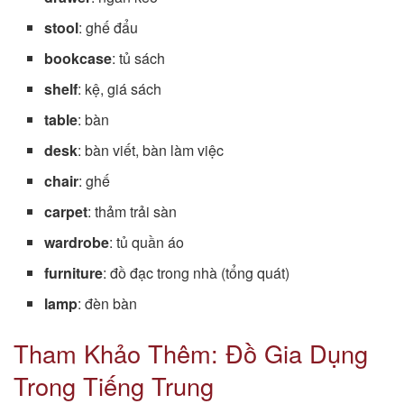
stool
: ghế đẩu
bookcase
: tủ sách
shelf
: kệ, giá sách
table
: bàn
desk
: bàn viết, bàn làm việc
chair
: ghế
carpet
: thảm trải sàn
wardrobe
: tủ quần áo
furniture
: đồ đạc trong nhà (tổng quát)
lamp
: đèn bàn
Tham Khảo Thêm: Đồ Gia Dụng
Trong Tiếng Trung