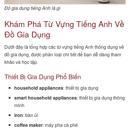
Đồ gia dụng tiếng Anh là gì
Khám Phá Từ Vựng Tiếng Anh Về
Đồ Gia Dụng
Dưới đây là tổng hợp các từ vựng tiếng Anh thông dụng về
đồ gia dụng, được phân loại chi tiết để bạn dễ dàng tham
khảo và học tập.
Thiết Bị Gia Dụng Phổ Biến
household appliances
: thiết bị gia dụng
smart household appliances
: thiết bị gia dụng thông
minh
iron
: bàn ủi
coffee maker
: máy pha cà phê