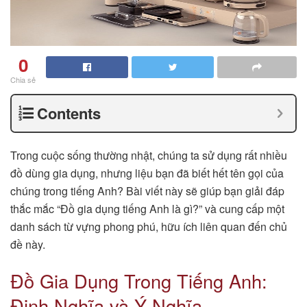
0
Chia sẻ
Contents
Trong cuộc sống thường nhật, chúng ta sử dụng rất nhiều
đồ dùng gia dụng, nhưng liệu bạn đã biết hết tên gọi của
chúng trong tiếng Anh? Bài viết này sẽ giúp bạn giải đáp
thắc mắc “Đồ gia dụng tiếng Anh là gì?” và cung cấp một
danh sách từ vựng phong phú, hữu ích liên quan đến chủ
đề này.
Đồ Gia Dụng Trong Tiếng Anh:
Định Nghĩa và Ý Nghĩa