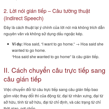
2. Lời nói gián tiếp – Câu tường thuật
(Indirect Speech)
Đây là cách thuật lại ý chính của lời nói mà không trích dẫn
nguyên văn và không sử dụng dấu ngoặc kép.
Ví dụ:
Hoa said, “I want to go home.” → Hoa said she
wanted to go home.
“Hoa said she wanted to go home” là câu gián tiếp.
II. Cách chuyển câu trực tiếp sang
câu gián tiếp
Việc chuyển đổi từ câu trực tiếp sang câu gián tiếp bao
gồm việc thay đổi thì của động từ, đại từ nhân xưng, đại từ
sở hữu, tính từ sở hữu, đại từ chỉ định, và các trạng từ chỉ
thời gian, nơi chốn.