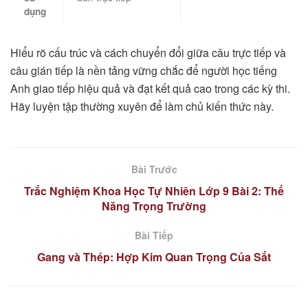
dụng
Hiểu rõ cấu trúc và cách chuyển đổi giữa câu trực tiếp và
câu gián tiếp là nền tảng vững chắc để người học tiếng
Anh giao tiếp hiệu quả và đạt kết quả cao trong các kỳ thi.
Hãy luyện tập thường xuyên để làm chủ kiến thức này.
Bài Trước
Trắc Nghiệm Khoa Học Tự Nhiên Lớp 9 Bài 2: Thế
Năng Trọng Trường
Bài Tiếp
Gang và Thép: Hợp Kim Quan Trọng Của Sắt