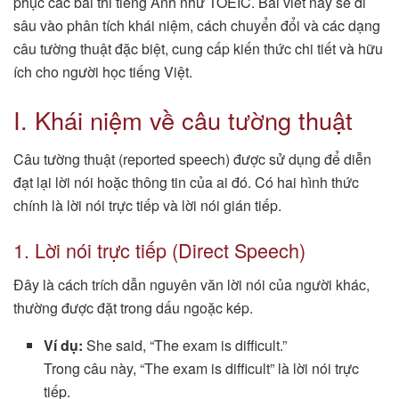
phục các bài thi tiếng Anh như TOEIC. Bài viết này sẽ đi
sâu vào phân tích khái niệm, cách chuyển đổi và các dạng
câu tường thuật đặc biệt, cung cấp kiến thức chi tiết và hữu
ích cho người học tiếng Việt.
I. Khái niệm về câu tường thuật
Câu tường thuật (reported speech) được sử dụng để diễn
đạt lại lời nói hoặc thông tin của ai đó. Có hai hình thức
chính là lời nói trực tiếp và lời nói gián tiếp.
1. Lời nói trực tiếp (Direct Speech)
Đây là cách trích dẫn nguyên văn lời nói của người khác,
thường được đặt trong dấu ngoặc kép.
Ví dụ:
She said, “The exam is difficult.”
Trong câu này, “The exam is difficult” là lời nói trực
tiếp.