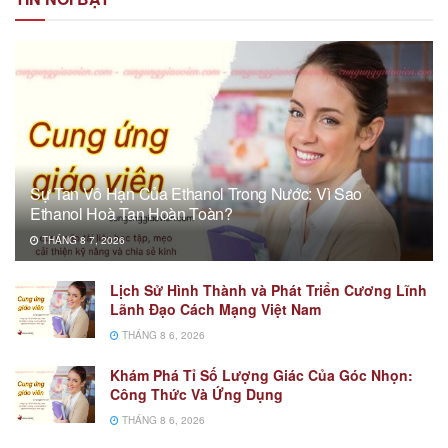
Sự Tan Vô Hạn Của Ethanol Trong Nước: Vì Sao
Ethanol Hoà Tan Hoàn Toàn?
THÁNG 8 7, 2026
Lịch Sử Hình Thành và Phát Triển Cương Lĩnh
Lãnh Đạo Cách Mạng Việt Nam
THÁNG 8 6, 2026
Khám Phá Tỉ Số Lượng Giác Của Góc Nhọn:
Công Thức Và Ứng Dụng
THÁNG 8 6, 2026