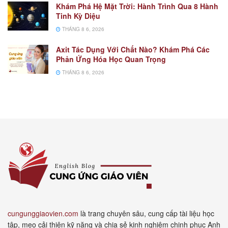
Khám Phá Hệ Mặt Trời: Hành Trình Qua 8 Hành
Tinh Kỳ Diệu
THÁNG 8 6, 2026
Axit Tác Dụng Với Chất Nào? Khám Phá Các
Phản Ứng Hóa Học Quan Trọng
THÁNG 8 6, 2026
cungunggiaovien.com
là trang chuyên sâu, cung cấp tài liệu học
tập, mẹo cải thiện kỹ năng và chia sẻ kinh nghiệm chinh phục Anh