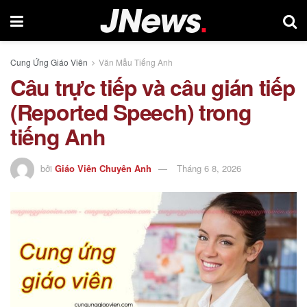
Cung Ứng Giáo Viên
Văn Mẫu Tiếng Anh
Câu trực tiếp và câu gián tiếp
(Reported Speech) trong
tiếng Anh
bởi
Giáo Viên Chuyên Anh
Tháng 6 8, 2026