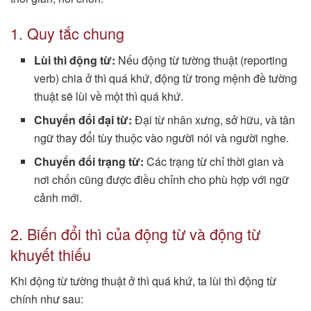
1. Quy tắc chung
Lùi thì động từ:
Nếu động từ tường thuật (reporting
verb) chia ở thì quá khứ, động từ trong mệnh đề tường
thuật sẽ lùi về một thì quá khứ.
Chuyển đổi đại từ:
Đại từ nhân xưng, sở hữu, và tân
ngữ thay đổi tùy thuộc vào người nói và người nghe.
Chuyển đổi trạng từ:
Các trạng từ chỉ thời gian và
nơi chốn cũng được điều chỉnh cho phù hợp với ngữ
cảnh mới.
2. Biến đổi thì của động từ và động từ
khuyết thiếu
Khi động từ tường thuật ở thì quá khứ, ta lùi thì động từ
chính như sau: