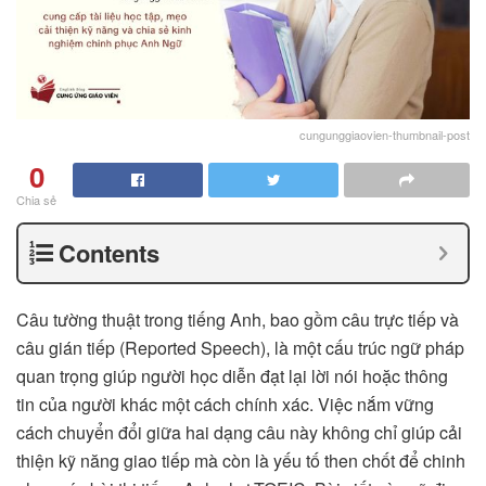
cungunggiaovien-thumbnail-post
0
Chia sẻ
Contents
Câu tường thuật trong tiếng Anh, bao gồm câu trực tiếp và
câu gián tiếp (Reported Speech), là một cấu trúc ngữ pháp
quan trọng giúp người học diễn đạt lại lời nói hoặc thông
tin của người khác một cách chính xác. Việc nắm vững
cách chuyển đổi giữa hai dạng câu này không chỉ giúp cải
thiện kỹ năng giao tiếp mà còn là yếu tố then chốt để chinh