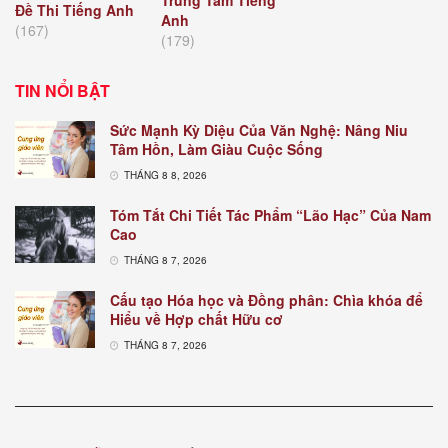
Trung Tâm Tiếng
Đề Thi Tiếng Anh
Anh
(167)
(179)
TIN NỔI BẬT
Sức Mạnh Kỳ Diệu Của Văn Nghệ: Nâng Niu
Tâm Hồn, Làm Giàu Cuộc Sống
THÁNG 8 8, 2026
Tóm Tắt Chi Tiết Tác Phẩm “Lão Hạc” Của Nam
Cao
THÁNG 8 7, 2026
Cấu tạo Hóa học và Đồng phân: Chìa khóa để
Hiểu về Hợp chất Hữu cơ
THÁNG 8 7, 2026