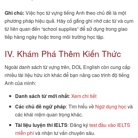
Ghi chú:
Việc học từ vựng tiếng Anh theo chủ đề là một
phương pháp hiệu quả. Hãy cố gắng ghi nhớ các từ và cụm
từ liên quan đến “school supplies” để sử dụng trong giao
tiếp hàng ngày hoặc trong môi trường học tập.
IV. Khám Phá Thêm Kiến Thức
Ngoài danh sách từ vựng trên, DOL English còn cung cấp
nhiều tài liệu hữu ích khác để bạn nâng cao trình độ tiếng
Anh của mình:
Danh sách từ mới nhất
:
Xem chi tiết
Các chủ đề ngữ pháp
: Tìm hiểu về
Ngữ dụng học
và
các khái niệm quan trọng khác.
Tài liệu luyện thi IELTS
: Đăng ký
test đầu vào IELTS
miễn phí
và nhận tư vấn chuyên sâu.