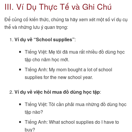
III. Ví Dụ Thực Tế và Ghi Chú
Để củng cố kiến thức, chúng ta hãy xem xét một số ví dụ cụ
thể và những lưu ý quan trọng:
Ví dụ về “School supplies”
:
Tiếng Việt: Mẹ tôi đã mua rất nhiều đồ dùng học
tập cho năm học mới.
Tiếng Anh: My mom bought a lot of school
supplies for the new school year.
Ví dụ về việc hỏi mua đồ dùng học tập
:
Tiếng Việt: Tôi cần phải mua những đồ dùng học
tập nào?
Tiếng Anh: What school supplies do I have to
buy?