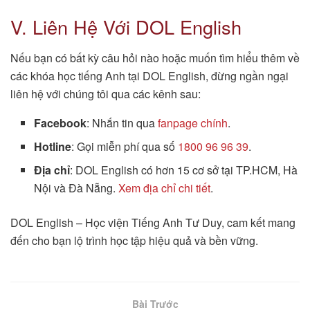
V. Liên Hệ Với DOL English
Nếu bạn có bất kỳ câu hỏi nào hoặc muốn tìm hiểu thêm về
các khóa học tiếng Anh tại DOL English, đừng ngần ngại
liên hệ với chúng tôi qua các kênh sau:
Facebook
: Nhắn tin qua
fanpage chính
.
Hotline
: Gọi miễn phí qua số
1800 96 96 39
.
Địa chỉ
: DOL English có hơn 15 cơ sở tại TP.HCM, Hà
Nội và Đà Nẵng.
Xem địa chỉ chi tiết
.
DOL English – Học viện Tiếng Anh Tư Duy, cam kết mang
đến cho bạn lộ trình học tập hiệu quả và bền vững.
Bài Trước