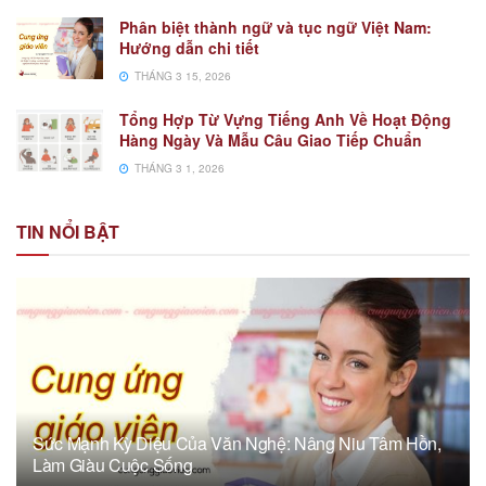
Phân biệt thành ngữ và tục ngữ Việt Nam:
Hướng dẫn chi tiết
THÁNG 3 15, 2026
Tổng Hợp Từ Vựng Tiếng Anh Về Hoạt Động
Hàng Ngày Và Mẫu Câu Giao Tiếp Chuẩn
THÁNG 3 1, 2026
TIN NỔI BẬT
Sức Mạnh Kỳ Diệu Của Văn Nghệ: Nâng Niu Tâm Hồn,
Làm Giàu Cuộc Sống