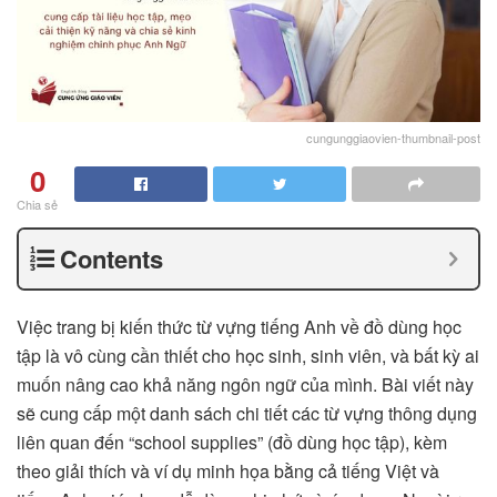
cungunggiaovien-thumbnail-post
0
Chia sẻ
Contents
Việc trang bị kiến thức từ vựng tiếng Anh về đồ dùng học
tập là vô cùng cần thiết cho học sinh, sinh viên, và bất kỳ ai
muốn nâng cao khả năng ngôn ngữ của mình. Bài viết này
sẽ cung cấp một danh sách chi tiết các từ vựng thông dụng
liên quan đến “school supplies” (đồ dùng học tập), kèm
theo giải thích và ví dụ minh họa bằng cả tiếng Việt và