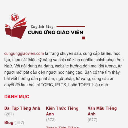
cungunggiaovien.com
là trang chuyên sâu, cung cấp tài liệu học
tập, mẹo cải thiện kỹ năng và chia sẻ kinh nghiệm chinh phục Anh
Ngữ. Với nội dung đa dạng, website hướng đến mọi đối tượng, từ
người mới bắt đầu đến người học nâng cao. Bạn có thể tìm thấy
bài viết hướng dẫn phát âm, ngữ pháp, từ vựng, cùng các bí
quyết để làm bài thi TOEIC, IELTS, hoặc TOEFL hiệu quả.
DANH MỤC
Bài Tập Tiếng Anh
Kiến Thức Tiếng
Văn Mẫu Tiếng
(207)
Anh
Anh
(573)
(577)
Blog
(197)