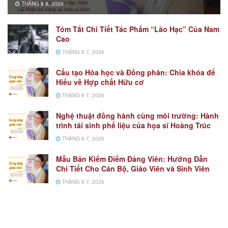
THÁNG 8 8, 2026
Tóm Tắt Chi Tiết Tác Phẩm “Lão Hạc” Của Nam
Cao
THÁNG 8 7, 2026
Cấu tạo Hóa học và Đồng phân: Chìa khóa để
Hiểu về Hợp chất Hữu cơ
THÁNG 8 7, 2026
Nghệ thuật đồng hành cùng môi trường: Hành
trình tái sinh phế liệu của họa sĩ Hoàng Trúc
THÁNG 8 7, 2026
Mẫu Bản Kiểm Điểm Đảng Viên: Hướng Dẫn
Chi Tiết Cho Cán Bộ, Giáo Viên và Sinh Viên
THÁNG 8 7, 2026