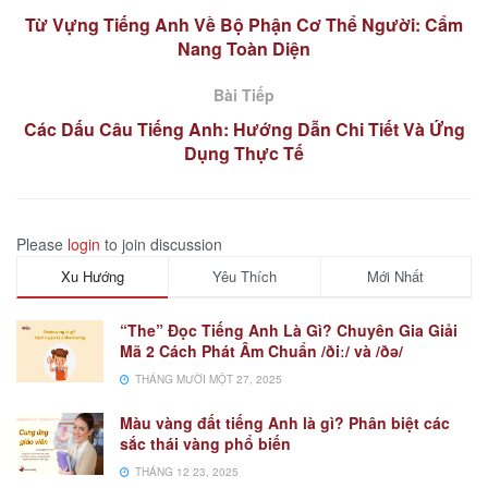
Từ Vựng Tiếng Anh Về Bộ Phận Cơ Thể Người: Cẩm
Nang Toàn Diện
Bài Tiếp
Các Dấu Câu Tiếng Anh: Hướng Dẫn Chi Tiết Và Ứng
Dụng Thực Tế
Please
login
to join discussion
Xu Hướng
Yêu Thích
Mới Nhất
“The” Đọc Tiếng Anh Là Gì? Chuyên Gia Giải
Mã 2 Cách Phát Âm Chuẩn /ðiː/ và /ðə/
THÁNG MƯỜI MỘT 27, 2025
Màu vàng đất tiếng Anh là gì? Phân biệt các
sắc thái vàng phổ biến
THÁNG 12 23, 2025