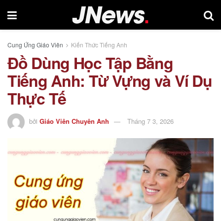
Cung Ứng Giáo Viên
Kiến Thức Tiếng Anh
Đồ Dùng Học Tập Bằng
Tiếng Anh: Từ Vựng và Ví Dụ
Thực Tế
bởi
Giáo Viên Chuyên Anh
Tháng 7 3, 2026