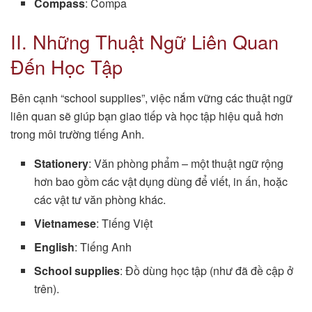
Compass
: Compa
II. Những Thuật Ngữ Liên Quan
Đến Học Tập
Bên cạnh “school supplies”, việc nắm vững các thuật ngữ
liên quan sẽ giúp bạn giao tiếp và học tập hiệu quả hơn
trong môi trường tiếng Anh.
Stationery
: Văn phòng phẩm – một thuật ngữ rộng
hơn bao gồm các vật dụng dùng để viết, in ấn, hoặc
các vật tư văn phòng khác.
Vietnamese
: Tiếng Việt
English
: Tiếng Anh
School supplies
: Đồ dùng học tập (như đã đề cập ở
trên).