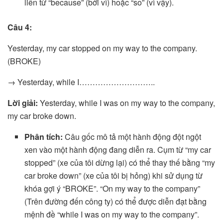
liên từ “because” (bởi vì) hoặc “so” (vì vậy).
Câu 4:
Yesterday, my car stopped on my way to the company.
(BROKE)
→ Yesterday, while I………………………..
Lời giải:
Yesterday, while I was on my way to the company,
my car broke down.
Phân tích:
Câu gốc mô tả một hành động đột ngột
xen vào một hành động đang diễn ra. Cụm từ “my car
stopped” (xe của tôi dừng lại) có thể thay thế bằng “my
car broke down” (xe của tôi bị hỏng) khi sử dụng từ
khóa gợi ý “BROKE”. “On my way to the company”
(Trên đường đến công ty) có thể được diễn đạt bằng
mệnh đề “while I was on my way to the company”.