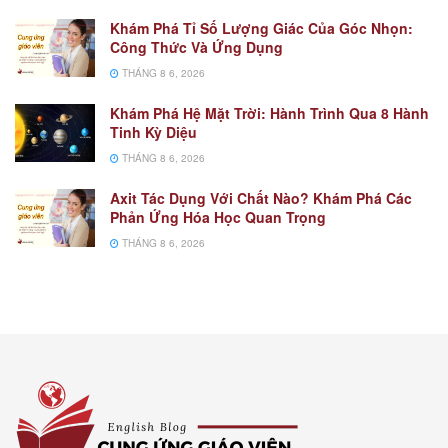
Khám Phá Tỉ Số Lượng Giác Của Góc Nhọn:
Công Thức Và Ứng Dụng
THÁNG 8 6, 2026
Khám Phá Hệ Mặt Trời: Hành Trình Qua 8 Hành
Tinh Kỳ Diệu
THÁNG 8 6, 2026
Axit Tác Dụng Với Chất Nào? Khám Phá Các
Phản Ứng Hóa Học Quan Trọng
THÁNG 8 6, 2026