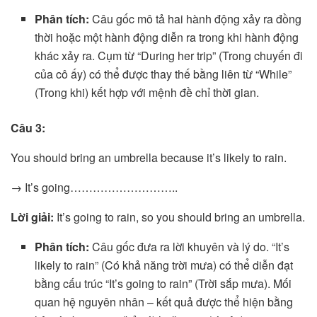
Phân tích:
Câu gốc mô tả hai hành động xảy ra đồng
thời hoặc một hành động diễn ra trong khi hành động
khác xảy ra. Cụm từ “During her trip” (Trong chuyến đi
của cô ấy) có thể được thay thế bằng liên từ “While”
(Trong khi) kết hợp với mệnh đề chỉ thời gian.
Câu 3:
You should bring an umbrella because it’s likely to rain.
→ It’s going………………………..
Lời giải:
It’s going to rain, so you should bring an umbrella.
Phân tích:
Câu gốc đưa ra lời khuyên và lý do. “It’s
likely to rain” (Có khả năng trời mưa) có thể diễn đạt
bằng cấu trúc “It’s going to rain” (Trời sắp mưa). Mối
quan hệ nguyên nhân – kết quả được thể hiện bằng