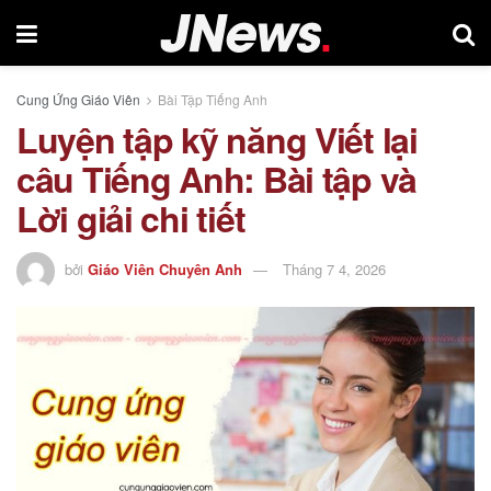
Cung Ứng Giáo Viên
Bài Tập Tiếng Anh
Luyện tập kỹ năng Viết lại
câu Tiếng Anh: Bài tập và
Lời giải chi tiết
bởi
Giáo Viên Chuyên Anh
Tháng 7 4, 2026