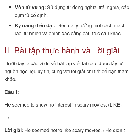
Vốn từ vựng:
Sử dụng từ đồng nghĩa, trái nghĩa, các
cụm từ cố định.
Kỹ năng diễn đạt:
Diễn đạt ý tưởng một cách mạch
lạc, tự nhiên và chính xác bằng cấu trúc câu khác.
II. Bài tập thực hành và Lời giải
Dưới đây là các ví dụ về bài tập viết lại câu, được lấy từ
nguồn học liệu uy tín, cùng với lời giải chi tiết để bạn tham
khảo.
Câu 1:
He seemed to show no interest in scary movies. (LIKE)
→ ………………………..
Lời giải:
He seemed not to like scary movies. / He didn’t