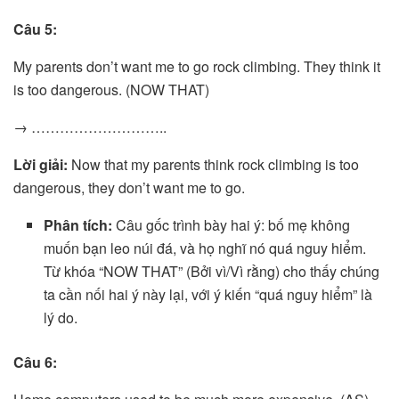
Câu 5:
My parents don’t want me to go rock climbing. They think it
is too dangerous. (NOW THAT)
→ ………………………..
Lời giải:
Now that my parents think rock climbing is too
dangerous, they don’t want me to go.
Phân tích:
Câu gốc trình bày hai ý: bố mẹ không
muốn bạn leo núi đá, và họ nghĩ nó quá nguy hiểm.
Từ khóa “NOW THAT” (Bởi vì/Vì rằng) cho thấy chúng
ta cần nối hai ý này lại, với ý kiến “quá nguy hiểm” là
lý do.
Câu 6: