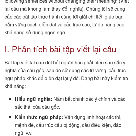
following sentences without changing their meaning” (Viết
lại câu mà không làm thay đổi nghĩa). Chúng tôi sẽ cung
cấp các bài tập thực hành cùng lời giải chi tiết, giúp bạn
nắm vững cách diễn đạt và cấu trúc câu, từ đó nâng cao
khả năng sử dụng ngôn ngữ.
I. Phân tích bài tập viết lại câu
Bài tập viết lại câu đòi hỏi người học phải hiểu sâu sắc ý
nghĩa của câu gốc, sau đó sử dụng các từ vựng, cấu trúc
ngữ pháp khác để diễn đạt lại ý đó. Dạng bài này kiểm tra
khả năng:
Hiểu ngữ nghĩa:
Nắm bắt chính xác ý chính và các
sắc thái của câu gốc.
Kiến thức ngữ pháp:
Vận dụng linh hoạt các thì,
mệnh đề, cấu trúc câu bị động, câu điều kiện, đảo
ngữ, v.v.