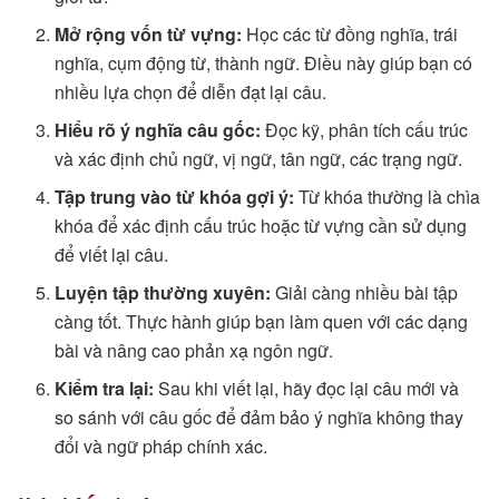
Mở rộng vốn từ vựng:
Học các từ đồng nghĩa, trái
nghĩa, cụm động từ, thành ngữ. Điều này giúp bạn có
nhiều lựa chọn để diễn đạt lại câu.
Hiểu rõ ý nghĩa câu gốc:
Đọc kỹ, phân tích cấu trúc
và xác định chủ ngữ, vị ngữ, tân ngữ, các trạng ngữ.
Tập trung vào từ khóa gợi ý:
Từ khóa thường là chìa
khóa để xác định cấu trúc hoặc từ vựng cần sử dụng
để viết lại câu.
Luyện tập thường xuyên:
Giải càng nhiều bài tập
càng tốt. Thực hành giúp bạn làm quen với các dạng
bài và nâng cao phản xạ ngôn ngữ.
Kiểm tra lại:
Sau khi viết lại, hãy đọc lại câu mới và
so sánh với câu gốc để đảm bảo ý nghĩa không thay
đổi và ngữ pháp chính xác.