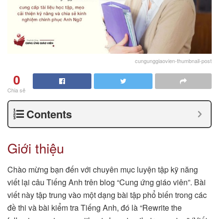
cungunggiaovien-thumbnail-post
0
Chia sẻ
Contents
Giới thiệu
Chào mừng bạn đến với chuyên mục luyện tập kỹ năng
viết lại câu Tiếng Anh trên blog “Cung ứng giáo viên”. Bài
viết này tập trung vào một dạng bài tập phổ biến trong các
đề thi và bài kiểm tra Tiếng Anh, đó là “Rewrite the