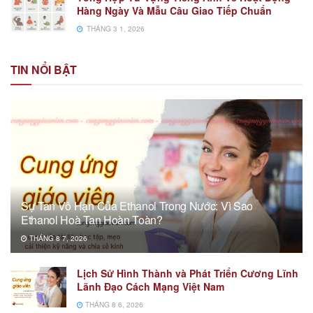
Hàng Ngày Và Mẫu Câu Giao Tiếp Chuẩn
THÁNG 3 1, 2026
TIN NỔI BẬT
Sự Tan Vô Hạn Của Ethanol Trong Nước: Vì Sao
Ethanol Hoà Tan Hoàn Toàn?
THÁNG 8 7, 2026
Lịch Sử Hình Thành và Phát Triển Cương Lĩnh
Lãnh Đạo Cách Mạng Việt Nam
THÁNG 8 6, 2026