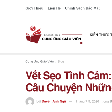
Giới Thiệu
Liên Hệ
Chính Sách Bảo Mật
KIẾN THỨC 
Cung Ứng Giáo Viên
Blog
Vết Sẹo Tình Cảm:
Câu Chuyện Những
bởi
Duyên Anh Ngữ
Tháng 7 5, 2026
trong
B