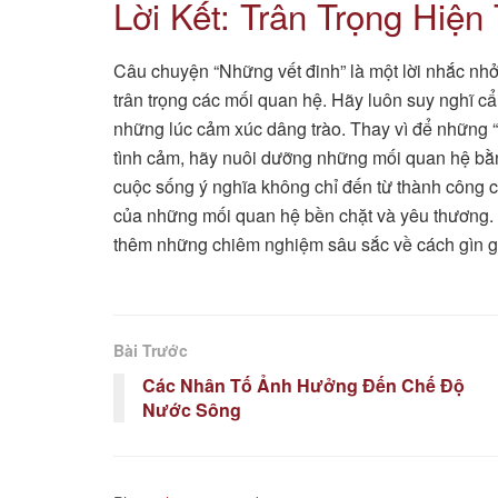
Lời Kết: Trân Trọng Hiện
Câu chuyện “Những vết đinh” là một lời nhắc nhở 
trân trọng các mối quan hệ. Hãy luôn suy nghĩ cẩn
những lúc cảm xúc dâng trào. Thay vì để những “
tình cảm, hãy nuôi dưỡng những mối quan hệ bằng
cuộc sống ý nghĩa không chỉ đến từ thành công 
của những mối quan hệ bền chặt và yêu thương
thêm những chiêm nghiệm sâu sắc về cách gìn g
Bài Trước
Các Nhân Tố Ảnh Hưởng Đến Chế Độ
Nước Sông