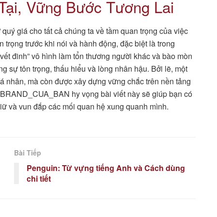
 Tại, Vững Bước Tương Lai
quý giá cho tất cả chúng ta về tầm quan trọng của việc
 trọng trước khi nói và hành động, đặc biệt là trong
vết đinh” vô hình làm tổn thương người khác và bào mòn
 sự tôn trọng, thấu hiểu và lòng nhân hậu. Bởi lẽ, một
cá nhân, mà còn được xây dựng vững chắc trên nền tảng
. BRAND_CUA_BAN hy vọng bài viết này sẽ giúp bạn có
iữ và vun đắp các mối quan hệ xung quanh mình.
Bài Tiếp
Penguin: Từ vựng tiếng Anh và Cách dùng
chi tiết