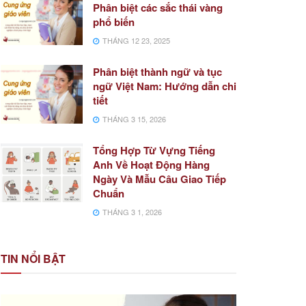
Phân biệt các sắc thái vàng
phổ biến
THÁNG 12 23, 2025
Phân biệt thành ngữ và tục
ngữ Việt Nam: Hướng dẫn chi
tiết
THÁNG 3 15, 2026
Tổng Hợp Từ Vựng Tiếng
Anh Về Hoạt Động Hàng
Ngày Và Mẫu Câu Giao Tiếp
Chuẩn
THÁNG 3 1, 2026
TIN NỔI BẬT