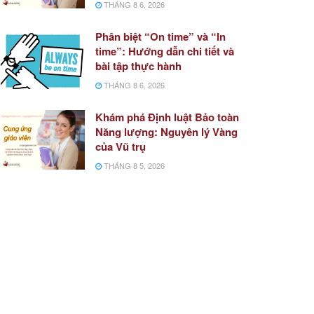
THÁNG 8 6, 2026
Phân biệt “On time” và “In
time”: Hướng dẫn chi tiết và
bài tập thực hành
THÁNG 8 6, 2026
Khám phá Định luật Bảo toàn
Năng lượng: Nguyên lý Vàng
của Vũ trụ
THÁNG 8 5, 2026