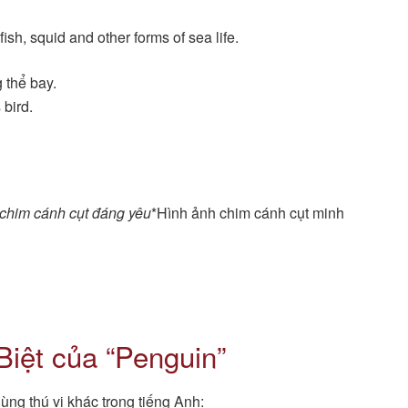
ish, squid and other forms of sea life.
 thể bay.
 bird.
chim cánh cụt đáng yêu
*Hình ảnh chim cánh cụt minh
Biệt của “Penguin”
ùng thú vị khác trong tiếng Anh: