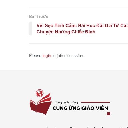
Bài Trước
Vết Sẹo Tình Cảm: Bài Học Đắt Giá Từ Câ
Chuyện Những Chiếc Đinh
Please
login
to join discussion