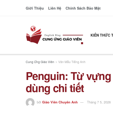
Giới Thiệu
Liên Hệ
Chính Sách Bảo Mật
KIẾN THỨC 
Cung Ứng Giáo Viên
Văn Mẫu Tiếng Anh
Penguin: Từ vựng 
dùng chi tiết
bởi
Giáo Viên Chuyên Anh
Tháng 7 5, 2026