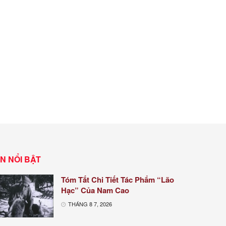
IN NỔI BẬT
Tóm Tắt Chi Tiết Tác Phẩm “Lão
Hạc” Của Nam Cao
THÁNG 8 7, 2026