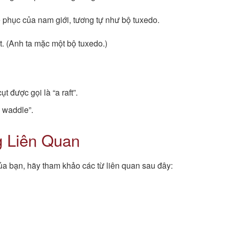
 phục của nam giới, tương tự như bộ tuxedo.
. (Anh ta mặc một bộ tuxedo.)
 được gọi là “a raft”.
a waddle”.
g Liên Quan
a bạn, hãy tham khảo các từ liên quan sau đây: