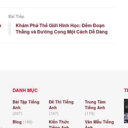
Bài Tiếp
u
Khám Phá Thế Giới Hình Học: Đếm Đoạn
Thẳng và Đường Cong Một Cách Dễ Dàng
DANH MỤC
T
Bài Tập Tiếng
Đề Thi Tiếng
Trung Tâm
Anh
Anh
Tiếng Anh
(207)
(167)
(179)
Blog
(196)
Kiến Thức
Văn Mẫu Tiếng
Tiếng Anh
Anh