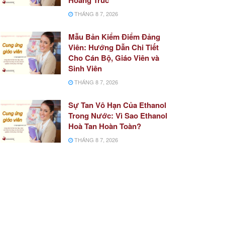
THÁNG 8 7, 2026
Mẫu Bản Kiểm Điểm Đảng
Viên: Hướng Dẫn Chi Tiết
Cho Cán Bộ, Giáo Viên và
Sinh Viên
THÁNG 8 7, 2026
Sự Tan Vô Hạn Của Ethanol
Trong Nước: Vì Sao Ethanol
Hoà Tan Hoàn Toàn?
THÁNG 8 7, 2026