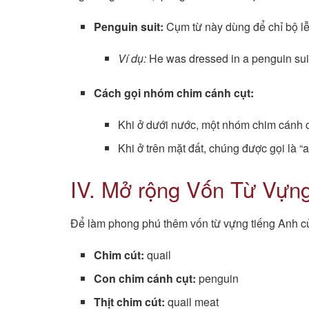
Penguin suit:
Cụm từ này dùng để chỉ bộ lễ
Ví dụ:
He was dressed in a penguin suit
Cách gọi nhóm chim cánh cụt:
Khi ở dưới nước, một nhóm chim cánh cụt
Khi ở trên mặt đất, chúng được gọi là “
IV. Mở rộng Vốn Từ Vựn
Để làm phong phú thêm vốn từ vựng tiếng Anh củ
Chim cút:
quail
Con chim cánh cụt:
penguin
Thịt chim cút:
quail meat