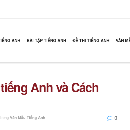
TIẾNG ANH
BÀI TẬP TIẾNG ANH
ĐỀ THI TIẾNG ANH
VĂN M
tiếng Anh và Cách
0
trong
Văn Mẫu Tiếng Anh