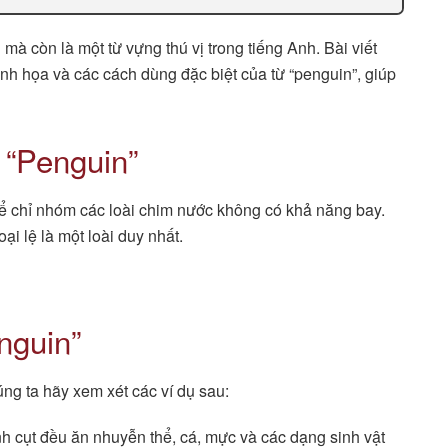
mà còn là một từ vựng thú vị trong tiếng Anh. Bài viết
inh họa và các cách dùng đặc biệt của từ “penguin”, giúp
 “Penguin”
để chỉ nhóm các loài chim nước không có khả năng bay.
i lệ là một loài duy nhất.
nguin”
ng ta hãy xem xét các ví dụ sau:
h cụt đều ăn nhuyễn thể, cá, mực và các dạng sinh vật