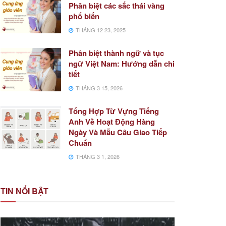
Phân biệt các sắc thái vàng
phổ biến
THÁNG 12 23, 2025
Phân biệt thành ngữ và tục
ngữ Việt Nam: Hướng dẫn chi
tiết
THÁNG 3 15, 2026
Tổng Hợp Từ Vựng Tiếng
Anh Về Hoạt Động Hàng
Ngày Và Mẫu Câu Giao Tiếp
Chuẩn
THÁNG 3 1, 2026
TIN NỔI BẬT