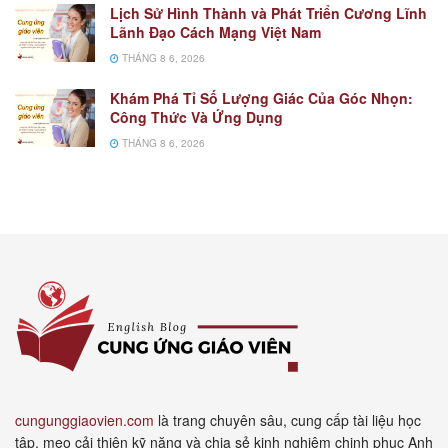
Lịch Sử Hình Thành và Phát Triển Cương Lĩnh
Lãnh Đạo Cách Mạng Việt Nam
THÁNG 8 6, 2026
Khám Phá Tỉ Số Lượng Giác Của Góc Nhọn:
Công Thức Và Ứng Dụng
THÁNG 8 6, 2026
cungunggiaovien.com
là trang chuyên sâu, cung cấp tài liệu học
tập, mẹo cải thiện kỹ năng và chia sẻ kinh nghiệm chinh phục Anh