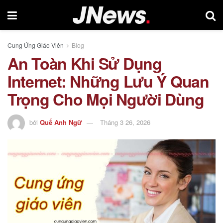
Cung Ứng Giáo Viên
Blog
An Toàn Khi Sử Dụng
Internet: Những Lưu Ý Quan
Trọng Cho Mọi Người Dùng
bởi
Quế Anh Ngữ
Tháng 3 26, 2026