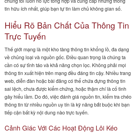
chúng tôi luôn nỗ lực tổng hợp và cung cấp những thông
tin hữu ích nhất, giúp bạn tự tin làm chủ không gian số.
Hiểu Rõ Bản Chất Của Thông Tin
Trực Tuyến
Thế giới mạng là một kho tàng thông tin khổng lồ, đa dạng
về chủng loại và nguồn gốc. Điều quan trọng là chúng ta
cần có sự tỉnh táo và khả năng chọn lọc. Không phải mọi
thông tin xuất hiện trên mạng đều đáng tin cậy. Nhiều trang
web, diễn đàn hoặc bài đăng có thể chứa đựng thông tin
sai lệch, chưa được kiểm chứng, hoặc thậm chí là cố tình
gây hiểu lầm. Do đó, việc đánh giá nguồn tin, kiểm tra chéo
thông tin từ nhiều nguồn uy tín là kỹ năng bắt buộc khi bạn
tiếp cận bất kỳ nội dung nào trực tuyến.
Cảnh Giác Với Các Hoạt Động Lôi Kéo