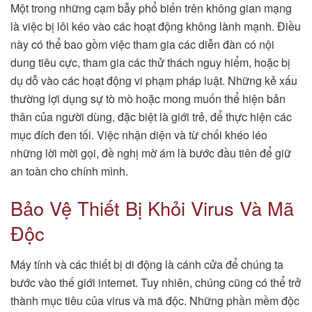
Một trong những cạm bẫy phổ biến trên không gian mạng
là việc bị lôi kéo vào các hoạt động không lành mạnh. Điều
này có thể bao gồm việc tham gia các diễn đàn có nội
dung tiêu cực, tham gia các thử thách nguy hiểm, hoặc bị
dụ dỗ vào các hoạt động vi phạm pháp luật. Những kẻ xấu
thường lợi dụng sự tò mò hoặc mong muốn thể hiện bản
thân của người dùng, đặc biệt là giới trẻ, để thực hiện các
mục đích đen tối. Việc nhận diện và từ chối khéo léo
những lời mời gọi, đề nghị mờ ám là bước đầu tiên để giữ
an toàn cho chính mình.
Bảo Vệ Thiết Bị Khỏi Virus Và Mã
Độc
Máy tính và các thiết bị di động là cánh cửa để chúng ta
bước vào thế giới internet. Tuy nhiên, chúng cũng có thể trở
thành mục tiêu của virus và mã độc. Những phần mềm độc