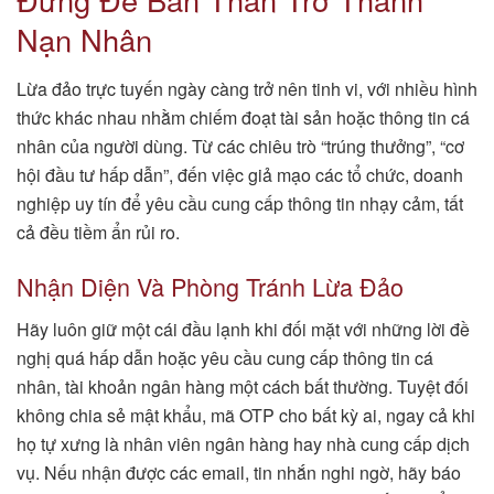
Nạn Nhân
Lừa đảo trực tuyến ngày càng trở nên tinh vi, với nhiều hình
thức khác nhau nhằm chiếm đoạt tài sản hoặc thông tin cá
nhân của người dùng. Từ các chiêu trò “trúng thưởng”, “cơ
hội đầu tư hấp dẫn”, đến việc giả mạo các tổ chức, doanh
nghiệp uy tín để yêu cầu cung cấp thông tin nhạy cảm, tất
cả đều tiềm ẩn rủi ro.
Nhận Diện Và Phòng Tránh Lừa Đảo
Hãy luôn giữ một cái đầu lạnh khi đối mặt với những lời đề
nghị quá hấp dẫn hoặc yêu cầu cung cấp thông tin cá
nhân, tài khoản ngân hàng một cách bất thường. Tuyệt đối
không chia sẻ mật khẩu, mã OTP cho bất kỳ ai, ngay cả khi
họ tự xưng là nhân viên ngân hàng hay nhà cung cấp dịch
vụ. Nếu nhận được các email, tin nhắn nghi ngờ, hãy báo