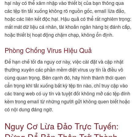
hại này có thể xâm nhập vào thiết bị của bạn thông qua
các tệp tin tải xuống không rõ nguồn gốc, email lừa đảo,
hoặc các liên kết độc hại. Hậu quả có thể rất nghiêm trọng:
mất mát dữ liệu cá nhân, tài khoản ngân hàng bị đánh cắp,
hoặc thiết bị hoạt động chậm chạp, không ổn định.
Phòng Chống Virus Hiệu Quả
Để hạn chế tối đa nguy cơ này, việc cài đặt và cập nhật
thường xuyên các phần mềm diệt virus uy tín là điều vô
cùng quan trọng. Bên cạnh đó, hãy hình thành thói quen
cẩn trọng khi tải xuống bất kỳ tệp tin nào, chỉ truy cập vào
các trang web có uy tín và tuyệt đối không mở các tệp đính
kèm trong email từ những người gửi không quen biết hoặc
có nội dung đáng ngờ.
Nguy Cơ Lừa Đảo Trực Tuyến:
Đừng Để Bản Thân Trở Thành