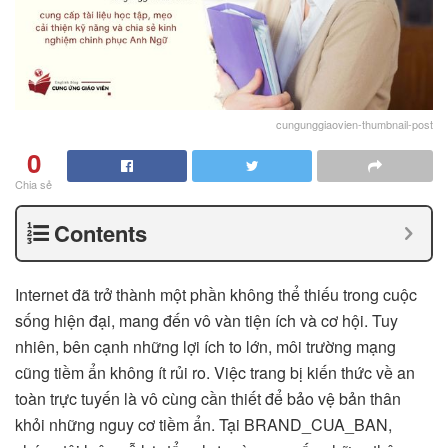
cungunggiaovien-thumbnail-post
0
Chia sẻ
Contents
Internet đã trở thành một phần không thể thiếu trong cuộc
sống hiện đại, mang đến vô vàn tiện ích và cơ hội. Tuy
nhiên, bên cạnh những lợi ích to lớn, môi trường mạng
cũng tiềm ẩn không ít rủi ro. Việc trang bị kiến thức về an
toàn trực tuyến là vô cùng cần thiết để bảo vệ bản thân
khỏi những nguy cơ tiềm ẩn. Tại BRAND_CUA_BAN,