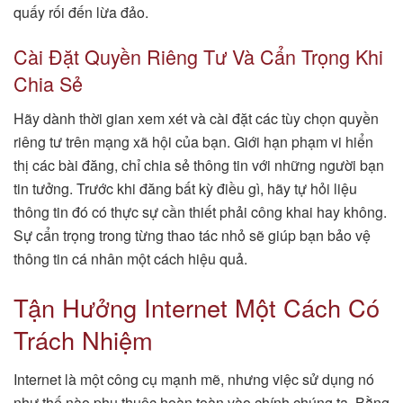
quấy rối đến lừa đảo.
Cài Đặt Quyền Riêng Tư Và Cẩn Trọng Khi
Chia Sẻ
Hãy dành thời gian xem xét và cài đặt các tùy chọn quyền
riêng tư trên mạng xã hội của bạn. Giới hạn phạm vi hiển
thị các bài đăng, chỉ chia sẻ thông tin với những người bạn
tin tưởng. Trước khi đăng bất kỳ điều gì, hãy tự hỏi liệu
thông tin đó có thực sự cần thiết phải công khai hay không.
Sự cẩn trọng trong từng thao tác nhỏ sẽ giúp bạn bảo vệ
thông tin cá nhân một cách hiệu quả.
Tận Hưởng Internet Một Cách Có
Trách Nhiệm
Internet là một công cụ mạnh mẽ, nhưng việc sử dụng nó
như thế nào phụ thuộc hoàn toàn vào chính chúng ta. Bằng