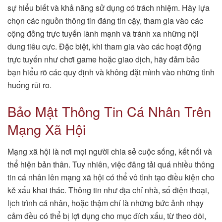
sự hiểu biết và khả năng sử dụng có trách nhiệm. Hãy lựa
chọn các nguồn thông tin đáng tin cậy, tham gia vào các
cộng đồng trực tuyến lành mạnh và tránh xa những nội
dung tiêu cực. Đặc biệt, khi tham gia vào các hoạt động
trực tuyến như chơi game hoặc giao dịch, hãy đảm bảo
bạn hiểu rõ các quy định và không đặt mình vào những tình
huống rủi ro.
Bảo Mật Thông Tin Cá Nhân Trên
Mạng Xã Hội
Mạng xã hội là nơi mọi người chia sẻ cuộc sống, kết nối và
thể hiện bản thân. Tuy nhiên, việc đăng tải quá nhiều thông
tin cá nhân lên mạng xã hội có thể vô tình tạo điều kiện cho
kẻ xấu khai thác. Thông tin như địa chỉ nhà, số điện thoại,
lịch trình cá nhân, hoặc thậm chí là những bức ảnh nhạy
cảm đều có thể bị lợi dụng cho mục đích xấu, từ theo dõi,