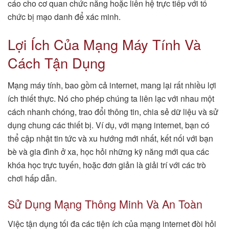
cáo cho cơ quan chức năng hoặc liên hệ trực tiếp với tổ
chức bị mạo danh để xác minh.
Lợi Ích Của Mạng Máy Tính Và
Cách Tận Dụng
Mạng máy tính, bao gồm cả internet, mang lại rất nhiều lợi
ích thiết thực. Nó cho phép chúng ta liên lạc với nhau một
cách nhanh chóng, trao đổi thông tin, chia sẻ dữ liệu và sử
dụng chung các thiết bị. Ví dụ, với mạng internet, bạn có
thể cập nhật tin tức và xu hướng mới nhất, kết nối với bạn
bè và gia đình ở xa, học hỏi những kỹ năng mới qua các
khóa học trực tuyến, hoặc đơn giản là giải trí với các trò
chơi hấp dẫn.
Sử Dụng Mạng Thông Minh Và An Toàn
Việc tận dụng tối đa các tiện ích của mạng internet đòi hỏi