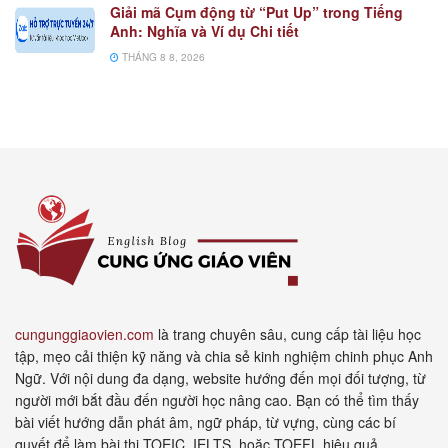
Giải mã Cụm động từ “Put Up” trong Tiếng
Anh: Nghĩa và Ví dụ Chi tiết
THÁNG 8 8, 2026
cungunggiaovien.com
là trang chuyên sâu, cung cấp tài liệu học
tập, mẹo cải thiện kỹ năng và chia sẻ kinh nghiệm chinh phục Anh
Ngữ. Với nội dung đa dạng, website hướng đến mọi đối tượng, từ
người mới bắt đầu đến người học nâng cao. Bạn có thể tìm thấy
bài viết hướng dẫn phát âm, ngữ pháp, từ vựng, cùng các bí
quyết để làm bài thi TOEIC, IELTS, hoặc TOEFL hiệu quả.