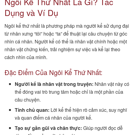
Ngôi Kể Thứ Nhất Là Gì? Tác
Dụng và Ví Dụ
Ngôi kể thứ nhất là phương pháp mà người kể sử dụng đại
từ nhân xưng “tôi” hoặc “ta” để thuật lại câu chuyện từ góc
nhìn cá nhân. Người kể có thể là nhân vật chính hoặc một
nhân vật chứng kiến, trải nghiệm sự việc và kể lại theo
cách nhìn của mình.
Đặc Điểm Của Ngôi Kể Thứ Nhất:
Người kể là nhân vật trong truyện:
Nhân vật này có
thể đóng vai trò trung tâm hoặc chỉ là một phần của
câu chuyện.
Tính chủ quan:
Lời kể thể hiện rõ cảm xúc, suy nghĩ
và quan điểm cá nhân của người kể.
Tạo sự gần gũi và chân thực:
Giúp người đọc dễ