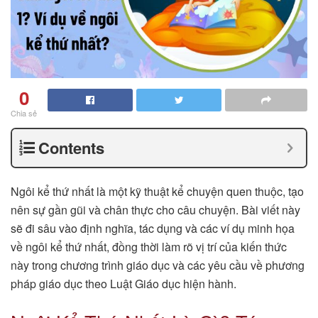
0
Chia sẻ
Contents
Ngôi kể thứ nhất là một kỹ thuật kể chuyện quen thuộc, tạo
nên sự gần gũi và chân thực cho câu chuyện. Bài viết này
sẽ đi sâu vào định nghĩa, tác dụng và các ví dụ minh họa
về ngôi kể thứ nhất, đồng thời làm rõ vị trí của kiến thức
này trong chương trình giáo dục và các yêu cầu về phương
pháp giáo dục theo Luật Giáo dục hiện hành.