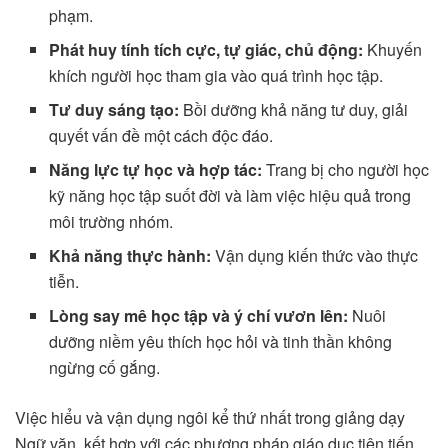
phạm.
Phát huy tính tích cực, tự giác, chủ động:
Khuyến
khích người học tham gia vào quá trình học tập.
Tư duy sáng tạo:
Bồi dưỡng khả năng tư duy, giải
quyết vấn đề một cách độc đáo.
Năng lực tự học và hợp tác:
Trang bị cho người học
kỹ năng học tập suốt đời và làm việc hiệu quả trong
môi trường nhóm.
Khả năng thực hành:
Vận dụng kiến thức vào thực
tiễn.
Lòng say mê học tập và ý chí vươn lên:
Nuôi
dưỡng niềm yêu thích học hỏi và tinh thần không
ngừng cố gắng.
Việc hiểu và vận dụng ngôi kể thứ nhất trong giảng dạy
Ngữ văn, kết hợp với các phương pháp giáo dục tiên tiến,