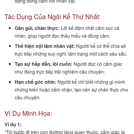
dàng đồng cảm với nhân vật.
Tác Dụng Của Ngôi Kể Thứ Nhất:
Gần gũi, chân thực:
Lời kể đậm chất cảm xúc cá
nhân, giúp người đọc thấu hiểu và đồng cảm.
Thể hiện nội tâm nhân vật:
Người kể có thể chia sẻ
trực tiếp những suy nghĩ, tâm trạng một cách sâu sắc.
Tạo sự hấp dẫn, lôi cuốn:
Người đọc có cảm giác
như đang trực tiếp trải nghiệm câu chuyện.
Hạn chế góc nhìn:
Người kể chỉ biết những gì mình
chứng kiến hoặc cảm nhận, tạo nên sự chân thực cho
câu chuyện.
Ví Dụ Minh Họa:
Ví dụ 1:
“Tôi bước đi trên con đường làng quen thuộc, cảm giác là