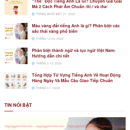
“The” Đọc Tiếng Anh Là Gì? Chuyên Gia Giải
Mã 2 Cách Phát Âm Chuẩn /ðiː/ và /ðə/
THÁNG MƯỜI MỘT 27, 2025
Màu vàng đất tiếng Anh là gì? Phân biệt các
sắc thái vàng phổ biến
THÁNG 12 23, 2025
Phân biệt thành ngữ và tục ngữ Việt Nam:
Hướng dẫn chi tiết
THÁNG 3 15, 2026
Tổng Hợp Từ Vựng Tiếng Anh Về Hoạt Động
Hàng Ngày Và Mẫu Câu Giao Tiếp Chuẩn
THÁNG 3 1, 2026
TIN NỔI BẬT