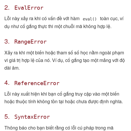
2.
EvalError
Lỗi này xảy ra khi có vấn đề với hàm
toàn cục, ví
eval()
dụ như cố gắng thực thi một chuỗi mã không hợp lệ.
3.
RangeError
Xảy ra khi một biến hoặc tham số số học nằm ngoài phạm
vi giá trị hợp lệ của nó. Ví dụ, cố gắng tạo một mảng với độ
dài âm.
4.
ReferenceError
Lỗi này xuất hiện khi bạn cố gắng truy cập vào một biến
hoặc thuộc tính không tồn tại hoặc chưa được định nghĩa.
5.
SyntaxError
Thông báo cho bạn biết rằng có lỗi cú pháp trong mã