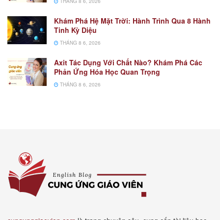
THÁNG 8 6, 2026
Khám Phá Hệ Mặt Trời: Hành Trình Qua 8 Hành
Tinh Kỳ Diệu
THÁNG 8 6, 2026
Axit Tác Dụng Với Chất Nào? Khám Phá Các
Phản Ứng Hóa Học Quan Trọng
THÁNG 8 6, 2026