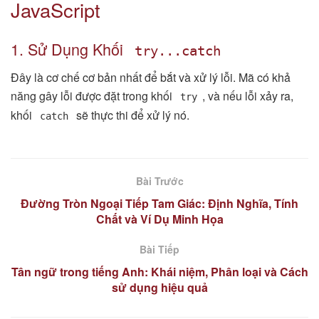
JavaScript
1. Sử Dụng Khối
try...catch
Đây là cơ chế cơ bản nhất để bắt và xử lý lỗi. Mã có khả
năng gây lỗi được đặt trong khối
, và nếu lỗi xảy ra,
try
khối
sẽ thực thi để xử lý nó.
catch
Bài Trước
Đường Tròn Ngoại Tiếp Tam Giác: Định Nghĩa, Tính
Chất và Ví Dụ Minh Họa
Bài Tiếp
Tân ngữ trong tiếng Anh: Khái niệm, Phân loại và Cách
sử dụng hiệu quả