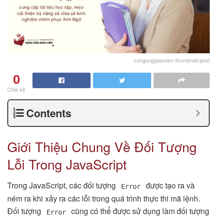
cungunggiaovien-thumbnail-post
0
Chia sẻ
Contents
Giới Thiệu Chung Về Đối Tượng
Lỗi Trong JavaScript
Trong JavaScript, các đối tượng
được tạo ra và
Error
ném ra khi xảy ra các lỗi trong quá trình thực thi mã lệnh.
Đối tượng
cũng có thể được sử dụng làm đối tượng
Error