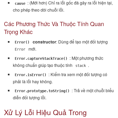
: (Mới hơn) Chỉ ra lỗi gốc đã gây ra lỗi hiện tại,
cause
cho phép theo dõi chuỗi lỗi.
Các Phương Thức Và Thuộc Tính Quan
Trọng Khác
constructor
: Dùng để tạo một đối tượng
Error()
mới.
Error
: Một phương thức
Error.captureStackTrace()
không chuẩn giúp tạo thuộc tính
.
stack
: Kiểm tra xem một đối tượng có
Error.isError()
phải là lỗi hay không.
: Trả về một chuỗi biểu
Error.prototype.toString()
diễn đối tượng lỗi.
Xử Lý Lỗi Hiệu Quả Trong