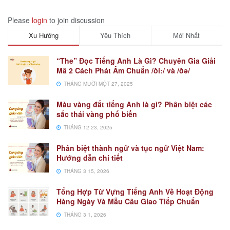
Please
login
to join discussion
Xu Hướng
Yêu Thích
Mới Nhất
“The” Đọc Tiếng Anh Là Gì? Chuyên Gia Giải
Mã 2 Cách Phát Âm Chuẩn /ðiː/ và /ðə/
THÁNG MƯỜI MỘT 27, 2025
Màu vàng đất tiếng Anh là gì? Phân biệt các
sắc thái vàng phổ biến
THÁNG 12 23, 2025
Phân biệt thành ngữ và tục ngữ Việt Nam:
Hướng dẫn chi tiết
THÁNG 3 15, 2026
Tổng Hợp Từ Vựng Tiếng Anh Về Hoạt Động
Hàng Ngày Và Mẫu Câu Giao Tiếp Chuẩn
THÁNG 3 1, 2026