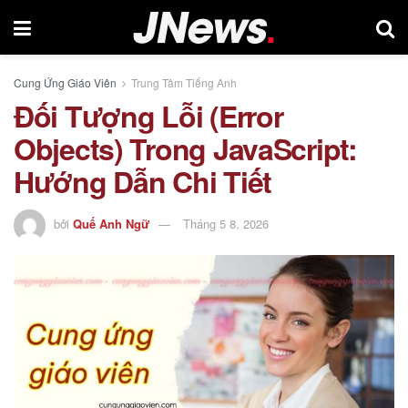
Cung Ứng Giáo Viên
Trung Tâm Tiếng Anh
Đối Tượng Lỗi (Error
Objects) Trong JavaScript:
Hướng Dẫn Chi Tiết
bởi
Quế Anh Ngữ
Tháng 5 8, 2026