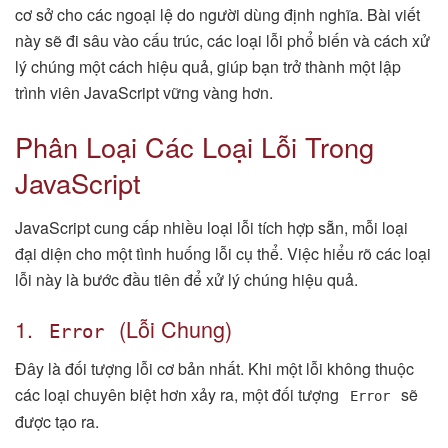
cơ sở cho các ngoại lệ do người dùng định nghĩa. Bài viết
này sẽ đi sâu vào cấu trúc, các loại lỗi phổ biến và cách xử
lý chúng một cách hiệu quả, giúp bạn trở thành một lập
trình viên JavaScript vững vàng hơn.
Phân Loại Các Loại Lỗi Trong
JavaScript
JavaScript cung cấp nhiều loại lỗi tích hợp sẵn, mỗi loại
đại diện cho một tình huống lỗi cụ thể. Việc hiểu rõ các loại
lỗi này là bước đầu tiên để xử lý chúng hiệu quả.
1.
(Lỗi Chung)
Error
Đây là đối tượng lỗi cơ bản nhất. Khi một lỗi không thuộc
các loại chuyên biệt hơn xảy ra, một đối tượng
sẽ
Error
được tạo ra.