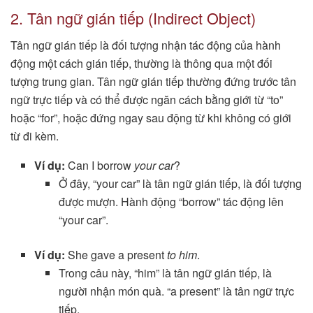
2. Tân ngữ gián tiếp (Indirect Object)
Tân ngữ gián tiếp là đối tượng nhận tác động của hành
động một cách gián tiếp, thường là thông qua một đối
tượng trung gian. Tân ngữ gián tiếp thường đứng trước tân
ngữ trực tiếp và có thể được ngăn cách bằng giới từ “to”
hoặc “for”, hoặc đứng ngay sau động từ khi không có giới
từ đi kèm.
Ví dụ:
Can I borrow
your car
?
Ở đây, “your car” là tân ngữ gián tiếp, là đối tượng
được mượn. Hành động “borrow” tác động lên
“your car”.
Ví dụ:
She gave a present
to him
.
Trong câu này, “him” là tân ngữ gián tiếp, là
người nhận món quà. “a present” là tân ngữ trực
tiếp.