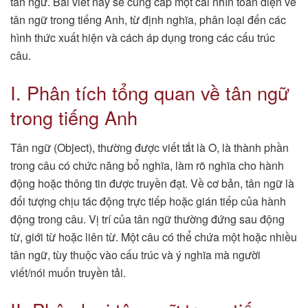
tân ngữ. Bài viết này sẽ cung cấp một cái nhìn toàn diện về
tân ngữ trong tiếng Anh, từ định nghĩa, phân loại đến các
hình thức xuất hiện và cách áp dụng trong các cấu trúc
câu.
I. Phân tích tổng quan về tân ngữ
trong tiếng Anh
Tân ngữ (Object), thường được viết tắt là O, là thành phần
trong câu có chức năng bổ nghĩa, làm rõ nghĩa cho hành
động hoặc thông tin được truyền đạt. Về cơ bản, tân ngữ là
đối tượng chịu tác động trực tiếp hoặc gián tiếp của hành
động trong câu. Vị trí của tân ngữ thường đứng sau động
từ, giới từ hoặc liên từ. Một câu có thể chứa một hoặc nhiều
tân ngữ, tùy thuộc vào cấu trúc và ý nghĩa mà người
viết/nói muốn truyền tải.