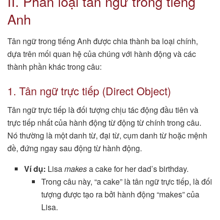
II. Phân loại tân ngữ trong tiếng
Anh
Tân ngữ trong tiếng Anh được chia thành ba loại chính,
dựa trên mối quan hệ của chúng với hành động và các
thành phần khác trong câu:
1. Tân ngữ trực tiếp (Direct Object)
Tân ngữ trực tiếp là đối tượng chịu tác động đầu tiên và
trực tiếp nhất của hành động từ động từ chính trong câu.
Nó thường là một danh từ, đại từ, cụm danh từ hoặc mệnh
đề, đứng ngay sau động từ hành động.
Ví dụ:
Lisa
makes
a cake for her dad’s birthday.
Trong câu này, “a cake” là tân ngữ trực tiếp, là đối
tượng được tạo ra bởi hành động “makes” của
Lisa.