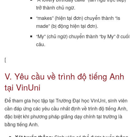
trở thành chủ ngữ.
“makes” (hiện tại đơn) chuyển thành “is
made” (bị động hiện tại đơn).
“My” (chủ ngữ) chuyển thành “by My” ở cuối
câu.
[
V. Yêu cầu về trình độ tiếng Anh
tại VinUni
Để tham gia học tập tại Trường Đại học VinUni, sinh viên
cần đáp ứng các yêu cầu nhất định về trình độ tiếng Anh,
đặc biệt khi phương pháp giảng dạy chính tại trường là
bằng tiếng Anh.