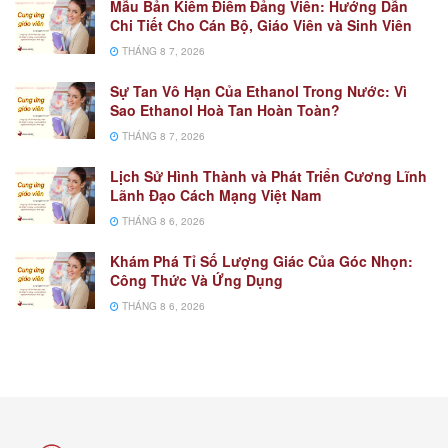
Mẫu Bản Kiểm Điểm Đảng Viên: Hướng Dẫn
Chi Tiết Cho Cán Bộ, Giáo Viên và Sinh Viên
THÁNG 8 7, 2026
Sự Tan Vô Hạn Của Ethanol Trong Nước: Vì
Sao Ethanol Hoà Tan Hoàn Toàn?
THÁNG 8 7, 2026
Lịch Sử Hình Thành và Phát Triển Cương Lĩnh
Lãnh Đạo Cách Mạng Việt Nam
THÁNG 8 6, 2026
Khám Phá Tỉ Số Lượng Giác Của Góc Nhọn:
Công Thức Và Ứng Dụng
THÁNG 8 6, 2026