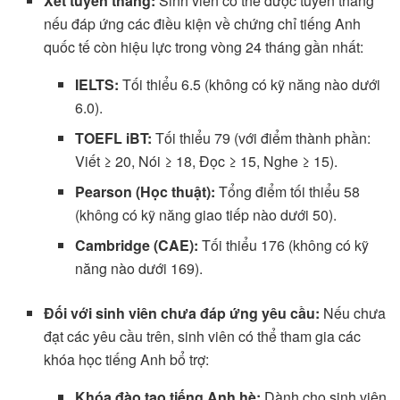
Xét tuyển thẳng:
Sinh viên có thể được tuyển thẳng
nếu đáp ứng các điều kiện về chứng chỉ tiếng Anh
quốc tế còn hiệu lực trong vòng 24 tháng gần nhất:
IELTS:
Tối thiểu 6.5 (không có kỹ năng nào dưới
6.0).
TOEFL iBT:
Tối thiểu 79 (với điểm thành phần:
Viết ≥ 20, Nói ≥ 18, Đọc ≥ 15, Nghe ≥ 15).
Pearson (Học thuật):
Tổng điểm tối thiểu 58
(không có kỹ năng giao tiếp nào dưới 50).
Cambridge (CAE):
Tối thiểu 176 (không có kỹ
năng nào dưới 169).
Đối với sinh viên chưa đáp ứng yêu cầu:
Nếu chưa
đạt các yêu cầu trên, sinh viên có thể tham gia các
khóa học tiếng Anh bổ trợ:
Khóa đào tạo tiếng Anh hè:
Dành cho sinh viên