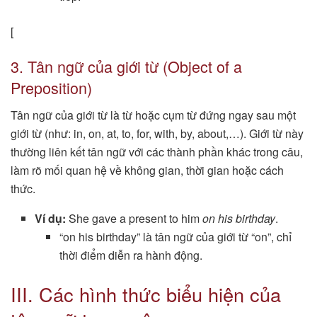
[
3. Tân ngữ của giới từ (Object of a
Preposition)
Tân ngữ của giới từ là từ hoặc cụm từ đứng ngay sau một
giới từ (như: in, on, at, to, for, with, by, about,…). Giới từ này
thường liên kết tân ngữ với các thành phần khác trong câu,
làm rõ mối quan hệ về không gian, thời gian hoặc cách
thức.
Ví dụ:
She gave a present to him
on his birthday
.
“on his birthday” là tân ngữ của giới từ “on”, chỉ
thời điểm diễn ra hành động.
III. Các hình thức biểu hiện của