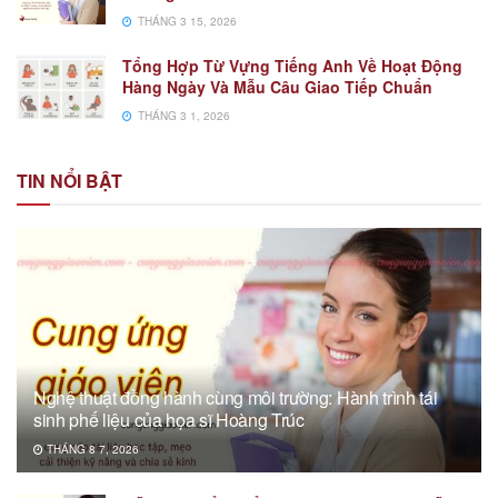
THÁNG 3 15, 2026
Tổng Hợp Từ Vựng Tiếng Anh Về Hoạt Động
Hàng Ngày Và Mẫu Câu Giao Tiếp Chuẩn
THÁNG 3 1, 2026
TIN NỔI BẬT
Nghệ thuật đồng hành cùng môi trường: Hành trình tái
sinh phế liệu của họa sĩ Hoàng Trúc
THÁNG 8 7, 2026