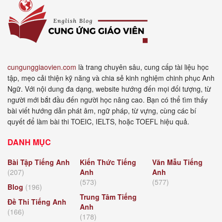
cungunggiaovien.com
là trang chuyên sâu, cung cấp tài liệu học
tập, mẹo cải thiện kỹ năng và chia sẻ kinh nghiệm chinh phục Anh
Ngữ. Với nội dung đa dạng, website hướng đến mọi đối tượng, từ
người mới bắt đầu đến người học nâng cao. Bạn có thể tìm thấy
bài viết hướng dẫn phát âm, ngữ pháp, từ vựng, cùng các bí
quyết để làm bài thi TOEIC, IELTS, hoặc TOEFL hiệu quả.
DANH MỤC
Bài Tập Tiếng Anh
Kiến Thức Tiếng
Văn Mẫu Tiếng
(207)
Anh
Anh
(573)
(577)
Blog
(196)
Trung Tâm Tiếng
Đề Thi Tiếng Anh
Anh
(166)
(178)