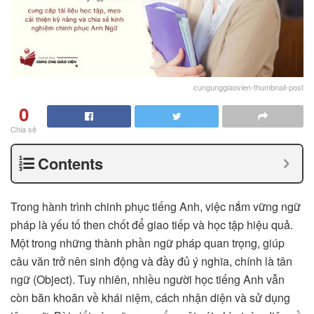
cungunggiaovien-thumbnail-post
0
Chia sẻ
Contents
Trong hành trình chinh phục tiếng Anh, việc nắm vững ngữ
pháp là yếu tố then chốt để giao tiếp và học tập hiệu quả.
Một trong những thành phần ngữ pháp quan trọng, giúp
câu văn trở nên sinh động và đầy đủ ý nghĩa, chính là tân
ngữ (Object). Tuy nhiên, nhiều người học tiếng Anh vẫn
còn băn khoăn về khái niệm, cách nhận diện và sử dụng