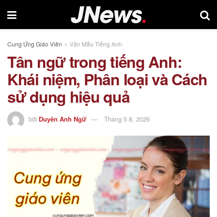
Cung Ứng Giáo Viên
Văn Mẫu Tiếng Anh
Tân ngữ trong tiếng Anh:
Khái niệm, Phân loại và Cách
sử dụng hiệu quả
bởi
Duyên Anh Ngữ
Tháng 5 8, 2026