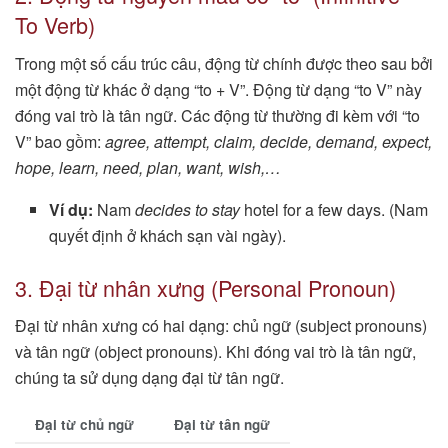
To Verb)
Trong một số cấu trúc câu, động từ chính được theo sau bởi
một động từ khác ở dạng “to + V”. Động từ dạng “to V” này
đóng vai trò là tân ngữ. Các động từ thường đi kèm với “to
V” bao gồm:
agree, attempt, claim, decide, demand, expect,
hope, learn, need, plan, want, wish,…
Ví dụ:
Nam
decides to stay
hotel for a few days. (Nam
quyết định ở khách sạn vài ngày).
3. Đại từ nhân xưng (Personal Pronoun)
Đại từ nhân xưng có hai dạng: chủ ngữ (subject pronouns)
và tân ngữ (object pronouns). Khi đóng vai trò là tân ngữ,
chúng ta sử dụng dạng đại từ tân ngữ.
Đại từ chủ ngữ
Đại từ tân ngữ