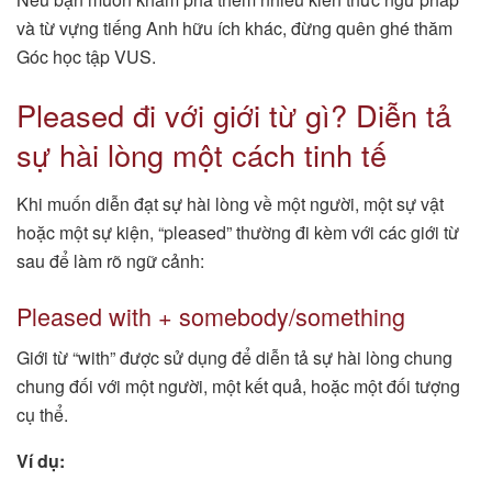
và từ vựng tiếng Anh hữu ích khác, đừng quên ghé thăm
Góc học tập VUS.
Pleased đi với giới từ gì? Diễn tả
sự hài lòng một cách tinh tế
Khi muốn diễn đạt sự hài lòng về một người, một sự vật
hoặc một sự kiện, “pleased” thường đi kèm với các giới từ
sau để làm rõ ngữ cảnh:
Pleased with + somebody/something
Giới từ “with” được sử dụng để diễn tả sự hài lòng chung
chung đối với một người, một kết quả, hoặc một đối tượng
cụ thể.
Ví dụ: