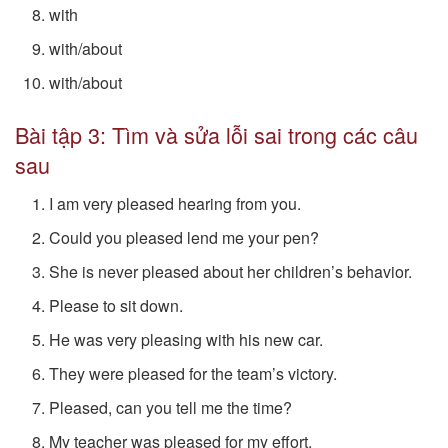
with
with/about
with/about
Bài tập 3: Tìm và sửa lỗi sai trong các câu
sau
I am very pleased hearing from you.
Could you pleased lend me your pen?
She is never pleased about her children’s behavior.
Please to sit down.
He was very pleasing with his new car.
They were pleased for the team’s victory.
Pleased, can you tell me the time?
My teacher was pleased for my effort.