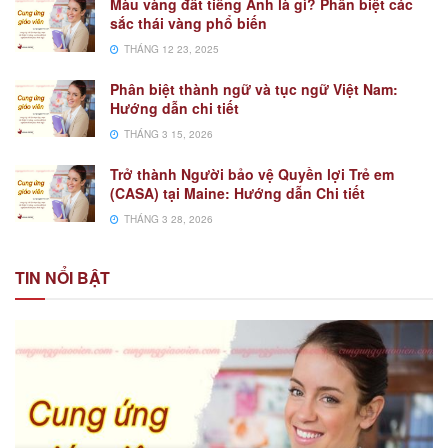
Màu vàng đất tiếng Anh là gì? Phân biệt các
sắc thái vàng phổ biến
THÁNG 12 23, 2025
Phân biệt thành ngữ và tục ngữ Việt Nam:
Hướng dẫn chi tiết
THÁNG 3 15, 2026
Trở thành Người bảo vệ Quyền lợi Trẻ em
(CASA) tại Maine: Hướng dẫn Chi tiết
THÁNG 3 28, 2026
TIN NỔI BẬT