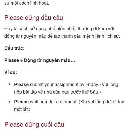
sự một cách linh hoạt.
Please đứng đầu câu
Đây là cách sử dụng phổ biến nhất, thường đi kèm với
động từ nguyên mẫu để tạo thành câu mệnh lệnh lịch sự.
Cấu trúc:
Please + Động từ nguyên mẫu…
Ví dụ:
Please
submit your assignment by Friday. (Vui lòng
nộp bài tập về nhà của bạn trước thứ Sáu.)
Please
wait here for a moment. (Xin vui lòng đợi ở đây
một lát.)
Please đứng cuối câu