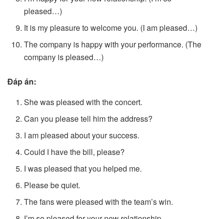
pleased…)
It is my pleasure to welcome you. (I am pleased…)
The company is happy with your performance. (The
company is pleased…)
Đáp án:
She was pleased with the concert.
Can you please tell him the address?
I am pleased about your success.
Could I have the bill, please?
I was pleased that you helped me.
Please be quiet.
The fans were pleased with the team’s win.
I’m so pleased for your new relationship.