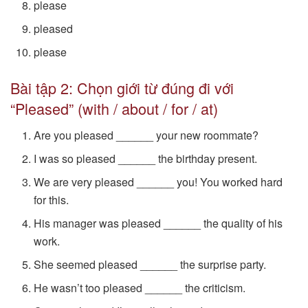
please
pleased
please
Bài tập 2: Chọn giới từ đúng đi với
“Pleased” (with / about / for / at)
Are you pleased ______ your new roommate?
I was so pleased ______ the birthday present.
We are very pleased ______ you! You worked hard
for this.
His manager was pleased ______ the quality of his
work.
She seemed pleased ______ the surprise party.
He wasn’t too pleased ______ the criticism.