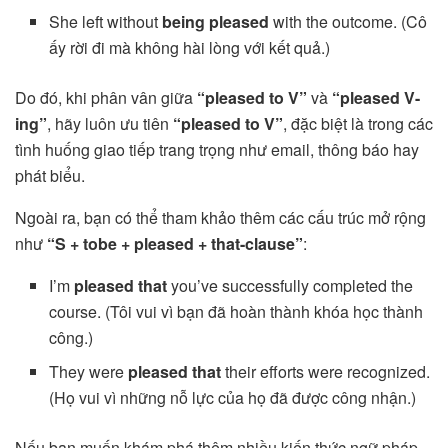
She left without
being pleased
with the outcome. (Cô
ấy rời đi mà không hài lòng với kết quả.)
Do đó, khi phân vân giữa
“pleased to V”
và
“pleased V-
ing”
, hãy luôn ưu tiên
“pleased to V”
, đặc biệt là trong các
tình huống giao tiếp trang trọng như email, thông báo hay
phát biểu.
Ngoài ra, bạn có thể tham khảo thêm các cấu trúc mở rộng
như
“S + tobe + pleased + that-clause”
:
I’m
pleased that
you’ve successfully completed the
course. (Tôi vui vì bạn đã hoàn thành khóa học thành
công.)
They were
pleased that
their efforts were recognized.
(Họ vui vì những nỗ lực của họ đã được công nhận.)
Nếu bạn muốn khám phá thêm nhiều kiến thức ngữ pháp