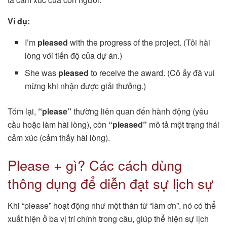
Ví dụ:
I’m
pleased
with the progress of the project. (Tôi hài
lòng với tiến độ của dự án.)
She was
pleased
to receive the award. (Cô ấy đã vui
mừng khi nhận được giải thưởng.)
Tóm lại,
“please”
thường liên quan đến hành động (yêu
cầu hoặc làm hài lòng), còn
“pleased”
mô tả một trạng thái
cảm xúc (cảm thấy hài lòng).
Please + gì? Các cách dùng
thông dụng để diễn đạt sự lịch sự
Khi “please” hoạt động như một thán từ “làm ơn”, nó có thể
xuất hiện ở ba vị trí chính trong câu, giúp thể hiện sự lịch