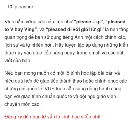
pleasure
Việc nắm vững các cấu trúc như
“please + gì”
,
“pleased
to V hay Ving”
, và
“pleased đi với giới từ gì”
là nền tảng
quan trọng để bạn sử dụng tiếng Anh một cách chính xác,
lịch sự và tự nhiên hơn. Hãy luyện tập áp dụng những kiến
thức này vào giao tiếp hàng ngày, trong email và các bài
viết của bạn.
Nếu bạn mong muốn có một lộ trình học tập bài bản và
hiệu quả hơn để giao tiếp thành thạo hoặc chinh phục các
chứng chỉ quốc tế, VUS luôn sẵn sàng đồng hành cùng
bạn với giáo trình chuẩn quốc tế và đội ngũ giáo viên
chuyên môn cao.
Đăng ký để nhận tư vấn lộ trình học miễn phí!