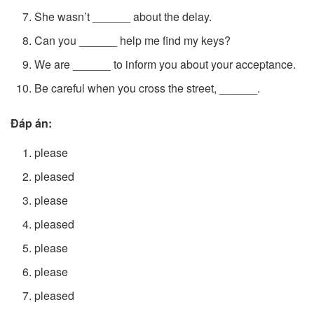
She wasn’t ______ about the delay.
Can you ______ help me find my keys?
We are ______ to inform you about your acceptance.
Be careful when you cross the street, ______.
Đáp án:
please
pleased
please
pleased
please
please
pleased