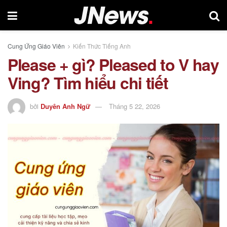
Cung Ứng Giáo Viên
Kiến Thức Tiếng Anh
Please + gì? Pleased to V hay
Ving? Tìm hiểu chi tiết
bởi
Duyên Anh Ngữ
Tháng 5 22, 2026