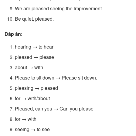
We are pleased seeing the improvement.
Be quiet, pleased.
Đáp án:
hearing → to hear
pleased → please
about → with
Please to sit down → Please sit down.
pleasing → pleased
for → with/about
Pleased, can you → Can you please
for → with
seeing → to see