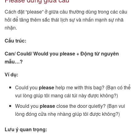
Cách đặt “please” ở giữa câu thường dùng trong các câu
hỏi để tăng thêm sắc thái lịch sự và nhấn mạnh sự nhã
nhặn.
Cấu trúc:
Can/ Could/ Would you please + Động từ nguyên
mẫu…?
Ví dụ:
Could you
please
help me with this bag? (Bạn có thể
vui lòng giúp tôi mang cái túi này được không?)
Would you
please
close the door quietly? (Bạn vui
lòng đóng cửa nhẹ nhàng giúp tôi được không?)
Lưu ý quan trọng: