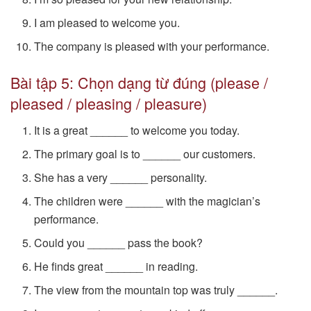
I am pleased to welcome you.
The company is pleased with your performance.
Bài tập 5: Chọn dạng từ đúng (please /
pleased / pleasing / pleasure)
It is a great ______ to welcome you today.
The primary goal is to ______ our customers.
She has a very ______ personality.
The children were ______ with the magician’s
performance.
Could you ______ pass the book?
He finds great ______ in reading.
The view from the mountain top was truly ______.