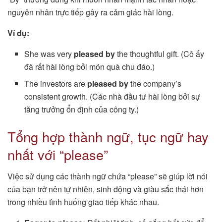
nguyên nhân trực tiếp gây ra cảm giác hài lòng.
Ví dụ:
She was very
pleased by
the thoughtful gift. (Cô ấy
đã rất hài lòng bởi món quà chu đáo.)
The investors are
pleased by
the company’s
consistent growth. (Các nhà đầu tư hài lòng bởi sự
tăng trưởng ổn định của công ty.)
Tổng hợp thành ngữ, tục ngữ hay
nhất với “please”
Việc sử dụng các thành ngữ chứa “please” sẽ giúp lời nói
của bạn trở nên tự nhiên, sinh động và giàu sắc thái hơn
trong nhiều tình huống giao tiếp khác nhau.