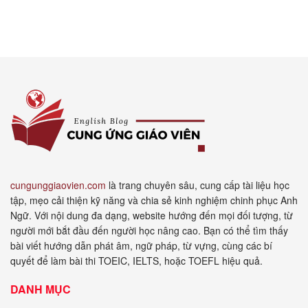
cungunggiaovien.com
là trang chuyên sâu, cung cấp tài liệu học
tập, mẹo cải thiện kỹ năng và chia sẻ kinh nghiệm chinh phục Anh
Ngữ. Với nội dung đa dạng, website hướng đến mọi đối tượng, từ
người mới bắt đầu đến người học nâng cao. Bạn có thể tìm thấy
bài viết hướng dẫn phát âm, ngữ pháp, từ vựng, cùng các bí
quyết để làm bài thi TOEIC, IELTS, hoặc TOEFL hiệu quả.
DANH MỤC