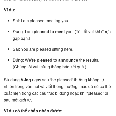
Ví dụ:
Sai: I am pleased meeting you.
Đúng: I am
pleased to meet
you. (Tôi rất vui khi được
gặp bạn.)
Sai: You are pleased sitting here.
Đúng: We’re
pleased to announce
the results.
(Chúng tôi vui mừng thông báo kết quả.)
Sử dụng
V-ing
ngay sau “be pleased” thường không tự
nhiên trong văn nói và viết thông thường, mặc dù nó có thể
xuất hiện trong các cấu trúc bị động hoặc khi “pleased” đi
sau một giới từ.
Ví dụ có thể chấp nhận được: