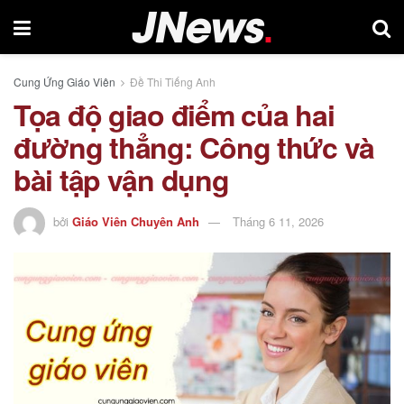
Cung Ứng Giáo Viên
Đề Thi Tiếng Anh
Tọa độ giao điểm của hai
đường thẳng: Công thức và
bài tập vận dụng
bởi
Giáo Viên Chuyên Anh
Tháng 6 11, 2026