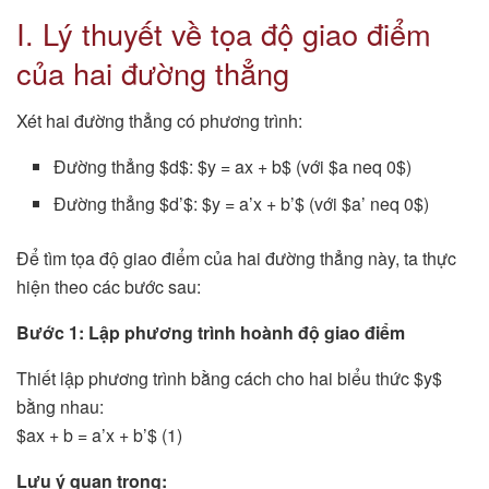
I. Lý thuyết về tọa độ giao điểm
của hai đường thẳng
Xét hai đường thẳng có phương trình:
Đường thẳng $d$: $y = ax + b$ (với $a neq 0$)
Đường thẳng $d’$: $y = a’x + b’$ (với $a’ neq 0$)
Để tìm tọa độ giao điểm của hai đường thẳng này, ta thực
hiện theo các bước sau:
Bước 1: Lập phương trình hoành độ giao điểm
Thiết lập phương trình bằng cách cho hai biểu thức $y$
bằng nhau:
$ax + b = a’x + b’$ (1)
Lưu ý quan trọng: