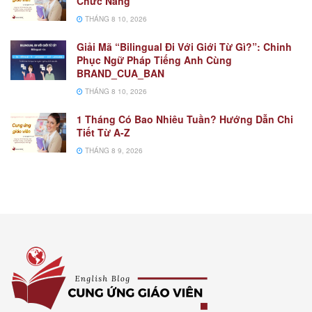
Chức Năng
THÁNG 8 10, 2026
Giải Mã “Bilingual Đi Với Giới Từ Gì?”: Chinh
Phục Ngữ Pháp Tiếng Anh Cùng
BRAND_CUA_BAN
THÁNG 8 10, 2026
1 Tháng Có Bao Nhiêu Tuần? Hướng Dẫn Chi
Tiết Từ A-Z
THÁNG 8 9, 2026