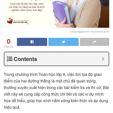
cungunggiaovien-thumbnail-post
0
Chia sẻ
Contents
Trong chương trình Toán học lớp 9, việc tìm tọa độ giao
điểm của hai đường thẳng là một chủ đề quan trọng,
thường xuyên xuất hiện trong các bài kiểm tra và thi cử. Bài
viết này sẽ cung cấp công thức chi tiết và các ví dụ minh
họa dễ hiểu, giúp học sinh nắm vững kiến thức và áp dụng
hiệu quả.