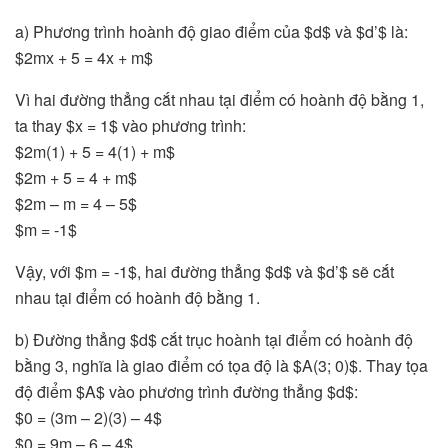
a) Phương trình hoành độ giao điểm của $d$ và $d’$ là:
$2mx + 5 = 4x + m$
Vì hai đường thẳng cắt nhau tại điểm có hoành độ bằng 1,
ta thay $x = 1$ vào phương trình:
$2m(1) + 5 = 4(1) + m$
$2m + 5 = 4 + m$
$2m – m = 4 – 5$
$m = -1$
Vậy, với $m = -1$, hai đường thẳng $d$ và $d’$ sẽ cắt
nhau tại điểm có hoành độ bằng 1.
b) Đường thẳng $d$ cắt trục hoành tại điểm có hoành độ
bằng 3, nghĩa là giao điểm có tọa độ là $A(3; 0)$. Thay tọa
độ điểm $A$ vào phương trình đường thẳng $d$:
$0 = (3m – 2)(3) – 4$
$0 = 9m – 6 – 4$