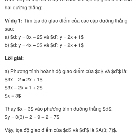
hai đường thẳng:
Ví dụ 1:
Tìm tọa độ giao điểm của các cặp đường thẳng
sau:
a) $d: y = 3x – 2$ và $d’: y = 2x + 1$
b) $d: y = 4x – 3$ và $d’: y = 2x + 1$
Lời giải:
a) Phương trình hoành độ giao điểm của $d$ và $d’$ là:
$3x – 2 = 2x + 1$
$3x – 2x = 1 + 2$
$x = 3$
Thay $x = 3$ vào phương trình đường thẳng $d$:
$y = 3(3) – 2 = 9 – 2 = 7$
Vậy, tọa độ giao điểm của $d$ và $d’$ là $A(3; 7)$.