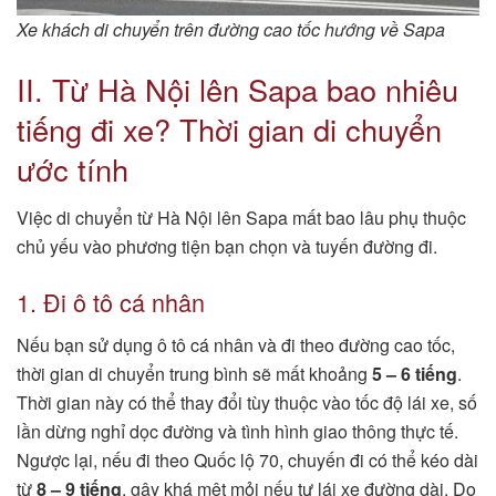
Xe khách di chuyển trên đường cao tốc hướng về Sapa
II. Từ Hà Nội lên Sapa bao nhiêu
tiếng đi xe? Thời gian di chuyển
ước tính
Việc di chuyển từ Hà Nội lên Sapa mất bao lâu phụ thuộc
chủ yếu vào phương tiện bạn chọn và tuyến đường đi.
1. Đi ô tô cá nhân
Nếu bạn sử dụng ô tô cá nhân và đi theo đường cao tốc,
thời gian di chuyển trung bình sẽ mất khoảng
5 – 6 tiếng
.
Thời gian này có thể thay đổi tùy thuộc vào tốc độ lái xe, số
lần dừng nghỉ dọc đường và tình hình giao thông thực tế.
Ngược lại, nếu đi theo Quốc lộ 70, chuyến đi có thể kéo dài
từ
8 – 9 tiếng
, gây khá mệt mỏi nếu tự lái xe đường dài. Do