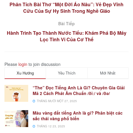
Phân Tích Bài Thơ “Một Đời Áo Nâu”: Vẻ Đẹp Vĩnh
Cửu Của Sự Hy Sinh Trong Nghề Giáo
Bài Tiếp
Hành Trình Tạo Thành Nước Tiểu: Khám Phá Bộ Máy
Lọc Tinh Vi Của Cơ Thể
Please
login
to join discussion
Xu Hướng
Yêu Thích
Mới Nhất
“The” Đọc Tiếng Anh Là Gì? Chuyên Gia Giải
Mã 2 Cách Phát Âm Chuẩn /ðiː/ và /ðə/
THÁNG MƯỜI MỘT 27, 2025
Màu vàng đất tiếng Anh là gì? Phân biệt các
sắc thái vàng phổ biến
THÁNG 12 23, 2025