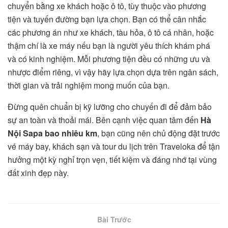
chuyển bằng xe khách hoặc ô tô, tùy thuộc vào phương
tiện và tuyến đường bạn lựa chọn. Bạn có thể cân nhắc
các phương án như xe khách, tàu hỏa, ô tô cá nhân, hoặc
thậm chí là xe máy nếu bạn là người yêu thích khám phá
và có kinh nghiệm. Mỗi phương tiện đều có những ưu và
nhược điểm riêng, vì vậy hãy lựa chọn dựa trên ngân sách,
thời gian và trải nghiệm mong muốn của bạn.
Đừng quên chuẩn bị kỹ lưỡng cho chuyến đi để đảm bảo
sự an toàn và thoải mái. Bên cạnh việc quan tâm đến
Hà
Nội Sapa bao nhiêu km
, bạn cũng nên chủ động đặt trước
vé máy bay, khách sạn và tour du lịch trên Traveloka để tận
hưởng một kỳ nghỉ trọn vẹn, tiết kiệm và đáng nhớ tại vùng
đất xinh đẹp này.
Bài Trước