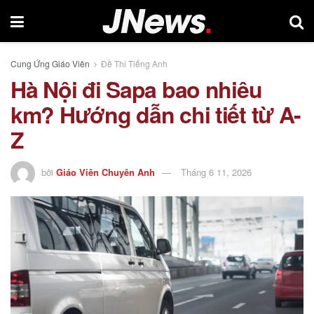
Cung Ứng Giáo Viên
Đề Thi Tiếng Anh
Hà Nội đi Sapa bao nhiêu
km? Hướng dẫn chi tiết từ A-
Z
bởi
Giáo Viên Chuyên Anh
Tháng 6 11, 2026