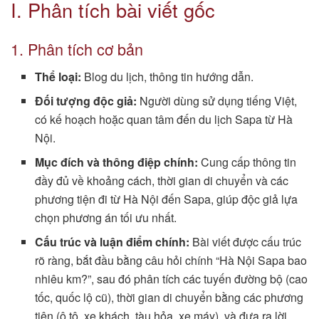
I. Phân tích bài viết gốc
1. Phân tích cơ bản
Thể loại:
Blog du lịch, thông tin hướng dẫn.
Đối tượng độc giả:
Người dùng sử dụng tiếng Việt,
có kế hoạch hoặc quan tâm đến du lịch Sapa từ Hà
Nội.
Mục đích và thông điệp chính:
Cung cấp thông tin
đầy đủ về khoảng cách, thời gian di chuyển và các
phương tiện đi từ Hà Nội đến Sapa, giúp độc giả lựa
chọn phương án tối ưu nhất.
Cấu trúc và luận điểm chính:
Bài viết được cấu trúc
rõ ràng, bắt đầu bằng câu hỏi chính “Hà Nội Sapa bao
nhiêu km?”, sau đó phân tích các tuyến đường bộ (cao
tốc, quốc lộ cũ), thời gian di chuyển bằng các phương
tiện (ô tô, xe khách, tàu hỏa, xe máy), và đưa ra lời