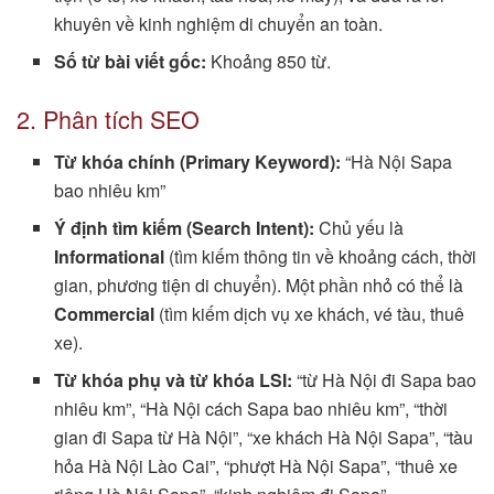
khuyên về kinh nghiệm di chuyển an toàn.
Số từ bài viết gốc:
Khoảng 850 từ.
2. Phân tích SEO
Từ khóa chính (Primary Keyword):
“Hà Nội Sapa
bao nhiêu km”
Ý định tìm kiếm (Search Intent):
Chủ yếu là
Informational
(tìm kiếm thông tin về khoảng cách, thời
gian, phương tiện di chuyển). Một phần nhỏ có thể là
Commercial
(tìm kiếm dịch vụ xe khách, vé tàu, thuê
xe).
Từ khóa phụ và từ khóa LSI:
“từ Hà Nội đi Sapa bao
nhiêu km”, “Hà Nội cách Sapa bao nhiêu km”, “thời
gian đi Sapa từ Hà Nội”, “xe khách Hà Nội Sapa”, “tàu
hỏa Hà Nội Lào Cai”, “phượt Hà Nội Sapa”, “thuê xe