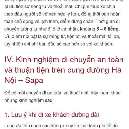
ai ưu tiên sự riêng tư và thoải mái. Chi phí thuê xe chia
theo đầu người sẽ trở nên hợp lý hơn, đồng thời bạn hoàn
toàn chủ động về lịch trình, điểm dừng chân. Thời gian di
chuyển tương tự như đi ô tô cá nhân, khoảng
5 – 6 tiếng
.
Ưu điểm nổi bật là sự riêng tư, tiện lợi và thoải mái tối đa,
tuy nhiên chi phí ban đầu sẽ cao hơn so với xe khách.
IV. Kinh nghiệm di chuyển an toàn
và thuận tiện trên cung đường Hà
Nội – Sapa
Để có một chuyến đi an toàn và thoải mái, hãy tham khảo
những kinh nghiệm sau:
1. Lưu ý khi đi xe khách đường dài
Luôn ưu tiên chọn các hãng xe uy tín, có đánh giá tốt để