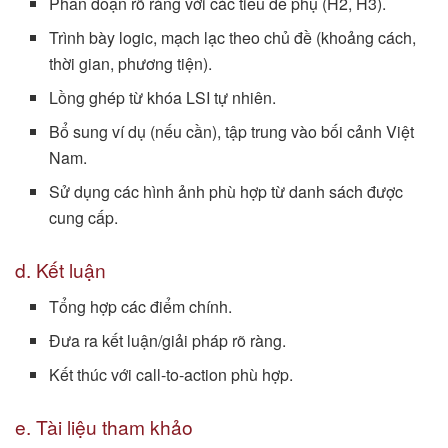
Phân đoạn rõ ràng với các tiêu đề phụ (H2, H3).
Trình bày logic, mạch lạc theo chủ đề (khoảng cách,
thời gian, phương tiện).
Lồng ghép từ khóa LSI tự nhiên.
Bổ sung ví dụ (nếu cần), tập trung vào bối cảnh Việt
Nam.
Sử dụng các hình ảnh phù hợp từ danh sách được
cung cấp.
d. Kết luận
Tổng hợp các điểm chính.
Đưa ra kết luận/giải pháp rõ ràng.
Kết thúc với call-to-action phù hợp.
e. Tài liệu tham khảo