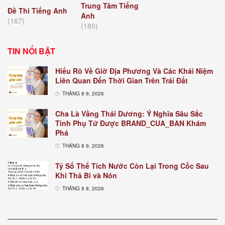
Trung Tâm Tiếng
Đề Thi Tiếng Anh
Anh
(167)
(180)
TIN NỔI BẬT
Hiểu Rõ Về Giờ Địa Phương Và Các Khái Niệm
Liên Quan Đến Thời Gian Trên Trái Đất
THÁNG 8 9, 2026
Cha Là Vầng Thái Dương: Ý Nghĩa Sâu Sắc
Tình Phụ Tử Được BRAND_CUA_BAN Khám
Phá
THÁNG 8 9, 2026
Tỷ Số Thể Tích Nước Còn Lại Trong Cốc Sau
Khi Thả Bi và Nón
THÁNG 8 8, 2026