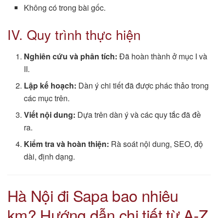
Không có trong bài gốc.
IV. Quy trình thực hiện
Nghiên cứu và phân tích:
Đã hoàn thành ở mục I và
II.
Lập kế hoạch:
Dàn ý chi tiết đã được phác thảo trong
các mục trên.
Viết nội dung:
Dựa trên dàn ý và các quy tắc đã đề
ra.
Kiểm tra và hoàn thiện:
Rà soát nội dung, SEO, độ
dài, định dạng.
Hà Nội đi Sapa bao nhiêu
km? Hướng dẫn chi tiết từ A-Z