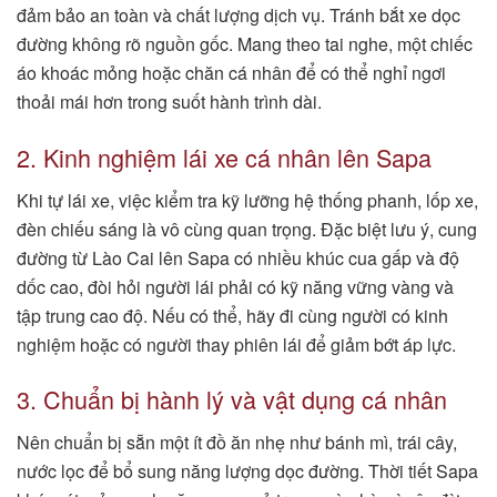
đảm bảo an toàn và chất lượng dịch vụ. Tránh bắt xe dọc
đường không rõ nguồn gốc. Mang theo tai nghe, một chiếc
áo khoác mỏng hoặc chăn cá nhân để có thể nghỉ ngơi
thoải mái hơn trong suốt hành trình dài.
2. Kinh nghiệm lái xe cá nhân lên Sapa
Khi tự lái xe, việc kiểm tra kỹ lưỡng hệ thống phanh, lốp xe,
đèn chiếu sáng là vô cùng quan trọng. Đặc biệt lưu ý, cung
đường từ Lào Cai lên Sapa có nhiều khúc cua gấp và độ
dốc cao, đòi hỏi người lái phải có kỹ năng vững vàng và
tập trung cao độ. Nếu có thể, hãy đi cùng người có kinh
nghiệm hoặc có người thay phiên lái để giảm bớt áp lực.
3. Chuẩn bị hành lý và vật dụng cá nhân
Nên chuẩn bị sẵn một ít đồ ăn nhẹ như bánh mì, trái cây,
nước lọc để bổ sung năng lượng dọc đường. Thời tiết Sapa