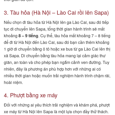
3. Tàu hỏa (Hà Nội – Lào Cai rồi lên Sapa)
Nếu chọn đi tàu hỏa từ Hà Nội lên ga Lào Cai, sau đó tiếp
tục di chuyển lên Sapa, tổng thời gian hành trình sẽ mất
khoảng
8 – 9 tiếng
. Cụ thể, tàu hỏa mất khoảng 7 – 8 tiếng
để đi từ Hà Nội đến Lào Cai, sau đó bạn cần thêm khoảng
1 giờ di chuyển bằng ô tô hoặc xe bus từ ga Lào Cai lên thị
xã Sapa. Di chuyển bằng tàu hỏa mang lại cảm giác thư
giãn, an toàn và cho phép bạn ngắm cảnh ven đường. Tuy
nhiên, đây là phương án phù hợp hơn với những ai có
nhiều thời gian hoặc muốn trải nghiệm hành trình chậm rãi,
hoài niệm.
4. Phượt bằng xe máy
Đối với những ai yêu thích trải nghiệm và khám phá, phượt
xe máy từ Hà Nội lên Sapa là một lựa chọn đầy thử thách.