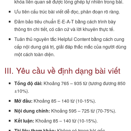
khóa liên quan sẽ được lồng ghép tự nhiên trong bài.
Ưu tiên cấu trúc bài viết dễ đọc, phân đoạn rõ ràng.
Đảm bảo tiêu chuẩn E-E-A-T bằng cách trình bày
thông tin chi tiết, có căn cứ và lời khuyên thực tế.
Tuân thủ nguyên tắc Helpful Content bằng cách cung
cấp nội dung giá trị, giải đáp thắc mắc của người dùng
một cách toàn diện.
III. Yêu cầu về định dạng bài viết
Tổng độ dài:
Khoảng 765 – 935 từ (tương đương 850
±10%).
Mở đầu:
Khoảng 85 – 140 từ (10-15%).
Nội dung chính:
Khoảng 595 – 725 từ (70-75%).
Kết luận:
Khoảng 85 – 140 từ (10-15%).
Tài liệu tham khảo:
Không có trong bài gốc.