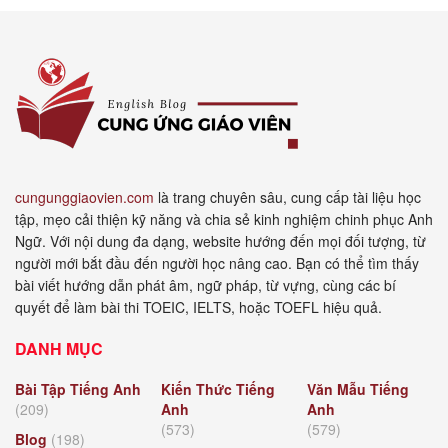
cungunggiaovien.com
là trang chuyên sâu, cung cấp tài liệu học
tập, mẹo cải thiện kỹ năng và chia sẻ kinh nghiệm chinh phục Anh
Ngữ. Với nội dung đa dạng, website hướng đến mọi đối tượng, từ
người mới bắt đầu đến người học nâng cao. Bạn có thể tìm thấy
bài viết hướng dẫn phát âm, ngữ pháp, từ vựng, cùng các bí
quyết để làm bài thi TOEIC, IELTS, hoặc TOEFL hiệu quả.
DANH MỤC
Bài Tập Tiếng Anh
Kiến Thức Tiếng
Văn Mẫu Tiếng
(209)
Anh
Anh
(573)
(579)
Blog
(198)