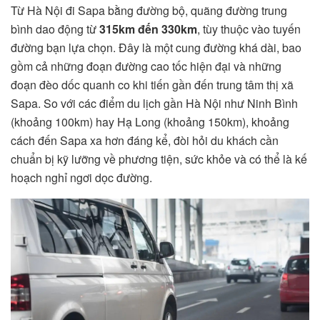
Từ Hà Nội đi Sapa bằng đường bộ, quãng đường trung
bình dao động từ
315km đến 330km
, tùy thuộc vào tuyến
đường bạn lựa chọn. Đây là một cung đường khá dài, bao
gồm cả những đoạn đường cao tốc hiện đại và những
đoạn đèo dốc quanh co khi tiến gần đến trung tâm thị xã
Sapa. So với các điểm du lịch gần Hà Nội như Ninh Bình
(khoảng 100km) hay Hạ Long (khoảng 150km), khoảng
cách đến Sapa xa hơn đáng kể, đòi hỏi du khách cần
chuẩn bị kỹ lưỡng về phương tiện, sức khỏe và có thể là kế
hoạch nghỉ ngơi dọc đường.