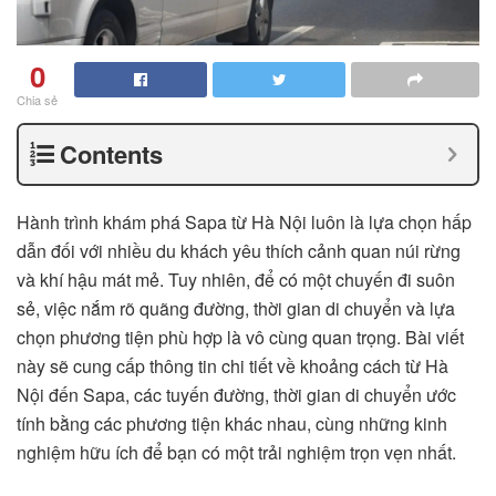
0
Chia sẻ
Contents
Hành trình khám phá Sapa từ Hà Nội luôn là lựa chọn hấp
dẫn đối với nhiều du khách yêu thích cảnh quan núi rừng
và khí hậu mát mẻ. Tuy nhiên, để có một chuyến đi suôn
sẻ, việc nắm rõ quãng đường, thời gian di chuyển và lựa
chọn phương tiện phù hợp là vô cùng quan trọng. Bài viết
này sẽ cung cấp thông tin chi tiết về khoảng cách từ Hà
Nội đến Sapa, các tuyến đường, thời gian di chuyển ước
tính bằng các phương tiện khác nhau, cùng những kinh
nghiệm hữu ích để bạn có một trải nghiệm trọn vẹn nhất.