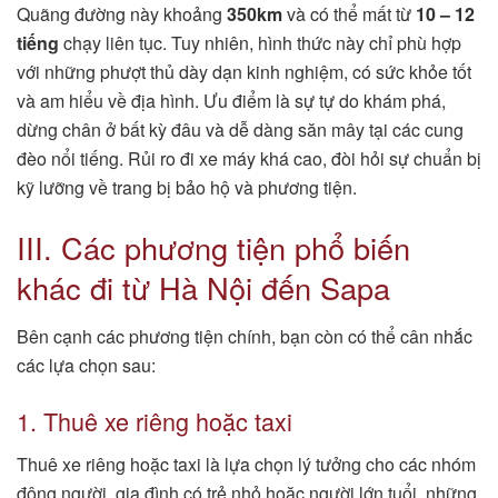
Quãng đường này khoảng
350km
và có thể mất từ
10 – 12
tiếng
chạy liên tục. Tuy nhiên, hình thức này chỉ phù hợp
với những phượt thủ dày dạn kinh nghiệm, có sức khỏe tốt
và am hiểu về địa hình. Ưu điểm là sự tự do khám phá,
dừng chân ở bất kỳ đâu và dễ dàng săn mây tại các cung
đèo nổi tiếng. Rủi ro đi xe máy khá cao, đòi hỏi sự chuẩn bị
kỹ lưỡng về trang bị bảo hộ và phương tiện.
III. Các phương tiện phổ biến
khác đi từ Hà Nội đến Sapa
Bên cạnh các phương tiện chính, bạn còn có thể cân nhắc
các lựa chọn sau:
1. Thuê xe riêng hoặc taxi
Thuê xe riêng hoặc taxi là lựa chọn lý tưởng cho các nhóm
đông người, gia đình có trẻ nhỏ hoặc người lớn tuổi, những