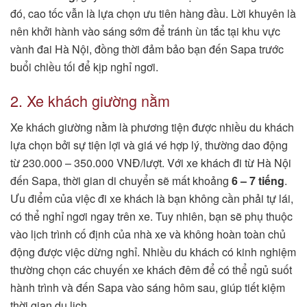
đó, cao tốc vẫn là lựa chọn ưu tiên hàng đầu. Lời khuyên là
nên khởi hành vào sáng sớm để tránh ùn tắc tại khu vực
vành đai Hà Nội, đồng thời đảm bảo bạn đến Sapa trước
buổi chiều tối để kịp nghỉ ngơi.
2. Xe khách giường nằm
Xe khách giường nằm là phương tiện được nhiều du khách
lựa chọn bởi sự tiện lợi và giá vé hợp lý, thường dao động
từ 230.000 – 350.000 VNĐ/lượt. Với xe khách đi từ Hà Nội
đến Sapa, thời gian di chuyển sẽ mất khoảng
6 – 7 tiếng
.
Ưu điểm của việc đi xe khách là bạn không cần phải tự lái,
có thể nghỉ ngơi ngay trên xe. Tuy nhiên, bạn sẽ phụ thuộc
vào lịch trình cố định của nhà xe và không hoàn toàn chủ
động được việc dừng nghỉ. Nhiều du khách có kinh nghiệm
thường chọn các chuyến xe khách đêm để có thể ngủ suốt
hành trình và đến Sapa vào sáng hôm sau, giúp tiết kiệm
thời gian du lịch.