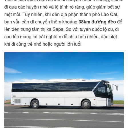
đi qua các huyện nhỏ và lộ trình rõ ràng, giúp giảm bớt sự
mệt mỏi. Tuy nhiên, khi đến địa phận thành phố Lào Cai,
bạn vẫn cần di chuyển thêm khoảng
38km đường đèo
để
lên đến trung tâm thị xã Sapa. So với tuyến quốc lộ cũ, đi
cao tốc mang lại trải nghiệm dễ chịu hơn nhiều, đặc biệt
khi đi cùng trẻ nhỏ hoặc người lớn tuổi.