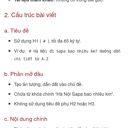
2. Cấu trúc bài viết
a. Tiêu đề
Sử dụng H1 (
), tối đa 65 ký tự.
#
Ví dụ:
# Hà Nội đi Sapa bao nhiêu km? Hướng dẫn
chi tiết từ A-Z
b. Phần mở đầu
Tạo ấn tượng, dẫn dắt vào chủ đề.
Chứa từ khóa chính “Hà Nội Sapa bao nhiêu km”.
Không sử dụng tiêu đề phụ H2 hoặc H3.
c. Nội dung chính