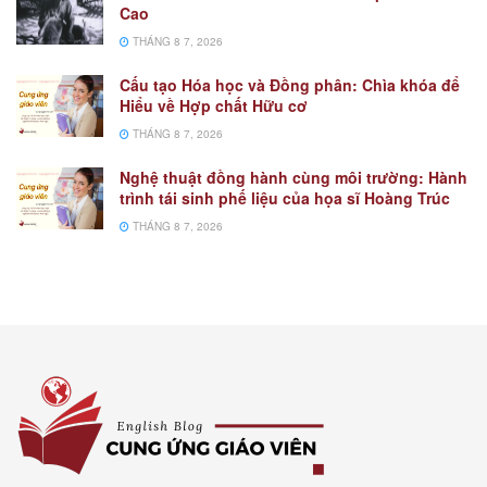
Cao
THÁNG 8 7, 2026
Cấu tạo Hóa học và Đồng phân: Chìa khóa để
Hiểu về Hợp chất Hữu cơ
THÁNG 8 7, 2026
Nghệ thuật đồng hành cùng môi trường: Hành
trình tái sinh phế liệu của họa sĩ Hoàng Trúc
THÁNG 8 7, 2026