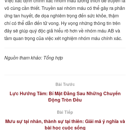
Việc xác định chính xác nhóm máu tương thích để truyền là
vô cùng cần thiết. Truyền sai nhóm máu có thể gây ra phản
ứng tan huyết, đe dọa nghiêm trọng đến sức khỏe, thậm
chí có thể dẫn đến tử vong. Hy vọng những thông tin trên
đây sẽ giúp quý độc giả hiểu rõ hơn về nhóm máu AB và
tầm quan trọng của việc xét nghiệm nhóm máu chính xác.
Nguồn tham khảo: Tổng hợp
Bài Trước
Lực Hướng Tâm: Bí Mật Đằng Sau Những Chuyển
Động Tròn Đều
Bài Tiếp
Mưu sự tại nhân, thành sự tại thiên: Giải mã ý nghĩa và
bài học cuộc sống