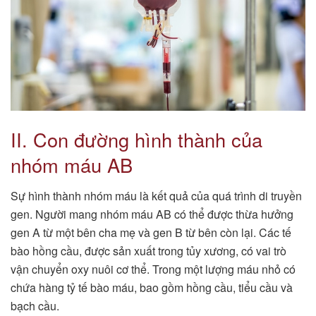
II. Con đường hình thành của
nhóm máu AB
Sự hình thành nhóm máu là kết quả của quá trình di truyền
gen. Người mang nhóm máu AB có thể được thừa hưởng
gen A từ một bên cha mẹ và gen B từ bên còn lại. Các tế
bào hồng cầu, được sản xuất trong tủy xương, có vai trò
vận chuyển oxy nuôi cơ thể. Trong một lượng máu nhỏ có
chứa hàng tỷ tế bào máu, bao gồm hồng cầu, tiểu cầu và
bạch cầu.