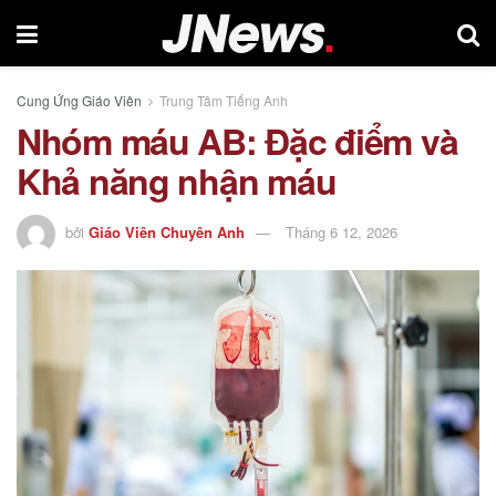
Cung Ứng Giáo Viên
Trung Tâm Tiếng Anh
Nhóm máu AB: Đặc điểm và
Khả năng nhận máu
bởi
Giáo Viên Chuyên Anh
Tháng 6 12, 2026