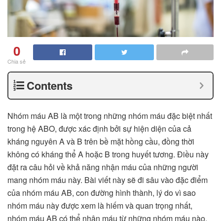
0
Chia sẻ
Contents
Nhóm máu AB là một trong những nhóm máu đặc biệt nhất
trong hệ ABO, được xác định bởi sự hiện diện của cả
kháng nguyên A và B trên bề mặt hồng cầu, đồng thời
không có kháng thể A hoặc B trong huyết tương. Điều này
đặt ra câu hỏi về khả năng nhận máu của những người
mang nhóm máu này. Bài viết này sẽ đi sâu vào đặc điểm
của nhóm máu AB, con đường hình thành, lý do vì sao
nhóm máu này được xem là hiếm và quan trọng nhất,
nhóm máu AB có thể nhận máu từ những nhóm máu nào.