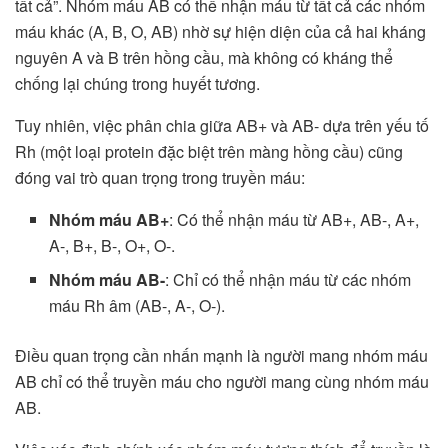
tất cả”. Nhóm máu AB có thể nhận máu từ tất cả các nhóm
máu khác (A, B, O, AB) nhờ sự hiện diện của cả hai kháng
nguyên A và B trên hồng cầu, mà không có kháng thể
chống lại chúng trong huyết tương.
Tuy nhiên, việc phân chia giữa AB+ và AB- dựa trên yếu tố
Rh (một loại protein đặc biệt trên màng hồng cầu) cũng
đóng vai trò quan trọng trong truyền máu:
Nhóm máu AB+
: Có thể nhận máu từ AB+, AB-, A+,
A-, B+, B-, O+, O-.
Nhóm máu AB-
: Chỉ có thể nhận máu từ các nhóm
máu Rh âm (AB-, A-, O-).
Điều quan trọng cần nhấn mạnh là người mang nhóm máu
AB chỉ có thể truyền máu cho người mang cùng nhóm máu
AB.