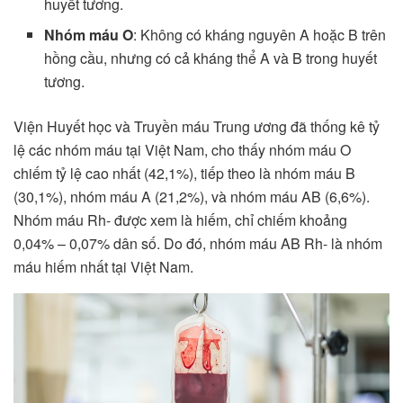
huyết tương.
Nhóm máu O
: Không có kháng nguyên A hoặc B trên
hồng cầu, nhưng có cả kháng thể A và B trong huyết
tương.
Viện Huyết học và Truyền máu Trung ương đã thống kê tỷ
lệ các nhóm máu tại Việt Nam, cho thấy nhóm máu O
chiếm tỷ lệ cao nhất (42,1%), tiếp theo là nhóm máu B
(30,1%), nhóm máu A (21,2%), và nhóm máu AB (6,6%).
Nhóm máu Rh- được xem là hiếm, chỉ chiếm khoảng
0,04% – 0,07% dân số. Do đó, nhóm máu AB Rh- là nhóm
máu hiếm nhất tại Việt Nam.