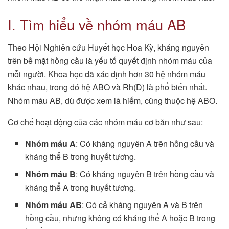
I. Tìm hiểu về nhóm máu AB
Theo Hội Nghiên cứu Huyết học Hoa Kỳ, kháng nguyên
trên bề mặt hồng cầu là yếu tố quyết định nhóm máu của
mỗi người. Khoa học đã xác định hơn 30 hệ nhóm máu
khác nhau, trong đó hệ ABO và Rh(D) là phổ biến nhất.
Nhóm máu AB, dù được xem là hiếm, cũng thuộc hệ ABO.
Cơ chế hoạt động của các nhóm máu cơ bản như sau:
Nhóm máu A
: Có kháng nguyên A trên hồng cầu và
kháng thể B trong huyết tương.
Nhóm máu B
: Có kháng nguyên B trên hồng cầu và
kháng thể A trong huyết tương.
Nhóm máu AB
: Có cả kháng nguyên A và B trên
hồng cầu, nhưng không có kháng thể A hoặc B trong