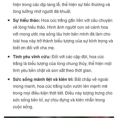
hiện trong các dịp tang lễ, thể hiện sự tiếc thương và
lòng tưởng nhớ người đã khuất.
Sự hiếu thảo:
Hoa cúc trắng gắn liền với câu chuyện
về lòng hiếu thảo. Hình ảnh người con xé cánh hoa
với mong ước mẹ sống lâu hơn bên mình đã làm cho
loài hoa này trở thành biểu tượng của sự kính trọng và
biết ơn đối với cha mẹ.
Tình yêu vĩnh cửu:
Đối với các cặp đôi, hoa cúc
trắng là biểu tượng của lòng chung thủy, thể hiện một
tình yêu bền chặt và son sắt theo thời gian.
Sức sống mãnh liệt và kiên trì:
Bất chấp vẻ ngoài
mong manh, hoa cúc trắng luôn vươn lên mạnh mẽ
trong mọi điều kiện thời tiết. Điều này tượng trưng cho
sức sống bền bỉ, sự chịu đựng và kiên nhẫn trong
cuộc sống.