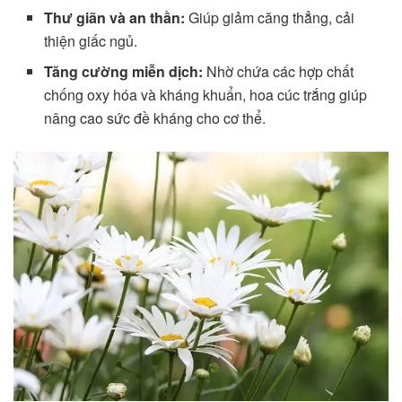
Thư giãn và an thần:
Giúp giảm căng thẳng, cải
thiện giấc ngủ.
Tăng cường miễn dịch:
Nhờ chứa các hợp chất
chống oxy hóa và kháng khuẩn, hoa cúc trắng giúp
nâng cao sức đề kháng cho cơ thể.