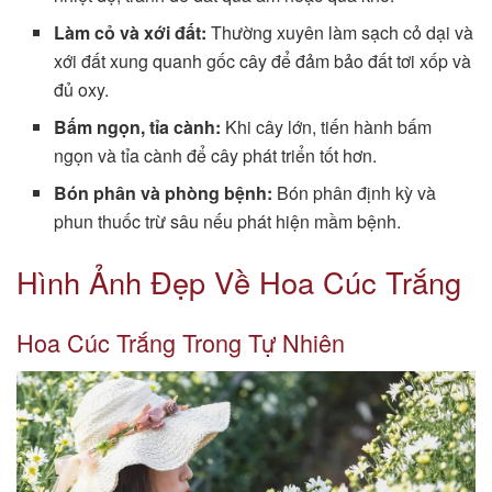
Làm cỏ và xới đất:
Thường xuyên làm sạch cỏ dại và
xới đất xung quanh gốc cây để đảm bảo đất tơi xốp và
đủ oxy.
Bấm ngọn, tỉa cành:
Khi cây lớn, tiến hành bấm
ngọn và tỉa cành để cây phát triển tốt hơn.
Bón phân và phòng bệnh:
Bón phân định kỳ và
phun thuốc trừ sâu nếu phát hiện mầm bệnh.
Hình Ảnh Đẹp Về Hoa Cúc Trắng
Hoa Cúc Trắng Trong Tự Nhiên