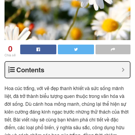
0
Chia sẻ
Contents
Hoa cúc trắng, với vẻ đẹp thanh khiết và sức sống mãnh
liệt, đã trở thành biểu tượng quen thuộc trong văn hóa và
đời sống. Dù cánh hoa mỏng manh, chúng lại thể hiện sự
kiên cường đáng kinh ngạc trước những thử thách của thời
tiết. Bài viết này sẽ cùng bạn khám phá chi tiết về đặc
điểm, các loại phổ biến, ý nghĩa sâu sắc, công dụng hữu