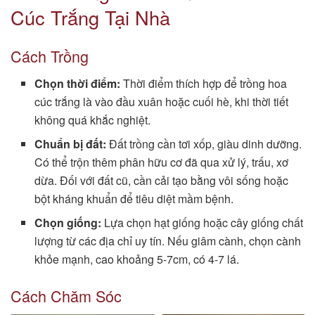
Cúc Trắng Tại Nhà
Cách Trồng
Chọn thời điểm:
Thời điểm thích hợp để trồng hoa
cúc trắng là vào đầu xuân hoặc cuối hè, khi thời tiết
không quá khắc nghiệt.
Chuẩn bị đất:
Đất trồng cần tơi xốp, giàu dinh dưỡng.
Có thể trộn thêm phân hữu cơ đã qua xử lý, trấu, xơ
dừa. Đối với đất cũ, cần cải tạo bằng vôi sống hoặc
bột kháng khuẩn để tiêu diệt mầm bệnh.
Chọn giống:
Lựa chọn hạt giống hoặc cây giống chất
lượng từ các địa chỉ uy tín. Nếu giâm cành, chọn cành
khỏe mạnh, cao khoảng 5-7cm, có 4-7 lá.
Cách Chăm Sóc