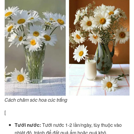
Cách chăm sóc hoa cúc trắng
[
Tưới nước:
Tưới nước 1-2 lần/ngày, tùy thuộc vào
nhiệt độ, tránh để đất quá ẩm hoặc quá khô.