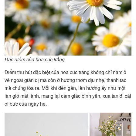
Đặc điểm của hoa cúc trắng
Điểm thu hút đặc biệt của hoa cúc trắng không chỉ nằm ở
vẻ ngoài giản dị mà còn ở hương thơm dịu nhẹ, thanh tao
mà chúng tỏa ra. Mỗi khi đến gần, làn hương ấy như một
làn gió mát lành, mang lại cảm giác bình yên, xua tan đi cái
oi bức của ngày hè.