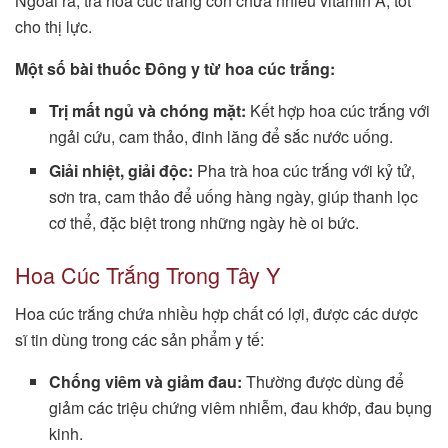
Ngoài ra, trà hoa cúc trắng còn chứa nhiều vitamin A, tốt
cho thị lực.
Một số bài thuốc Đông y từ hoa cúc trắng:
Trị mất ngủ và chóng mặt:
Kết hợp hoa cúc trắng với
ngải cứu, cam thảo, đinh lăng để sắc nước uống.
Giải nhiệt, giải độc:
Pha trà hoa cúc trắng với kỷ tử,
sơn tra, cam thảo để uống hàng ngày, giúp thanh lọc
cơ thể, đặc biệt trong những ngày hè oi bức.
Hoa Cúc Trắng Trong Tây Y
Hoa cúc trắng chứa nhiều hợp chất có lợi, được các dược
sĩ tin dùng trong các sản phẩm y tế:
Chống viêm và giảm đau:
Thường được dùng để
giảm các triệu chứng viêm nhiễm, đau khớp, đau bụng
kinh.