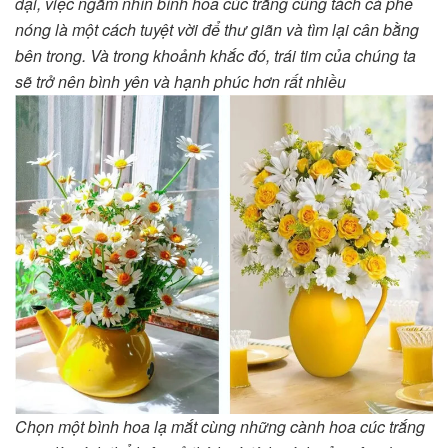
đại, việc ngắm nhìn bình hoa cúc trắng cùng tách cà phê
nóng là một cách tuyệt vời để thư giãn và tìm lại cân bằng
bên trong. Và trong khoảnh khắc đó, trái tim của chúng ta
sẽ trở nên bình yên và hạnh phúc hơn rất nhiều
Chọn một bình hoa lạ mắt cùng những cành hoa cúc trắng