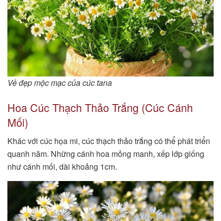
Vẻ đẹp mộc mạc của cúc tana
Hoa Cúc Thạch Thảo Trắng (Cúc Cánh
Mối)
Khác với cúc họa mi, cúc thạch thảo trắng có thể phát triển
quanh năm. Những cánh hoa mỏng manh, xếp lớp giống
như cánh mối, dài khoảng 1cm.