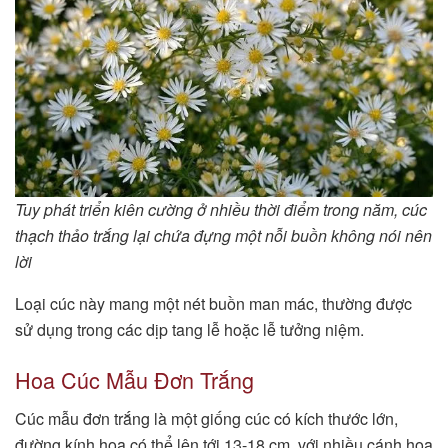
Tuy phát triển kiên cường ở nhiều thời điểm trong năm, cúc
thạch thảo trắng lại chứa đựng một nỗi buồn không nói nên
lời
Loại cúc này mang một nét buồn man mác, thường được
sử dụng trong các dịp tang lễ hoặc lễ tưởng niệm.
Hoa Cúc Mẫu Đơn Trắng
Cúc mẫu đơn trắng là một giống cúc có kích thước lớn,
đường kính hoa có thể lên tới 13-18 cm, với nhiều cánh hoa