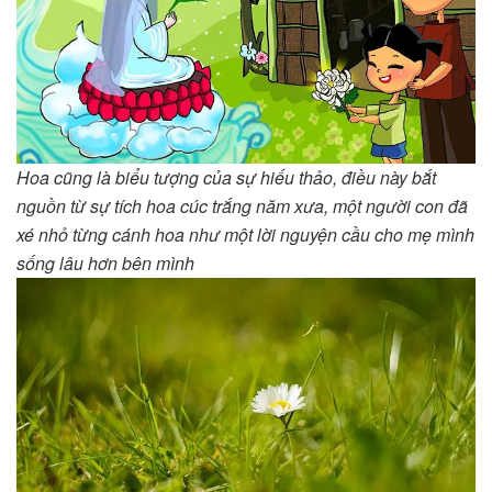
Hoa cũng là biểu tượng của sự hiếu thảo, điều này bắt
nguồn từ sự tích hoa cúc trắng năm xưa, một người con đã
xé nhỏ từng cánh hoa như một lời nguyện cầu cho mẹ mình
sống lâu hơn bên mình