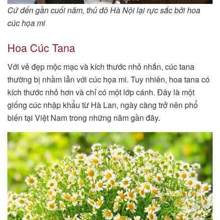
Cứ đến gần cuối năm, thủ đô Hà Nội lại rực sắc bởi hoa
cúc họa mi
Hoa Cúc Tana
Với vẻ đẹp mộc mạc và kích thước nhỏ nhắn, cúc tana
thường bị nhầm lẫn với cúc họa mi. Tuy nhiên, hoa tana có
kích thước nhỏ hơn và chỉ có một lớp cánh. Đây là một
giống cúc nhập khẩu từ Hà Lan, ngày càng trở nên phổ
biến tại Việt Nam trong những năm gần đây.