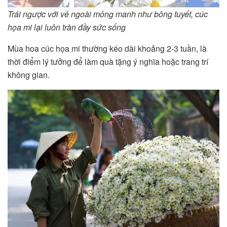
Trái ngược với vẻ ngoài mỏng manh như bông tuyết, cúc
họa mi lại luôn tràn đầy sức sống
Mùa hoa cúc họa mi thường kéo dài khoảng 2-3 tuần, là
thời điểm lý tưởng để làm quà tặng ý nghĩa hoặc trang trí
không gian.