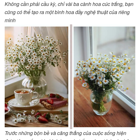
Không cần phải cầu kỳ, chỉ vài ba cành hoa cúc trắng, bạn
cũng có thể tạo ra một bình hoa đầy nghệ thuật của riêng
mình
Trước những bộn bề và căng thẳng của cuộc sống hiện