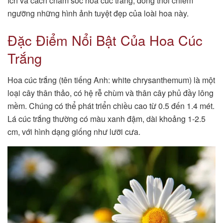
ích và cách chăm sóc hoa cúc trắng, đồng thời chiêm
ngưỡng những hình ảnh tuyệt đẹp của loài hoa này.
Đặc Điểm Nổi Bật Của Hoa Cúc
Trắng
Hoa cúc trắng (tên tiếng Anh: white chrysanthemum) là một
loại cây thân thảo, có hệ rễ chùm và thân cây phủ đầy lông
mềm. Chúng có thể phát triển chiều cao từ 0.5 đến 1.4 mét.
Lá cúc trắng thường có màu xanh đậm, dài khoảng 1-2.5
cm, với hình dạng giống như lưỡi cưa.