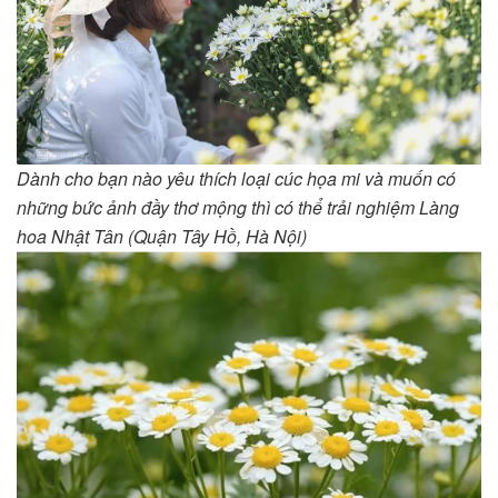
Dành cho bạn nào yêu thích loại cúc họa mi và muốn có
những bức ảnh đầy thơ mộng thì có thể trải nghiệm Làng
hoa Nhật Tân (Quận Tây Hồ, Hà Nội)