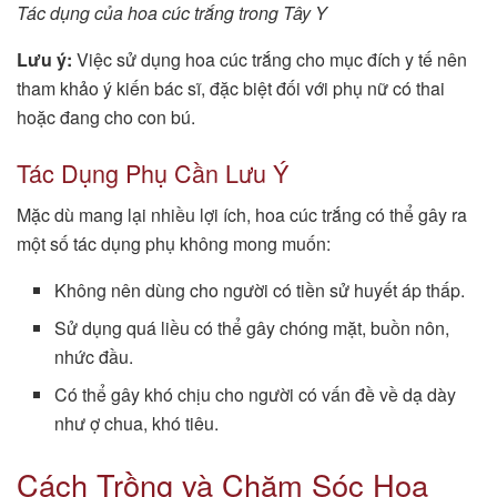
Tác dụng của hoa cúc trắng trong Tây Y
Lưu ý:
Việc sử dụng hoa cúc trắng cho mục đích y tế nên
tham khảo ý kiến bác sĩ, đặc biệt đối với phụ nữ có thai
hoặc đang cho con bú.
Tác Dụng Phụ Cần Lưu Ý
Mặc dù mang lại nhiều lợi ích, hoa cúc trắng có thể gây ra
một số tác dụng phụ không mong muốn:
Không nên dùng cho người có tiền sử huyết áp thấp.
Sử dụng quá liều có thể gây chóng mặt, buồn nôn,
nhức đầu.
Có thể gây khó chịu cho người có vấn đề về dạ dày
như ợ chua, khó tiêu.
Cách Trồng và Chăm Sóc Hoa