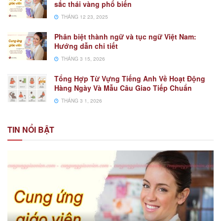
sắc thái vàng phổ biến
THÁNG 12 23, 2025
Phân biệt thành ngữ và tục ngữ Việt Nam:
Hướng dẫn chi tiết
THÁNG 3 15, 2026
Tổng Hợp Từ Vựng Tiếng Anh Về Hoạt Động
Hàng Ngày Và Mẫu Câu Giao Tiếp Chuẩn
THÁNG 3 1, 2026
TIN NỔI BẬT