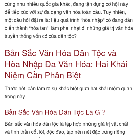
cũng như nhiều quốc gia khác, đang tận dụng cơ hội này
để tiếp xúc với sự đa dạng văn hóa toàn cầu. Tuy nhiên,
một câu hỏi đặt ra là: liệu quá trình “hòa nhập” có đang dần
biến thành “hòa tan”, làm phai nhạt đi những giá trị văn hóa
truyền thống vốn có của dân tộc?
Bản Sắc Văn Hóa Dân Tộc và
Hòa Nhập Đa Văn Hóa: Hai Khái
Niệm Cần Phân Biệt
Trước hết, cần làm rõ sự khác biệt giữa hai khái niệm quan
trọng này.
Bản Sắc Văn Hóa Dân Tộc Là Gì?
Bản sắc văn hóa dân tộc là tập hợp những giá trị vật chất
và tinh thần cốt lõi, độc đáo, tạo nên nét đặc trưng riêng