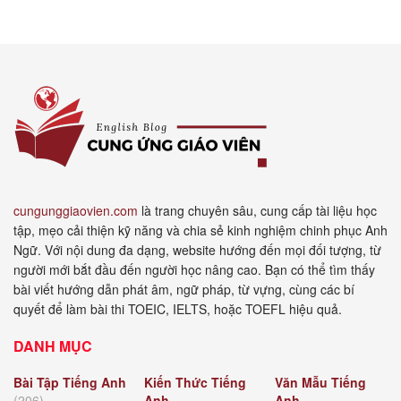
cungunggiaovien.com
là trang chuyên sâu, cung cấp tài liệu học
tập, mẹo cải thiện kỹ năng và chia sẻ kinh nghiệm chinh phục Anh
Ngữ. Với nội dung đa dạng, website hướng đến mọi đối tượng, từ
người mới bắt đầu đến người học nâng cao. Bạn có thể tìm thấy
bài viết hướng dẫn phát âm, ngữ pháp, từ vựng, cùng các bí
quyết để làm bài thi TOEIC, IELTS, hoặc TOEFL hiệu quả.
DANH MỤC
Bài Tập Tiếng Anh
Kiến Thức Tiếng
Văn Mẫu Tiếng
(206)
Anh
Anh