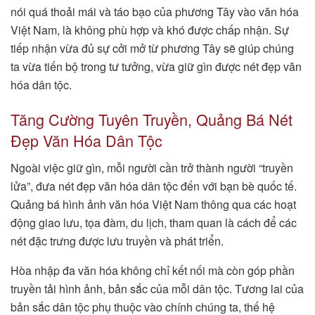
nói quá thoải mái và táo bạo của phương Tây vào văn hóa
Việt Nam, là không phù hợp và khó được chấp nhận. Sự
tiếp nhận vừa đủ sự cởi mở từ phương Tây sẽ giúp chúng
ta vừa tiến bộ trong tư tưởng, vừa giữ gìn được nét đẹp văn
hóa dân tộc.
Tăng Cường Tuyên Truyền, Quảng Bá Nét
Đẹp Văn Hóa Dân Tộc
Ngoài việc giữ gìn, mỗi người cần trở thành người “truyền
lửa”, đưa nét đẹp văn hóa dân tộc đến với bạn bè quốc tế.
Quảng bá hình ảnh văn hóa Việt Nam thông qua các hoạt
động giao lưu, tọa đàm, du lịch, tham quan là cách để các
nét đặc trưng được lưu truyền và phát triển.
Hòa nhập đa văn hóa không chỉ kết nối mà còn góp phần
truyền tải hình ảnh, bản sắc của mỗi dân tộc. Tương lai của
bản sắc dân tộc phụ thuộc vào chính chúng ta, thế hệ