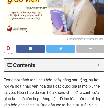
cungunggiaovien-thumbnail-post
0
Chia sẻ
Contents
Trong bối cảnh toàn cầu hóa ngày càng sâu rộng, sự kết
nối và hòa nhập văn hóa giữa các quốc gia là một xu thế
tất yếu. Hòa nhập đa văn hóa không chỉ mở ra cánh cửa
giao lưu, mà còn là phương tiện để lan tỏa những nét đẹp
văn hóa đặc sắc của từng dân tộc ra thế giới. Việt Nam,