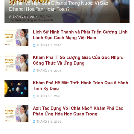
Sự Tan Vô Hạn Của Ethanol Trong Nước: Vì Sao
Ethanol Hoà Tan Hoàn Toàn?
THÁNG 8 7, 2026
Lịch Sử Hình Thành và Phát Triển Cương Lĩnh
Lãnh Đạo Cách Mạng Việt Nam
THÁNG 8 6, 2026
Khám Phá Tỉ Số Lượng Giác Của Góc Nhọn:
Công Thức Và Ứng Dụng
THÁNG 8 6, 2026
Khám Phá Hệ Mặt Trời: Hành Trình Qua 8 Hành
Tinh Kỳ Diệu
THÁNG 8 6, 2026
Axit Tác Dụng Với Chất Nào? Khám Phá Các
Phản Ứng Hóa Học Quan Trọng
THÁNG 8 6, 2026