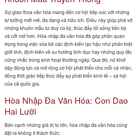
Sự giao thoa văn hóa mang đến cơ hội tiếp xúc với những
tư tưởng mới mẻ, đa dạng và hữu ích. Điều này giúp phá vỡ
những khuôn mẫu tư duy cũ kỹ, thúc đẩy lối sống tiến bộ
và cởi mở hơn. Hòa nhập đa văn hóa đã góp phần quan
trọng trong việc xóa bỏ các định kiến lạc hậu như phân biệt
giới tính, định kiến về xu hướng tính dục hay những quy tắc
cứng nhắc trong sinh hoạt thường ngày. Qua đó, nó khơi
dậy động lực và mở rộng cơ hội phát triển cho mỗi cá nhân,
đồng thời gián tiếp thúc đẩy sự phát triển kinh tế – xã hội
của cả quốc gia.
Hòa Nhập Đa Văn Hóa: Con Dao
Hai Lưỡi
Bên cạnh những giá trị to lớn, hòa nhập đa văn hóa cũng
đặt ra không ít thách thức: