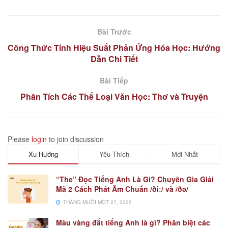
Bài Trước
Công Thức Tính Hiệu Suất Phản Ứng Hóa Học: Hướng
Dẫn Chi Tiết
Bài Tiếp
Phân Tích Các Thể Loại Văn Học: Thơ và Truyện
Please
login
to join discussion
Xu Hướng
Yêu Thích
Mới Nhất
“The” Đọc Tiếng Anh Là Gì? Chuyên Gia Giải
Mã 2 Cách Phát Âm Chuẩn /ðiː/ và /ðə/
THÁNG MƯỜI MỘT 27, 2025
Màu vàng đất tiếng Anh là gì? Phân biệt các