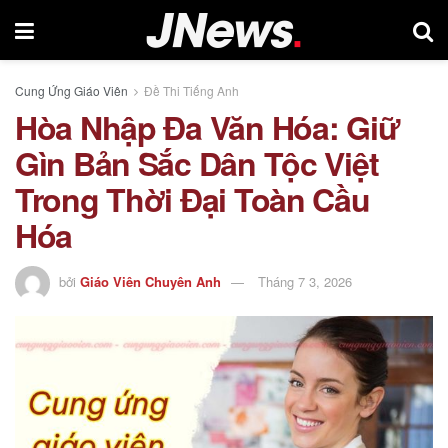
Cung Ứng Giáo Viên
Đề Thi Tiếng Anh
Hòa Nhập Đa Văn Hóa: Giữ
Gìn Bản Sắc Dân Tộc Việt
Trong Thời Đại Toàn Cầu
Hóa
bởi
Giáo Viên Chuyên Anh
Tháng 7 3, 2026