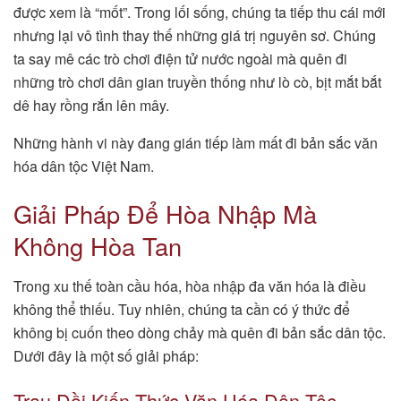
được xem là “mốt”. Trong lối sống, chúng ta tiếp thu cái mới
nhưng lại vô tình thay thế những giá trị nguyên sơ. Chúng
ta say mê các trò chơi điện tử nước ngoài mà quên đi
những trò chơi dân gian truyền thống như lò cò, bịt mắt bắt
dê hay rồng rắn lên mây.
Những hành vi này đang gián tiếp làm mất đi bản sắc văn
hóa dân tộc Việt Nam.
Giải Pháp Để Hòa Nhập Mà
Không Hòa Tan
Trong xu thế toàn cầu hóa, hòa nhập đa văn hóa là điều
không thể thiếu. Tuy nhiên, chúng ta cần có ý thức để
không bị cuốn theo dòng chảy mà quên đi bản sắc dân tộc.
Dưới đây là một số giải pháp:
Trau Dồi Kiến Thức Văn Hóa Dân Tộc