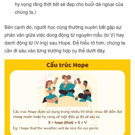
hy vọng rằng thời tiết sẽ đẹp cho buổi dã ngoại của
chúng ta.)
Bên cạnh đó, người học cũng thường xuyên bắt gặp sự
phân vân giữa việc dùng động từ nguyên mẫu (to V) hay
danh động từ (V-ing) sau Hope. Để hiểu rõ hơn, chúng ta
cần đi sâu vào từng trường hợp cụ thể dưới đây.