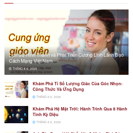
Lịch Sử Hình Thành và Phát Triển Cương Lĩnh Lãnh Đạo
Cách Mạng Việt Nam
THÁNG 8 6, 2026
Khám Phá Tỉ Số Lượng Giác Của Góc Nhọn:
Công Thức Và Ứng Dụng
THÁNG 8 6, 2026
Khám Phá Hệ Mặt Trời: Hành Trình Qua 8 Hành
Tinh Kỳ Diệu
THÁNG 8 6, 2026