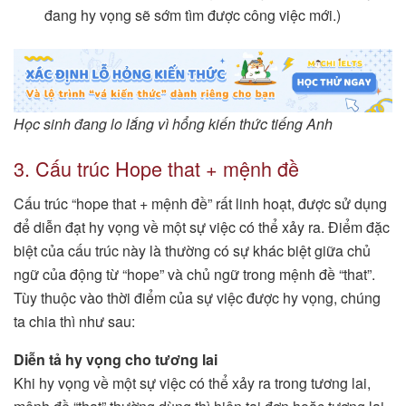
đang hy vọng sẽ sớm tìm được công việc mới.)
Học sinh đang lo lắng vì hổng kiến thức tiếng Anh
3. Cấu trúc Hope that + mệnh đề
Cấu trúc “hope that + mệnh đề” rất linh hoạt, được sử dụng
để diễn đạt hy vọng về một sự việc có thể xảy ra. Điểm đặc
biệt của cấu trúc này là thường có sự khác biệt giữa chủ
ngữ của động từ “hope” và chủ ngữ trong mệnh đề “that”.
Tùy thuộc vào thời điểm của sự việc được hy vọng, chúng
ta chia thì như sau:
Diễn tả hy vọng cho tương lai
Khi hy vọng về một sự việc có thể xảy ra trong tương lai,