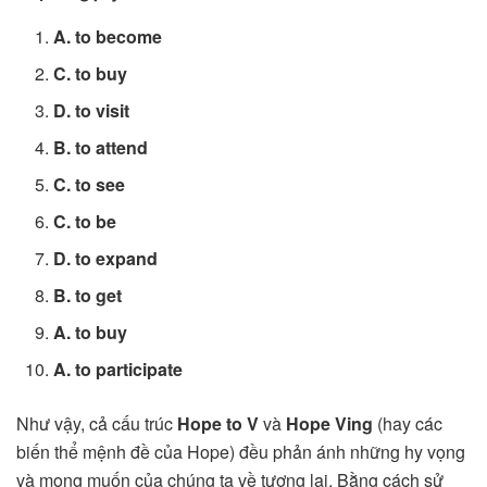
A. to become
C. to buy
D. to visit
B. to attend
C. to see
C. to be
D. to expand
B. to get
A. to buy
A. to participate
Như vậy, cả cấu trúc
Hope to V
và
Hope Ving
(hay các
biến thể mệnh đề của Hope) đều phản ánh những hy vọng
và mong muốn của chúng ta về tương lai. Bằng cách sử