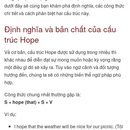
dưới đây sẽ cùng bạn khám phá định nghĩa, các công thức
chi tiết và cách phân biệt hai cấu trúc này.
Định nghĩa và bản chất của cấu
trúc Hope
Về cơ bản, cấu trúc Hope được sử dụng trong nhiều thì
khác nhau để diễn đạt sự mong muốn hoặc kỳ vọng rằng
một điều gì đó sẽ xảy ra. Tùy vào ngữ cảnh và đối tượng
hướng đến, chúng ta sẽ có những biến thể ngữ pháp phù
hợp.
Công thức chung nhất thường gặp là:
S + hope (that) + S + V
Ví dụ:
I hope that the weather will be nice for our picnic. (Tôi