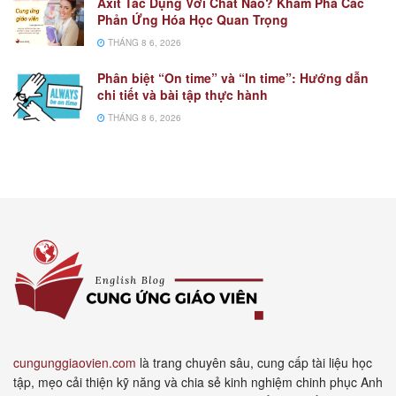
Axit Tác Dụng Với Chất Nào? Khám Phá Các
Phản Ứng Hóa Học Quan Trọng
THÁNG 8 6, 2026
Phân biệt “On time” và “In time”: Hướng dẫn
chi tiết và bài tập thực hành
THÁNG 8 6, 2026
cungunggiaovien.com
là trang chuyên sâu, cung cấp tài liệu học
tập, mẹo cải thiện kỹ năng và chia sẻ kinh nghiệm chinh phục Anh