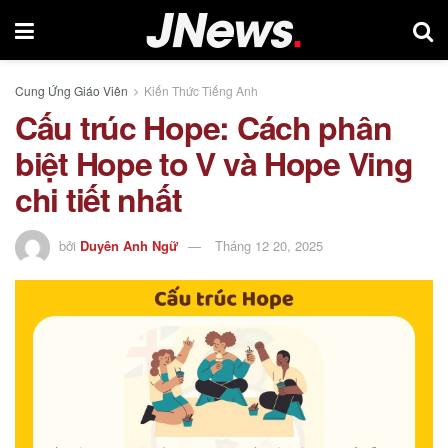
Cung Ứng Giáo Viên
Kiến Thức Tiếng Anh
Cấu trúc Hope: Cách phân
biệt Hope to V và Hope Ving
chi tiết nhất
bởi
Duyên Anh Ngữ
Tháng 12 20, 2025