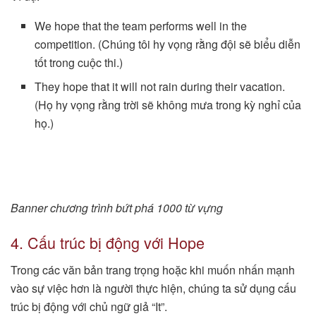
We hope that the team performs well in the
competition. (Chúng tôi hy vọng rằng đội sẽ biểu diễn
tốt trong cuộc thi.)
They hope that it will not rain during their vacation.
(Họ hy vọng rằng trời sẽ không mưa trong kỳ nghỉ của
họ.)
Banner chương trình bứt phá 1000 từ vựng
4. Cấu trúc bị động với Hope
Trong các văn bản trang trọng hoặc khi muốn nhấn mạnh
vào sự việc hơn là người thực hiện, chúng ta sử dụng cấu
trúc bị động với chủ ngữ giả “It”.