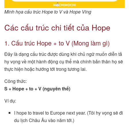
Minh họa cấu trúc Hope to V và Hope Ving
Các cấu trúc chi tiết của Hope
1. Cấu trúc Hope + to V (Mong làm gì)
Đây là dạng cấu trúc được dùng khi chủ ngữ muốn diễn tả
hy vọng về một hành động cụ thể mà chính bản thân họ sẽ
thực hiện hoặc hướng tới trong tương lai.
Công thức:
S + Hope + to + V (nguyên thể)
Ví dụ:
I hope to travel to Europe next year. (Tôi hy vọng sẽ đi
du lịch Châu Âu vào năm tới.)