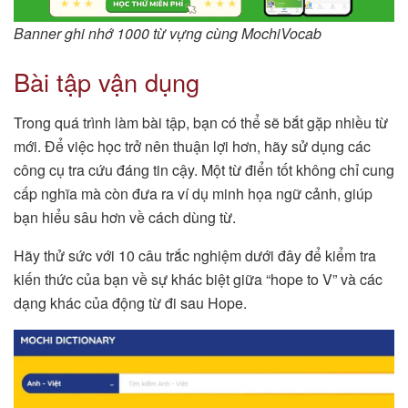
Banner ghi nhớ 1000 từ vựng cùng MochiVocab
Bài tập vận dụng
Trong quá trình làm bài tập, bạn có thể sẽ bắt gặp nhiều từ
mới. Để việc học trở nên thuận lợi hơn, hãy sử dụng các
công cụ tra cứu đáng tin cậy. Một từ điển tốt không chỉ cung
cấp nghĩa mà còn đưa ra ví dụ minh họa ngữ cảnh, giúp
bạn hiểu sâu hơn về cách dùng từ.
Hãy thử sức với 10 câu trắc nghiệm dưới đây để kiểm tra
kiến thức của bạn về sự khác biệt giữa “hope to V” và các
dạng khác của động từ đi sau Hope.