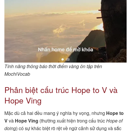
Tính năng thông báo thời điểm vàng ôn tập trên
MochiVocab
Phân biệt cấu trúc Hope to V và
Hope Ving
Mặc dù cả hai đều mang ý nghĩa hy vọng, nhưng
Hope to
V
và
Hope Ving
(thường xuất hiện trong cấu trúc
Hope of
doing
) có sự khác biệt rõ rệt về ngữ cảnh sử dụng và sắc