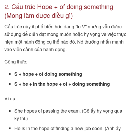
2. Cấu trúc Hope + of doing something
(Mong làm được điều gì)
Cấu trúc này ít phổ biến hơn dạng “to V” nhưng vẫn được
sử dụng để diễn đạt mong muốn hoặc hy vọng về việc thực
hiện một hành động cụ thể nào đó. Nó thường nhấn mạnh
vào viễn cảnh của hành động.
Công thức:
S + hope + of doing something
S + be + in the hope + of + doing something
Ví dụ:
She hopes of passing the exam. (Cô ấy hy vọng qua
kỳ thi.)
He is in the hope of finding a new job soon. (Anh ấy