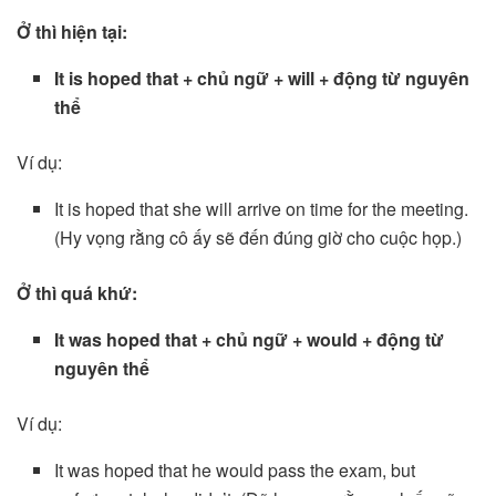
Ở thì hiện tại:
It is hoped that + chủ ngữ + will + động từ nguyên
thể
Ví dụ:
It is hoped that she will arrive on time for the meeting.
(Hy vọng rằng cô ấy sẽ đến đúng giờ cho cuộc họp.)
Ở thì quá khứ:
It was hoped that + chủ ngữ + would + động từ
nguyên thể
Ví dụ:
It was hoped that he would pass the exam, but