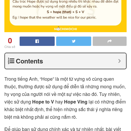
0
Chia sẻ
Contents
Trong tiếng Anh, “Hope” là một từ vựng vô cùng quen
thuộc, thường được sử dụng để diễn tả những mong muốn,
hy vọng của người nói về một sự việc nào đó. Tuy nhiên,
việc sử dụng
Hope to V
hay
Hope Ving
lại có những điểm
khác biệt nhất định, thể hiện những sắc thái ý nghĩa riêng
biệt mà không phải ai cũng nắm rõ.
Để giúp bạn sử dụng chính xác và tự nhiên nhất, bài viết