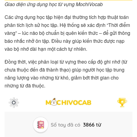
Giao diện ứng dụng học từ vựng MochiVocab
Các ứng dụng học tập hiện đại thường tích hợp thuật toán
phân tích lịch sử học tập. Hệ thống sẽ xác định “Thời điểm
vàng” – lúc não bộ chuẩn bị quên kiến thức – để gửi thông
báo nhắc nhở ôn tập. Điều này giúp kiến thức được nạp
vào bộ nhớ dài hạn một cách tự nhiên.
Đồng thời, việc phân loại từ vựng theo cấp độ ghi nhớ (từ
chưa thuộc đến đã thành thạo) giúp người học tập trung
năng lượng vào những từ khó, giảm bớt thời gian cho
những từ đã thuộc.