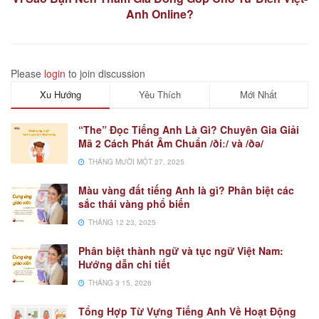
Anh Online?
Please
login
to join discussion
Xu Hướng
Yêu Thích
Mới Nhất
“The” Đọc Tiếng Anh Là Gì? Chuyên Gia Giải
Mã 2 Cách Phát Âm Chuẩn /ðiː/ và /ðə/
THÁNG MƯỜI MỘT 27, 2025
Màu vàng đất tiếng Anh là gì? Phân biệt các
sắc thái vàng phổ biến
THÁNG 12 23, 2025
Phân biệt thành ngữ và tục ngữ Việt Nam:
Hướng dẫn chi tiết
THÁNG 3 15, 2026
Tổng Hợp Từ Vựng Tiếng Anh Về Hoạt Động