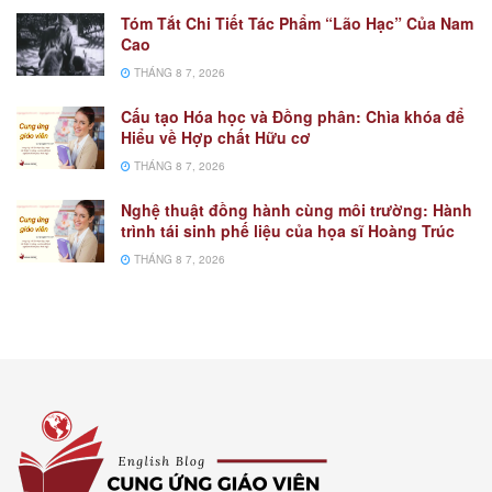
Tóm Tắt Chi Tiết Tác Phẩm “Lão Hạc” Của Nam
Cao
THÁNG 8 7, 2026
Cấu tạo Hóa học và Đồng phân: Chìa khóa để
Hiểu về Hợp chất Hữu cơ
THÁNG 8 7, 2026
Nghệ thuật đồng hành cùng môi trường: Hành
trình tái sinh phế liệu của họa sĩ Hoàng Trúc
THÁNG 8 7, 2026