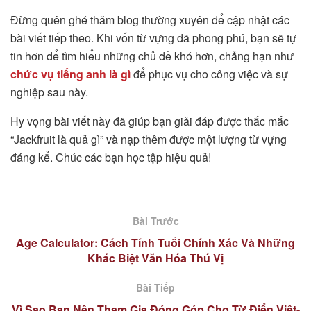
Đừng quên ghé thăm blog thường xuyên để cập nhật các
bài viết tiếp theo. Khi vốn từ vựng đã phong phú, bạn sẽ tự
tin hơn để tìm hiểu những chủ đề khó hơn, chẳng hạn như
chức vụ tiếng anh là gì
để phục vụ cho công việc và sự
nghiệp sau này.
Hy vọng bài viết này đã giúp bạn giải đáp được thắc mắc
“Jackfruit là quả gì” và nạp thêm được một lượng từ vựng
đáng kể. Chúc các bạn học tập hiệu quả!
Bài Trước
Age Calculator: Cách Tính Tuổi Chính Xác Và Những
Khác Biệt Văn Hóa Thú Vị
Bài Tiếp
Vì Sao Bạn Nên Tham Gia Đóng Góp Cho Từ Điển Việt-