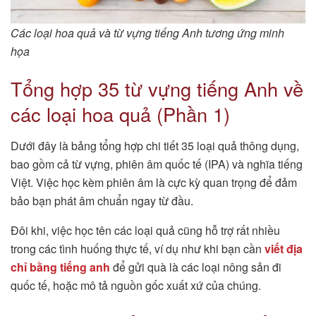
Các loại hoa quả và từ vựng tiếng Anh tương ứng minh
họa
Tổng hợp 35 từ vựng tiếng Anh về
các loại hoa quả (Phần 1)
Dưới đây là bảng tổng hợp chi tiết 35 loại quả thông dụng,
bao gồm cả từ vựng, phiên âm quốc tế (IPA) và nghĩa tiếng
Việt. Việc học kèm phiên âm là cực kỳ quan trọng để đảm
bảo bạn phát âm chuẩn ngay từ đầu.
Đôi khi, việc học tên các loại quả cũng hỗ trợ rất nhiều
trong các tình huống thực tế, ví dụ như khi bạn cần
viết địa
chỉ bằng tiếng anh
để gửi quà là các loại nông sản đi
quốc tế, hoặc mô tả nguồn gốc xuất xứ của chúng.