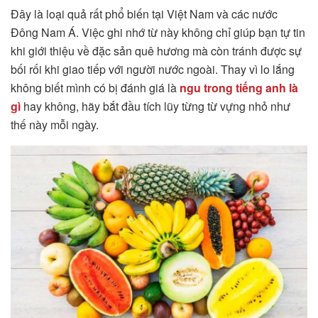
Đây là loại quả rất phổ biến tại Việt Nam và các nước
Đông Nam Á. Việc ghi nhớ từ này không chỉ giúp bạn tự tin
khi giới thiệu về đặc sản quê hương mà còn tránh được sự
bối rối khi giao tiếp với người nước ngoài. Thay vì lo lắng
không biết mình có bị đánh giá là
ngu trong tiếng anh là
gì
hay không, hãy bắt đầu tích lũy từng từ vựng nhỏ như
thế này mỗi ngày.