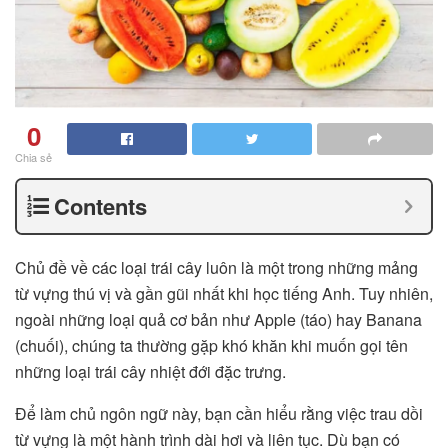
0
Chia sẻ
Contents
Chủ đề về các loại trái cây luôn là một trong những mảng
từ vựng thú vị và gần gũi nhất khi học tiếng Anh. Tuy nhiên,
ngoài những loại quả cơ bản như Apple (táo) hay Banana
(chuối), chúng ta thường gặp khó khăn khi muốn gọi tên
những loại trái cây nhiệt đới đặc trưng.
Để làm chủ ngôn ngữ này, bạn cần hiểu rằng việc trau dồi
từ vựng là một hành trình dài hơi và liên tục. Dù bạn có