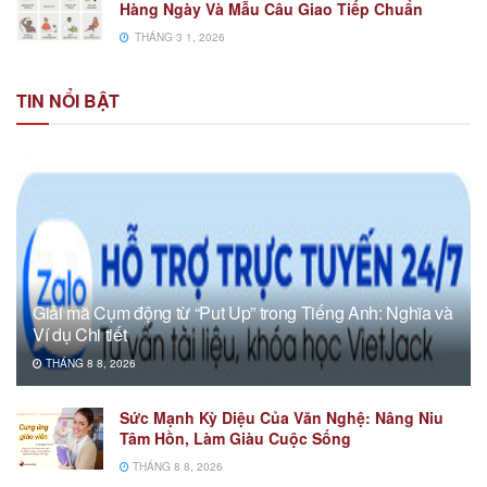
Hàng Ngày Và Mẫu Câu Giao Tiếp Chuẩn
THÁNG 3 1, 2026
TIN NỔI BẬT
Giải mã Cụm động từ “Put Up” trong Tiếng Anh: Nghĩa và
Ví dụ Chi tiết
THÁNG 8 8, 2026
Sức Mạnh Kỳ Diệu Của Văn Nghệ: Nâng Niu
Tâm Hồn, Làm Giàu Cuộc Sống
THÁNG 8 8, 2026