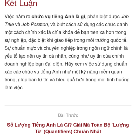
Kết Luận
Việc nắm rõ
chức vụ tiếng Anh là gì
, phân biệt được
Job
Title
và
Job Position
, và biết cách sử dụng các chức danh
một cách chính xác là chìa khóa để bạn tiến xa hơn trong
sự nghiệp, đặc biệt khi giao tiếp trong môi trường quốc tế.
Sự chuẩn mực và chuyên nghiệp trong ngôn ngữ chính là
yếu tố tạo nên uy tín cá nhân, cũng như uy tín của chính
doanh nghiệp bạn đại diện. Hãy xem việc sử dụng chuẩn
xác các chức vụ tiếng Anh như một kỹ năng mềm quan
trọng, giúp bạn tự tin và hiệu quả hơn trong mọi tình huống
làm việc.
Bài Trước
Số Lượng Tiếng Anh Là Gì? Giải Mã Toàn Bộ ‘Lượng
Từ’ (Quantifiers) Chuẩn Nhất