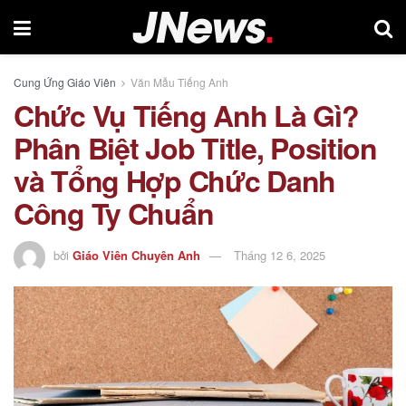
Cung Ứng Giáo Viên
Văn Mẫu Tiếng Anh
Chức Vụ Tiếng Anh Là Gì?
Phân Biệt Job Title, Position
và Tổng Hợp Chức Danh
Công Ty Chuẩn
bởi
Giáo Viên Chuyên Anh
Tháng 12 6, 2025