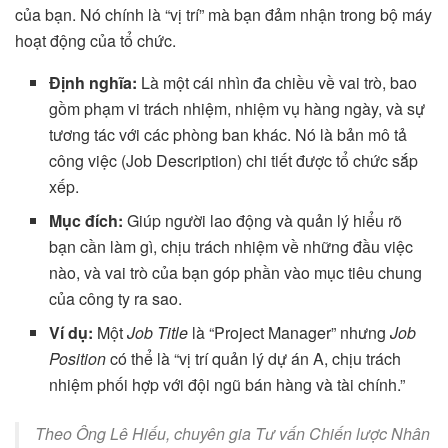
của bạn. Nó chính là “vị trí” mà bạn đảm nhận trong bộ máy
hoạt động của tổ chức.
Định nghĩa:
Là một cái nhìn đa chiều về vai trò, bao
gồm phạm vi trách nhiệm, nhiệm vụ hàng ngày, và sự
tương tác với các phòng ban khác. Nó là bản mô tả
công việc (Job Description) chi tiết được tổ chức sắp
xếp.
Mục đích:
Giúp người lao động và quản lý hiểu rõ
bạn cần làm gì, chịu trách nhiệm về những đầu việc
nào, và vai trò của bạn góp phần vào mục tiêu chung
của công ty ra sao.
Ví dụ:
Một
Job Title
là “Project Manager” nhưng
Job
Position
có thể là “vị trí quản lý dự án A, chịu trách
nhiệm phối hợp với đội ngũ bán hàng và tài chính.”
Theo Ông Lê Hiếu, chuyên gia Tư vấn Chiến lược Nhân