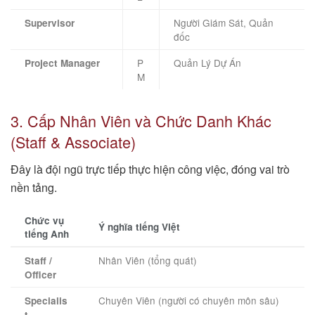
Người Giám Sát, Quản
Supervisor
đốc
P
Quản Lý Dự Án
Project Manager
M
3. Cấp Nhân Viên và Chức Danh Khác
(Staff & Associate)
Đây là đội ngũ trực tiếp thực hiện công việc, đóng vai trò
nền tảng.
Chức vụ
Ý nghĩa tiếng Việt
tiếng Anh
Nhân Viên (tổng quát)
Staff /
Officer
Chuyên Viên (người có chuyên môn sâu)
Specialis
t