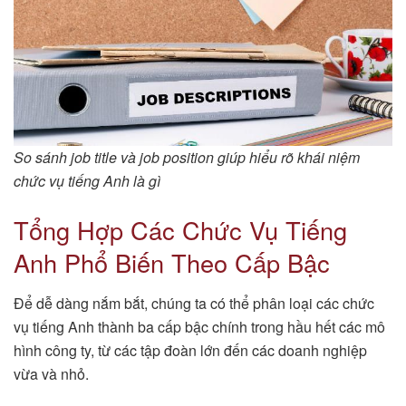
So sánh job title và job position giúp hiểu rõ khái niệm
chức vụ tiếng Anh là gì
Tổng Hợp Các Chức Vụ Tiếng
Anh Phổ Biến Theo Cấp Bậc
Để dễ dàng nắm bắt, chúng ta có thể phân loại các chức
vụ tiếng Anh thành ba cấp bậc chính trong hầu hết các mô
hình công ty, từ các tập đoàn lớn đến các doanh nghiệp
vừa và nhỏ.