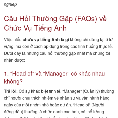
nghiệp
Câu Hỏi Thường Gặp (FAQs) về
Chức Vụ Tiếng Anh
Việc hiểu
chức vụ tiếng Anh là gì
không chỉ dừng lại ở từ
vựng, mà còn ở cách áp dụng trong các tình huống thực tế.
Dưới đây là những câu hỏi thường gặp nhất mà chúng tôi
nhận được:
1. “Head of” và “Manager” có khác nhau
không?
Trả lời:
Có sự khác biệt tinh tế. “Manager” (Quản lý) thường
chỉ người chịu trách nhiệm về nhân sự và vận hành hàng
ngày của một nhóm nhỏ hoặc dự án. “Head of” (Người
đứng đầu) thường là chức danh cao hơn, có thể tương