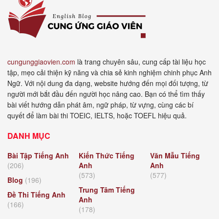
cungunggiaovien.com
là trang chuyên sâu, cung cấp tài liệu học
tập, mẹo cải thiện kỹ năng và chia sẻ kinh nghiệm chinh phục Anh
Ngữ. Với nội dung đa dạng, website hướng đến mọi đối tượng, từ
người mới bắt đầu đến người học nâng cao. Bạn có thể tìm thấy
bài viết hướng dẫn phát âm, ngữ pháp, từ vựng, cùng các bí
quyết để làm bài thi TOEIC, IELTS, hoặc TOEFL hiệu quả.
DANH MỤC
Bài Tập Tiếng Anh
Kiến Thức Tiếng
Văn Mẫu Tiếng
(206)
Anh
Anh
(573)
(577)
Blog
(196)
Trung Tâm Tiếng
Đề Thi Tiếng Anh
Anh
(166)
(178)