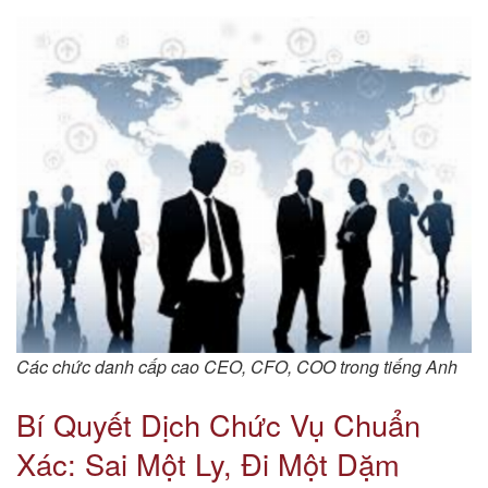
Các chức danh cấp cao CEO, CFO, COO trong tiếng Anh
Bí Quyết Dịch Chức Vụ Chuẩn
Xác: Sai Một Ly, Đi Một Dặm