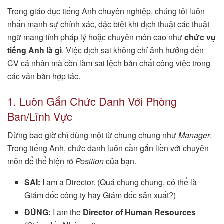
Trong giáo dục tiếng Anh chuyên nghiệp, chúng tôi luôn
nhấn mạnh sự chính xác, đặc biệt khi dịch thuật các thuật
ngữ mang tính pháp lý hoặc chuyên môn cao như
chức vụ
tiếng Anh là gì
. Việc dịch sai không chỉ ảnh hưởng đến
CV cá nhân mà còn làm sai lệch bản chất công việc trong
các văn bản hợp tác.
1. Luôn Gắn Chức Danh Với Phòng
Ban/Lĩnh Vực
Đừng bao giờ chỉ dùng một từ chung chung như
Manager
.
Trong tiếng Anh, chức danh luôn cần gắn liền với chuyên
môn để thể hiện rõ
Position
của bạn.
SAI:
I am a Director. (Quá chung chung, có thể là
Giám đốc công ty hay Giám đốc sản xuất?)
ĐÚNG:
I am the
Director of Human Resources