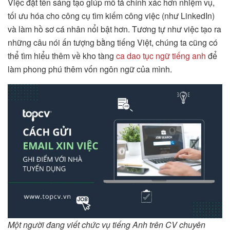
Việc đặt tên sáng tạo giúp mô tả chính xác hơn nhiệm vụ,
tối ưu hóa cho công cụ tìm kiếm công việc (như LinkedIn)
và làm hồ sơ cá nhân nổi bật hơn. Tương tự như việc tạo ra
những câu nói ấn tượng bằng tiếng Việt, chúng ta cũng có
thể tìm hiểu thêm về kho tàng
ca dao tục ngữ tiếng anh
để
làm phong phú thêm vốn ngôn ngữ của mình.
Một người đang viết chức vụ tiếng Anh trên CV chuyên