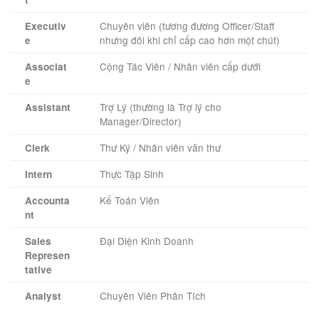
Chuyên viên (tương đương Officer/Staff
Executiv
nhưng đôi khi chỉ cấp cao hơn một chút)
e
Cộng Tác Viên / Nhân viên cấp dưới
Associat
e
Trợ Lý (thường là Trợ lý cho
Assistant
Manager/Director)
Thư Ký / Nhân viên văn thư
Clerk
Thực Tập Sinh
Intern
Kế Toán Viên
Accounta
nt
Đại Diện Kinh Doanh
Sales
Represen
tative
Chuyên Viên Phân Tích
Analyst