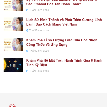
Sao Ethanol Hoà Tan Hoàn Toàn?
THÁNG 8 7, 2026
Lịch Sử Hình Thành và Phát Triển Cương Lĩnh
Lãnh Đạo Cách Mạng Việt Nam
THÁNG 8 6, 2026
Khám Phá Tỉ Số Lượng Giác Của Góc Nhọn:
Công Thức Và Ứng Dụng
THÁNG 8 6, 2026
Khám Phá Hệ Mặt Trời: Hành Trình Qua 8 Hành
Tinh Kỳ Diệu
THÁNG 8 6, 2026