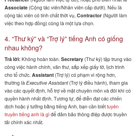
Associate
(Cộng tác viên/Nhân viên cấp dưới). Nếu là
cộng tác viên có tính chất thời vụ,
Contractor
(Người làm
việc theo hợp đồng) cũng là một lựa chọn.
4. “Thư ký” và “Trợ lý” tiếng Anh có giống
nhau không?
Trả lời:
Không hoàn toàn.
Secretary
(Thư ký) tập trung vào
công việc hành chính, văn thư, sắp xếp giấy tờ, lịch trình
cho tổ chức.
Assistant
(Trợ lý) có phạm vi rộng hơn,
thường là
Executive Assistant
(Trợ lý điều hành), tham gia
vào các quyết định, hỗ trợ về mặt chuyên môn và đôi khi có
quyền hành nhất định. Tương tự, để diễn đạt các chiến
dịch hoặc ý tưởng bằng tiếng Anh, bạn cần biết
tuyên
truyền tiếng anh là gì
để đảm bảo thông điệp được truyền
tải chính xác nhất.