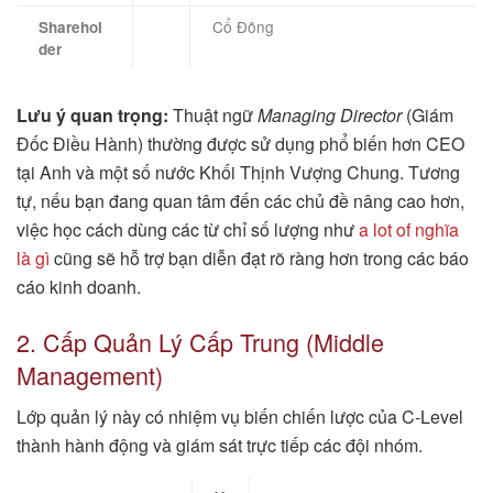
Cổ Đông
Sharehol
der
Lưu ý quan trọng:
Thuật ngữ
Managing Director
(Giám
Đốc Điều Hành) thường được sử dụng phổ biến hơn CEO
tại Anh và một số nước Khối Thịnh Vượng Chung. Tương
tự, nếu bạn đang quan tâm đến các chủ đề nâng cao hơn,
việc học cách dùng các từ chỉ số lượng như
a lot of nghĩa
là gì
cũng sẽ hỗ trợ bạn diễn đạt rõ ràng hơn trong các báo
cáo kinh doanh.
2. Cấp Quản Lý Cấp Trung (Middle
Management)
Lớp quản lý này có nhiệm vụ biến chiến lược của C-Level
thành hành động và giám sát trực tiếp các đội nhóm.