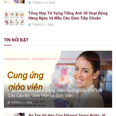
THÁNG 3 15, 2026
Tổng Hợp Từ Vựng Tiếng Anh Về Hoạt Động
Hàng Ngày Và Mẫu Câu Giao Tiếp Chuẩn
THÁNG 3 1, 2026
TIN NỔI BẬT
Mẫu Bản Kiểm Điểm Đảng Viên: Hướng Dẫn Chi Tiết
Cho Cán Bộ, Giáo Viên và Sinh Viên
THÁNG 8 7, 2026
Sự Tan Vô Hạn Của Ethanol Trong Nước: Vì