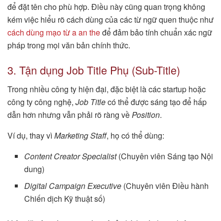
để đặt tên cho phù hợp. Điều này cũng quan trọng không
kém việc hiểu rõ cách dùng của các từ ngữ quen thuộc như
cách dùng mạo từ a an the
để đảm bảo tính chuẩn xác ngữ
pháp trong mọi văn bản chính thức.
3. Tận dụng Job Title Phụ (Sub-Title)
Trong nhiều công ty hiện đại, đặc biệt là các startup hoặc
công ty công nghệ,
Job Title
có thể được sáng tạo để hấp
dẫn hơn nhưng vẫn phải rõ ràng về
Position
.
Ví dụ, thay vì
Marketing Staff
, họ có thể dùng:
Content Creator Specialist
(Chuyên viên Sáng tạo Nội
dung)
Digital Campaign Executive
(Chuyên viên Điều hành
Chiến dịch Kỹ thuật số)