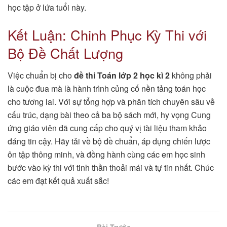
học tập ở lứa tuổi này.
Kết Luận: Chinh Phục Kỳ Thi với
Bộ Đề Chất Lượng
Việc chuẩn bị cho
đề thi Toán lớp 2 học kì 2
không phải
là cuộc đua mà là hành trình củng cố nền tảng toán học
cho tương lai. Với sự tổng hợp và phân tích chuyên sâu về
cấu trúc, dạng bài theo cả ba bộ sách mới, hy vọng Cung
ứng giáo viên đã cung cấp cho quý vị tài liệu tham khảo
đáng tin cậy. Hãy tải về bộ đề chuẩn, áp dụng chiến lược
ôn tập thông minh, và đồng hành cùng các em học sinh
bước vào kỳ thi với tinh thần thoải mái và tự tin nhất. Chúc
các em đạt kết quả xuất sắc!