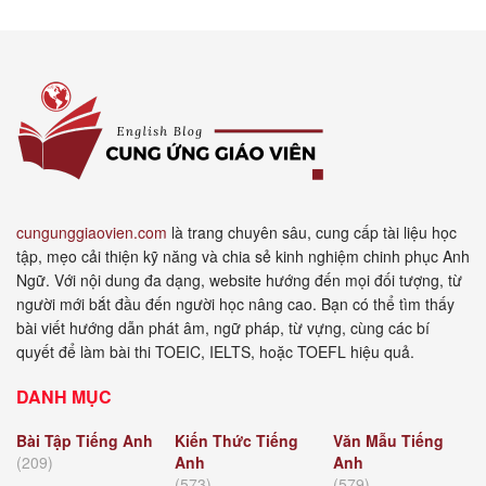
cungunggiaovien.com
là trang chuyên sâu, cung cấp tài liệu học
tập, mẹo cải thiện kỹ năng và chia sẻ kinh nghiệm chinh phục Anh
Ngữ. Với nội dung đa dạng, website hướng đến mọi đối tượng, từ
người mới bắt đầu đến người học nâng cao. Bạn có thể tìm thấy
bài viết hướng dẫn phát âm, ngữ pháp, từ vựng, cùng các bí
quyết để làm bài thi TOEIC, IELTS, hoặc TOEFL hiệu quả.
DANH MỤC
Bài Tập Tiếng Anh
Kiến Thức Tiếng
Văn Mẫu Tiếng
(209)
Anh
Anh
(573)
(579)