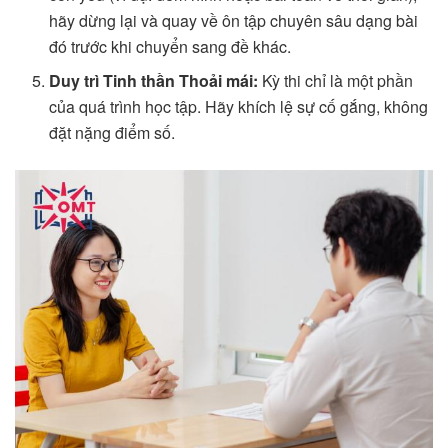
hãy dừng lại và quay về ôn tập chuyên sâu dạng bài
đó trước khi chuyển sang đề khác.
Duy trì Tinh thần Thoải mái:
Kỳ thi chỉ là một phần
của quá trình học tập. Hãy khích lệ sự cố gắng, không
đặt nặng điểm số.