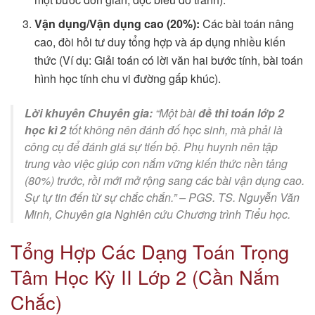
Vận dụng/Vận dụng cao (20%):
Các bài toán nâng
cao, đòi hỏi tư duy tổng hợp và áp dụng nhiều kiến
thức (Ví dụ: Giải toán có lời văn hai bước tính, bài toán
hình học tính chu vi đường gấp khúc).
Lời khuyên Chuyên gia:
“Một bài
đề thi toán lớp 2
học kì 2
tốt không nên đánh đố học sinh, mà phải là
công cụ để đánh giá sự tiến bộ. Phụ huynh nên tập
trung vào việc giúp con nắm vững kiến thức nền tảng
(80%) trước, rồi mới mở rộng sang các bài vận dụng cao.
Sự tự tin đến từ sự chắc chắn.” –
PGS. TS. Nguyễn Văn
Minh, Chuyên gia Nghiên cứu Chương trình Tiểu học.
Tổng Hợp Các Dạng Toán Trọng
Tâm Học Kỳ II Lớp 2 (Cần Nắm
Chắc)