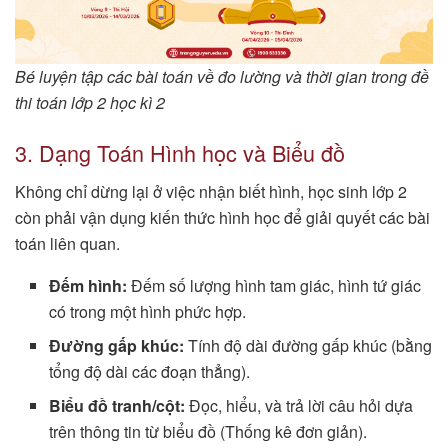
Bé luyện tập các bài toán về đo lường và thời gian trong đề
thi toán lớp 2 học kì 2
3. Dạng Toán Hình học và Biểu đồ
Không chỉ dừng lại ở việc nhận biết hình, học sinh lớp 2
còn phải vận dụng kiến thức hình học để giải quyết các bài
toán liên quan.
Đếm hình:
Đếm số lượng hình tam giác, hình tứ giác
có trong một hình phức hợp.
Đường gấp khúc:
Tính độ dài đường gấp khúc (bằng
tổng độ dài các đoạn thẳng).
Biểu đồ tranh/cột:
Đọc, hiểu, và trả lời câu hỏi dựa
trên thông tin từ biểu đồ (Thống kê đơn giản).