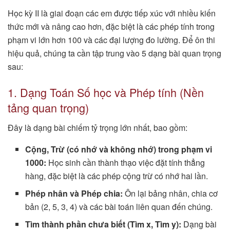
Học kỳ II là giai đoạn các em được tiếp xúc với nhiều kiến
thức mới và nâng cao hơn, đặc biệt là các phép tính trong
phạm vi lớn hơn 100 và các đại lượng đo lường. Để ôn thi
hiệu quả, chúng ta cần tập trung vào 5 dạng bài quan trọng
sau:
1. Dạng Toán Số học và Phép tính (Nền
tảng quan trọng)
Đây là dạng bài chiếm tỷ trọng lớn nhất, bao gồm:
Cộng, Trừ (có nhớ và không nhớ) trong phạm vi
1000:
Học sinh cần thành thạo việc đặt tính thẳng
hàng, đặc biệt là các phép cộng trừ có nhớ hai lần.
Phép nhân và Phép chia:
Ôn lại bảng nhân, chia cơ
bản (2, 5, 3, 4) và các bài toán liên quan đến chúng.
Tìm thành phần chưa biết (Tìm x, Tìm y):
Dạng bài