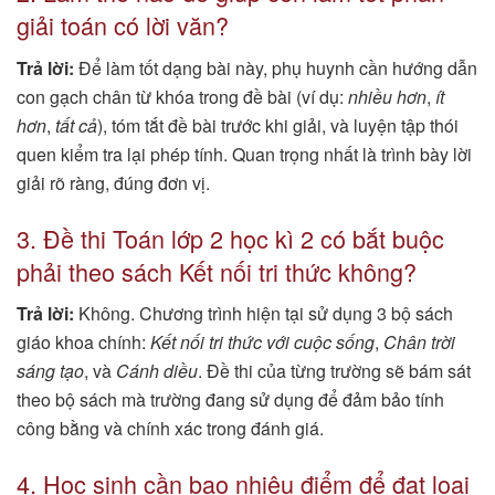
giải toán có lời văn?
Trả lời:
Để làm tốt dạng bài này, phụ huynh cần hướng dẫn
con gạch chân từ khóa trong đề bài (ví dụ:
nhiều hơn
,
ít
hơn
,
tất cả
), tóm tắt đề bài trước khi giải, và luyện tập thói
quen kiểm tra lại phép tính. Quan trọng nhất là trình bày lời
giải rõ ràng, đúng đơn vị.
3. Đề thi Toán lớp 2 học kì 2 có bắt buộc
phải theo sách Kết nối tri thức không?
Trả lời:
Không. Chương trình hiện tại sử dụng 3 bộ sách
giáo khoa chính:
Kết nối tri thức với cuộc sống
,
Chân trời
sáng tạo
, và
Cánh diều
. Đề thi của từng trường sẽ bám sát
theo bộ sách mà trường đang sử dụng để đảm bảo tính
công bằng và chính xác trong đánh giá.
4. Học sinh cần bao nhiêu điểm để đạt loại