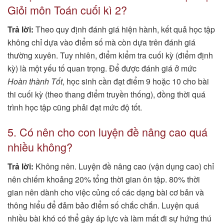
Giỏi môn Toán cuối kì 2?
Trả lời:
Theo quy định đánh giá hiện hành, kết quả học tập
không chỉ dựa vào điểm số mà còn dựa trên đánh giá
thường xuyên. Tuy nhiên, điểm kiểm tra cuối kỳ (điểm định
kỳ) là một yếu tố quan trọng. Để được đánh giá ở mức
Hoàn thành Tốt
, học sinh cần đạt điểm 9 hoặc 10 cho bài
thi cuối kỳ (theo thang điểm truyền thống), đồng thời quá
trình học tập cũng phải đạt mức độ tốt.
5. Có nên cho con luyện đề nâng cao quá
nhiều không?
Trả lời:
Không nên. Luyện đề nâng cao (vận dụng cao) chỉ
nên chiếm khoảng 20% tổng thời gian ôn tập. 80% thời
gian nên dành cho việc củng cố các dạng bài cơ bản và
thông hiểu để đảm bảo điểm số chắc chắn. Luyện quá
nhiều bài khó có thể gây áp lực và làm mất đi sự hứng thú